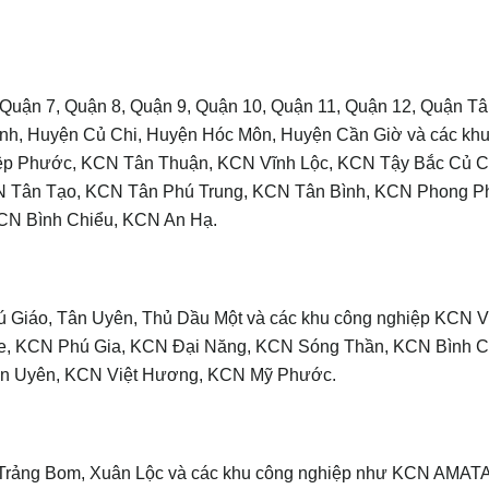
 Quận 7, Quận 8, Quận 9, Quận 10, Quận 11, Quận 12, Quận Tâ
nh, Huyện Củ Chi, Huyện Hóc Môn, Huyện Cần Giờ và các kh
p Phước, KCN Tân Thuận, KCN Vĩnh Lộc, KCN Tậy Bắc Củ C
N Tân Tạo, KCN Tân Phú Trung, KCN Tân Bình, KCN Phong P
KCN Bình Chiểu, KCN An Hạ.
hú Giáo, Tân Uyên, Thủ Dầu Một và các khu công nghiệp KCN V
de, KCN Phú Gia, KCN Đại Năng, KCN Sóng Thần, KCN Bình C
n Uyên, KCN Việt Hương, KCN Mỹ Phước.
 Trảng Bom, Xuân Lộc và các khu công nghiệp như KCN AMAT