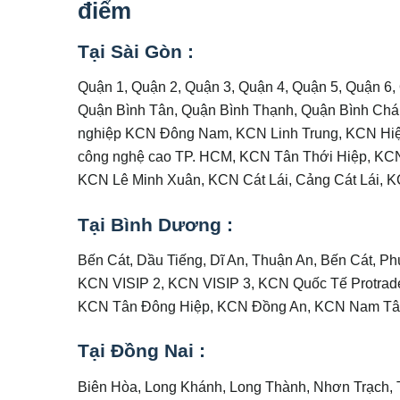
điểm
Tại Sài Gòn :
Quận 1, Quận 2, Quận 3, Quận 4, Quận 5, Quận 6,
Quận Bình Tân, Quận Bình Thạnh, Quận Bình Chá
nghiệp KCN Đông Nam, KCN Linh Trung, KCN Hiệ
công nghệ cao TP. HCM, KCN Tân Thới Hiệp, KC
KCN Lê Minh Xuân, KCN Cát Lái, Cảng Cát Lái, 
Tại Bình Dương :
Bến Cát, Dầu Tiếng, Dĩ An, Thuận An, Bến Cát, P
KCN VISIP 2, KCN VISIP 3, KCN Quốc Tế Protra
KCN Tân Đông Hiệp, KCN Đồng An, KCN Nam Tâ
Tại Đồng Nai :
Biên Hòa, Long Khánh, Long Thành, Nhơn Trạch,