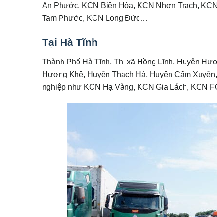
An Phước, KCN Biên Hòa, KCN Nhơn Trạch, KCN
Tam Phước, KCN Long Đức…
Tại Hà Tĩnh
Thành Phố Hà Tĩnh, Thị xã Hồng Lĩnh, Huyện Hư
Hương Khê, Huyện Thạch Hà, Huyện Cẩm Xuyên, 
nghiệp như KCN Hạ Vàng, KCN Gia Lách, KCN 