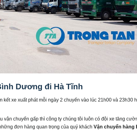
ình Dương đi Hà Tĩnh
 kết xe xuất phát mỗi ngày 2 chuyến vào lúc 21h00 và 23h30 
 vận chuyển gấp thì công ty chúng tôi luôn có đội xe tăng cườ
ho những đơn hàng quan trọng của quý khách
Vận chuyển hàng 