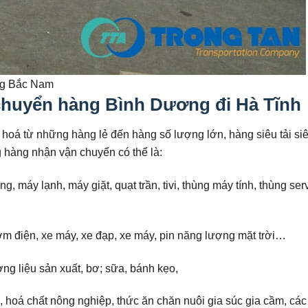
àng Bắc Nam
huyển hàng Bình Dương đi Hà Tĩnh
hoá từ những hàng lẻ đến hàng số lượng lớn, hàng siêu tải siê
 hàng nhận vận chuyển có thể là:
ng, máy lạnh, máy giặt, quạt trần, tivi, thùng máy tính, thùng serv
ơm điện, xe máy, xe đạp, xe máy, pin năng lượng mặt trời…
ng liệu sản xuất, bơ; sữa, bánh kẹo,
, hoá chất nông nghiệp, thức ăn chăn nuôi gia súc gia cầm, cá