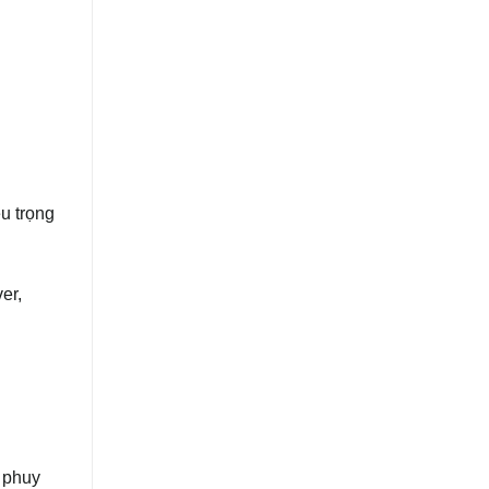
u trọng
er,
c phuy