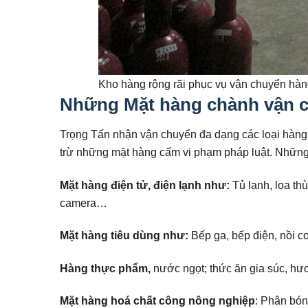
Kho hàng rộng rãi phục vụ vận chuyển h
Những Mặt hàng chành vận c
Trọng Tấn nhận vận chuyển đa dạng các loại hàng 
trừ những mặt hàng cấm vi phạm pháp luật. Những
Mặt hàng điện tử, điện lạnh như:
Tủ lạnh, loa thù
camera…
Mặt hàng tiêu dùng như:
Bếp ga, bếp điện, nồi c
Hàng thực phẩm,
nước ngọt; thức ăn gia súc, hươ
Mặt hàng hoá chất công nông nghiệp
: Phân bón