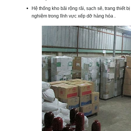
Hệ thống kho bãi rộng rãi, sạch sẽ, trang thiết 
nghiệm trong lĩnh vực xếp dỡ hàng hóa .