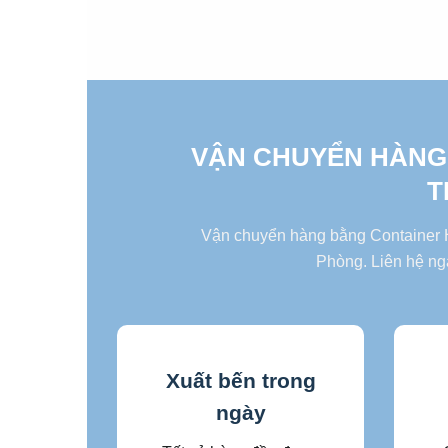
VẬN CHUYỂN HÀNG
T
Vận chuyển hàng bằng Container Hả
Phòng. Liên hệ ng
Xuất bến trong
ngày