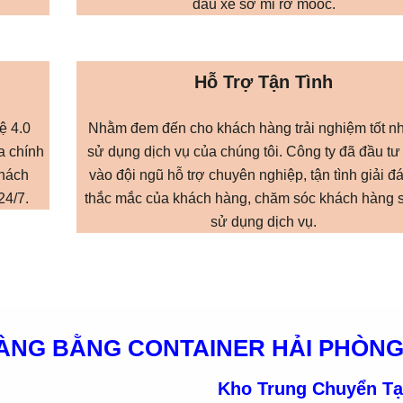
đầu xe sơ mi rơ mooc.
Hỗ Trợ Tận Tình
ệ 4.0
Nhằm đem đến cho khách hàng trải nghiệm tốt nh
a chính
sử dụng dịch vụ của chúng tôi. Công ty đã đầu t
khách
vào đội ngũ hỗ trợ chuyên nghiệp, tận tình giải đ
24/7.
thắc mắc của khách hàng, chăm sóc khách hàng s
sử dụng dịch vụ.
ÀNG BẰNG CONTAINER HẢI PHÒN
Kho Trung Chuyển
Tạ