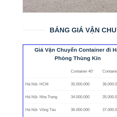
BẢNG GIÁ VẬN CHU
Giá Vận Chuyển Container đi H
Phòng Thùng Kín
Container 40’
Containe
Hà Nội- HCM
35.000.000
36.000.
Hà Nội- Nha Trang
34.000.000
35.000.
Hà Nội- Vũng Tàu
36.000.000
37.000.