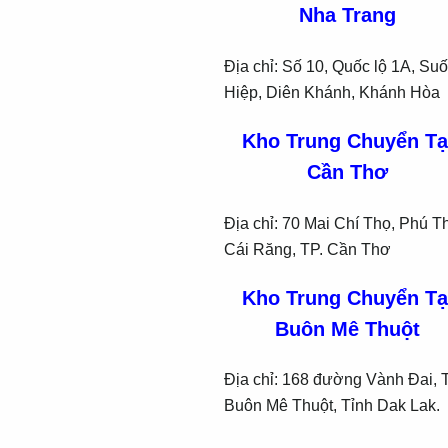
Nha Trang
Địa chỉ: Số 10, Quốc lộ 1A, Suố
Hiệp, Diên Khánh, Khánh Hòa
Kho Trung Chuyển Tạ
Cần Thơ
Địa chỉ: 70 Mai Chí Thọ, Phú T
Cái Răng, TP. Cần Thơ
Kho Trung Chuyển Tạ
Buôn Mê Thuột
Địa chỉ: 168 đường Vành Đai, 
Buôn Mê Thuột, Tỉnh Dak Lak.