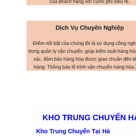
của khách hàng với cước phí siêu rẻ.
Dịch Vụ Chuyên Nghiệp
Điểm nổi bật của chúng tôi là sự dụng công ngh
trong quản ly vận chuyển, giúp kiểm soát hàng hó
xác, đảm bảo hàng hóa được giao chuẩn đến 
hàng. Thông báo lộ trình vận chuyển hàng hóa 
KHO TRUNG CHUYỂN H
Kho Trung Chuyển Tại Hà