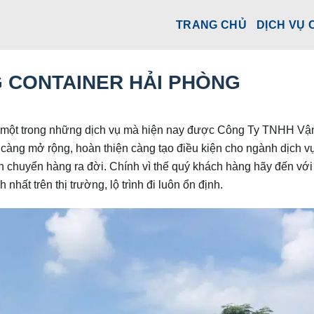
TRANG CHỦ
DỊCH VỤ 
 CONTAINER HẢI PHÒNG
à một trong những dịch vụ mà hiện nay được Công Ty TNHH Vậ
càng mở rộng, hoàn thiện càng tạo điều kiện cho ngành dịch v
ận chuyển hàng ra đời. Chính vì thế quý khách hàng hãy đến với
nhất trên thị trường, lộ trình đi luôn ổn định.