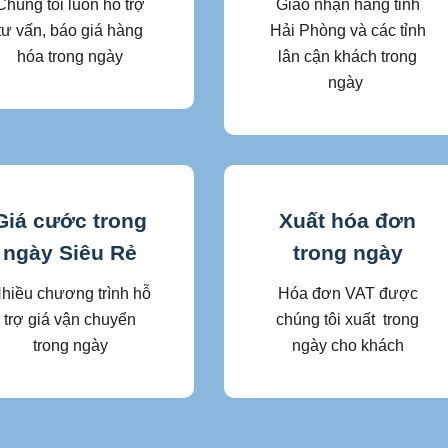
Chúng tôi luôn hỗ trợ
Giao nhận hàng tỉnh
tư vấn, báo giá hàng
Hải Phòng và các tỉnh
hóa trong ngày
lân cận khách trong
ngày
Giá cước trong
Xuất hóa đơn
ngày Siêu Rẻ
trong ngày
hiều chương trình hỗ
Hóa đơn VAT được
trợ giá vận chuyển
chúng tôi xuất trong
trong ngày
ngày cho khách