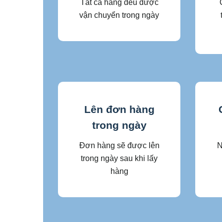
Tất cả hàng đều được
vận chuyển trong ngày
Lên đơn hàng
trong ngày
Đơn hàng sẽ được lên
N
trong ngày sau khi lấy
hàng