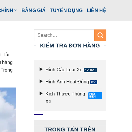
CHÍNH
BẢNG GIÁ
TUYỂN DỤNG
LIÊN HỆ
KIỂM TRA ĐƠN HÀNG
n Tải
ụ hàng
Hình Các Loại Xe
 Trọng
Hình Ảnh Hoạt Động
Kích Thước Thùng
Xe
TRỌNG TẤN TRÊN