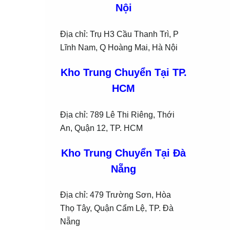
Nội
Địa chỉ: Trụ H3 Cầu Thanh Trì, P
Lĩnh Nam, Q Hoàng Mai, Hà Nội
Kho Trung Chuyển Tại
TP.
HCM
Địa chỉ: 789 Lê Thi Riêng, Thới
An, Quận 12, TP. HCM
Kho Trung Chuyển Tại
Đà
Nẵng
Địa chỉ: 479 Trường Sơn, Hòa
Thọ Tây, Quận Cẩm Lệ, TP. Đà
Nẵng