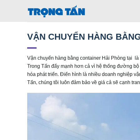
Bỏ
qua
nội
dung
VẬN CHUYỂN HÀNG BẰNG
Vận chuyển hàng bằng container Hải Phòng tại l
Trong Tấn đẩy mạnh hơn cả vì hệ thống đường bộ 
hóa phát triển. Điển hình là nhiều doanh nghiệp v
Tấn, chúng tôi luôn đảm bảo về giá cả sẽ cạnh tranh 