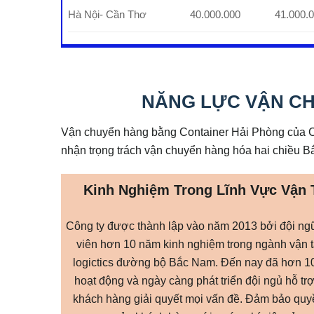
Hà Nội- Cần Thơ
40.000.000
41.000.
NĂNG LỰC VẬN CH
Vận chuyển hàng bằng Container Hải Phòng của Cô
nhận trọng trách vận chuyển hàng hóa hai chiều 
Kinh Nghiệm Trong Lĩnh Vực Vận 
Công ty được thành lập vào năm 2013 bởi đội ng
viên hơn 10 năm kinh nghiệm trong ngành vận t
logictics đường bộ Bắc Nam. Đến nay đã hơn 1
hoạt động và ngày càng phát triển đội ngủ hỗ tr
khách hàng giải quyết mọi vấn đề. Đảm bảo quy