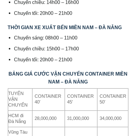
Chuyến chiều: 14h00 – 16h00
Chuyến tối: 20h00 – 21h00
THỜI GIAN XE XUẤT BẾN MIỀN NAM – ĐÀ NẴNG
Chuyến sáng: 08h00 – 11h00
Chuyến chiều: 15h00 – 17h00
Chuyến tối: 20h00 – 21h00
BẢNG GIÁ CƯỚC VẬN CHUYỂN CONTAINER MIỀN
NAM – ĐÀ NẴNG
TUYẾN
CONTAINER
CONTAINER
CONTAINER
VẬN
40′
45′
50′
CHUYỂN
HCM đi
28,000,000
31,000,000
34,000,000
Đà Nẵng
Vũng Tàu