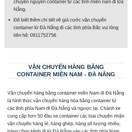
chuyển nguyên container từ các tỉnh miền nam đi Đà
Nẵng.
Để biết thêm chi tiết về giá cước vận chuyển
container từ Đà Nẵng đi các tỉnh phía Bắc vui lòng
liên hệ: 0911752756
VẬN CHUYỂN HÀNG BẰNG
CONTAINER MIỀN NAM - ĐÀ NẴNG
Vận chuyển hàng bằng container miền Nam đi Đà Nẵng
là hình thức vận chuyển hàng hóa bằng container từ
các tỉnh phía Nam đi Đà Nẵng và ngược lại. Chành xe
cung cấp hơn 50 đầu xe container các loại chuyên nhận
vận chuyển hàng lẻ, hàng ghép, hàng số lượng nhiều,
hàng cồng kềnh đi từ Đà Nẵng vào các tỉnh phía Nam