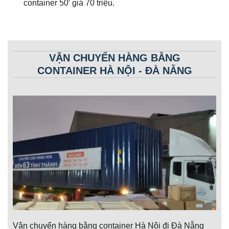
container 50′ giá 70 triệu.
VẬN CHUYỂN HÀNG BẰNG
CONTAINER HÀ NỘI - ĐÀ NẴNG
Vận chuyển hàng bằng container Hà Nội đi Đà Nẵng