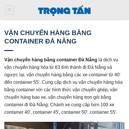
Bỏ
qua
nội
dung
VẬN CHUYỂN HÀNG BẰNG
CONTAINER ĐÀ NẴNG
Vận chuyển hàng bằng container Đà Nẵng
là dịch vụ
vận chuyển hàng hóa từ 63 tỉnh thành đi Đà Nẵng và
ngược lại, vận chuyển hàng bằng các xe container từ 40′
đến container 55′. Cung cấp dịch vụ vận chuyển hàng hóa
bằng container với các hình thức vận chuyển ghép, vận
chuyển hàng bao xe, vận chuyển hàng trọn gói bằng
container đi Đà Nẵng. Chành xe cung cấp hơn 100 xe
container 40′, container 45′, container 50′, container 55′.