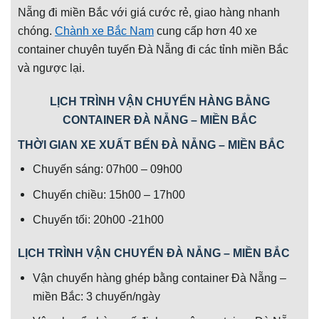
Nẵng đi miền Bắc với giá cước rẻ, giao hàng nhanh
chóng.
Chành xe Bắc Nam
cung cấp hơn 40 xe
container chuyên tuyến Đà Nẵng đi các tỉnh miền Bắc
và ngược lại.
LỊCH TRÌNH VẬN CHUYỂN HÀNG BẰNG
CONTAINER ĐÀ NẴNG – MIỀN BẮC
THỜI GIAN XE XUẤT BẾN ĐÀ NẴNG – MIỀN BẮC
Chuyến sáng: 07h00 – 09h00
Chuyến chiều: 15h00 – 17h00
Chuyến tối: 20h00 -21h00
LỊCH TRÌNH VẬN CHUYỂN ĐÀ NẴNG – MIỀN BẮC
Vận chuyển hàng ghép bằng container Đà Nẵng –
miền Bắc: 3 chuyến/ngày