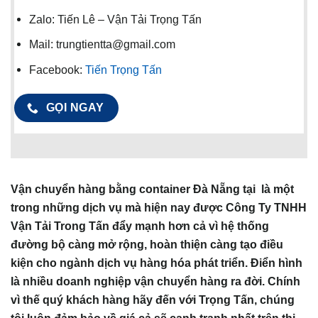
Zalo: Tiến Lê – Vận Tải Trọng Tấn
Mail: trungtientta@gmail.com
Facebook:
Tiến Trọng Tấn
GỌI NGAY
Vận chuyển hàng bằng container Đà Nẵng tại
là một
trong những dịch vụ mà hiện nay được Công Ty TNHH
Vận Tải Trong Tấn đẩy mạnh hơn cả vì hệ thống
đường bộ càng mở rộng, hoàn thiện càng tạo điều
kiện cho ngành dịch vụ hàng hóa phát triển. Điển hình
là nhiều doanh nghiệp vận chuyển hàng ra đời. Chính
vì thế quý khách hàng hãy đến với Trọng Tấn, chúng
tôi luôn đảm bảo về giá cả sẽ cạnh tranh nhất trên thị