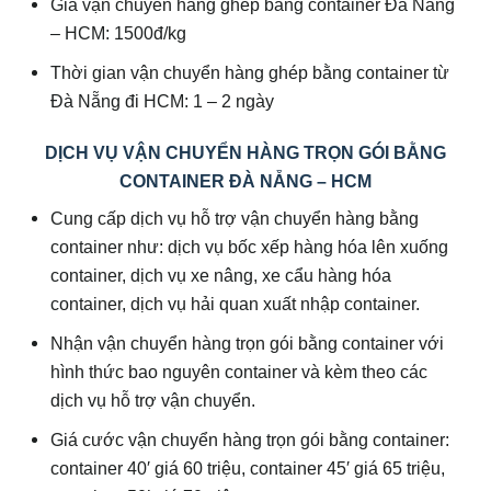
Giá vận chuyển hàng ghép bằng container Đà Nẵng
– HCM: 1500đ/kg
Thời gian vận chuyển hàng ghép bằng container từ
Đà Nẵng đi HCM: 1 – 2 ngày
DỊCH VỤ VẬN CHUYỂN HÀNG TRỌN GÓI BẰNG
CONTAINER ĐÀ NẴNG – HCM
Cung cấp dịch vụ hỗ trợ vận chuyển hàng bằng
container như: dịch vụ bốc xếp hàng hóa lên xuống
container, dịch vụ xe nâng, xe cẩu hàng hóa
container, dịch vụ hải quan xuất nhập container.
Nhận vận chuyển hàng trọn gói bằng container với
hình thức bao nguyên container và kèm theo các
dịch vụ hỗ trợ vận chuyển.
Giá cước vận chuyển hàng trọn gói bằng container:
container 40′ giá 60 triệu, container 45′ giá 65 triệu,