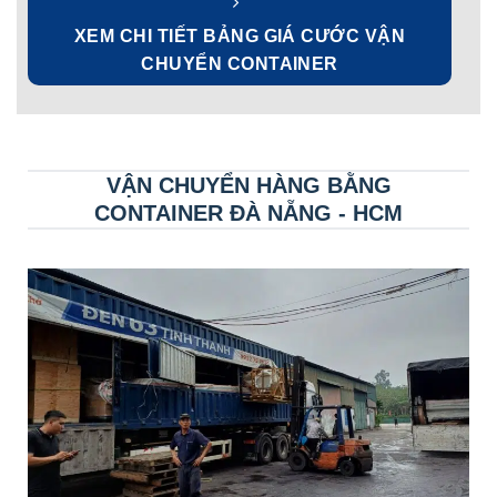
XEM CHI TIẾT BẢNG GIÁ CƯỚC VẬN
CHUYỂN CONTAINER
VẬN CHUYỂN HÀNG BẰNG
CONTAINER ĐÀ NẴNG - HCM