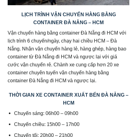
LỊCH TRÌNH VẬN CHUYỂN HÀNG BẰNG
CONTAINER ĐÀ NẴNG – HCM
Vận chuyển hàng bằng container Đà Nẵng đi HCM với
lịch trình 6 chuyến/ngày, chạy hai chiều HCM – Đà
Nẵng. Nhận vận chuyển hàng lẻ, hàng ghép, hàng bao
container từ Đà Nẵng đi HCM và ngược lại với giá
cước vận chuyển rẻ. Chành xe cung cấp hơn 20 xe
container chuyên tuyến vận chuyển hàng bằng
container Đà Nẵng đi HCM và ngược lại.
THỜI GIAN XE CONTAINER XUẤT BẾN ĐÀ NẴNG –
HCM
Chuyến sáng: 06h00 – 09h00
Chuyến chiều: 15h00 – 17h00
Chuyến tối: 20h00 – 21h00