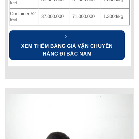
feet
Container 52
37.000.000
71.000.000
1.300đ/kg
feet
XEM THÊM BẢNG GIÁ VẬN CHUYỂN
HÀNG ĐI BẮC NAM