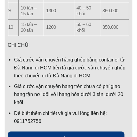
10 tấn –
40 – 50
9
1300
360.000
15 tấn
khối
15 tấn –
50 – 60
10
1200
350.000
20 tấn
khối
GHI CHÚ:
Giá cước vận chuyển hàng ghép bằng container từ
Đà Nẵng đi HCM trên là giá cước vận chuyển ghép
theo chuyến đi từ Đà Nẵng đi HCM
Giá cước vận chuyên hàng trên chưa có phí giao
hàng tận nơi đối với hàng hóa dưới 3 tấn, dưới 20
khối
Để biết thêm chi tiết về giá vui lòng liên hệ:
0911752756