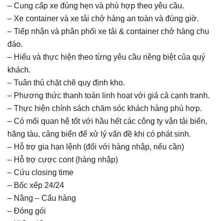
– Cung cấp xe đúng hẹn và phù hợp theo yêu cầu.
– Xe container và xe tải chở hàng an toàn và đúng giờ.
– Tiếp nhận và phân phối xe tải & container chở hàng chu
đáo.
– Hiểu và thực hiện theo từng yêu cầu riêng biệt của quý
khách.
– Tuân thủ chặt chẽ quy định kho.
– Phương thức thanh toán linh hoạt với giá cả cạnh tranh.
– Thực hiện chính sách chăm sóc khách hàng phù hợp.
– Có mối quan hệ tốt với hầu hết các công ty vận tải biển,
hãng tàu, cảng biển để xử lý vấn đề khi có phát sinh.
– Hỗ trợ gia hạn lệnh (đối với hàng nhập, nếu cần)
– Hỗ trợ cược cont (hàng nhập)
– Cứu closing time
– Bốc xếp 24/24
– Nâng – Cẩu hàng
– Đóng gói