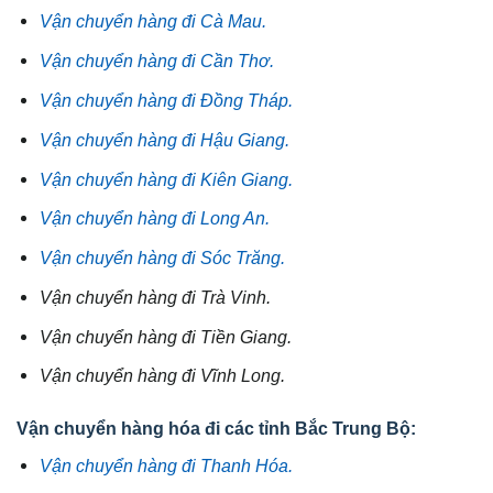
Vận chuyển hàng đi Cà Mau.
Vận chuyển hàng đi Cần Thơ.
Vận chuyển hàng đi Đồng Tháp.
Vận chuyển hàng đi Hậu Giang.
Vận chuyển hàng đi Kiên Giang.
Vận chuyển hàng đi Long An.
Vận chuyển hàng đi Sóc Trăng.
Vận chuyển hàng đi Trà Vinh.
Vận chuyển hàng đi Tiền Giang.
Vận chuyển hàng đi Vĩnh Long.
Vận chuyển hàng hóa đi các tỉnh Bắc Trung Bộ:
Vận chuyển hàng đi Thanh Hóa.