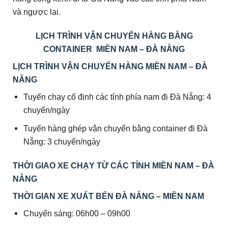
và ngược lại.
LỊCH TRÌNH VẬN CHUYỂN HÀNG BẰNG
CONTAINER MIỀN NAM – ĐÀ NẴNG
LỊCH TRÌNH VẬN CHUYỂN HÀNG MIỀN NAM – ĐÀ
NẴNG
Tuyến chạy cố định các tỉnh phía nam đi Đà Nẵng: 4
chuyến/ngày
Tuyến hàng ghép vận chuyển bằng container đi Đà
Nẵng: 3 chuyến/ngày
THỜI GIAO XE CHẠY TỪ CÁC TỈNH MIỀN NAM – ĐÀ
NẴNG
THỜI GIAN XE XUẤT BẾN ĐÀ NẴNG – MIỀN NAM
Chuyến sáng: 06h00 – 09h00