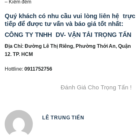
– Kiểm đếm
Quý khách có nhu cầu vui lòng liên hệ trực
tiếp để được tư vấn và báo giá tốt nhất:
CÔNG TY TNHH DV- VẬN TẢI TRỌNG TẤN
Địa Chỉ: Đường Lê Thị Riêng, Phường Thới An, Quận
12. TP. HCM
Hottline:
0911752756
Đánh Giá Cho Trọng Tấn !
LÊ TRUNG TIẾN