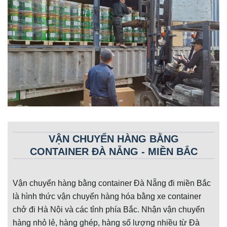
VẬN CHUYỂN HÀNG BẰNG
CONTAINER ĐÀ NẴNG - MIỀN BẮC
Vận chuyển hàng bằng container Đà Nẵng đi miền Bắc
là hình thức vận chuyển hàng hóa bằng xe container
chở đi Hà Nội và các tỉnh phía Bắc. Nhận vận chuyển
hàng nhỏ lẻ, hàng ghép, hàng số lượng nhiều từ Đà