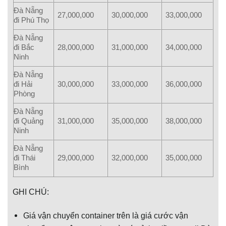
Đà Nẵng
27,000,000
30,000,000
33,000,000
đi Phú Thọ
Đà Nẵng
đi Bắc
28,000,000
31,000,000
34,000,000
Ninh
Đà Nẵng
đi Hải
30,000,000
33,000,000
36,000,000
Phòng
Đà Nẵng
đi Quảng
31,000,000
35,000,000
38,000,000
Ninh
Đà Nẵng
đi Thái
29,000,000
32,000,000
35,000,000
Bình
GHI CHÚ:
Giá vận chuyển container trên là giá cước vận