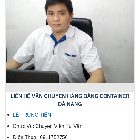
LIÊN HỆ VẬN CHUYỂN HÀNG BẰNG CONTAINER
ĐÀ NẴNG
LÊ TRUNG TIẾN
Chức Vụ: Chuyên Viên Tư Vấn
Điện Thoại: 0911752756