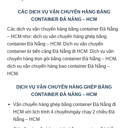
CÁC DỊCH VỤ VẬN CHUYỂN HÀNG BẰNG
CONTAINER ĐÀ NẴNG – HCM
Các dịch vụ vận chuyển hàng bằng container Đà Nẵng
– HCM như: dịch vụ vận chuyển hàng ghép bằng
container Đà Nẵng – HCM. Dịch vụ vận chuyển
container từ bến cảng Đà Nẵng đi HCM. Dịch vụ vận
chuyển hàng trọn gói bằng container Đà Nẵng – HCM,
dịch vụ vận chuyển hàng bao container Đà Nẵng –
HCM.
DỊCH VỤ VẬN CHUYỂN HÀNG GHÉP BẰNG
CONTAINER ĐÀ NẴNG – HCM
Vận chuyển hàng ghép bằng container Đà Nẵng đi
HCM với lịch trình 4 chuyến/ngày chạy 2 chiều Đà
Nẵng – HCM