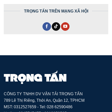
TRỌNG TẤN TRÊN MẠNG XÃ HỘI
CÔNG TY TNHH DV VẬN TẢI TRỌNG TẤN
789 Lê Thị Riêng, Thới An, Quận 12, TPHCM
MST: 0312527659 - Tel: 028 62590486