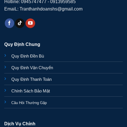
Hotline: 0945747477 - 0913959585
EmaiL: Tranthanhdoanshs@gmail.com
Quy Định Chung
Quy Định Đền Bù
Quy Định Vận Chuyển
Quy Định Thanh Toán
Chính Sách Bảo Mật
Câu Hỏi Thường Gặp
Dịch Vụ Chính