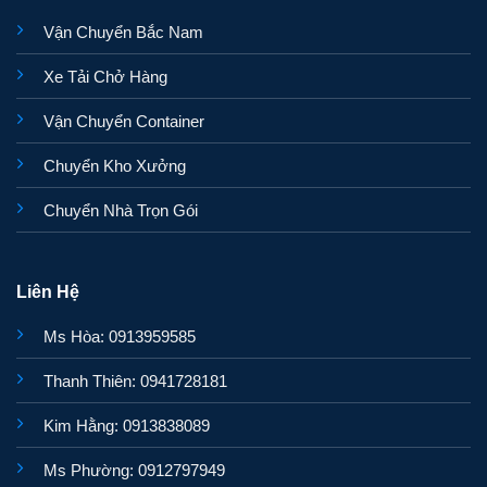
Vận Chuyển Bắc Nam
Xe Tải Chở Hàng
Vận Chuyển Container
Chuyển Kho Xưởng
Chuyển Nhà Trọn Gói
Liên Hệ
Ms Hòa: 0913959585
Thanh Thiên: 0941728181
Kim Hằng: 0913838089
Ms Phường: 0912797949