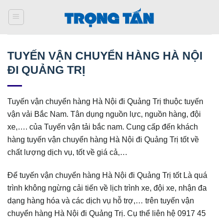
Bỏ
qua
nội
dung
TUYẾN VẬN CHUYỂN HÀNG HÀ NỘI
ĐI QUẢNG TRỊ
Tuyến vận chuyển hàng Hà Nội đi Quảng Trị thuộc tuyến
vận vải Bắc Nam. Tân dụng nguồn lực, nguồn hàng, đội
xe,…. của Tuyến vận tải bắc nam. Cung cấp đến khách
hàng tuyến vận chuyển hàng Hà Nội đi Quảng Trị tốt về
chất lượng dịch vụ, tốt về giá cả,…
Để tuyến vận chuyển hàng Hà Nội đi Quảng Trị tốt Là quá
trình không ngừng cải tiến về lịch trình xe, đội xe, nhận đa
dạng hàng hóa và các dịch vụ hỗ trợ,… trên tuyến vận
chuyển hàng Hà Nội đi Quảng Trị. Cụ thể liên hệ 0917 45