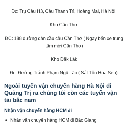
Đc: Trụ Cầu H3, Cầu Thanh Trì, Hoàng Mai, Hà Nội.
Kho Cần Thơ.
ĐC: 188 đường dẫn cầu cầu Cần Thơ ( Ngay bến xe trung
tâm mới Cần Thơ)
Kho Đăk Lăk
Đc: Đường Tránh Phạm Ngũ Lão ( Sát Tôn Hoa Sen)
Ngoài tuyến vận chuyển hàng Hà Nội đi
Quảng Trị ra chúng tôi còn các tuyến vận
tải bắc nam
Nhận vận chuyển hàng HCM đi
Nhận vận chuyển hàng HCM đi Bắc Giang