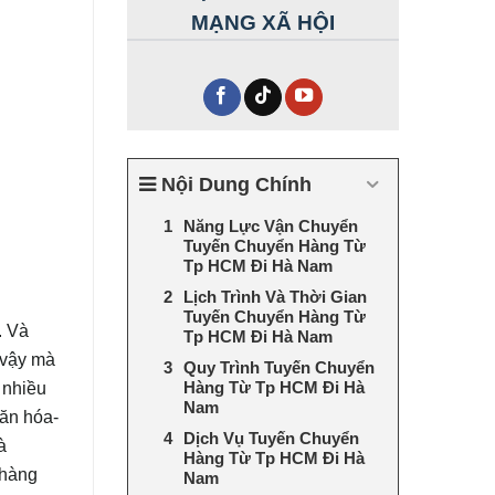
MẠNG XÃ HỘI
Nội Dung Chính
Năng Lực Vận Chuyển
Tuyến Chuyển Hàng Từ
Tp HCM Đi Hà Nam
Lịch Trình Và Thời Gian
Tuyến Chuyển Hàng Từ
. Và
Tp HCM Đi Hà Nam
 vậy mà
Quy Trình Tuyến Chuyển
Hàng Từ Tp HCM Đi Hà
 nhiều
Nam
văn hóa-
Dịch Vụ Tuyến Chuyển
à
Hàng Từ Tp HCM Đi Hà
 hàng
Nam