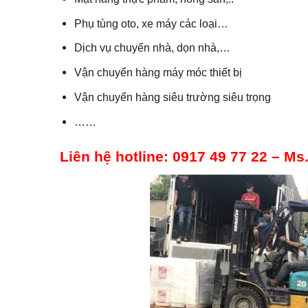
Phụ tùng oto, xe máy các loại…
Dịch vụ chuyển nhà, dọn nhà,…
Vận chuyển hàng máy móc thiết bị
Vận chuyển hàng siêu trường siêu trọng
……
Liên hệ hotline: 0917 49 77 22 – M