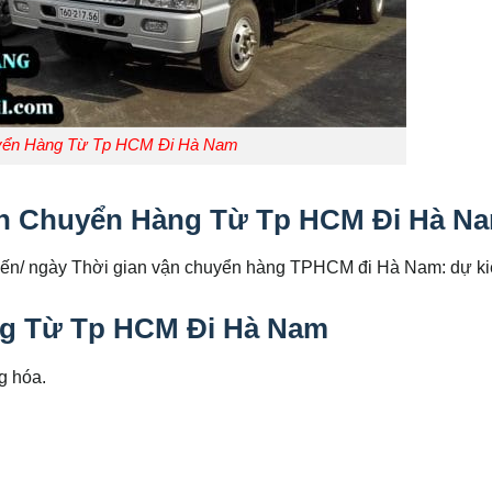
yển Hàng Từ Tp HCM Đi Hà Nam
yến Chuyển Hàng Từ Tp HCM Đi Hà N
ến/ ngày Thời gian vận chuyển hàng TPHCM đi Hà Nam: dự ki
ng Từ Tp HCM Đi Hà Nam
g hóa.