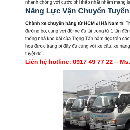
nhanh chóng với cước phí thấp nhất nhằm mang lại
Năng Lực Vận Chuyển Tuyến
Chành xe chuyển hàng từ HCM đi
Hà Nam
tại T
đường bộ, cùng với đội xe đủ tải trọng từ 1 tấn đ
thống nhà kho bãi của Trọng Tấn nằm dọc trên các 
hóa được trang bị đầy đủ cùng với xe cẩu, xe nâ
tuyệt đối.
Liên hệ hotline: 0917 49 77 22 – M