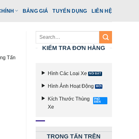
CHÍNH
BẢNG GIÁ
TUYỂN DỤNG
LIÊN HỆ
KIỂM TRA ĐƠN HÀNG
ọng Tấn
Hình Các Loại Xe
Hình Ảnh Hoạt Động
Kích Thước Thùng
Xe
TRỌNG TẤN TRÊN