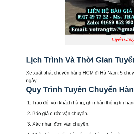
Tuyến Chu
Lịch Trình Và Thời Gian Tu
Xe xuất phát chuyển hàng HCM đi Hà Nam: 5 chuy
ngày
Quy Trình Tuyến Chuyển Hà
Trao đổi với khách hàng, ghi nhận thông tin hàn
Báo giá cước vận chuyển.
Xác nhận đơn vận chuyển.