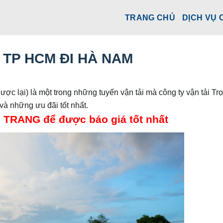
TRANG CHỦ
DỊCH VỤ 
TP HCM ĐI HÀ NAM
ược lại) là một trong những tuyến vận tải mà công ty vận tải Tr
và những ưu đãi tốt nhất.
s. TRANG để được báo giá tốt nhất