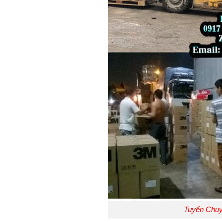
Tuyến Chu