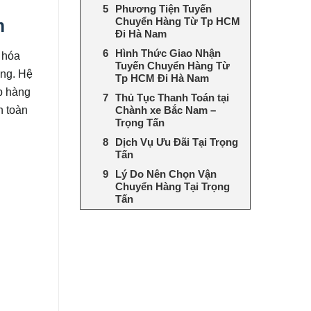
Phương Tiện Tuyến
Chuyển Hàng Từ Tp HCM
m
Đi Hà Nam
Hình Thức Giao Nhận
 hóa
Tuyến Chuyển Hàng Từ
àng. Hệ
Tp HCM Đi Hà Nam
ếp hàng
Thủ Tục Thanh Toán tại
n toàn
Chành xe Bắc Nam –
Trọng Tấn
Dịch Vụ Ưu Đãi Tại Trọng
Tấn
Lý Do Nên Chọn Vận
Chuyển Hàng Tại Trọng
Tấn