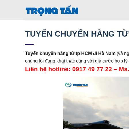
Bỏ
qua
nội
dung
TUYẾN CHUYỂN HÀNG TỪ 
Tuyến chuyển hàng từ tp HCM đi
Hà Nam
(và ng
chúng tôi đang khai thác cùng với giá cước hợp lý 
Liên hệ hotline: 0917 49 77 22 – M