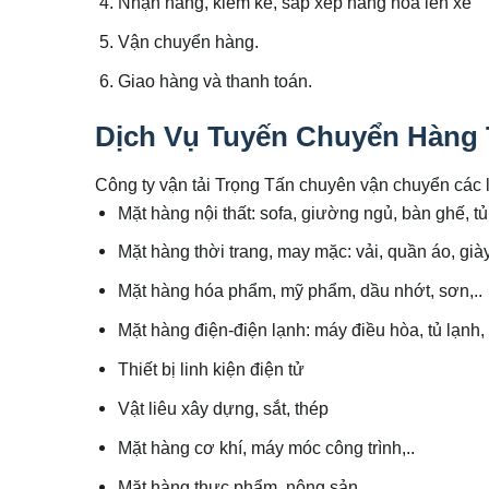
Nhận hàng, kiểm kê, sắp xếp hàng hóa lên xe
Vận chuyển hàng.
Giao hàng và thanh toán.
Dịch Vụ Tuyến Chuyển Hàng
Công ty vận tải Trọng Tấn chuyên vận chuyển các 
Mặt hàng nội thất: sofa, giường ngủ, bàn ghế, t
Mặt hàng thời trang, may mặc: vải, quần áo, giày 
Mặt hàng hóa phẩm, mỹ phẩm, dầu nhớt, sơn,..
Mặt hàng điện-điện lạnh: máy điều hòa, tủ lạnh,
Thiết bị linh kiện điện tử
Vật liêu xây dựng, sắt, thép
Mặt hàng cơ khí, máy móc công trình,..
Mặt hàng thực phẩm, nông sản,..