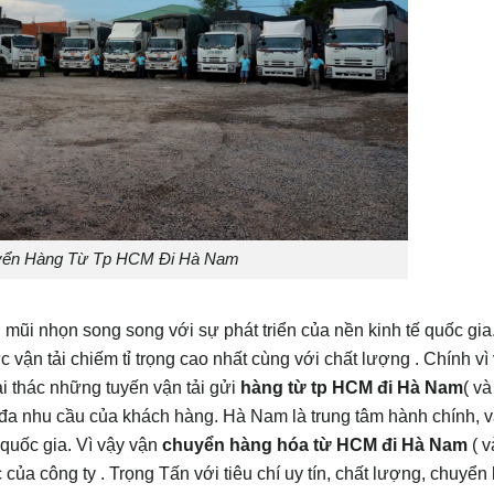
yển Hàng Từ Tp HCM Đi Hà Nam
 mũi nhọn song song với sự phát triển của nền kinh tế quốc gia
vận tải chiếm tỉ trọng cao nhất cùng với chất lượng . Chính vì
i thác những tuyến vận tải gửi
hàng từ tp HCM đi
Hà Nam
( và
 đa nhu cầu của khách hàng. Hà Nam là trung tâm hành chính, 
 quốc gia. Vì vậy vận
chuyển hàng hóa từ HCM đi
Hà Nam
( v
 của công ty . Trọng Tấn với tiêu chí uy tín, chất lượng, chuyển