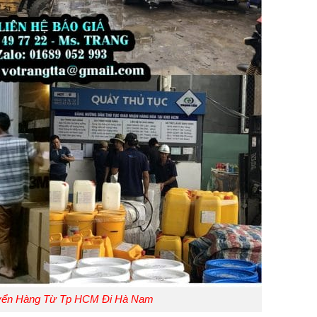
yển Hàng Từ Tp HCM Đi Hà Nam