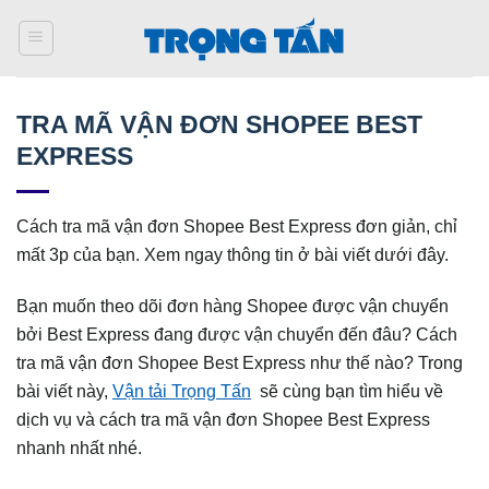
Bỏ
qua
nội
dung
TRA MÃ VẬN ĐƠN SHOPEE BEST
EXPRESS
Cách tra mã vận đơn Shopee Best Express đơn giản, chỉ
mất 3p của bạn. Xem ngay thông tin ở bài viết dưới đây.
Bạn muốn theo dõi đơn hàng Shopee được vận chuyển
bởi Best Express đang được vận chuyển đến đâu? Cách
tra mã vận đơn Shopee Best Express như thế nào? Trong
bài viết này,
Vận tải Trọng Tấn
sẽ cùng bạn tìm hiểu về
dịch vụ và cách tra mã vận đơn Shopee Best Express
nhanh nhất nhé.