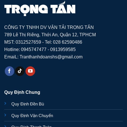
CÔNG TY TNHH DV VẬN TẢI TRỌNG TẤN
789 Lê Thị Riêng, Thới An, Quận 12, TPHCM
MST: 0312527659 - Tel: 028 62590486
Hotline: 0945747477 - 0913959585
EmaiL: Tranthanhdoanshs@gmail.com
Quy Định Chung
Quy Định Đền Bù
Quy Định Vận Chuyển