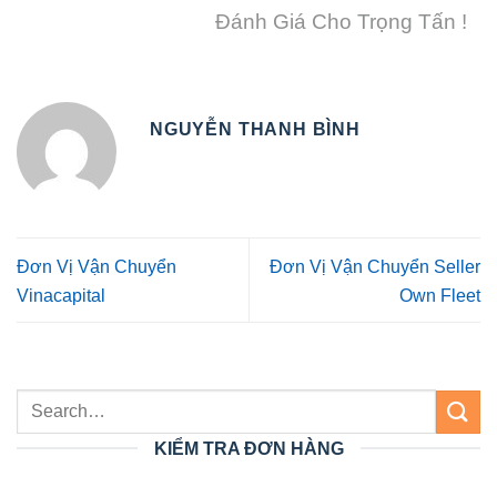
Đánh Giá Cho Trọng Tấn !
NGUYỄN THANH BÌNH
Đơn Vị Vận Chuyển
Đơn Vị Vận Chuyển Seller
Vinacapital
Own Fleet
KIỂM TRA ĐƠN HÀNG