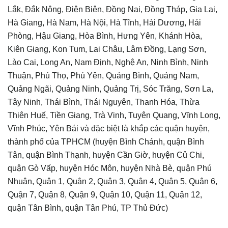
Lắk, Đắk Nông, Điện Biên, Đồng Nai, Đồng Tháp, Gia Lai,
Hà Giang, Hà Nam, Hà Nội, Hà Tĩnh, Hải Dương, Hải
Phòng, Hậu Giang, Hòa Bình, Hưng Yên, Khánh Hòa,
Kiên Giang, Kon Tum, Lai Châu, Lâm Đồng, Lạng Sơn,
Lào Cai, Long An, Nam Định, Nghệ An, Ninh Bình, Ninh
Thuận, Phú Thọ, Phú Yên, Quảng Bình, Quảng Nam,
Quảng Ngãi, Quảng Ninh, Quảng Trị, Sóc Trăng, Sơn La,
Tây Ninh, Thái Bình, Thái Nguyên, Thanh Hóa, Thừa
Thiên Huế, Tiền Giang, Trà Vinh, Tuyên Quang, Vĩnh Long,
Vĩnh Phúc, Yên Bái và đặc biệt là khắp các quận huyện,
thành phố của TPHCM (huyện Bình Chánh, quận Bình
Tân, quận Bình Thạnh, huyện Cần Giờ, huyện Củ Chi,
quận Gò Vấp, huyện Hóc Môn, huyện Nhà Bè, quận Phú
Nhuận, Quận 1, Quận 2, Quận 3, Quận 4, Quận 5, Quận 6,
Quận 7, Quận 8, Quận 9, Quận 10, Quận 11, Quận 12,
quận Tân Bình, quận Tân Phú, TP Thủ Đức)