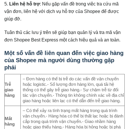
5.
Liên hệ hỗ trợ
: Nếu gặp vấn đề trong việc tra cứu mã
vận đơn, liên hệ với dịch vụ hỗ trợ của Shopee để được
giúp đỡ.
Tuân thủ các lưu ý trên sẽ giúp bạn quản lý và tra mã vận
đơn Shopee Best Express một cách hiệu quả và an toàn.
Một số vấn đề liên quan đến việc giao hàng
của Shopee mà người dùng thường gặp
phải
– Đơn hàng có thể bị trễ do các vấn đề vận chuyển
Trễ
hoặc logistic.- Số lượng đơn hàng lớn, quá tải hệ
giao
thống có thể gây trễ giao hàng.- Sự chậm trễ từ đối
hàng
tác vận chuyển.- Thông tin không chính xác về địa chỉ
giao hàng hoặc liên lạc có thể dẫn đến trễ giao hàng.
– Có thể xảy ra tình trạng mất hàng trong quá trình
vận chuyển.- Hàng hóa có thể bị thất lạc hoặc bị đánh
Mất
cắp trong quá trình vận chuyển.- Giao nhầm hàng
hàng
hoặc giao thiếu hàng.- Hàng hóa bị hỏng hoặc bị phá