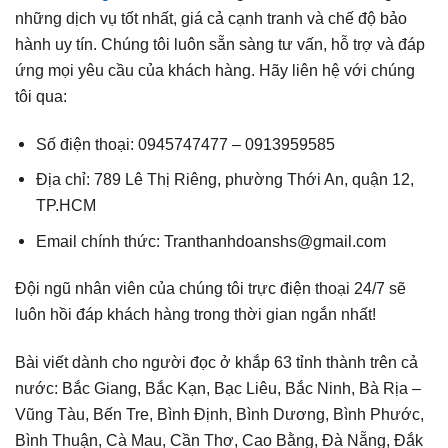
những dịch vụ tốt nhất, giá cả cạnh tranh và chế độ bảo
hành uy tín. Chúng tôi luôn sẵn sàng tư vấn, hỗ trợ và đáp
ứng mọi yêu cầu của khách hàng. Hãy liên hệ với chúng
tôi qua:
Số điện thoại: 0945747477 – 0913959585
Địa chỉ: 789 Lê Thị Riêng, phường Thới An, quận 12,
TP.HCM
Email chính thức: Tranthanhdoanshs@gmail.com
Đội ngũ nhân viên của chúng tôi trực điện thoại 24/7 sẽ
luôn hồi đáp khách hàng trong thời gian ngắn nhất!
Bài viết dành cho người đọc ở khắp 63 tỉnh thành trên cả
nước: Bắc Giang, Bắc Kạn, Bạc Liêu, Bắc Ninh, Bà Rịa –
Vũng Tàu, Bến Tre, Bình Định, Bình Dương, Bình Phước,
Bình Thuận, Cà Mau, Cần Thơ, Cao Bằng, Đà Nẵng, Đắk