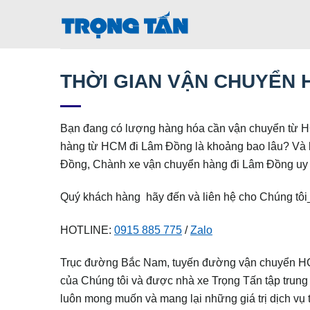
Bỏ
qua
nội
dung
THỜI GIAN VẬN CHUYỂN 
Bạn đang có lượng hàng hóa cần vận chuyển từ H
hàng từ HCM đi Lâm Đồng là khoảng bao lâu? Và 
Đồng, Chành xe vận chuyển hàng đi Lâm Đồng uy t
Quý khách hàng hãy đến và liên hệ cho Chúng tôi
HOTLINE:
0915 885 775
/
Zalo
Trục đường Bắc Nam, tuyến đường vận chuyển HCM
của Chúng tôi và được nhà xe Trọng Tấn tập trung 
luôn mong muốn và mang lại những giá trị dịch vụ