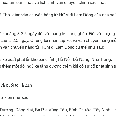
hóa an toàn nhất và lịch trình vận chuyển chính xác nhất.
và Thời gian vận chuyển hàng từ HCM đi Lâm Đồng của nhà xe
 khoảng 3-3,5 ngày đối với hàng lẻ, hàng ghép. Đối với lượng
u cầu là 2.5 ngày. Chúng tôi nhận tập kết và vận chuyển hàng m
gian vận chuyển hàng từ HCM đi Lâm Đồng cụ thể như sau;
2-3 xe xuất phát từ kho bãi chính( Hà Nội, Đà Nẵng, Nha Trang,
có thêm một đội ngũ xe tăng cường thêm khi có sự cố phát sinh t
và buổi tối là 21h
ự kiến như sau:
nh Dương, Đồng Nai, Bà Rịa Vũng Tàu, Bình Phước, Tây Ninh, L