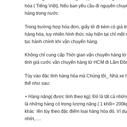
hóa ( Tiếng Việt), Nếu bạn yêu cầu đi nguyên chuy
hàng trong nước
Trong trường hợp hóa đơn, giấy tờ đi kèm có giá tr
hàng hóa, tuy nhiên hình thức này hiện tại chỉ một
tục hành chính khi vận chuyển hàng.
Không chỉ cung cấp Thời gian vận chuyển hàng t
tính giá cước vận chuyển hàng từ HCM đi Lâm Đồ
Tùy vào đặc tính hàng hóa mà Chúng tôi_ Nhà xe h
thể như sau:
+ Hàng nặng( được tính theo kg): Đó là tất cả nhữ
là những hàng có trọng lượng nặng ( 1 khối> 200
khác lên tùy theo đặc điểm loại hàng hóa đó. Ví dụ
nhớt,….