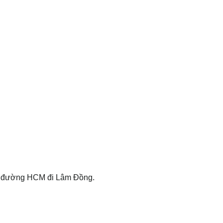
n đường HCM đi Lâm Đồng.