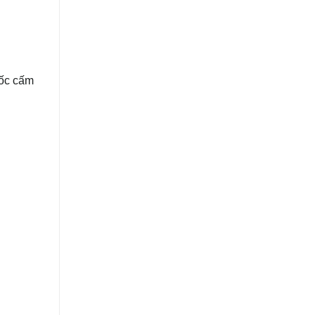
uốc cấm