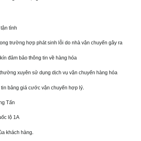
tận tình
rong trường hợp phát sinh lỗi do nhà vận chuyển gây ra
 kín đảm bảo thông tin về hàng hóa
g thường xuyên sử dụng dịch vụ vận chuyển hàng hóa
tin bảng giá cước vận chuyển hợp lý.
ọng Tấn
uốc lộ 1A
của khách hàng.