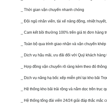
_ Thời gian vận chuyển nhanh chóng
_ Đội ngũ nhân viên, tài xế năng động, nhiệt huyết, 
_ Cam kết bồi thường 100% trên giá trị đơn hàng t
_ Toàn bộ qua trình giao nhận và vận chuyển khép
_ Dịch vụ hậu mãi, ưu đãi đối với Quý khách hàn
_ Hợp đồng vận chuyển rõ ràng kèm theo đó thông 
_ Dịch vụ nâng hạ bốc xếp miễn phí tại kho bãi Tr
_ Hệ thống kho bãi trải rộng và nằm dọc trên trục q
_ Hệ thống tổng đài viên 24/24 giải đáp thắc mắc 