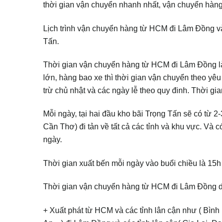
thời gian vận chuyển nhanh nhất, vận chuyển hàng 
Lịch trình vận chuyển hàng từ HCM đi Lâm Đồng 
Tấn.
Thời gian vận chuyển hàng từ HCM đi Lâm Đồng là
lớn, hàng bao xe thì thời gian vận chuyển theo yê
trừ chủ nhật và các ngày lễ theo quy đinh. Thời 
Mỗi ngày, tại hai đầu kho bãi Trọng Tấn sẽ có từ 
Cần Thơ) đi tản về tất cả các tỉnh và khu vực. Và 
ngày.
Thời gian xuất bến mỗi ngày vào buổi chiều là 15h 
Thời gian vận chuyển hàng từ HCM đi Lâm Đồng d
+ Xuất phát từ HCM và các tỉnh lân cận như ( Bì