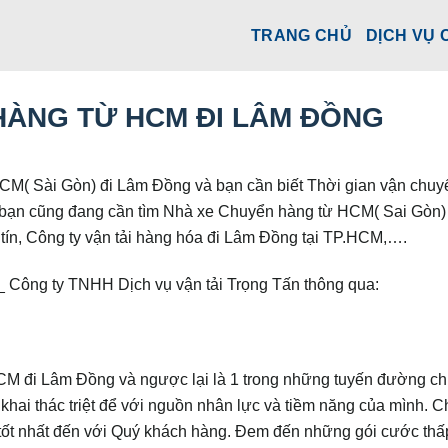
TRANG CHỦ
DỊCH VỤ 
HÀNG TỪ HCM ĐI LÂM ĐỒNG
CM( Sài Gòn) đi Lâm Đồng và bạn cần biết Thời gian vận chuy
bạn cũng đang cần tìm Nhà xe Chuyển hàng từ HCM( Sai Gòn)
ín, Công ty vận tải hàng hóa đi Lâm Đồng tại TP.HCM,….
_ Công ty TNHH Dịch vụ vận tải Trọng Tấn thông qua:
 đi Lâm Đồng và ngược lại là 1 trong những tuyến đường ch
khai thác triệt để với nguồn nhân lực và tiềm năng của mình. C
 tốt nhất đến với Quý khách hàng. Đem đến những gói cước thấ