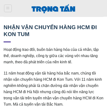
Bỏ
qua
nội
dung
NHẬN VẬN CHUYỂN HÀNG HCM ĐI
KON TUM
Hoạt động trao đổi, buôn bán hàng hóa của cá nhân, tập
thể, doanh nghiệp, công ty giữa các vùng với nhau tăng
mạnh, theo đà phát triển của nền kinh tế.
11 năm hoạt động vận tải hàng hóa bắc nam, chúng tôi
nhận vận chuyển hàng HCM đi Kon Tum. Với 11 năm kinh
nghiêm không phải là chặn đường dài nhận vận chuyển
hàng HCM đi Hà Nội nhưng cũng đủ nói lên năng lực
trong vận tải trên tuyến nhận vận chuyển hàng HCM đi Kon
Tum. Mà cả tuyến vận tải Bắc Nam.