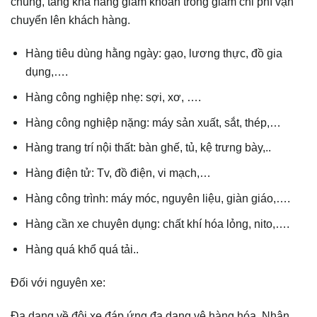
chung, tăng khả năng giảm khoản trống giảm chi phí vận
chuyển lên khách hàng.
Hàng tiêu dùng hằng ngày: gạo, lương thực, đồ gia
dụng,….
Hàng công nghiệp nhẹ: sợi, xơ, ….
Hàng công nghiệp nặng: máy sản xuất, sắt, thép,…
Hàng trang trí nội thất: bàn ghế, tủ, kệ trưng bày,..
Hàng điện tử: Tv, đồ điện, vi mạch,…
Hàng công trình: máy móc, nguyên liệu, giàn giáo,….
Hàng cần xe chuyên dụng: chất khí hóa lỏng, nito,….
Hàng quá khổ quá tải..
Đối với nguyên xe:
Đa dạng về đội xe đáp ứng đa dạng vê hàng hóa. Nhận