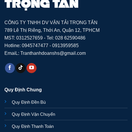
CÔNG TY TNHH DV VẬN TẢI TRỌNG TẤN
789 Lê Thị Riêng, Thới An, Quận 12, TPHCM
MST: 0312527659 - Tel: 028 62590486
Hotline: 0945747477 - 0913959585
EmaiL: Tranthanhdoanshs@gmail.com
Quy Định Chung
Quy Định Đền Bù
Quy Định Vận Chuyển
Quy Định Thanh Toán