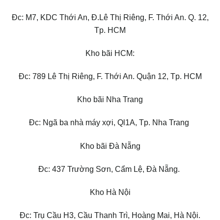
Đc: M7, KDC Thới An, Đ.Lê Thị Riêng, F. Thới An. Q. 12,
Tp. HCM
Kho bãi HCM:
Đc: 789 Lê Thị Riêng, F. Thới An. Quận 12, Tp. HCM
Kho bãi Nha Trang
Đc: Ngã ba nhà máy xợi, Ql1A, Tp. Nha Trang
Kho bãi Đà Nẵng
Đc: 437 Trường Sơn, Cẩm Lệ, Đà Nẵng.
Kho Hà Nội
Đc: Trụ Cầu H3, Cầu Thanh Trì, Hoàng Mai, Hà Nội.