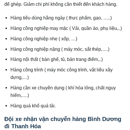
để ghép. Giảm chi phí không cần thiết đến khách hàng.
Hàng tiêu dùng hằng ngày ( thực phẩm, gạo, …..)
Hàng công nghiệp may mặc ( Vải, quần áo, phụ liệu,..)
Hàng công nghiệp nhẹ ( xốp, …)
Hàng công nghiệp nặng ( máy móc, sắt thép,….)
Hàng nội thất ( bàn ghế, tủ, bàn trang điểm,..)
Hàng công trình ( máy móc công trình, vật liệu xây
dựng,…)
Hàng cần xe chuyên dụng ( khí hóa lỏng, chất nguy
hiểm,….)
Hàng quá khổ quá tải.
Đội xe nhận vận chuyển hàng Bình Dương
đi Thanh Hóa