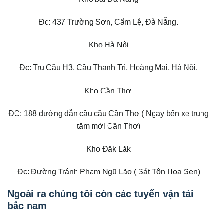
Đc: 437 Trường Sơn, Cẩm Lệ, Đà Nẵng.
Kho Hà Nội
Đc: Trụ Cầu H3, Cầu Thanh Trì, Hoàng Mai, Hà Nội.
Kho Cần Thơ.
ĐC: 188 đường dẫn cầu cầu Cần Thơ ( Ngay bến xe trung
tâm mới Cần Thơ)
Kho Đăk Lăk
Đc: Đường Tránh Phạm Ngũ Lão ( Sát Tôn Hoa Sen)
Ngoài ra chúng tôi còn các tuyến vận tải
bắc nam