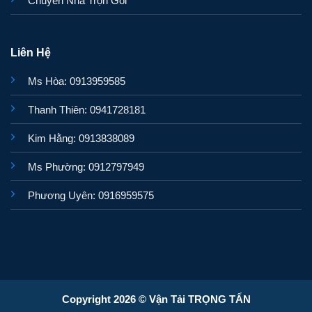
Chuyển Nhà Trọn Gói
Liên Hệ
Ms Hòa: 0913959585
Thanh Thiên: 0941728181
Kim Hằng: 0913838089
Ms Phường: 0912797949
Phương Uyên: 0916959575
Copyright 2026 © Vận Tải TRỌNG TẤN