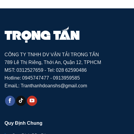
CÔNG TY TNHH DV VẬN TẢI TRỌNG TẤN
789 Lê Thị Riêng, Thới An, Quận 12, TPHCM
MST: 0312527659 - Tel: 028 62590486
Hotline: 0945747477 - 0913959585
EmaiL: Tranthanhdoanshs@gmail.com
Quy Định Chung