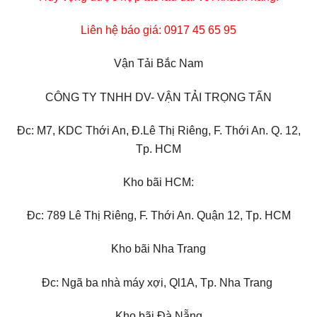
Liên hệ báo giá: 0917 45 65 95
Vận Tải Bắc Nam
CÔNG TY TNHH DV- VẬN TẢI TRỌNG TẤN
Đc: M7, KDC Thới An, Đ.Lê Thị Riêng, F. Thới An. Q. 12,
Tp. HCM
Kho bãi HCM:
Đc: 789 Lê Thị Riêng, F. Thới An. Quận 12, Tp. HCM
Kho bãi Nha Trang
Đc: Ngã ba nhà máy xợi, Ql1A, Tp. Nha Trang
Kho bãi Đà Nẵng