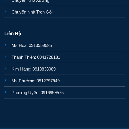
Chuyển Kho Xưởng
Chuyển Nhà Trọn Gói
Liên Hệ
Ms Hòa: 0913959585
Thanh Thiên: 0941728181
Kim Hằng: 0913838089
Ms Phường: 0912797949
Phương Uyên: 0916959575