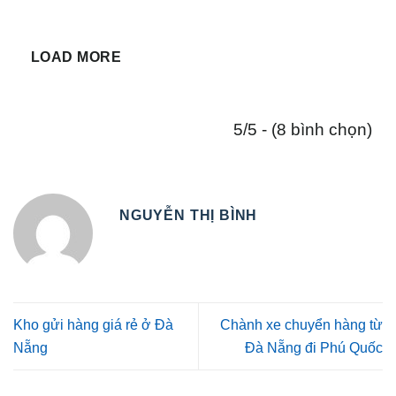
LOAD MORE
5/5 - (8 bình chọn)
NGUYỄN THỊ BÌNH
Kho gửi hàng giá rẻ ở Đà
Chành xe chuyển hàng từ
Nẵng
Đà Nẵng đi Phú Quốc