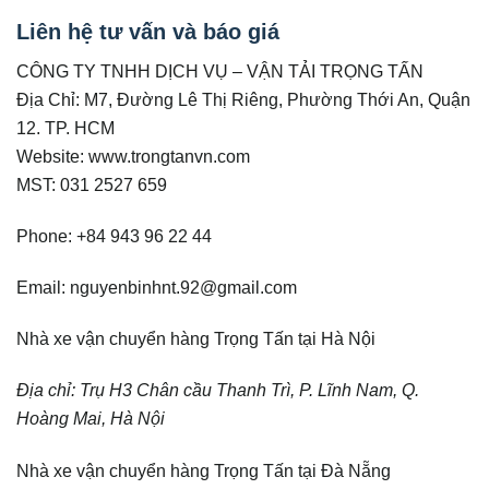
Liên hệ tư vấn và báo giá
CÔNG TY TNHH DỊCH VỤ – VẬN TẢI TRỌNG TẤN
Địa Chỉ: M7, Đường Lê Thị Riêng, Phường Thới An, Quận
12. TP. HCM
Website: www.trongtanvn.com
MST: 031 2527 659
Phone: +84 943 96 22 44
Email: nguyenbinhnt.92@gmail.com
Nhà xe vận chuyển hàng Trọng Tấn tại Hà Nội
Địa chỉ:
Trụ H3
Chân cầu Thanh Trì, P. Lĩnh Nam, Q.
Hoàng Mai, Hà Nội
Nhà xe vận chuyển hàng Trọng Tấn tại Đà Nẵng