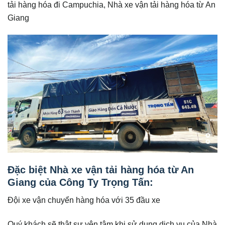
tải hàng hóa đi Campuchia, Nhà xe vận tải hàng hóa từ An
Giang
Đặc biệt Nhà xe vận tải hàng hóa từ An
Giang của Công Ty Trọng Tấn:
Đội xe vận chuyển hàng hóa với 35 đầu xe
Quý khách sẽ thật sự yên tâm khi sử dụng dịch vụ của Nhà