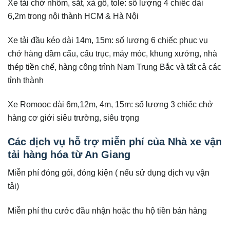
Xe tải chở nhôm, sắt, xà gồ, tole: số lượng 4 chiếc dài
6,2m trong nội thành HCM & Hà Nội
Xe tải đầu kéo dài 14m, 15m: số lượng 6 chiếc phục vụ
chở hàng dầm cẩu, cẩu trục, máy móc, khung xưởng, nhà
thép tiền chế, hàng công trình Nam Trung Bắc và tất cả các
tỉnh thành
Xe Romooc dài 6m,12m, 4m, 15m: số lượng 3 chiếc chở
hàng cơ giới siêu trường, siêu trọng
Các dịch vụ hỗ trợ miễn phí của Nhà xe vận
tải hàng hóa từ An Giang
Miễn phí đóng gói, đóng kiện ( nếu sử dụng dịch vụ vận
tải)
Miễn phí thu cước đầu nhận hoặc thu hộ tiền bán hàng