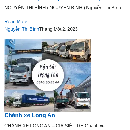
NGUYỄN THỊ BÌNH ( NGUYEN BINH ) Nguyễn Thị Bình…
Read More
Nguyễn Thị Bình
Tháng Một 2, 2023
Chành xe Long An
CHÀNH XE LONG AN – GIÁ SIÊU RẺ Chành xe…