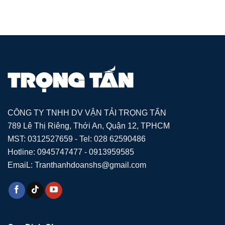
CÔNG TY TNHH DV VẬN TẢI TRỌNG TẤN
789 Lê Thị Riêng, Thới An, Quận 12, TPHCM
MST: 0312527659 - Tel: 028 62590486
Hotline: 0945747477 - 0913959585
EmaiL: Tranthanhdoanshs@gmail.com