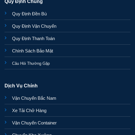
Quy Định Chung
Quy Định Đền Bù
Quy Định Vận Chuyển
Quy Định Thanh Toán
Chính Sách Bảo Mật
Câu Hỏi Thường Gặp
Dịch Vụ Chính
Vận Chuyển Bắc Nam
Xe Tải Chở Hàng
Vận Chuyển Container