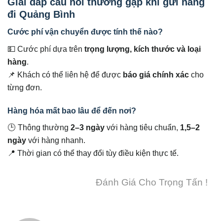
Giải đáp câu hỏi thường gặp khi gửi hàng
đi Quảng Bình
Cước phí vận chuyển được tính thế nào?
💵 Cước phí dựa trên
trọng lượng, kích thước và loại
hàng
.
📌 Khách có thể liên hệ để được
báo giá chính xác
cho
từng đơn.
Hàng hóa mất bao lâu để đến nơi?
🕒 Thông thường
2–3 ngày
với hàng tiêu chuẩn,
1,5–2
ngày
với hàng nhanh.
📍 Thời gian có thể thay đổi tùy điều kiện thực tế.
Đánh Giá Cho Trọng Tấn !