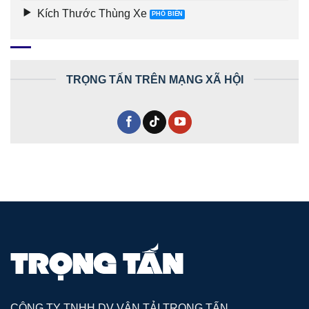
Kích Thước Thùng Xe
TRỌNG TẤN TRÊN MẠNG XÃ HỘI
CÔNG TY TNHH DV VẬN TẢI TRỌNG TẤN