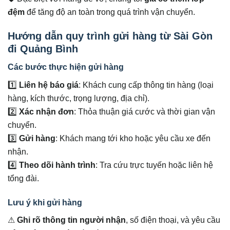
đệm
để tăng độ an toàn trong quá trình vận chuyển.
Hướng dẫn quy trình gửi hàng từ Sài Gòn
đi Quảng Bình
Các bước thực hiện gửi hàng
1️⃣
Liên hệ báo giá
: Khách cung cấp thông tin hàng (loại
hàng, kích thước, trọng lượng, địa chỉ).
2️⃣
Xác nhận đơn
: Thỏa thuận giá cước và thời gian vận
chuyển.
3️⃣
Gửi hàng
: Khách mang tới kho hoặc yêu cầu xe đến
nhận.
4️⃣
Theo dõi hành trình
: Tra cứu trực tuyến hoặc liên hệ
tổng đài.
Lưu ý khi gửi hàng
⚠
Ghi rõ thông tin người nhận
, số điện thoại, và yêu cầu