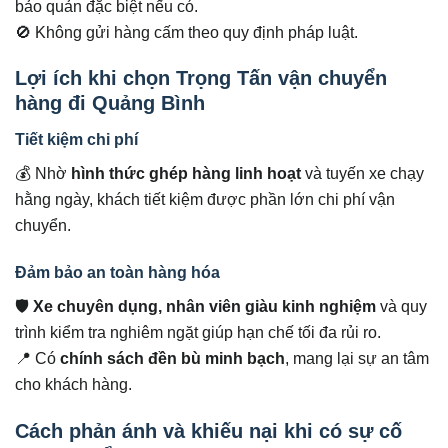
bảo quản đặc biệt nếu có.
🚫 Không gửi hàng cấm theo quy định pháp luật.
Lợi ích khi chọn Trọng Tấn vận chuyển
hàng đi Quảng Bình
Tiết kiệm chi phí
💰 Nhờ
hình thức ghép hàng linh hoạt
và tuyến xe chạy
hằng ngày, khách tiết kiệm được phần lớn chi phí vận
chuyển.
Đảm bảo an toàn hàng hóa
🛡
Xe chuyên dụng, nhân viên giàu kinh nghiệm
và quy
trình kiểm tra nghiêm ngặt giúp hạn chế tối đa rủi ro.
📍 Có
chính sách đền bù minh bạch
, mang lại sự an tâm
cho khách hàng.
Cách phản ánh và khiếu nại khi có sự cố