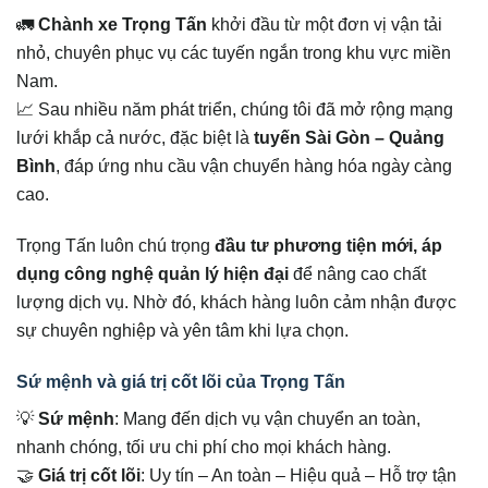
🚛
Chành xe Trọng Tấn
khởi đầu từ một đơn vị vận tải
nhỏ, chuyên phục vụ các tuyến ngắn trong khu vực miền
Nam.
📈 Sau nhiều năm phát triển, chúng tôi đã mở rộng mạng
lưới khắp cả nước, đặc biệt là
tuyến Sài Gòn – Quảng
Bình
, đáp ứng nhu cầu vận chuyển hàng hóa ngày càng
cao.
Trọng Tấn luôn chú trọng
đầu tư phương tiện mới, áp
dụng công nghệ quản lý hiện đại
để nâng cao chất
lượng dịch vụ. Nhờ đó, khách hàng luôn cảm nhận được
sự chuyên nghiệp và yên tâm khi lựa chọn.
Sứ mệnh và giá trị cốt lõi của Trọng Tấn
💡
Sứ mệnh
: Mang đến dịch vụ vận chuyển an toàn,
nhanh chóng, tối ưu chi phí cho mọi khách hàng.
🤝
Giá trị cốt lõi
: Uy tín – An toàn – Hiệu quả – Hỗ trợ tận