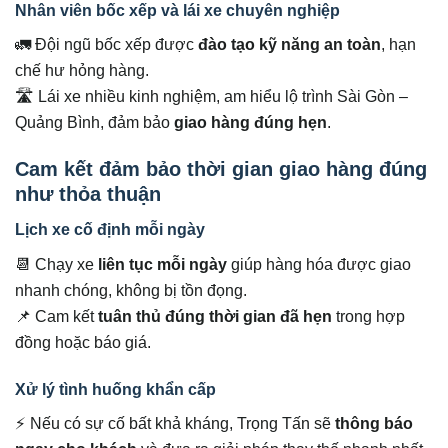
Nhân viên bốc xếp và lái xe chuyên nghiệp
🚛 Đội ngũ bốc xếp được
đào tạo kỹ năng an toàn
, hạn
chế hư hỏng hàng.
🛣 Lái xe nhiều kinh nghiệm, am hiểu lộ trình Sài Gòn –
Quảng Bình, đảm bảo
giao hàng đúng hẹn
.
Cam kết đảm bảo thời gian giao hàng đúng
như thỏa thuận
Lịch xe cố định mỗi ngày
📆 Chạy xe
liên tục mỗi ngày
giúp hàng hóa được giao
nhanh chóng, không bị tồn đọng.
📌 Cam kết
tuân thủ đúng thời gian đã hẹn
trong hợp
đồng hoặc báo giá.
Xử lý tình huống khẩn cấp
⚡ Nếu có sự cố bất khả kháng, Trọng Tấn sẽ
thông báo