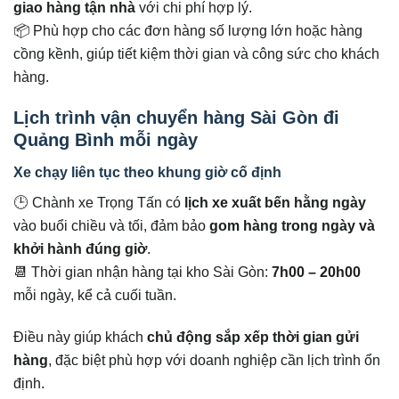
giao hàng tận nhà
với chi phí hợp lý.
📦 Phù hợp cho các đơn hàng số lượng lớn hoặc hàng
cồng kềnh, giúp tiết kiệm thời gian và công sức cho khách
hàng.
Lịch trình vận chuyển hàng Sài Gòn đi
Quảng Bình mỗi ngày
Xe chạy liên tục theo khung giờ cố định
🕒 Chành xe Trọng Tấn có
lịch xe xuất bến hằng ngày
vào buổi chiều và tối, đảm bảo
gom hàng trong ngày và
khởi hành đúng giờ
.
📆 Thời gian nhận hàng tại kho Sài Gòn:
7h00 – 20h00
mỗi ngày, kể cả cuối tuần.
Điều này giúp khách
chủ động sắp xếp thời gian gửi
hàng
, đặc biệt phù hợp với doanh nghiệp cần lịch trình ổn
định.