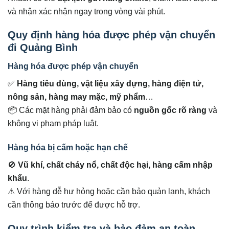
và nhận xác nhận ngay trong vòng vài phút.
Quy định hàng hóa được phép vận chuyển
đi Quảng Bình
Hàng hóa được phép vận chuyển
✅
Hàng tiêu dùng, vật liệu xây dựng, hàng điện tử,
nông sản, hàng may mặc, mỹ phẩm
…
📦 Các mặt hàng phải đảm bảo có
nguồn gốc rõ ràng
và
không vi phạm pháp luật.
Hàng hóa bị cấm hoặc hạn chế
🚫
Vũ khí, chất cháy nổ, chất độc hại, hàng cấm nhập
khẩu
.
⚠ Với hàng dễ hư hỏng hoặc cần bảo quản lạnh, khách
cần thông báo trước để được hỗ trợ.
Quy trình kiểm tra và bảo đảm an toàn