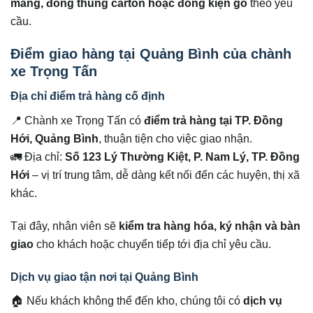
màng, đóng thùng carton hoặc đóng kiện gỗ
theo yêu
cầu.
Điểm giao hàng tại Quảng Bình của chành
xe Trọng Tấn
Địa chỉ điểm trả hàng cố định
📍 Chành xe Trọng Tấn có
điểm trả hàng tại TP. Đồng
Hới, Quảng Bình
, thuận tiện cho việc giao nhận.
🚛 Địa chỉ:
Số 123 Lý Thường Kiệt, P. Nam Lý, TP. Đồng
Hới
– vị trí trung tâm, dễ dàng kết nối đến các huyện, thị xã
khác.
Tại đây, nhân viên sẽ
kiểm tra hàng hóa, ký nhận và bàn
giao
cho khách hoặc chuyển tiếp tới địa chỉ yêu cầu.
Dịch vụ giao tận nơi tại Quảng Bình
🏠 Nếu khách không thể đến kho, chúng tôi có
dịch vụ