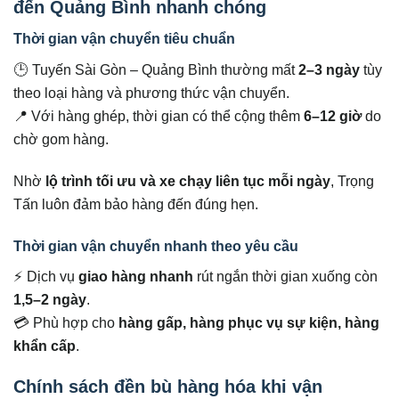
đến Quảng Bình nhanh chóng
Thời gian vận chuyển tiêu chuẩn
🕒 Tuyến Sài Gòn – Quảng Bình thường mất
2–3 ngày
tùy
theo loại hàng và phương thức vận chuyển.
📍 Với hàng ghép, thời gian có thể cộng thêm
6–12 giờ
do
chờ gom hàng.
Nhờ
lộ trình tối ưu và xe chạy liên tục mỗi ngày
, Trọng
Tấn luôn đảm bảo hàng đến đúng hẹn.
Thời gian vận chuyển nhanh theo yêu cầu
⚡ Dịch vụ
giao hàng nhanh
rút ngắn thời gian xuống còn
1,5–2 ngày
.
💳 Phù hợp cho
hàng gấp, hàng phục vụ sự kiện, hàng
khẩn cấp
.
Chính sách đền bù hàng hóa khi vận