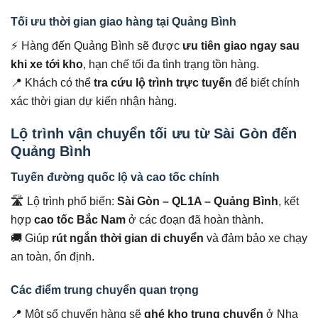
Tối ưu thời gian giao hàng tại Quảng Bình
⚡ Hàng đến Quảng Bình sẽ được
ưu tiên giao ngay sau
khi xe tới kho
, hạn chế tối đa tình trạng tồn hàng.
📍 Khách có thể
tra cứu lộ trình trực tuyến
để biết chính
xác thời gian dự kiến nhận hàng.
Lộ trình vận chuyển tối ưu từ Sài Gòn đến
Quảng Bình
Tuyến đường quốc lộ và cao tốc chính
🛣 Lộ trình phổ biến:
Sài Gòn – QL1A – Quảng Bình
, kết
hợp
cao tốc Bắc Nam
ở các đoạn đã hoàn thành.
🚚 Giúp
rút ngắn thời gian di chuyển
và đảm bảo xe chạy
an toàn, ổn định.
Các điểm trung chuyển quan trọng
📍 Một số chuyến hàng sẽ
ghé kho trung chuyển
ở Nha