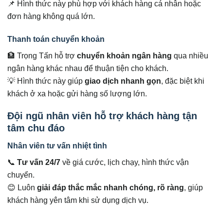
📌 Hình thức này phù hợp với khách hàng cá nhân hoặc
đơn hàng không quá lớn.
Thanh toán chuyển khoản
🏦 Trọng Tấn hỗ trợ
chuyển khoản ngân hàng
qua nhiều
ngân hàng khác nhau để thuận tiện cho khách.
💡 Hình thức này giúp
giao dịch nhanh gọn
, đặc biệt khi
khách ở xa hoặc gửi hàng số lượng lớn.
Đội ngũ nhân viên hỗ trợ khách hàng tận
tâm chu đáo
Nhân viên tư vấn nhiệt tình
📞
Tư vấn 24/7
về giá cước, lịch chạy, hình thức vận
chuyển.
😊 Luôn
giải đáp thắc mắc nhanh chóng, rõ ràng
, giúp
khách hàng yên tâm khi sử dụng dịch vụ.