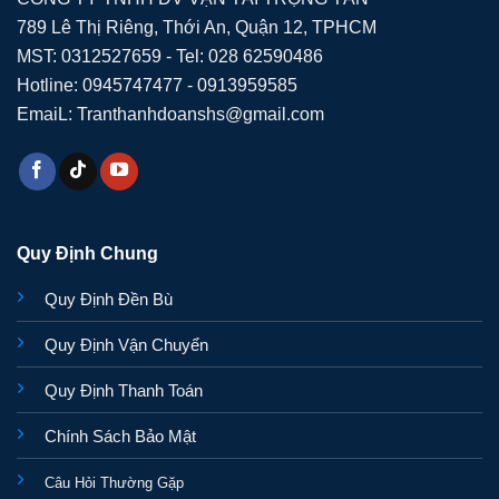
789 Lê Thị Riêng, Thới An, Quận 12, TPHCM
MST: 0312527659 - Tel: 028 62590486
Hotline: 0945747477 - 0913959585
EmaiL: Tranthanhdoanshs@gmail.com
Quy Định Chung
Quy Định Đền Bù
Quy Định Vận Chuyển
Quy Định Thanh Toán
Chính Sách Bảo Mật
Câu Hỏi Thường Gặp