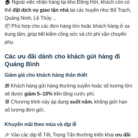
🏠 Ngoài việc nhận hàng tại kho Đồng Hới, khách còn có
thể
đặt dịch vụ giao tận nhà
tại các huyện như Bố Trạch,
Quảng Ninh, Lệ Thủy…
📦 Phù hợp cho các đơn hàng lớn hoặc khách hàng ở xa
trung tâm, giúp tiết kiệm công sức và chi phí vận chuyển
phụ.
Các ưu đãi dành cho khách gửi hàng đi
Quảng Bình
Giảm giá cho khách hàng thân thiết
🎁 Khách hàng gửi hàng thường xuyên hoặc số lượng lớn
sẽ được
giảm 5–10%
trên tổng cước phí.
📆 Chương trình này áp dụng
suốt năm
, không giới hạn
số lượng đơn gửi.
Khuyến mãi theo mùa và dịp lễ
🎉 Vào các dịp lễ Tết, Trọng Tấn thường triển khai
ưu đãi