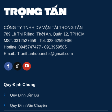
CÔNG TY TNHH DV VẬN TẢI TRỌNG TẤN
789 Lê Thị Riêng, Thới An, Quận 12, TPHCM
MST: 0312527659 - Tel: 028 62590486
Hotline: 0945747477 - 0913959585
EmaiL: Tranthanhdoanshs@gmail.com
Quy Định Chung
Quy Định Đền Bù
Quy Định Vận Chuyển