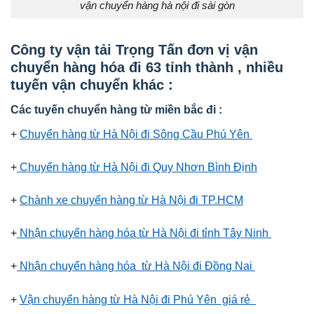
vận chuyển hàng hà nội đi sài gòn
Công ty vận tải Trọng Tấn đơn vị vận
chuyển hàng hóa đi 63 tỉnh thành , nhiều
tuyến vận chuyển khác :
Các tuyến chuyển hàng từ miền bắc đi :
+
Chuyển hàng từ Hà Nội đi Sông Cầu Phú Yên
+
Chuyển hàng từ Hà Nội đi Quy Nhơn Bình Định
+
Chành xe chuyển hàng từ Hà Nội đi TP.HCM
+
Nhận chuyển hàng hóa từ Hà Nội đi tỉnh Tây Ninh
+
Nhận chuyển hàng hóa từ Hà Nội đi Đồng Nai
+
Vận chuyển hàng từ Hà Nội đi Phú Yên giá rẻ