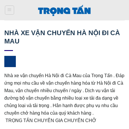
Bỏ
qua
nội
dung
NHÀ XE VẬN CHUYỂN HÀ NỘI ĐI CÀ
MAU
Nhà xe vận chuyển Hà Nội đi Cà Mau của Trọng Tấn . Đáp
ứng mọi nhu cầu về vận chuyển hàng hóa từ Hà Nội đi Cà
Mau, vận chuyển nhiều chuyến / ngày . Dịch vụ vận tải
đường bộ vận chuyển bằng nhiều loại xe tải đa dạng về
chủng loại và tải trọng . Hân hạnh được phụ vụ nhu cầu
chuyên chở hàng hóa của quý khách hàng .
TRỌNG TẤN CHUYÊN GIA CHUYÊN CHỞ