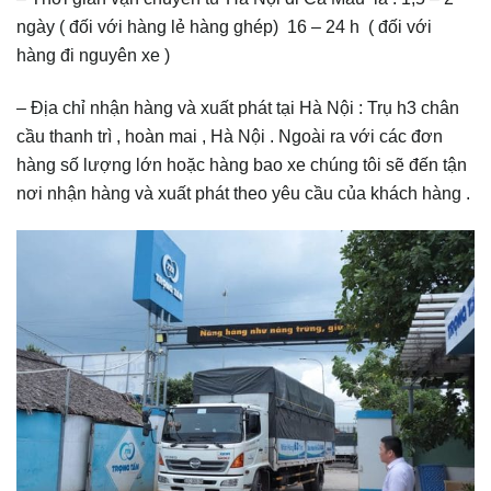
ngày ( đối với hàng lẻ hàng ghép) 16 – 24 h ( đối với
hàng đi nguyên xe )
– Địa chỉ nhận hàng và xuất phát tại Hà Nội : Trụ h3 chân
cầu thanh trì , hoàn mai , Hà Nội . Ngoài ra với các đơn
hàng số lượng lớn hoặc hàng bao xe chúng tôi sẽ đến tận
nơi nhận hàng và xuất phát theo yêu cầu của khách hàng .