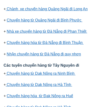
+
Chành xe chuyển hàng Quảng Ngãi đi Long An
+
Chuyển hàng từ Quảng Ngãi đi Bình Phước
+
Nhà xe chuyển hàng từ Đà Nẵng đi Phan Thiết
+
Chuyển hàng hóa từ Đà Nẵng đi Bình Thuận
+
Nhận chuyển hàng từ Đà Nẵng đi quy nhơn
Các tuyến chuyển hàng từ Tây Nguyên đi
+
Chuyển hàng từ Dak Nông ra Ninh Bình
+
Chuyển hàng từ Dak Nông ra Hà Tỉnh
+
Chuyển hàng hóa từ Đak Nông ra Huế