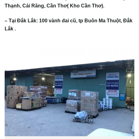
Thạnh, Cái Răng, Cần Thơ( Kho Cần Thơ).
– Tại Đắk Lắk: 100 vành đai cũ, tp Buôn Ma Thuột, Đắk
Lắk .