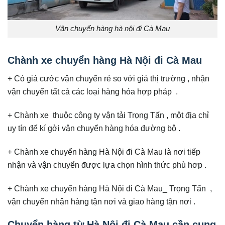
Vận chuyển hàng hà nội đi Cà Mau
Chành xe chuyển hàng Hà Nội đi Cà Mau
+ Có giá cước vận chuyển rẻ so với giá thị trường , nhận
vận chuyển tất cả các loại hàng hóa hợp pháp .
+ Chành xe thuộc công ty vận tải Trọng Tấn , một địa chỉ
uy tín để kí gởi vận chuyển hàng hóa đường bộ .
+ Chành xe chuyển hàng Hà Nội đi Cà Mau là nơi tiếp
nhận và vận chuyển được lựa chọn hình thức phù hơp .
+ Chành xe chuyển hàng Hà Nội đi Cà Mau_ Trọng Tấn ,
vận chuyển nhận hàng tận nơi và giao hàng tận nơi .
Chuyển hàng từ Hà Nội đi Cà Mau cần cung