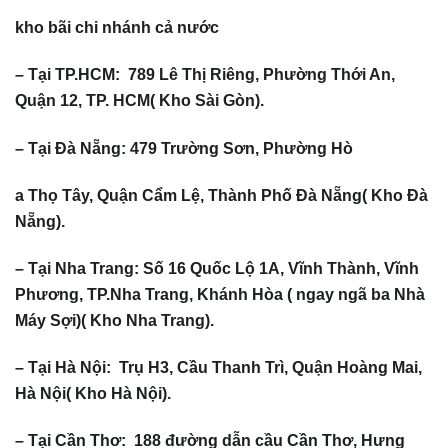
kho bãi chi nhánh cả nước
– Tại TP.HCM: 789 Lê Thị Riêng, Phường Thới An,
Quận 12, TP. HCM( Kho Sài Gòn).
– Tại Đà Nẵng: 479 Trường Sơn, Phường Hò
a Thọ Tây, Quận Cẩm Lệ, Thành Phố Đà Nẵng( Kho Đà
Nẵng).
– Tại Nha Trang: Số 16 Quốc Lộ 1A, Vĩnh Thành, Vĩnh
Phương, TP.Nha Trang, Khánh Hòa ( ngay ngã ba Nhà
Máy Sợi)( Kho Nha Trang).
– Tại Hà Nội: Trụ H3, Cầu Thanh Trì, Quận Hoàng Mai,
Hà Nội( Kho Hà Nội).
– Tại Cần Thơ: 188 đường dẫn cầu Cần Thơ, Hưng