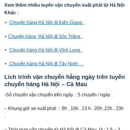
Xem thêm nhiều tuyến vận chuyển xuất phát từ Hà Nội
Khác :
+
Chuyển hàng Hà Nội đi Kiên Giang .
+
Chuyển hàng Hà Nội đi Sóc Trăng .
+
Chuyển hàng Hà Nội đi Vĩnh Long .
+
Chuyển hàng Hà Nội đi Tây Ninh .
Lich trình vận chuyển hằng ngày trên tuyến
chuyển hàng Hà Nội – Cà Mau
-Số chuyến vận chuyển trên ngày : 5 chuyến / ngày .
– Khung giờ xe xuất phát : 8h , 10h . 13 h . 20h ,22h , 23h
.
– Thời gian vận chuyển từ Hà Nội đi Cà Mau là : 1,5 – 2