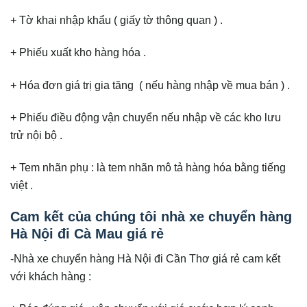
+ Tờ khai nhập khẩu ( giấy tờ thông quan ) .
+ Phiếu xuất kho hàng hóa .
+ Hóa đơn giá trị gia tăng ( nếu hàng nhập về mua bán ) .
+ Phiếu điều động vận chuyển nếu nhập về các kho lưu
trử nội bộ .
+ Tem nhãn phụ : là tem nhãn mô tả hàng hóa bằng tiếng
việt .
Cam kết của chúng tôi nhà xe chuyển hàng
Hà Nội đi Cà Mau giá rẻ
-Nhà xe chuyển hàng Hà Nội đi Cần Thơ giá rẻ cam kết
với khách hàng :