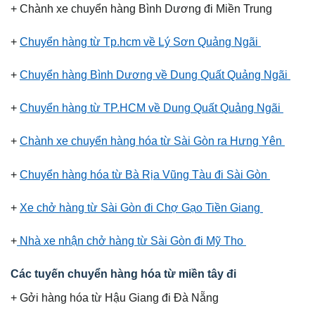
+ Chành xe chuyển hàng Bình Dương đi Miền Trung
+
Chuyển hàng từ Tp.hcm về Lý Sơn Quảng Ngãi
+
Chuyển hàng Bình Dương về Dung Quất Quảng Ngãi
+
Chuyển hàng từ TP.HCM về Dung Quất Quảng Ngãi
+
Chành xe chuyển hàng hóa từ Sài Gòn ra Hưng Yên
+
Chuyển hàng hóa từ Bà Rịa Vũng Tàu đi Sài Gòn
+
Xe chở hàng từ Sài Gòn đi Chợ Gạo Tiền Giang
+
Nhà xe nhận chở hàng từ Sài Gòn đi Mỹ Tho
Các tuyến chuyển hàng hóa từ miền tây đi
+ Gởi hàng hóa từ Hậu Giang đi Đà Nẵng