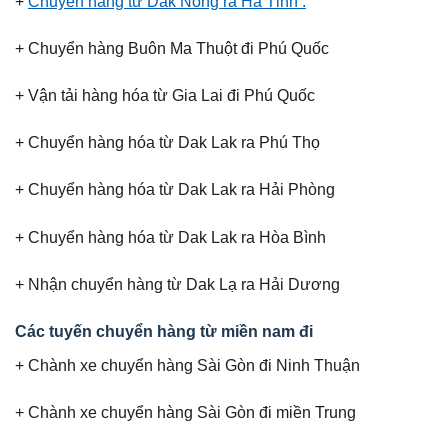
+
Chuyển hàng từ Dak Nông ra Hà Tỉnh .
+ Chuyển hàng Buôn Ma Thuột đi Phú Quốc
+ Vận tải hàng hóa từ Gia Lai đi Phú Quốc
+ Chuyển hàng hóa từ Dak Lak ra Phú Thọ
+ Chuyển hàng hóa từ Dak Lak ra Hải Phòng
+ Chuyển hàng hóa từ Dak Lak ra Hòa Bình
+ Nhận chuyển hàng từ Dak Lạ ra Hải Dương
Các tuyến chuyển hàng từ miền nam đi
+ Chành xe chuyển hàng Sài Gòn đi Ninh Thuận
+ Chành xe chuyển hàng Sài Gòn đi miền Trung