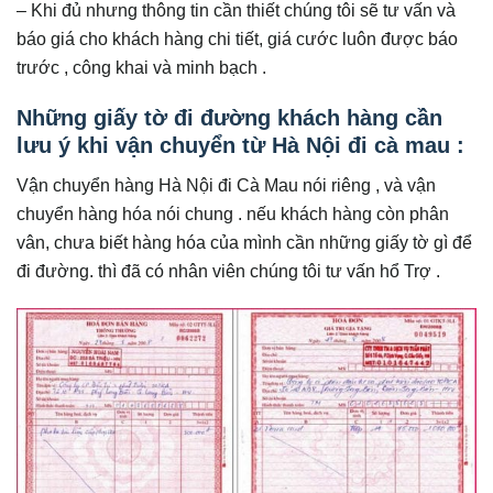
– Khi đủ nhưng thông tin cần thiết chúng tôi sẽ tư vấn và
báo giá cho khách hàng chi tiết, giá cước luôn được báo
trước , công khai và minh bạch .
Những giấy tờ đi đường khách hàng cần
lưu ý khi vận chuyển từ Hà Nội đi cà mau :
Vận chuyển hàng Hà Nội đi Cà Mau nói riêng , và vận
chuyển hàng hóa nói chung . nếu khách hàng còn phân
vân, chưa biết hàng hóa của mình cần những giấy tờ gì để
đi đường. thì đã có nhân viên chúng tôi tư vấn hổ Trợ .