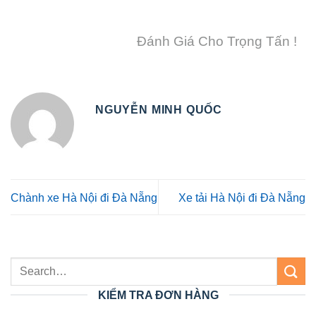
Đánh Giá Cho Trọng Tấn !
NGUYỄN MINH QUỐC
Chành xe Hà Nội đi Đà Nẵng
Xe tải Hà Nội đi Đà Nẵng
KIỂM TRA ĐƠN HÀNG