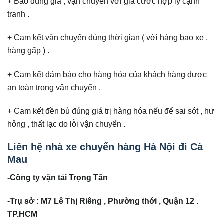
+ Báo đúng giá , vận chuyển với giá cước hợp lý cạnh
tranh .
+ Cam kết vận chuyển đúng thời gian ( với hàng bao xe ,
hàng gấp ) .
+ Cam kết đảm bảo cho hàng hóa của khách hàng được
an toàn trong vận chuyển .
+ Cam kết đền bù đúng giá trị hàng hóa nếu để sai sót , hư
hỏng , thất lạc do lỗi vận chuyển .
Liên hệ nhà xe chuyển hàng Hà Nội đi Cà
Mau
-Công ty vận tải Trọng Tấn
-Trụ sở : M7 Lê Thị Riêng , Phường thới , Quận 12 .
TP.HCM