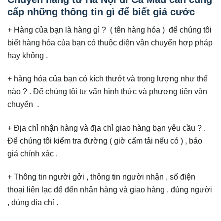
cấp những thông tin gì để biết giá cước
+ Hàng của bạn là hàng gì ? ( tên hàng hóa ) để chúng tôi
biết hàng hóa của bạn có thuộc diện vận chuyển hợp pháp
hay không .
+ hàng hóa của bạn có kích thướt và trọng lượng như thế
nào ? . Để chúng tôi tư vấn hình thức và phương tiện vận
chuyển .
+ Địa chỉ nhận hàng và địa chỉ giao hàng bạn yêu cầu ? .
Để chúng tôi kiểm tra đường ( giờ cấm tải nếu có ) , báo
giá chính xác .
+ Thông tin người gởi , thông tin người nhận , số điện
thoại liên lạc để đến nhận hàng và giao hàng , đúng người
, đúng địa chỉ .