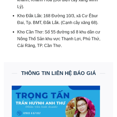
Lý).
Kho Đắk Lắk: 168 Đường 10/3, xã Cư Êbur
Đai, Tp. BMT, Đắk Lắk. (Cạnh cây xăng 68).
Kho Cần Thơ: Số 55 đường số 8 khu dân cư
Nông Thổ Sản khu vực Thạnh Lợi, Phú Thứ,
Cái Răng, TP. Cần Thơ.
THÔNG TIN LIÊN HỆ BÁO GIÁ