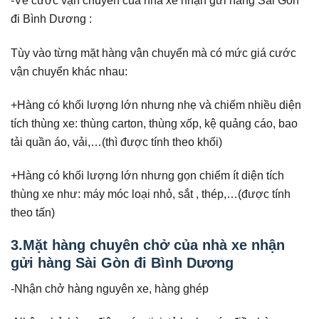
-Về cước vận chuyển của nhà xe nhận gửi hàng Sài Gòn
đi Bình Dương :
Tùy vào từng mặt hàng vận chuyển mà có mức giá cước
vận chuyển khác nhau:
+Hàng có khối lượng lớn nhưng nhẹ và chiếm nhiều diện
tích thùng xe: thùng carton, thùng xốp, kệ quảng cáo, bao
tải quần áo, vải,…(thì được tính theo khối)
+Hàng có khối lượng lớn nhưng gọn chiếm ít diện tích
thùng xe như: máy móc loại nhỏ, sắt , thép,…(được tính
theo tấn)
3.Mặt hàng chuyên chở của nhà xe nhận
gửi hàng Sài Gòn đi Bình Dương
-Nhận chở hàng nguyên xe, hàng ghép