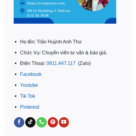
Họ tên: Trần Huỳnh Anh Thư
Chức Vụ: Chuyên viên tư vấn & báo giá.
Điện Thoại:
0911.447.117
(Zalo)
Facebook
Youtube
Tik Tok
Pinterest