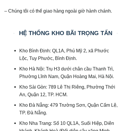
– Chúng tôi có thể giao hàng ngoài giờ hành chánh.
HỆ THỐNG KHO BÃI TRỌNG TẤN
Kho Bình Định: QL1A, Phú Mỹ 2, xã Phước
Lộc, Tuy Phước, Bình Định.
Kho Hà Nội: Trụ H3 dưới chân cầu Thanh Trì,
Phường Lĩnh Nam, Quận Hoàng Mai, Hà Nội.
Kho Sài Gòn: 789 Lê Thị Riêng, Phường Thới
An, Quận 12, TP. HCM.
Kho Đà Nẵng: 479 Trường Sơn, Quận Cẩm Lệ,
TP. Đà Nẵng.
Kho Nha Trang: Số 10 QL1A, Suối Hiệp, Diên
khánh, Khánh Hoà (Đối diện cây xăng Minh