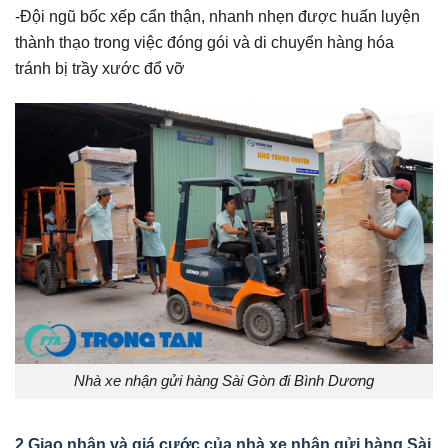
-Đội ngũ bốc xếp cẩn thận, nhanh nhẹn được huấn luyện
thành thạo trong việc đóng gói và di chuyển hàng hóa
tránh bị trầy xước đổ vỡ
Nhà xe nhận gửi hàng Sài Gòn đi Bình Dương
2.Giao nhận và giá cước của nhà xe nhận gửi hàng Sài