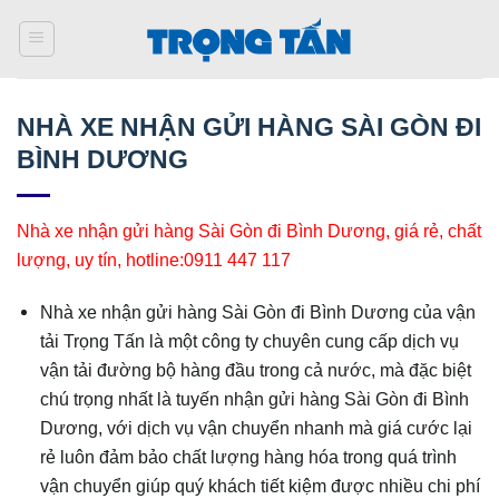
Bỏ
qua
nội
dung
NHÀ XE NHẬN GỬI HÀNG SÀI GÒN ĐI
BÌNH DƯƠNG
Nhà xe nhận gửi hàng Sài Gòn đi Bình Dương, giá rẻ, chất
lượng, uy tín, hotline:0911 447 117
Nhà xe nhận gửi hàng Sài Gòn đi Bình Dương của vận
tải Trọng Tấn là một công ty chuyên cung cấp dịch vụ
vận tải đường bộ hàng đầu trong cả nước, mà đặc biệt
chú trọng nhất là tuyến nhận gửi hàng Sài Gòn đi Bình
Dương, với dịch vụ vận chuyển nhanh mà giá cước lại
rẻ luôn đảm bảo chất lượng hàng hóa trong quá trình
vận chuyển giúp quý khách tiết kiệm được nhiều chi phí