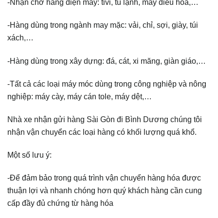
-Nhận chở hàng điện máy: tivi, tủ lạnh, máy điều hòa,…
-Hàng dùng trong ngành may mặc: vải, chỉ, sợi, giày, túi
xách,…
-Hàng dùng trong xây dựng: đá, cát, xi măng, giàn giáo,…
-Tất cả các loại máy móc dùng trong công nghiệp và nông
nghiệp: máy cày, máy cán tole, máy dệt,…
Nhà xe nhận gửi hàng Sài Gòn đi Bình Dương chúng tôi
nhận vận chuyển các loại hàng có khối lượng quá khổ.
Một số lưu ý:
-Để đảm bảo trong quá trình vận chuyển hàng hóa được
thuận lợi và nhanh chóng hơn quý khách hàng cần cung
cấp đầy đủ chứng từ hàng hóa