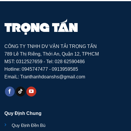
CÔNG TY TNHH DV VẬN TẢI TRỌNG TẤN
789 Lê Thị Riêng, Thới An, Quận 12, TPHCM
MST: 0312527659 - Tel: 028 62590486
Hotline: 0945747477 - 0913959585
EmaiL: Tranthanhdoanshs@gmail.com
Quy Định Chung
Quy Định Đền Bù