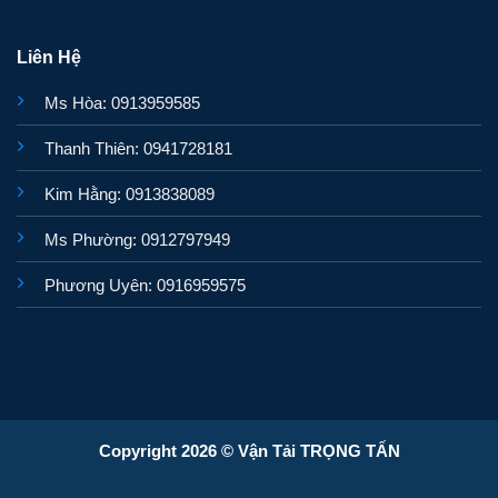
Liên Hệ
Ms Hòa: 0913959585
Thanh Thiên: 0941728181
Kim Hằng: 0913838089
Ms Phường: 0912797949
Phương Uyên: 0916959575
Copyright 2026 © Vận Tải TRỌNG TẤN