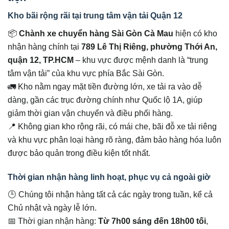
Kho bãi rộng rãi tại trung tâm vận tải Quận 12
📦
Chành xe chuyển hàng Sài Gòn Cà Mau
hiện có kho
nhận hàng chính tại
789 Lê Thị Riêng, phường Thới An,
quận 12, TP.HCM
– khu vực được mệnh danh là “trung
tâm vận tải” của khu vực phía Bắc Sài Gòn.
🚛 Kho nằm ngay mặt tiền đường lớn, xe tải ra vào dễ
dàng, gần các trục đường chính như Quốc lộ 1A, giúp
giảm thời gian vận chuyển và điều phối hàng.
📍 Không gian kho rộng rãi, có mái che, bãi đỗ xe tải riêng
và khu vực phân loại hàng rõ ràng, đảm bảo hàng hóa luôn
được bảo quản trong điều kiện tốt nhất.
Thời gian nhận hàng linh hoạt, phục vụ cả ngoài giờ
🕒 Chúng tôi nhận hàng tất cả các ngày trong tuần, kể cả
Chủ nhật và ngày lễ lớn.
📅 Thời gian nhận hàng:
Từ 7h00 sáng đến 18h00 tối
,