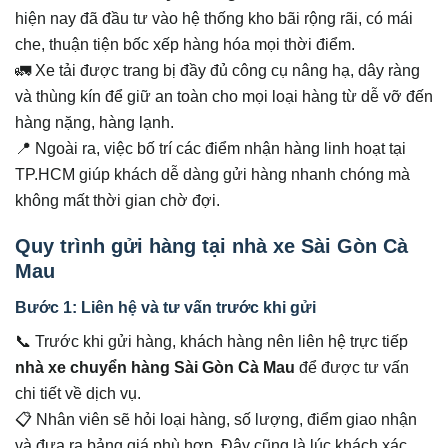
hiện nay đã đầu tư vào hệ thống kho bãi rộng rãi, có mái
che, thuận tiện bốc xếp hàng hóa mọi thời điểm.
🚛 Xe tải được trang bị đầy đủ công cụ nâng hạ, dây ràng
và thùng kín để giữ an toàn cho mọi loại hàng từ dễ vỡ đến
hàng nặng, hàng lạnh.
📍 Ngoài ra, việc bố trí các điểm nhận hàng linh hoạt tại
TP.HCM giúp khách dễ dàng gửi hàng nhanh chóng mà
không mất thời gian chờ đợi.
Quy trình gửi hàng tại nhà xe Sài Gòn Cà
Mau
Bước 1: Liên hệ và tư vấn trước khi gửi
📞 Trước khi gửi hàng, khách hàng nên liên hệ trực tiếp
nhà xe chuyển hàng Sài Gòn Cà Mau
để được tư vấn
chi tiết về dịch vụ.
📋 Nhân viên sẽ hỏi loại hàng, số lượng, điểm giao nhận
và đưa ra bảng giá phù hợp. Đây cũng là lúc khách xác