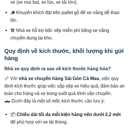
xe (xe mui bạt, xe lùn, xe tải lớn).
🪵 Khuyến khích đặt trên pallet gỗ để xe nâng dễ thao
tác.
🛠️ Nhà xe hỗ trợ bốc xếp miễn phí bằng xe nâng
chuyên dụng tại kho.
Quy định về kích thước, khối lượng khi gửi
hàng
Nhà xe quy định ra sao về kích thước hàng hóa?
📏 Với
nhà xe chuyển hàng Sài Gòn Cà Mau
, việc quy
định kích thước giúp việc sắp xếp xe hiệu quả, đảm bảo an
toàn cho hàng và xe trong suốt quá trình vận chuyển.
🛻 Dưới đây là một số mốc kích thước cần lưu ý:
📦
Chiều dài tối đa mỗi kiện hàng nên dưới 2,2 mét
để phù hợp với xe tải thùng.