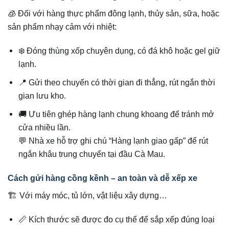
🧊 Đối với hàng thực phẩm đông lạnh, thủy sản, sữa, hoặc
sản phẩm nhạy cảm với nhiệt:
❄️ Đóng thùng xốp chuyên dụng, có đá khô hoặc gel giữ
lạnh.
📍 Gửi theo chuyến có thời gian đi thẳng, rút ngắn thời
gian lưu kho.
🚚 Ưu tiên ghép hàng lạnh chung khoang để tránh mở
cửa nhiều lần.
💬 Nhà xe hỗ trợ ghi chú “Hàng lạnh giao gấp” để rút
ngắn khâu trung chuyển tại đầu Cà Mau.
Cách gửi hàng cồng kềnh – an toàn và dễ xếp xe
🏗️ Với máy móc, tủ lớn, vật liệu xây dựng…
📏 Kích thước sẽ được đo cụ thể để sắp xếp đúng loại