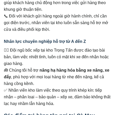
giúp khách hàng chủ động hơn trong việc gửi hàng theo
khung giờ thuận tiện.
📞 Đối với khách gửi hàng ngoài giờ hành chính, chỉ cần
gọi điện trước, nhân viên tại kho luôn sẵn sàng hỗ trợ mở
cửa và điều phối kịp thời.
Nhân lực chuyên nghiệp hỗ trợ từ A đến Z
👷‍♂️ Đội ngũ bốc xếp tại kho Trọng Tấn được đào tạo bài
bản, làm việc nhiệt tình, luôn có mặt khi xe đến nhận hoặc
giao hàng.
🧰 Chúng tôi hỗ trợ
nâng hạ hàng hóa bằng xe nâng, xe
đẩy
, phù hợp với mọi loại hàng từ nhẹ đến nặng, kể cả
hàng cồng kềnh.
✅ Nhân viên kho làm việc theo quy trình khép kín: tiếp
nhận – phân loại – bảo quản – xếp xe, đảm bảo không thất
lạc hay nhầm lẫn hàng hóa.