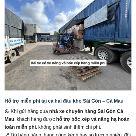
Hỗ trợ miễn phí tại cả hai đầu kho Sài Gòn – Cà Mau
💪 Khi gửi hàng qua
nhà xe chuyển hàng Sài Gòn Cà
Mau
, khách hàng được
hỗ trợ bốc xếp và nâng hạ hoàn
toàn miễn phí
, không phát sinh thêm chi phí.
📍 Dù hàng nặng, hàng cồng kềnh hay số lượng nhiều, đội