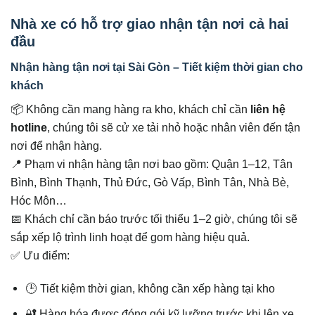
Nhà xe có hỗ trợ giao nhận tận nơi cả hai
đầu
Nhận hàng tận nơi tại Sài Gòn – Tiết kiệm thời gian cho
khách
📦 Không cần mang hàng ra kho, khách chỉ cần
liên hệ
hotline
, chúng tôi sẽ cử xe tải nhỏ hoặc nhân viên đến tận
nơi để nhận hàng.
📍 Phạm vi nhận hàng tận nơi bao gồm: Quận 1–12, Tân
Bình, Bình Thạnh, Thủ Đức, Gò Vấp, Bình Tân, Nhà Bè,
Hóc Môn…
📅 Khách chỉ cần báo trước tối thiểu 1–2 giờ, chúng tôi sẽ
sắp xếp lộ trình linh hoạt để gom hàng hiệu quả.
✅ Ưu điểm:
🕒 Tiết kiệm thời gian, không cần xếp hàng tại kho
🔐 Hàng hóa được đóng gói kỹ lưỡng trước khi lên xe