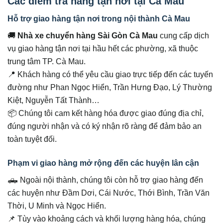
Các điểm trả hàng tận nơi tại Cà Mau
Hỗ trợ giao hàng tận nơi trong nội thành Cà Mau
🚚
Nhà xe chuyển hàng Sài Gòn Cà Mau
cung cấp dịch
vụ giao hàng tận nơi tại hầu hết các phường, xã thuộc
trung tâm TP. Cà Mau.
📍 Khách hàng có thể yêu cầu giao trực tiếp đến các tuyến
đường như Phan Ngọc Hiển, Trần Hưng Đạo, Lý Thường
Kiệt, Nguyễn Tất Thành…
📦 Chúng tôi cam kết hàng hóa được giao đúng địa chỉ,
đúng người nhận và có ký nhận rõ ràng để đảm bảo an
toàn tuyệt đối.
Phạm vi giao hàng mở rộng đến các huyện lân cận
🛻 Ngoài nội thành, chúng tôi còn hỗ trợ giao hàng đến
các huyện như Đầm Dơi, Cái Nước, Thới Bình, Trần Văn
Thời, U Minh và Ngọc Hiển.
📌 Tùy vào khoảng cách và khối lượng hàng hóa, chúng