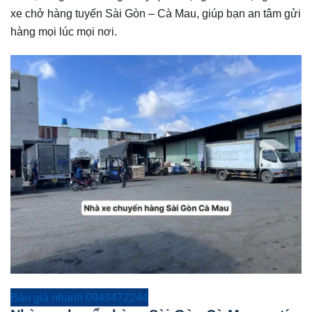
xe chở hàng tuyến Sài Gòn – Cà Mau, giúp bạn an tâm gửi
hàng mọi lúc mọi nơi.
Báo giá nhanh 0949472244