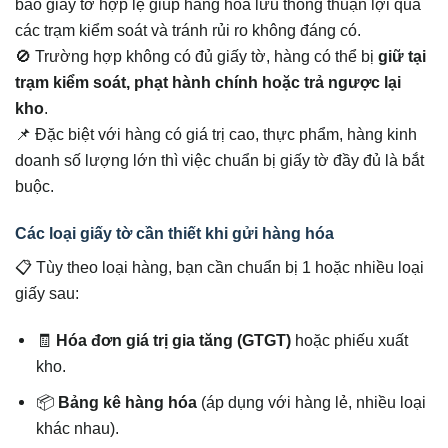
bảo giấy tờ hợp lệ giúp hàng hóa lưu thông thuận lợi qua
các trạm kiểm soát và tránh rủi ro không đáng có.
🚫 Trường hợp không có đủ giấy tờ, hàng có thể bị
giữ tại
trạm kiểm soát, phạt hành chính hoặc trả ngược lại
kho
.
📌 Đặc biệt với hàng có giá trị cao, thực phẩm, hàng kinh
doanh số lượng lớn thì việc chuẩn bị giấy tờ đầy đủ là bắt
buộc.
Các loại giấy tờ cần thiết khi gửi hàng hóa
📋 Tùy theo loại hàng, bạn cần chuẩn bị 1 hoặc nhiều loại
giấy sau:
🧾
Hóa đơn giá trị gia tăng (GTGT)
hoặc phiếu xuất
kho.
📦
Bảng kê hàng hóa
(áp dụng với hàng lẻ, nhiều loại
khác nhau).