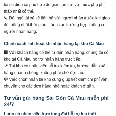
tôi sẽ điều xe phù hợp để giao tận nơi với mức phụ phí
thấp nhất có thể.
📞 Đội ngũ tài xế sẽ liên hệ với người nhận trước khi giao
để thống nhất thời gian, tránh các trường hợp không có
người nhận hàng.
Chính sách linh hoạt khi nhận hàng tại kho Cà Mau
🏢 Với khách hàng có thể tự đến nhận hàng, chúng tôi có
kho tại Cà Mau hỗ trợ nhận hàng trực tiếp.
📍 Tại kho có nhân viên hỗ trợ kiểm tra, hướng dẫn xuất
hàng nhanh chóng, không phải chờ đợi lâu.
💬 Việc chọn nhận tại kho cũng giúp tiết kiệm chi phí vận
chuyển cho các đơn hàng nhỏ hoặc khách ở gần.
Tư vấn gửi hàng Sài Gòn Cà Mau miễn phí
24/7
Luôn có nhân viên trực tổng đài hỗ trợ kịp thời