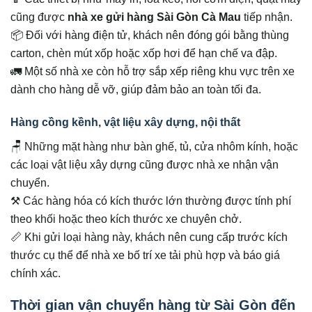
cũng được
nhà xe gửi hàng Sài Gòn Cà Mau
tiếp nhận.
📦 Đối với hàng điện tử, khách nên đóng gói bằng thùng
carton, chèn mút xốp hoặc xốp hơi để hạn chế va đập.
🚛 Một số nhà xe còn hỗ trợ sắp xếp riêng khu vực trên xe
dành cho hàng dễ vỡ, giúp đảm bảo an toàn tối đa.
Hàng cồng kềnh, vật liệu xây dựng, nội thất
🪑 Những mặt hàng như bàn ghế, tủ, cửa nhôm kính, hoặc
các loại vật liệu xây dựng cũng được nhà xe nhận vận
chuyển.
⚒️ Các hàng hóa có kích thước lớn thường được tính phí
theo khối hoặc theo kích thước xe chuyên chở.
📏 Khi gửi loại hàng này, khách nên cung cấp trước kích
thước cụ thể để nhà xe bố trí xe tải phù hợp và báo giá
chính xác.
Thời gian vận chuyển hàng từ Sài Gòn đến