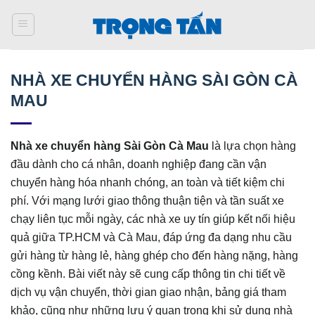
Bỏ
qua
nội
dung
NHÀ XE CHUYỂN HÀNG SÀI GÒN CÀ
MAU
Nhà xe chuyển hàng Sài Gòn Cà Mau
là lựa chọn hàng
đầu dành cho cá nhân, doanh nghiệp đang cần vận
chuyển hàng hóa nhanh chóng, an toàn và tiết kiệm chi
phí. Với mạng lưới giao thông thuận tiện và tần suất xe
chạy liên tục mỗi ngày, các nhà xe uy tín giúp kết nối hiệu
quả giữa TP.HCM và Cà Mau, đáp ứng đa dạng nhu cầu
gửi hàng từ hàng lẻ, hàng ghép cho đến hàng nặng, hàng
cồng kềnh. Bài viết này sẽ cung cấp thông tin chi tiết về
dịch vụ vận chuyển, thời gian giao nhận, bảng giá tham
khảo, cũng như những lưu ý quan trọng khi sử dụng nhà