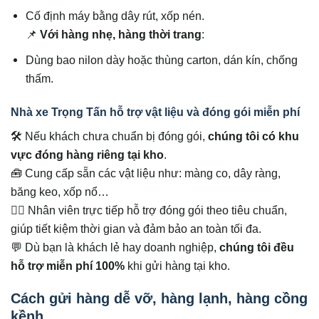
Cố định máy bằng dây rút, xốp nén.
📌
Với hàng nhẹ, hàng thời trang
:
Dùng bao nilon dày hoặc thùng carton, dán kín, chống
thấm.
Nhà xe Trọng Tấn hỗ trợ vật liệu và đóng gói miễn phí
🛠️ Nếu khách chưa chuẩn bị đóng gói,
chúng tôi có khu
vực đóng hàng riêng tại kho
.
🧰 Cung cấp sẵn các vật liệu như: màng co, dây ràng,
băng keo, xốp nổ…
👷‍♂️ Nhân viên trực tiếp hỗ trợ đóng gói theo tiêu chuẩn,
giúp tiết kiệm thời gian và đảm bảo an toàn tối đa.
💬 Dù bạn là khách lẻ hay doanh nghiệp,
chúng tôi đều
hỗ trợ miễn phí 100%
khi gửi hàng tại kho.
Cách gửi hàng dễ vỡ, hàng lạnh, hàng cồng
kềnh