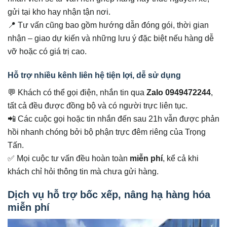
gửi tại kho hay nhận tận nơi.
📍 Tư vấn cũng bao gồm hướng dẫn đóng gói, thời gian
nhận – giao dự kiến và những lưu ý đặc biệt nếu hàng dễ
vỡ hoặc có giá trị cao.
Hỗ trợ nhiều kênh liên hệ tiện lợi, dễ sử dụng
💬 Khách có thể gọi điện, nhắn tin qua
Zalo 0949472244
,
tất cả đều được đồng bộ và có người trực liên tục.
📲 Các cuộc gọi hoặc tin nhắn đến sau 21h vẫn được phản
hồi nhanh chóng bởi bộ phận trực đêm riêng của Trọng
Tấn.
✅ Mọi cuộc tư vấn đều hoàn toàn
miễn phí
, kể cả khi
khách chỉ hỏi thông tin mà chưa gửi hàng.
Dịch vụ hỗ trợ bốc xếp, nâng hạ hàng hóa
miễn phí