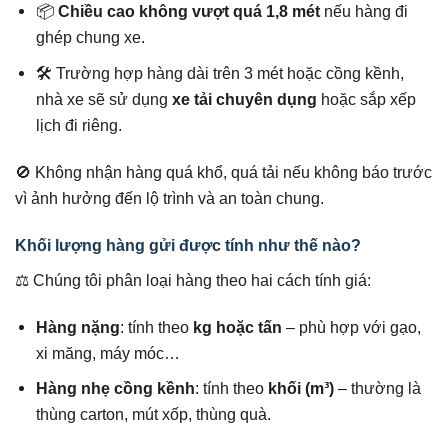
📦
Chiều cao không vượt quá 1,8 mét
nếu hàng đi
ghép chung xe.
🛠️ Trường hợp hàng dài trên 3 mét hoặc cồng kềnh,
nhà xe sẽ sử dụng
xe tải chuyên dụng
hoặc sắp xếp
lịch đi riêng.
🚫 Không nhận hàng quá khổ, quá tải nếu không báo trước
vì ảnh hưởng đến lộ trình và an toàn chung.
Khối lượng hàng gửi được tính như thế nào?
⚖️ Chúng tôi phân loại hàng theo hai cách tính giá:
Hàng nặng
: tính theo
kg hoặc tấn
– phù hợp với gạo,
xi măng, máy móc…
Hàng nhẹ cồng kềnh
: tính theo
khối (m³)
– thường là
thùng carton, mút xốp, thùng quà.