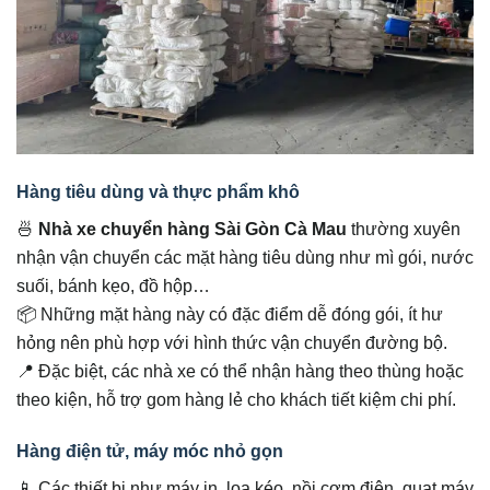
Hàng tiêu dùng và thực phẩm khô
🍜
Nhà xe chuyển hàng Sài Gòn Cà Mau
thường xuyên
nhận vận chuyển các mặt hàng tiêu dùng như mì gói, nước
suối, bánh kẹo, đồ hộp…
📦 Những mặt hàng này có đặc điểm dễ đóng gói, ít hư
hỏng nên phù hợp với hình thức vận chuyển đường bộ.
📍 Đặc biệt, các nhà xe có thể nhận hàng theo thùng hoặc
theo kiện, hỗ trợ gom hàng lẻ cho khách tiết kiệm chi phí.
Hàng điện tử, máy móc nhỏ gọn
📱 Các thiết bị như máy in, loa kéo, nồi cơm điện, quạt máy