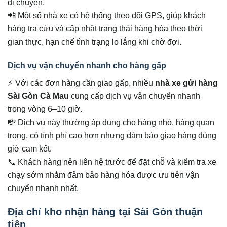
di chuyển.
📲 Một số nhà xe có hệ thống theo dõi GPS, giúp khách
hàng tra cứu và cập nhật trạng thái hàng hóa theo thời
gian thực, hạn chế tình trạng lo lắng khi chờ đợi.
Dịch vụ vận chuyển nhanh cho hàng gấp
⚡ Với các đơn hàng cần giao gấp, nhiều
nhà xe gửi hàng
Sài Gòn Cà Mau
cung cấp dịch vụ vận chuyển nhanh
trong vòng 6–10 giờ.
💸 Dịch vụ này thường áp dụng cho hàng nhỏ, hàng quan
trọng, có tính phí cao hơn nhưng đảm bảo giao hàng đúng
giờ cam kết.
📞 Khách hàng nên liên hệ trước để đặt chỗ và kiểm tra xe
chạy sớm nhằm đảm bảo hàng hóa được ưu tiên vận
chuyển nhanh nhất.
Địa chỉ kho nhận hàng tại Sài Gòn thuận
tiện