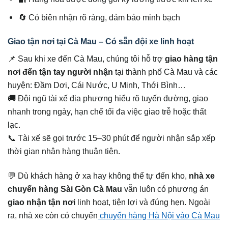
🔄 Có biên nhận rõ ràng, đảm bảo minh bạch
Giao tận nơi tại Cà Mau – Có sẵn đội xe linh hoạt
📌 Sau khi xe đến Cà Mau, chúng tôi hỗ trợ
giao hàng tận
nơi đến tận tay người nhận
tại thành phố Cà Mau và các
huyện: Đầm Dơi, Cái Nước, U Minh, Thới Bình…
🚚 Đội ngũ tài xế địa phương hiểu rõ tuyến đường, giao
nhanh trong ngày, hạn chế tối đa việc giao trễ hoặc thất
lạc.
📞 Tài xế sẽ gọi trước 15–30 phút để người nhận sắp xếp
thời gian nhận hàng thuận tiện.
💬 Dù khách hàng ở xa hay không thể tự đến kho,
nhà xe
chuyển hàng Sài Gòn Cà Mau
vẫn luôn có phương án
giao nhận tận nơi
linh hoạt, tiện lợi và đúng hẹn. Ngoài
ra, nhà xe còn có chuyến
chuyển hàng Hà Nội vào Cà Mau