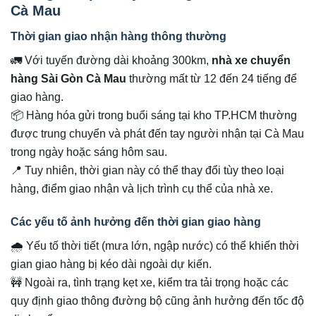
Cà Mau
Thời gian giao nhận hàng thông thường
🚛 Với tuyến đường dài khoảng 300km,
nhà xe chuyển
hàng Sài Gòn Cà Mau
thường mất từ 12 đến 24 tiếng để
giao hàng.
📦 Hàng hóa gửi trong buổi sáng tại kho TP.HCM thường
được trung chuyển và phát đến tay người nhận tại Cà Mau
trong ngày hoặc sáng hôm sau.
📍 Tuy nhiên, thời gian này có thể thay đổi tùy theo loại
hàng, điểm giao nhận và lịch trình cụ thể của nhà xe.
Các yếu tố ảnh hưởng đến thời gian giao hàng
🌧️ Yếu tố thời tiết (mưa lớn, ngập nước) có thể khiến thời
gian giao hàng bị kéo dài ngoài dự kiến.
🚧 Ngoài ra, tình trạng kẹt xe, kiểm tra tải trọng hoặc các
quy định giao thông đường bộ cũng ảnh hưởng đến tốc độ