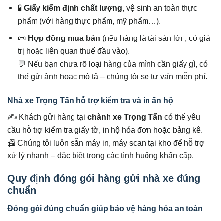
🧪
Giấy kiểm định chất lượng
, vệ sinh an toàn thực
phẩm (với hàng thực phẩm, mỹ phẩm…).
📜
Hợp đồng mua bán
(nếu hàng là tài sản lớn, có giá
trị hoặc liên quan thuế đầu vào).
💬 Nếu bạn chưa rõ loại hàng của mình cần giấy gì, có
thể gửi ảnh hoặc mô tả – chúng tôi sẽ tư vấn miễn phí.
Nhà xe Trọng Tấn hỗ trợ kiểm tra và in ấn hộ
✍️ Khách gửi hàng tại
chành xe Trọng Tấn
có thể yêu
cầu hỗ trợ kiểm tra giấy tờ, in hộ hóa đơn hoặc bảng kê.
📠 Chúng tôi luôn sẵn máy in, máy scan tại kho để hỗ trợ
xử lý nhanh – đặc biệt trong các tình huống khẩn cấp.
Quy định đóng gói hàng gửi nhà xe đúng
chuẩn
Đóng gói đúng chuẩn giúp bảo vệ hàng hóa an toàn