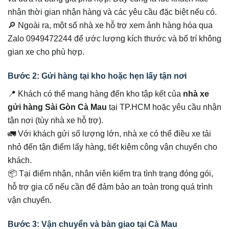
nhận thời gian nhận hàng và các yêu cầu đặc biệt nếu có.
🔎 Ngoài ra, một số nhà xe hỗ trợ xem ảnh hàng hóa qua
Zalo 0949472244 để ước lượng kích thước và bố trí không
gian xe cho phù hợp.
Bước 2: Gửi hàng tại kho hoặc hẹn lấy tận nơi
📍 Khách có thể mang hàng đến kho tập kết của
nhà xe
gửi hàng Sài Gòn Cà Mau
tại TP.HCM hoặc yêu cầu nhận
tận nơi (tùy nhà xe hỗ trợ).
🚛 Với khách gửi số lượng lớn, nhà xe có thể điều xe tải
nhỏ đến tận điểm lấy hàng, tiết kiệm công vận chuyển cho
khách.
📦 Tại điểm nhận, nhân viên kiểm tra tình trạng đóng gói,
hỗ trợ gia cố nếu cần để đảm bảo an toàn trong quá trình
vận chuyển.
Bước 3: Vận chuyển và bàn giao tại Cà Mau