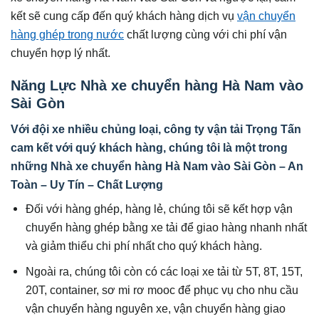
kết sẽ cung cấp đến quý khách hàng dịch vụ
vận chuyển
hàng ghép trong nước
chất lượng cùng với chi phí vận
chuyển hợp lý nhất.
Năng Lực Nhà xe chuyển hàng Hà Nam vào
Sài Gòn
Với đội xe nhiều chủng loại, công ty vận tải Trọng Tấn
cam kết với quý khách hàng, chúng tôi là một trong
những Nhà xe chuyển hàng Hà Nam vào Sài Gòn – An
Toàn – Uy Tín – Chất Lượng
Đối với hàng ghép, hàng lẻ, chúng tôi sẽ kết hợp vận
chuyển hàng ghép bằng xe tải để giao hàng nhanh nhất
và giảm thiểu chi phí nhất cho quý khách hàng.
Ngoài ra, chúng tôi còn có các loại xe tải từ 5T, 8T, 15T,
20T, container, sơ mi rơ mooc để phục vụ cho nhu cầu
vận chuyển hàng nguyên xe, vận chuyển hàng giao