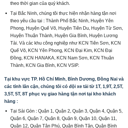
theo thời gian của quý khách.
Tại Bắc Ninh, chúng tôi thực hiện nhận hàng tận nơi
theo yêu cầu tại : Thành Phố Bắc Ninh, Huyện Yên
Phong, Huyện Quế Võ, Huyện Tiên Du, Huyện Từ Sơn,
Huyện Thuận Thành, Huyện Gia Bình, Huyện Lương
Tài. Và các khu công nghiệp như KCN Tiên Sơn, KCN
Quế Võ, KCN Yên Phong, KCN Đại Kim, KCN Đại
Đồng, KCN HANAKA, KCN Nam Sơn, KCN Thuận
Thành, KCN Gia Bình, KCN VSIP.
Tại khu vực TP. Hồ Chí Minh, Bình Dương, Đồng Nai và
các tỉnh lân cận, chúng tôi có đội xe tải từ 1T, 1,9T, 2,5T,
3,5T, 5T, 8T phục vụ giao hàng tận nơi tại kho khách
hàng :
Tại Sài Gòn : Quận 1, Quận 2, Quận 3, Quận 4, Quận 5,
Quận 6, Quận 7, Quận 8, Quận 9, Quận 10, Quận 11,
Quận 12, Quận Tân Phú, Quận Bình Tân, Quận Bình