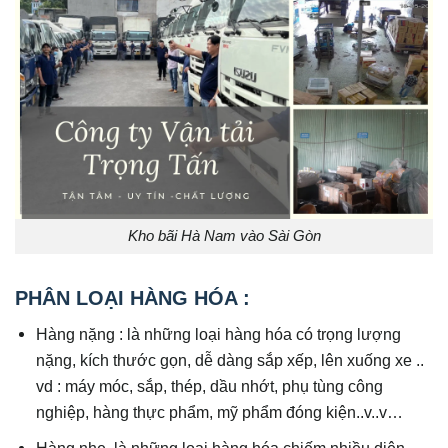
Kho bãi Hà Nam vào Sài Gòn
PHÂN LOẠI HÀNG HÓA :
Hàng nặng : là những loại hàng hóa có trọng lượng
nặng, kích thước gọn, dễ dàng sắp xếp, lên xuống xe ..
vd : máy móc, sắp, thép, dầu nhớt, phụ tùng công
nghiệp, hàng thực phẩm, mỹ phẩm đóng kiện..v..v…
Hàng nhẹ, là những loại hàng hóa chiếm nhiều diện