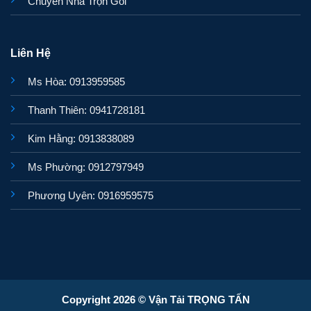
Chuyển Nhà Trọn Gói
Liên Hệ
Ms Hòa: 0913959585
Thanh Thiên: 0941728181
Kim Hằng: 0913838089
Ms Phường: 0912797949
Phương Uyên: 0916959575
Copyright 2026 © Vận Tải TRỌNG TẤN