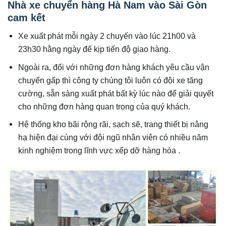
Nhà xe chuyển hàng Hà Nam vào Sài Gòn
cam kết
Xe xuất phát mỗi ngày 2 chuyến vào lúc 21h00 và
23h30 hằng ngày để kịp tiến độ giao hàng.
Ngoài ra, đối với những đơn hàng khách yêu cầu vận
chuyển gấp thì công ty chúng tôi luôn có đội xe tăng
cường, sẵn sàng xuất phát bất kỳ lúc nào để giải quyết
cho những đơn hàng quan trọng của quý khách.
Hệ thống kho bãi rộng rãi, sạch sẽ, trang thiết bị nâng
hạ hiện đại cùng với đội ngũ nhân viên có nhiều năm
kinh nghiệm trong lĩnh vực xếp dỡ hàng hóa .