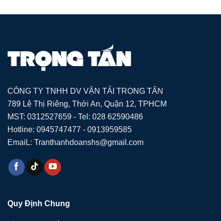
CÔNG TY TNHH DV VẬN TẢI TRỌNG TẤN
789 Lê Thị Riêng, Thới An, Quận 12, TPHCM
MST: 0312527659 - Tel: 028 62590486
Hotline: 0945747477 - 0913959585
EmaiL: Tranthanhdoanshs@gmail.com
Quy Định Chung