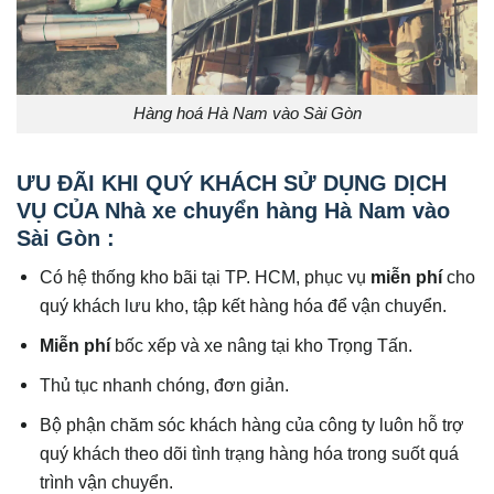
Hàng hoá Hà Nam vào Sài Gòn
ƯU ĐÃI KHI QUÝ KHÁCH SỬ DỤNG DỊCH
VỤ CỦA Nhà xe chuyển hàng Hà Nam vào
Sài Gòn :
Có hệ thống kho bãi tại TP. HCM, phục vụ
miễn phí
cho
quý khách lưu kho, tập kết hàng hóa để vận chuyển.
Miễn phí
bốc xếp và xe nâng tại kho Trọng Tấn.
Thủ tục nhanh chóng, đơn giản.
Bộ phận chăm sóc khách hàng của công ty luôn hỗ trợ
quý khách theo dõi tình trạng hàng hóa trong suốt quá
trình vận chuyển.