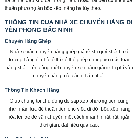
hạ tại hai đầu kho bãi Trọng Tấn. Hoặc hai bên có thể thỏa
thuận phương án bốc xếp, nâng hạ tùy theo.
THÔNG TIN CỦA NHÀ XE CHUYỂN HÀNG ĐI
YÊN PHONG BẮC NINH
Chuyển Hàng Ghép
Nhà xe vận chuyển hàng ghép giá rẻ khi quý khách có
lượng hàng ít, nhỏ lẻ thì có thể ghép chung với các loại
hàng khác trên cùng một chuyến xe nhằm giảm chi phí vận
chuyển hàng một cách thấp nhất.
Thông Tin Khách Hàng
Giúp chúng tôi chủ động để sắp xếp phương tiện cũng
như nhân lực để thuận tiện cho việc di dời bốc xếp hàng
hóa lên xe để vận chuyển một cách nhanh nhất, rút ngắn
thời gian, đạt hiệu quả cao.