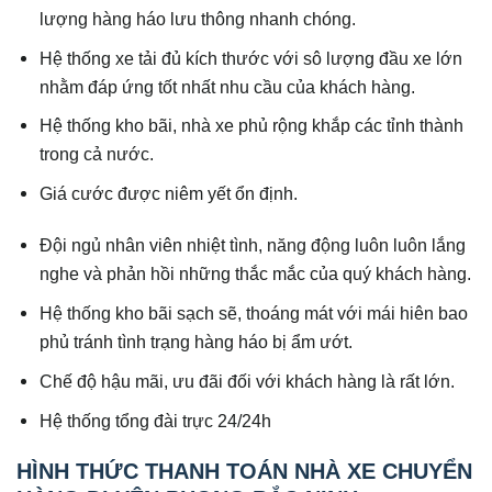
lượng hàng háo lưu thông nhanh chóng.
Hệ thống xe tải đủ kích thước với sô lượng đầu xe lớn
nhằm đáp ứng tốt nhất nhu cầu của khách hàng.
Hệ thống kho bãi, nhà xe phủ rộng khắp các tỉnh thành
trong cả nước.
Giá cước được niêm yết ổn định.
Đội ngủ nhân viên nhiệt tình, năng động luôn luôn lắng
nghe và phản hồi những thắc mắc của quý khách hàng.
Hệ thống kho bãi sạch sẽ, thoáng mát với mái hiên bao
phủ tránh tình trạng hàng háo bị ẩm ướt.
Chế độ hậu mãi, ưu đãi đối với khách hàng là rất lớn.
Hệ thống tổng đài trực 24/24h
HÌNH THỨC THANH TOÁN NHÀ XE CHUYỂN