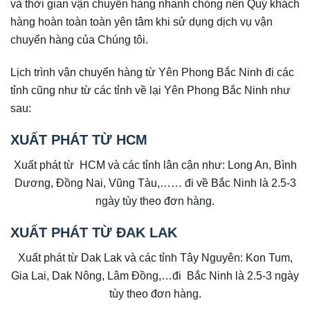
và thời gian vận chuyển hàng nhanh chóng nên Quý khách
hàng hoàn toàn toàn yên tâm khi sử dụng dịch vụ vận
chuyển hàng của Chúng tôi.
Lịch trình vận chuyển hàng từ Yên Phong Bắc Ninh đi các
tỉnh cũng như từ các tỉnh về lại Yên Phong Bắc Ninh như
sau:
XUẤT PHÁT TỪ HCM
Xuất phát từ HCM và các tỉnh lân cận như: Long An, Bình
Dương, Đồng Nai, Vũng Tàu,…… đi về Bắc Ninh là 2.5-3
ngày tùy theo đơn hàng.
XUẤT PHÁT TỪ ĐAK LAK
Xuất phát từ Dak Lak và các tỉnh Tây Nguyên: Kon Tum,
Gia Lai, Dak Nông, Lâm Đồng,…đi Bắc Ninh là 2.5-3 ngày
tùy theo đơn hàng.