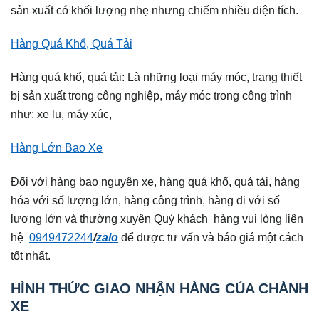
sản xuất có khối lượng nhẹ nhưng chiếm nhiều diện tích.
Hàng Quá Khổ, Quá Tải
Hàng quá khổ, quá tải: Là những loại máy móc, trang thiết
bị sản xuất trong công nghiệp, máy móc trong công trình
như: xe lu, máy xúc,
Hàng Lớn Bao Xe
Đối với hàng bao nguyên xe, hàng quá khổ, quá tải, hàng
hóa với số lượng lớn, hàng công trình, hàng đi với số
lượng lớn và thường xuyên Quý khách hàng vui lòng liên
hệ
0949472244
/
zalo
để được tư vấn và báo giá một cách
tốt nhất.
HÌNH THỨC GIAO NHẬN HÀNG CỦA CHÀNH
XE