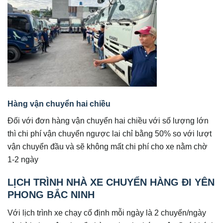
Hàng vận chuyển hai chiều
Đối với đơn hàng vận chuyển hai chiều với số lượng lớn
thì chi phí vận chuyển ngược lai chỉ bằng 50% so với lượt
vận chuyển đầu và sẽ không mất chi phí cho xe nằm chờ
1-2 ngày
LỊCH TRÌNH NHÀ XE CHUYỂN HÀNG ĐI YÊN
PHONG BẮC NINH
Với lịch trình xe chạy cố định mỗi ngày là 2 chuyến/ngày