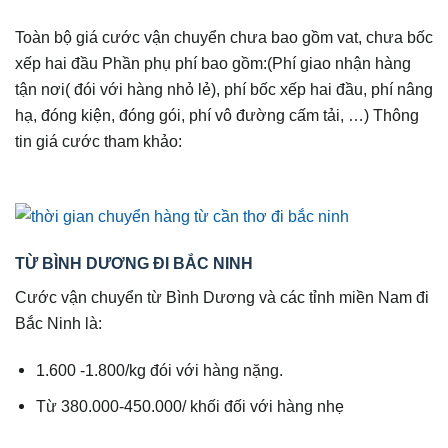
Toàn bộ giá cước vận chuyển chưa bao gồm vat, chưa bốc
xếp hai đầu Phần phụ phí bao gồm:(Phí giao nhận hàng
tận nơi( đói với hàng nhỏ lẻ), phí bốc xếp hai đầu, phí nâng
hạ, đóng kiện, đóng gói, phí vô đường cấm tải, …) Thông
tin giá cước tham khảo:
TỪ BÌNH DƯƠNG ĐI BẮC NINH
Cước vận chuyển từ Bình Dương và các tỉnh miền Nam đi
Bắc Ninh là:
1.600 -1.800/kg đói với hàng nặng.
Từ 380.000-450.000/ khối đối với hàng nhẹ