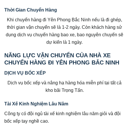
Thời Gian Chuyển Hàng
Khi chuyển hàng đi Yên Phong Bắc Ninh nếu là đi ghép,
thời gian vận chuyển sẽ là 1-2 ngày. Còn khách hàng sử
dụng dịch vụ chuyển hàng bao xe, bao nguyên chuyến sẽ
dự kiến là 1 ngày.
NĂNG LỰC VẬN CHUYỂN CỦA NHÀ XE
CHUYỂN HÀNG ĐI YÊN PHONG BẮC NINH
DỊCH VỤ BỐC XẾP
Dịch vụ bốc xếp và nâng hạ hàng hóa miễn phí tại tất cả
kho bãi Trọng Tấn.
Tài Xế Kinh Nghiệm Lâu Năm
Công ty có đội ngủ tài xế kinh nghiệm lâu năm giỏi và đội
bốc xếp tay nghề cao.