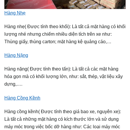
Hàng Nhẹ
Hàng nhẹ( Được tính theo khối): Là tất cả mặt hàng có khối
lượng nhé nhưng chiếm nhiều diện tích trên xe như:
Thùng giấy, thùng carton; mặt hàng kệ quảng cáo,…
Hàng Nặng
Hàng nặng( Được tính theo tấn): Là tất cả các mặt hàng
hóa gọn mà có khối lượng lớn, như: sắt, thép, vật liệu xây
dựng,….
Hàng Cồng Kềnh
Hàng cồng kềnh( Được tính theo giá bao xe, nguyên xe):
Là tất cả những mặt hàng có kích thước lớn và sử dụng
máy móc trong việc bốc dỡ hàng như: Các loại máy móc