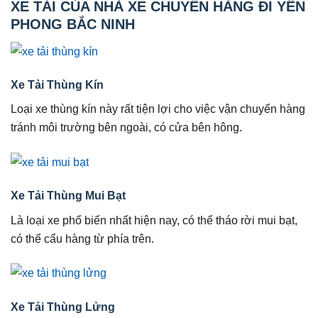
XE TẢI CỦA NHÀ XE CHUYỂN HÀNG ĐI YÊN
PHONG BẮC NINH
Xe Tải Thùng Kín
Loại xe thùng kín này rất tiện lợi cho việc vận chuyển hàng
tránh môi trường bên ngoài, có cửa bên hông.
Xe Tải Thùng Mui Bạt
Là loại xe phổ biến nhất hiện nay, có thể tháo rời mui bạt,
có thể cẩu hàng từ phía trên.
Xe Tải Thùng Lửng