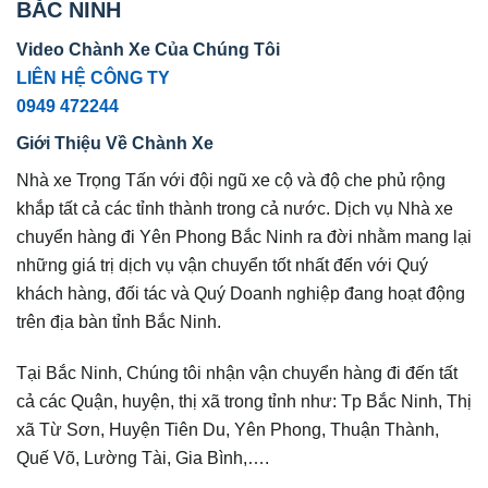
BẮC NINH
Video Chành Xe Của Chúng Tôi
LIÊN HỆ CÔNG TY
0949 472244
Giới Thiệu Về Chành Xe
Nhà xe Trọng Tấn với đội ngũ xe cộ và độ che phủ rộng
khắp tất cả các tỉnh thành trong cả nước. Dịch vụ Nhà xe
chuyển hàng đi Yên Phong Bắc Ninh ra đời nhằm mang lại
những giá trị dịch vụ vận chuyển tốt nhất đến với Quý
khách hàng, đối tác và Quý Doanh nghiệp đang hoạt động
trên địa bàn tỉnh Bắc Ninh.
Tại Bắc Ninh, Chúng tôi nhận vận chuyển hàng đi đến tất
cả các Quận, huyện, thị xã trong tỉnh như: Tp Bắc Ninh, Thị
xã Từ Sơn, Huyện Tiên Du, Yên Phong, Thuận Thành,
Quế Võ, Lường Tài, Gia Bình,….