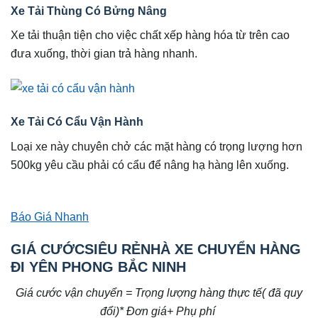
Xe Tải Thùng Có Bửng Nâng
Xe tải thuận tiện cho việc chất xếp hàng hóa từ trên cao
đưa xuống, thời gian trả hàng nhanh.
Xe Tải Có Cẩu Vận Hành
Loại xe này chuyên chở các mặt hàng có trọng lượng hơn
500kg yêu cầu phải có cẩu để nâng hạ hàng lên xuống.
Báo Giá Nhanh
GIÁ CƯỚCSIÊU RẺNHÀ XE CHUYỂN HÀNG
ĐI YÊN PHONG BẮC NINH
Giá cước vận chuyển = Trọng lượng hàng thực tế( đã quy
đổi)* Đơn giá+ Phụ phí