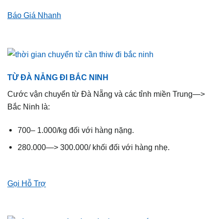
Báo Giá Nhanh
TỪ ĐÀ NẴNG ĐI BẮC NINH
Cước vận chuyển từ Đà Nẵng và các tỉnh miền Trung—>
Bắc Ninh là:
700– 1.000/kg đối với hàng nặng.
280.000—> 300.000/ khối đối với hàng nhẹ.
Gọi Hỗ Trợ