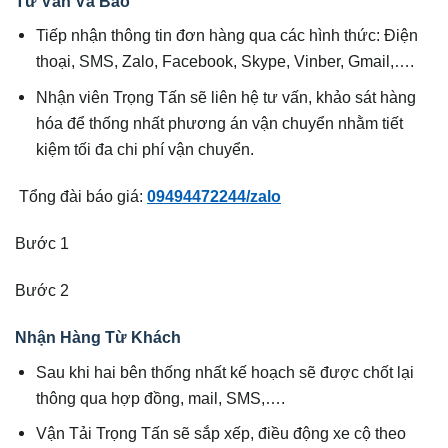
Tư Vấn Và Báo
Tiếp nhận thông tin đơn hàng qua các hình thức: Điện
thoại, SMS, Zalo, Facebook, Skype, Vinber, Gmail,….
Nhận viên Trọng Tấn sẽ liên hệ tư vấn, khảo sát hàng
hóa để thống nhất phương án vận chuyển nhằm tiết
kiệm tối đa chi phí vận chuyển.
Tổng đài báo giá:
09494472244/zalo
Bước 1
Bước 2
Nhận Hàng Từ Khách
Sau khi hai bên thống nhất kế hoạch sẽ được chốt lại
thông qua hợp đồng, mail, SMS,….
Vận Tải Trọng Tấn sẽ sắp xếp, điều động xe cộ theo