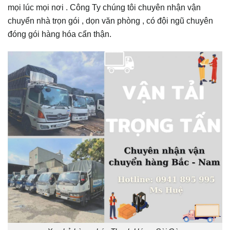
mọi lúc mọi nơi . Công Ty chúng tôi chuyên nhận vận
chuyển nhà trọn gói , dọn văn phòng , có đội ngũ chuyên
đóng gói hàng hóa cẩn thận.