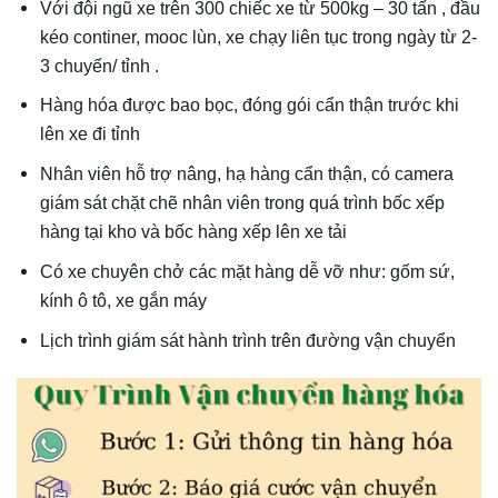
Với đội ngũ xe trên 300 chiếc xe từ 500kg – 30 tấn , đầu
kéo continer, mooc lùn, xe chạy liên tục trong ngày từ 2-
3 chuyến/ tỉnh .
Hàng hóa được bao bọc, đóng gói cẩn thận trước khi
lên xe đi tỉnh
Nhân viên hỗ trợ nâng, hạ hàng cẩn thận, có camera
giám sát chặt chẽ nhân viên trong quá trình bốc xếp
hàng tại kho và bốc hàng xếp lên xe tải
Có xe chuyên chở các mặt hàng dễ vỡ như: gốm sứ,
kính ô tô, xe gắn máy
Lịch trình giám sát hành trình trên đường vận chuyển