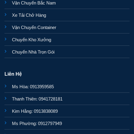
Vận Chuyển Bắc Nam
Xe Tải Chở Hàng
Vận Chuyển Container
Chuyển Kho Xưởng
Chuyển Nhà Trọn Gói
Liên Hệ
Ms Hòa: 0913959585
Thanh Thiên: 0941728181
Kim Hằng: 0913838089
Ms Phường: 0912797949