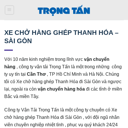
Bỏ
qua
nội
dung
XE CHỞ HÀNG GHÉP THANH HÓA –
SÀI GÒN
Với 10 năm kinh nghiệm trong lĩnh vực
vận chuyển
hàng
, công ty vận tải Trọng Tấn là một trong những công
ty uy tín tại
Cần Thơ
, TP Hồ Chí Minh và Hà Nội. Chúng
tôi có Xe chở hàng ghép Thanh Hóa đi Sài Gòn
và ngược
lại, ngoài ra còn
vận chuyển hàng hóa
đi các tỉnh ở miền
Bắc và miền Tây.
Công ty Vận Tải Trọng Tấn là một công ty chuyên có Xe
chở hàng ghép Thanh Hóa đi Sài Gòn , với đội ngũ nhân
viên chuyên nghiệp nhiệt tình , phục vụ quý khách 24/24