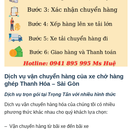
Dịch vụ vận chuyển hàng của xe chở hàng
ghép Thanh Hóa – Sài Gòn
Dịch vụ trọn gói tại Trọng Tấn với nhiều hình thức
Dịch vụ vận chuyển hàng hóa của chúng tôi có nhiều
phương thức khác nhau cho quý khách lựa chọn:
– Vận chuyển hàng từ bãi xe đến bãi xe