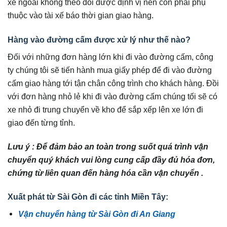
xe ngoài không theo dõi được định vị nên còn phải phụ
thuộc vào tài xế báo thời gian giao hàng.
Hàng vào đường cấm được xử lý như thế nào?
Đối với những đơn hàng lớn khi đi vào đường cấm, công
ty chúng tôi sẽ tiến hành mua giấy phép để đi vào đường
cấm giao hàng tới tận chân công trình cho khách hàng. Đồi
với đơn hàng nhỏ lẻ khi đi vào đường cấm chúng tối sẽ có
xe nhỏ đi trung chuyển về kho để sắp xếp lên xe lớn đi
giao đến từng tỉnh.
Lưu ý : Để đảm bảo an toàn trong suốt quá trình vận
chuyển quý khách vui lòng cung cấp đầy đủ hóa đơn,
chứng từ liên quan đến hàng hóa cần vận chuyển .
Xuất phát từ Sài Gòn đi các tỉnh Miền Tây:
Vận chuyển hàng từ Sài Gòn đi An Giang