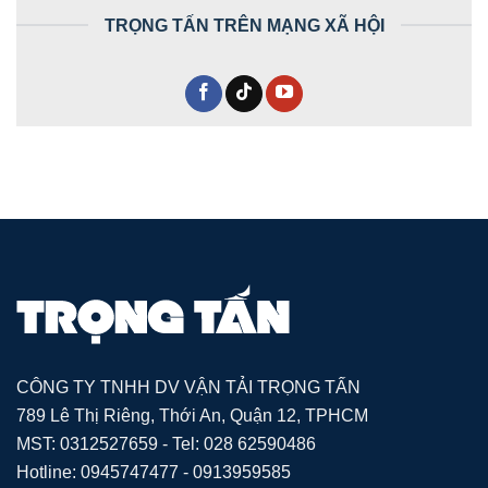
TRỌNG TẤN TRÊN MẠNG XÃ HỘI
CÔNG TY TNHH DV VẬN TẢI TRỌNG TẤN
789 Lê Thị Riêng, Thới An, Quận 12, TPHCM
MST: 0312527659 - Tel: 028 62590486
Hotline: 0945747477 - 0913959585