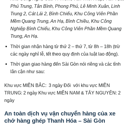
Phú Trung, Tân Bình, Phong Phú, Lê Minh Xuân, Linh
Trung 2, Cát Lái 2, Bình Chiểu, Khu Công Viên Phần
Mềm Quang Trung, An Hạ, Bình Chiều, Khu Công
Nghiệp Bình Chiểu, Khu Công Viên Phần Mềm Quang
Trung, An Hạ.
Thời gian nhận hàng từ thứ 2 – thứ 7, từ 8h – 18h (trừ
các ngày nghỉ lễ, tết theo quy định của luật lao động).
Thời gian giao hàng đến Sài Gòn nói riêng và các tỉnh
lân cận như sau:
Khu vực MIỀN BẮC: 3 ngày Đối với khu vực MIỀN
TRUNG: 2 ngày Khu vực MIỀN NAM & TÂY NGUYÊN: 2
ngày
An toàn dịch vụ vận chuyển hàng của xe
chở hàng ghép Thanh Hóa – Sài Gòn