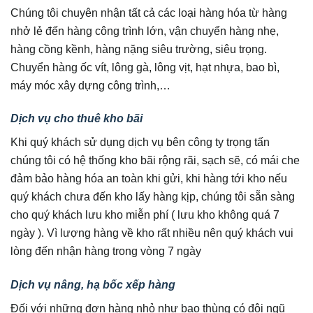
Chúng tôi chuyên nhận tất cả các loại hàng hóa từ hàng
nhở lẻ đến hàng công trình lớn, vận chuyển hàng nhẹ,
hàng cồng kềnh, hàng nặng siêu trường, siêu trọng.
Chuyển hàng ốc vít, lông gà, lông vịt, hạt nhựa, bao bì,
máy móc xây dựng công trình,…
Dịch vụ cho thuê kho bãi
Khi quý khách sử dụng dịch vụ bên công ty trọng tấn
chúng tôi có hệ thống kho bãi rộng rãi, sạch sẽ, có mái che
đảm bảo hàng hóa an toàn khi gửi, khi hàng tới kho nếu
quý khách chưa đến kho lấy hàng kịp, chúng tôi sẵn sàng
cho quý khách lưu kho miễn phí ( lưu kho không quá 7
ngày ). Vì lượng hàng về kho rất nhiều nên quý khách vui
lòng đến nhận hàng trong vòng 7 ngày
Dịch vụ nâng, hạ bốc xếp hàng
Đối với những đơn hàng nhỏ như bao thùng có đội ngũ