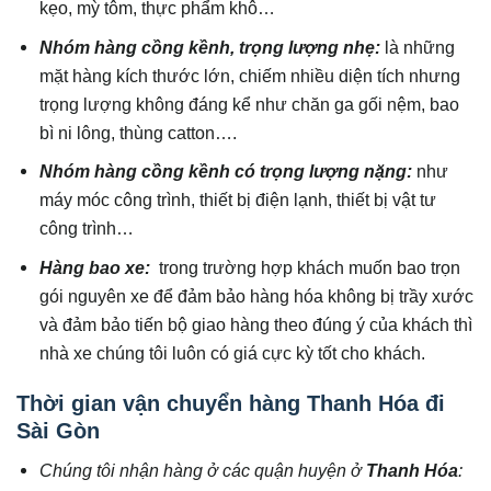
kẹo, mỳ tôm, thực phẩm khô…
Nhóm hàng cồng kềnh, trọng lượng nhẹ:
là những
mặt hàng kích thước lớn, chiếm nhiều diện tích nhưng
trọng lượng không đáng kể như chăn ga gối nệm, bao
bì ni lông, thùng catton….
Nhóm hàng cồng kềnh có trọng lượng nặng:
như
máy móc công trình, thiết bị điện lạnh, thiết bị vật tư
công trình…
Hàng bao xe:
trong trường hợp khách muốn bao trọn
gói nguyên xe để đảm bảo hàng hóa không bị trầy xước
và đảm bảo tiến bộ giao hàng theo đúng ý của khách thì
nhà xe chúng tôi luôn có giá cực kỳ tốt cho khách.
Thời gian vận chuyển hàng Thanh Hóa đi
Sài Gòn
Chúng tôi nhận hàng ở các quận huyện ở
Thanh Hóa
: