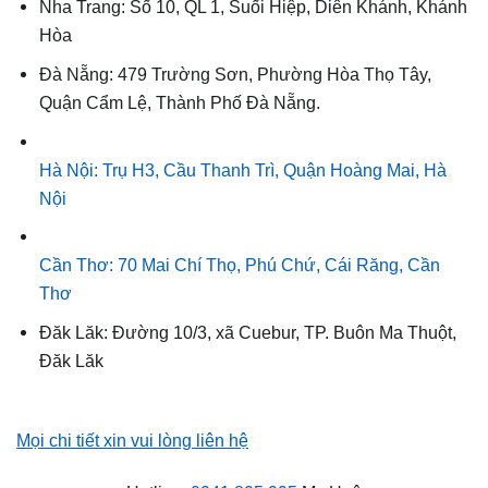
Nha Trang: Số 10, QL 1, Suối Hiệp, Diên Khánh, Khánh
Hòa
Đà Nẵng: 479 Trường Sơn, Phường Hòa Thọ Tây,
Quận Cẩm Lệ, Thành Phố Đà Nẵng.
Hà Nội: Trụ H3, Cầu Thanh Trì, Quận Hoàng Mai, Hà
Nội
Cần Thơ: 70 Mai Chí Thọ, Phú Chứ, Cái Răng, Cần
Thơ
Đăk Lăk: Đường 10/3, xã Cuebur, TP. Buôn Ma Thuột,
Đăk Lăk
Mọi chi tiết xin vui lòng liên hệ