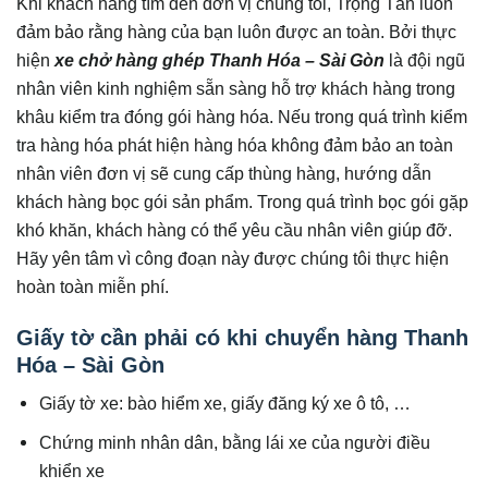
Khi khách hàng tìm đến đơn vị chúng tôi, Trọng Tấn luôn
đảm bảo rằng hàng của bạn luôn được an toàn. Bởi thực
hiện
xe chở hàng ghép Thanh Hóa – Sài Gòn
là đội ngũ
nhân viên kinh nghiệm sẵn sàng hỗ trợ khách hàng trong
khâu kiểm tra đóng gói hàng hóa. Nếu trong quá trình kiểm
tra hàng hóa phát hiện hàng hóa không đảm bảo an toàn
nhân viên đơn vị sẽ cung cấp thùng hàng, hướng dẫn
khách hàng bọc gói sản phẩm. Trong quá trình bọc gói gặp
khó khăn, khách hàng có thể yêu cầu nhân viên giúp đỡ.
Hãy yên tâm vì công đoạn này được chúng tôi thực hiện
hoàn toàn miễn phí.
Giấy tờ cần phải có khi chuyển hàng Thanh
Hóa – Sài Gòn
Giấy tờ xe: bào hiểm xe, giấy đăng ký xe ô tô, …
Chứng minh nhân dân, bằng lái xe của người điều
khiển xe