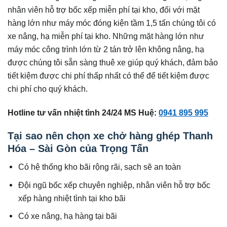
nhân viên hỗ trợ bốc xếp miễn phí tại kho, đối với mặt
hàng lớn như máy móc đóng kiện tầm 1,5 tấn chúng tôi có
xe nâng, hạ miễn phí tại kho. Những mặt hàng lớn như
máy móc công trình lớn từ 2 tán trở lên không nâng, hạ
được chúng tôi sẵn sàng thuê xe giúp quý khách, đảm bảo
tiết kiệm được chi phí thấp nhất có thể để tiết kiệm được
chi phí cho quý khách.
Hotline tư vấn nhiệt tình 24/24 MS Huệ:
0941 895 995
Tại sao nên chọn xe chở hàng ghép Thanh
Hóa – Sài Gòn của Trọng Tấn
Có hệ thống kho bãi rộng rãi, sạch sẽ an toàn
Đội ngũ bốc xếp chuyên nghiệp, nhân viên hỗ trợ bốc
xếp hàng nhiệt tình tại kho bãi
Có xe nâng, hạ hàng tại bãi