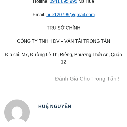
Hotline:
0941 895 995
Ms Huệ
Email:
hue120799@gmail.com
TRỤ SỞ CHÍNH
CÔNG TY TNHH DV – VẬN TẢI TRỌNG TẤN
Địa chỉ: M7, Đường Lê Thị Riêng, Phường Thới An, Quận
12
Đánh Giá Cho Trọng Tấn !
HUỆ NGUYỄN