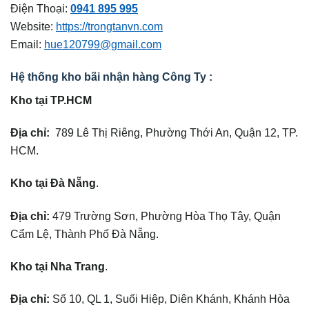
Điện Thoại:
0941 895 995
Website:
https://trongtanvn.com
Email:
hue120799@gmail.com
Hệ thống kho bãi nhận hàng Công Ty :
Kho tại TP.HCM
Địa chỉ:
789 Lê Thị Riêng, Phường Thới An, Quận 12, TP.
HCM.
Kho tại Đà Nẵng
.
Địa chỉ:
479 Trường Sơn, Phường Hòa Thọ Tây, Quận
Cẩm Lệ, Thành Phố Đà Nẵng.
Kho tại Nha Trang
.
Địa chỉ:
Số 10, QL 1, Suối Hiệp, Diên Khánh, Khánh Hòa