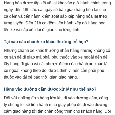
Hàng hóa được tập kết về tại kho vào giờ hành chính trong
ngày, đến 18h các ca ngày sẽ bàn giao hàng hóa lại cho
ca đêm và tiến hành kiểm soát sắp xếp hàng hóa lại theo
từng tuyến. Đến 21h ca đêm tiến hành xếp dở hàng hóa
lên xe và sắp xếp tài đi giao cho từng tỉnh.
Tại sao các chành xe khác thường trễ hẹn?
Những chành xe khác thường nhận hàng nhưng không có
xe sẵn để đi giao mà phải phụ thuộc vào xe ngoài đến để
lấy hàng đi giao và cái nhược điểm của chành xe khác là
xe ngoài không theo dõi được định vị nên còn phải phụ
thuộc vào tài xế báo thời gian giao hàng.
Hàng vào đường cấm được xử lý như thế nào?
Đối với những đơn hàng lớn khi đi vào đường cấm, công
ty chúng tôi sẽ tiến hành mua giấy phép để đi vào đường
cấm giao hàng tới tận chân công trình cho khách hàng. Đồi