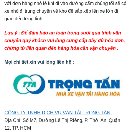
với đơn hàng nhỏ lẻ khi đi vào đường cấm chúng tối sẽ có
xe nhỏ đi trung chuyển về kho để sắp xếp lên xe lớn đi
giao đến từng tỉnh.
Lưu ý : Để đảm bảo an toàn trong suốt quá trình vận
chuyển quý khách vui lòng cung cấp đầy đủ hóa đơn,
chứng từ liên quan đến hàng hóa cần vận chuyển .
Mọi chi tiết xin vui lòng liên hệ :
CÔNG TY TNHH DỊCH VỤ VẬN TẢI TRỌNG TẤN
Địa Chỉ: Số M7, Đường Lê Thị Riêng, P. Thới An, Quận
12, TP. HCM