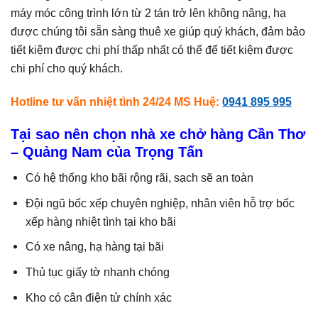
máy móc công trình lớn từ 2 tán trở lên không nâng, hạ
được chúng tôi sẵn sàng thuê xe giúp quý khách, đảm bảo
tiết kiệm được chi phí thấp nhất có thể để tiết kiệm được
chi phí cho quý khách.
Hotline tư vấn nhiệt tình 24/24 MS Huệ:
0941 895 995
Tại sao nên chọn nhà xe chở hàng Cần Thơ
– Quảng Nam
của Trọng Tấn
Có hệ thống kho bãi rộng rãi, sạch sẽ an toàn
Đội ngũ bốc xếp chuyên nghiệp, nhân viên hỗ trợ bốc
xếp hàng nhiệt tình tại kho bãi
Có xe nâng, hạ hàng tại bãi
Thủ tục giấy tờ nhanh chóng
Kho có cân điện tử chính xác