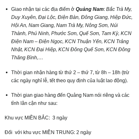
Giao nhận tại các địa điểm ở
Quảng Nam
:
Bắc Trà My,
Duy Xuyên, Đại Lộc, Điện Bàn, Đông Giang, Hiệp Đức,
Hội An, Nam Giang, Nam Trà My, Nông Sơn, Núi
Thành, Phú Ninh, Phước Sơn, Quế Sơn, Tam Kỳ, KCN
Điện Nam – Điện Ngọc, KCN Thuận Yến, KCN Trảng
Nhật, KCN Đại Hiệp, KCN Đông Quế Sơn, KCN Đông
Thăng Bình,
…
Thời gian nhận hàng từ thứ 2 – thứ 7, từ 8h – 18h (trừ
các ngày nghỉ lễ, tết theo quy định của luật lao động).
Thời gian giao hàng đến Quảng Nam nói riêng và các
tỉnh lân cận như sau:
Khu vực MIỀN BẮC: 3 ngày
Đối với khu vực MIỀN TRUNG: 2 ngày