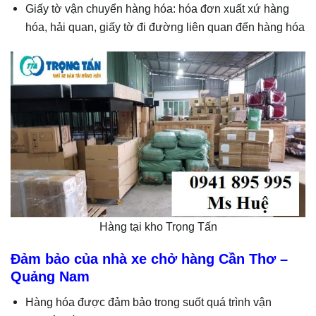
Giấy tờ vận chuyển hàng hóa: hóa đơn xuất xứ hàng
hóa, hải quan, giấy tờ đi đường liên quan đến hàng hóa
Hàng tại kho Trọng Tấn
Đảm bảo của nhà xe chở hàng Cần Thơ –
Quảng Nam
Hàng hóa được đảm bảo trong suốt quá trình vận