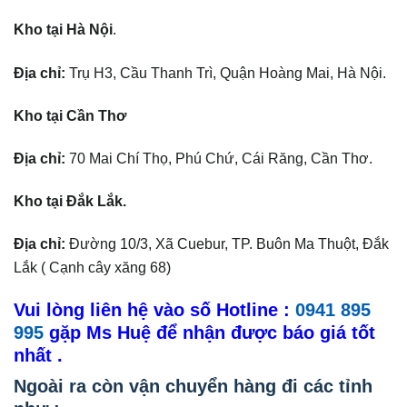
Kho tại Hà Nội
.
Địa chỉ:
Trụ H3, Cầu Thanh Trì, Quận Hoàng Mai, Hà Nội.
Kho tại Cần Thơ
Địa chỉ:
70 Mai Chí Thọ, Phú Chứ, Cái Răng, Cần Thơ.
Kho tại Đắk Lắk.
Địa chỉ:
Đường 10/3, Xã Cuebur, TP. Buôn Ma Thuột, Đắk
Lắk ( Cạnh cây xăng 68)
Vui lòng liên hệ vào số Hotline :
0941 895
995
gặp Ms Huệ để nhận được báo giá tốt
nhất .
Ngoài ra còn vận chuyển hàng đi các tỉnh