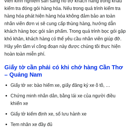
viên kinh nghiệm sẵn sàng hỗ trợ khách hàng trong khâu
kiểm tra đóng gói hàng hóa. Nếu trong quá trình kiểm tra
hàng hóa phát hiện hàng hóa không đảm bảo an toàn
nhân viên đơn vị sẽ cung cấp thùng hàng, hướng dẫn
khách hàng bọc gói sản phẩm. Trong quá trình bọc gói gặp
khó khăn, khách hàng có thể yêu cầu nhân viên giúp đỡ.
Hãy yên tâm vì công đoạn này được chúng tôi thực hiện
hoàn toàn miễn phí.
Giấy tờ cần phải có khi chở hàng Cần Thơ
– Quảng Nam
Giấy tờ xe: bào hiểm xe, giấy đăng ký xe ô tô, …
Chứng minh nhân dân, bằng lái xe của người điều
khiển xe
Giấy tờ kiểm định xe, sổ lưu hành xe
Tem nhãn xe đầy đủ