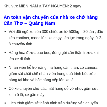
Khu vực MIỀN NAM & TÂY NGUYÊN: 2 ngày
An toàn vận chuyển của nhà xe chở hàng
Cần Thơ – Quảng Nam
Với đội ngũ xe trên 300 chiếc xe từ 500kg – 30 tấn , đầu
kéo continer, mooc lùn, xe chạy liên tục trong ngày từ 2-
3 chuyến/ tỉnh .
Hàng hóa được bao bọc, đóng gói cẩn thận trước khi
lên xe đi tỉnh
Nhân viên hỗ trợ nâng, hạ hàng cẩn thận, có camera
giám sát chặt chẽ nhân viên trong quá trình bốc xếp
hàng tại kho và bốc hàng xếp lên xe tải
Có xe chuyên chở các mặt hàng dễ vỡ như: gốm sứ,
kính ô tô, xe gắn máy
Lịch trình giám sát hành trình trên đường vận chuyển