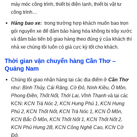
máy móc công trình, thiết bị điện lạnh, thiết bị vật tư
công trình…
Hàng bao xe:
trong trường hợp khách muốn bao trọn
gói nguyên xe để đảm bảo hàng hóa không bị trầy xước
và đảm bảo tiến bộ giao hàng theo đúng ý của khách thì
nhà xe chúng tôi luôn có giá cực kỳ tốt cho khách.
Thời gian vận chuyển hàng Cần Thơ –
Quảng Nam
Chúng tôi giao nhận hàng tại các địa điểm ở
Cần Thơ
như:
Bình Thủy, Cái Răng, Cờ Đỏ, Ninh Kiều, Ô Môn,
Phong Điền, Thốt Nốt, Thới Lai, Vĩnh Thạnh
và tại các
KCN:
KCN Trà Nóc 2, KCN Hưng Phú 1, KCN Hưng
Phú 2, KCN Thốt Nốt, KCN Trà Nóc 1, KCN Ô Môn,
KCN Bắc Ô Môn, KCN Thốt Nốt 1, KCN Thốt Nốt 2,
KCN Phú Hưng 2B, KCN Công Nghệ Cao, KCN Cờ
Đở.