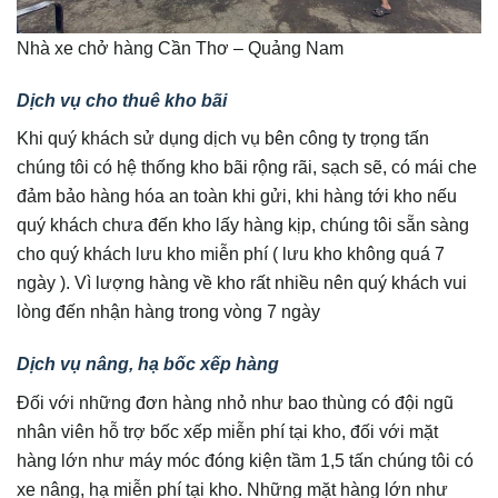
Nhà xe chở hàng Cần Thơ – Quảng Nam
Dịch vụ cho thuê kho bãi
Khi quý khách sử dụng dịch vụ bên công ty trọng tấn
chúng tôi có hệ thống kho bãi rộng rãi, sạch sẽ, có mái che
đảm bảo hàng hóa an toàn khi gửi, khi hàng tới kho nếu
quý khách chưa đến kho lấy hàng kịp, chúng tôi sẵn sàng
cho quý khách lưu kho miễn phí ( lưu kho không quá 7
ngày ). Vì lượng hàng về kho rất nhiều nên quý khách vui
lòng đến nhận hàng trong vòng 7 ngày
Dịch vụ nâng, hạ bốc xếp hàng
Đối với những đơn hàng nhỏ như bao thùng có đội ngũ
nhân viên hỗ trợ bốc xếp miễn phí tại kho, đối với mặt
hàng lớn như máy móc đóng kiện tầm 1,5 tấn chúng tôi có
xe nâng, hạ miễn phí tại kho. Những mặt hàng lớn như