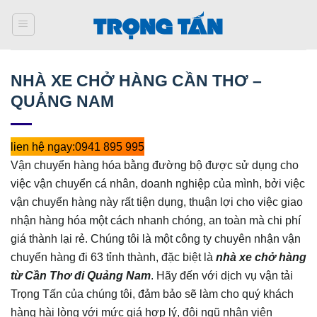
Bỏ
qua
nội
dung
NHÀ XE CHỞ HÀNG CẦN THƠ –
QUẢNG NAM
lien hệ ngay:0941 895 995
Vận chuyển hàng hóa bằng đường bộ được sử dụng cho
việc vận chuyển cá nhân, doanh nghiệp của mình, bởi việc
vận chuyển hàng này rất tiện dụng, thuận lợi cho việc giao
nhận hàng hóa một cách nhanh chóng, an toàn mà chi phí
giá thành lại rẻ. Chúng tôi là một công ty chuyên nhận vận
chuyển hàng đi 63 tỉnh thành, đặc biệt là
nhà xe chở hàng
từ Cần Thơ đi Quảng Nam
. Hãy đến với dịch vụ vận tải
Trọng Tấn của chúng tôi, đảm bảo sẽ làm cho quý khách
hàng hài lòng với mức giá hợp lý, đội ngũ nhân viên