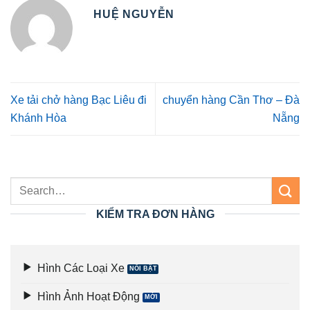
HUỆ NGUYỄN
Xe tải chở hàng Bạc Liêu đi
chuyển hàng Cần Thơ – Đà
Khánh Hòa
Nẵng
KIỂM TRA ĐƠN HÀNG
Hình Các Loại Xe
Hình Ảnh Hoạt Động