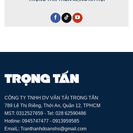
CÔNG TY TNHH DV VẬN TẢI TRỌNG TẤN
789 Lê Thị Riêng, Thới An, Quận 12, TPHCM
MST: 0312527659 - Tel: 028 62590486
Hotline: 0945747477 - 0913959585
EmaiL: Tranthanhdoanshs@gmail.com