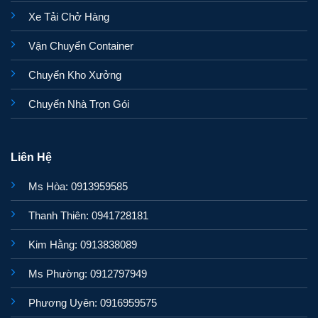
Xe Tải Chở Hàng
Vận Chuyển Container
Chuyển Kho Xưởng
Chuyển Nhà Trọn Gói
Liên Hệ
Ms Hòa: 0913959585
Thanh Thiên: 0941728181
Kim Hằng: 0913838089
Ms Phường: 0912797949
Phương Uyên: 0916959575