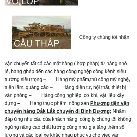
Công ty chúng tôi nhận
vận chuyển tất cả các mặt hàng ( hợp pháp) từ hàng nhỏ
lẻ, hàng ghép đến các hàng công nghệp cồng kềnh siêu
trường siêu trọng – Hàng mỹ phẩm,thủ công mỹ nghệ,
triển lãm, quảng cáo – Hàng điện tử, nội thất, thiết bị
văn phòng – Hàng công nghiệp, cơ khí, vật liệu xây
dựng – Hàng thực phẩm, nông sản
Phương tiện vận
chuyển hàng Đắk Lắk chuyển đi Bình Dương:
Nhằm
đáp ứng nhu cầu của khách hàng, công ty chúng tôi không
ngừng nâng cao chất lượng cũng như gia tăng thêm số
lượng và các loại xe khác nhau phục vụ cho việc vận