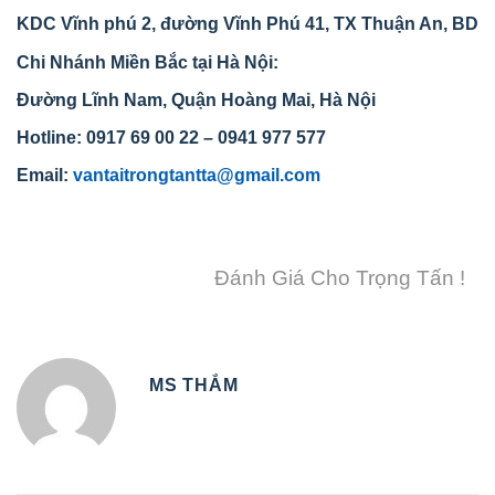
KDC Vĩnh phú 2, đường Vĩnh Phú 41
, TX Thuận An, BD
Chi Nhánh Miền Bắc tại Hà Nội:
Đường Lĩnh Nam, Quận Hoàng Mai, Hà Nội
Hotline:
0917 69 00 22
– 0941 977 577
Email:
vantaitrongtantta@gmail.com
Đánh Giá Cho Trọng Tấn !
MS THẮM