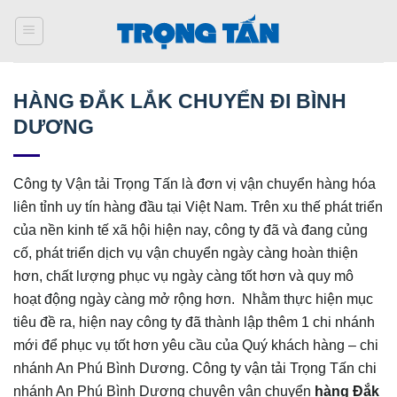
Bỏ
qua
nội
dung
HÀNG ĐẮK LẮK CHUYỂN ĐI BÌNH
DƯƠNG
Công ty Vận tải Trọng Tấn là đơn vị vận chuyển hàng hóa
liên tỉnh uy tín hàng đầu tại Việt Nam. Trên xu thế phát triển
của nền kinh tế xã hội hiện nay, công ty đã và đang củng
cố, phát triển dịch vụ vận chuyển ngày càng hoàn thiện
hơn, chất lượng phục vụ ngày càng tốt hơn và quy mô
hoạt động ngày càng mở rộng hơn. Nhằm thực hiện mục
tiêu đề ra, hiện nay công ty đã thành lập thêm 1 chi nhánh
mới để phục vụ tốt hơn yêu cầu của Quý khách hàng – chi
nhánh An Phú Bình Dương. Công ty vận tải Trọng Tấn chi
nhánh An Phú Bình Dương chuyên vận chuyển
hàng Đắk