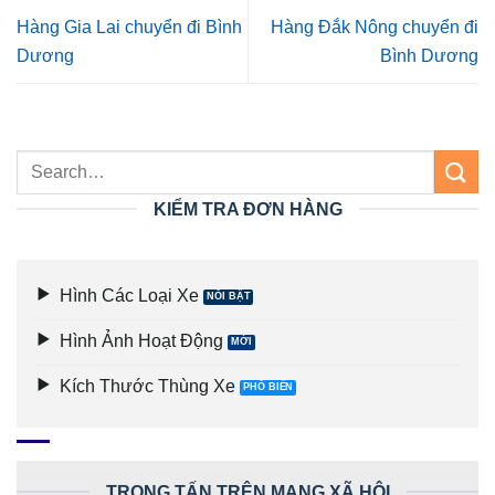
Hàng Gia Lai chuyển đi Bình
Hàng Đắk Nông chuyển đi
Dương
Bình Dương
KIỂM TRA ĐƠN HÀNG
Hình Các Loại Xe
Hình Ảnh Hoạt Động
Kích Thước Thùng Xe
TRỌNG TẤN TRÊN MẠNG XÃ HỘI