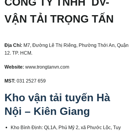
CÔNG TY TNHH DV-
VẬN TẢI TRỌNG TẤN
Địa Chỉ:
M7, Đường Lê Thị Riêng, Phường Thới An, Quận
12. TP. HCM.
Website:
www.trongtanvn.com
MST:
031 2527 659
Kho vận tải tuyến Hà
Nội – Kiên Giang
Kho Bình Định: QL1A, Phú Mỹ 2, xã Phước Lộc, Tuy