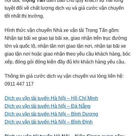
tuyệt đối về chất lượng dịch vụ và giá cước vận chuyển
tốt nhất thị trường.
Hình thức vận chuyển Nhà xe vận tải Trọng Tấn gồm:
Nhận tại bãi xe giao tại bãi xe, giao nhận trên trục đường
lớn và quốc lộ, nhận tân nơi giao tận nơi, nhận tại bãi xe
giao tận nơi hoặc giao nhận theo yêu cầu khách hàng, bóc
xếp, đóng gói đóng kiện đầy đủ khi khách hàng yêu cầu.
Thông tin giá cước dịch vụ vận chuyển vui lòng liên hệ:
0911 447 117
Dịch vụ vận tải tuyến Hà Nội – Hồ Chí Minh
Dịch vụ vận tải tuyến Hà Nội – Đà Nẵng
Dịch vụ vận tải tuyến Hà Nội – Bình Dương
Dịch vụ vận tải tuyến Hà Nội – Bình Định