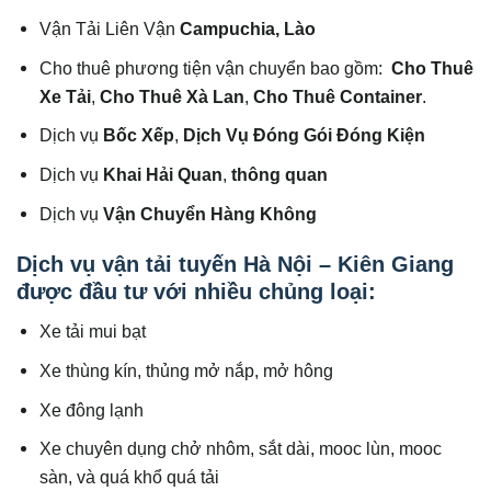
Vận Tải Liên Vận
Campuchia, Lào
Cho thuê phương tiện vận chuyển bao gồm:
Cho Thuê
Xe Tải
,
Cho Thuê Xà Lan
,
Cho Thuê Container
.
Dịch vụ
Bốc Xếp
,
Dịch Vụ Đóng Gói Đóng Kiện
Dịch vụ
Khai Hải Quan
,
thông quan
Dịch vụ
Vận Chuyển Hàng Không
Dịch vụ vận tải tuyến Hà Nội – Kiên Giang
được đầu tư với nhiều chủng loại:
Xe tải mui bạt
Xe thùng kín, thủng mở nắp, mở hông
Xe đông lạnh
Xe chuyên dụng chở nhôm, sắt dài, mooc lùn, mooc
sàn, và quá khổ quá tải