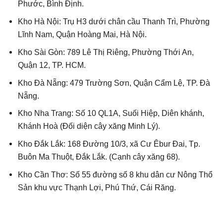
Phước, Bình Định.
Kho Hà Nội: Trụ H3 dưới chân cầu Thanh Trì, Phường
Lĩnh Nam, Quận Hoàng Mai, Hà Nội.
Kho Sài Gòn: 789 Lê Thị Riêng, Phường Thới An,
Quận 12, TP. HCM.
Kho Đà Nẵng: 479 Trường Sơn, Quận Cẩm Lệ, TP. Đà
Nẵng.
Kho Nha Trang: Số 10 QL1A, Suối Hiệp, Diên khánh,
Khánh Hoà (Đối diện cây xăng Minh Lý).
Kho Đắk Lắk: 168 Đường 10/3, xã Cư Êbur Đai, Tp.
Buôn Ma Thuột, Đắk Lắk. (Cạnh cây xăng 68).
Kho Cần Thơ: Số 55 đường số 8 khu dân cư Nông Thổ
Sản khu vực Thạnh Lợi, Phú Thứ, Cái Răng.