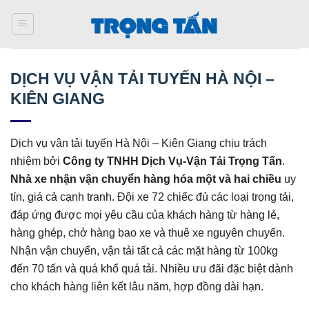
Bỏ
qua
nội
dung
DỊCH VỤ VẬN TẢI TUYẾN HÀ NỘI –
KIÊN GIANG
Dịch vụ vận tải tuyến Hà Nội – Kiên Giang chịu trách
nhiệm bởi
Công ty TNHH Dịch Vụ-Vận Tải Trọng Tấn
.
Nhà xe nhận vận chuyển hàng hóa một và hai chiều
uy
tín, giá cả cạnh tranh. Đội xe 72 chiếc đủ các loại trọng tải,
đáp ứng được mọi yêu cầu của khách hàng từ hàng lẻ,
hàng ghép, chở hàng bao xe và thuê xe nguyên chuyến.
Nhận vận chuyển, vận tải tất cả các mặt hàng từ 100kg
đến 70 tấn và quá khổ quá tải. Nhiều ưu đãi đặc biệt dành
cho khách hàng liên kết lâu năm, hợp đồng dài hạn.