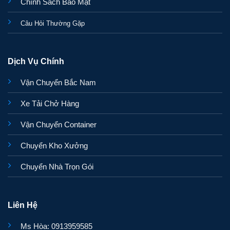
Chính Sách Bảo Mật
Câu Hỏi Thường Gặp
Dịch Vụ Chính
Vận Chuyển Bắc Nam
Xe Tải Chở Hàng
Vận Chuyển Container
Chuyển Kho Xưởng
Chuyển Nhà Trọn Gói
Liên Hệ
Ms Hòa: 0913959585