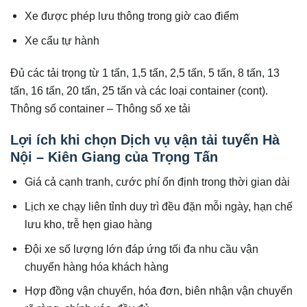
Xe được phép lưu thông trong giờ cao điểm
Xe cẩu tự hành
Đủ các tải trọng từ 1 tấn, 1,5 tấn, 2,5 tấn, 5 tấn, 8 tấn, 13
tấn, 16 tấn, 20 tấn, 25 tấn và các loại container (cont).
Thông số container – Thông số xe tải
Lợi ích khi chọn Dịch vụ vận tải tuyến Hà
Nội – Kiên Giang của Trọng Tấn
Giá cả cạnh tranh, cước phí ổn định trong thời gian dài
Lịch xe chạy liên tỉnh duy trì đều đặn mỗi ngày, hạn chế
lưu kho, trễ hẹn giao hàng
Đội xe số lượng lớn đáp ứng tối đa nhu cầu vận
chuyển hàng hóa khách hàng
Hợp đồng vận chuyển, hóa đơn, biên nhận vận chuyển