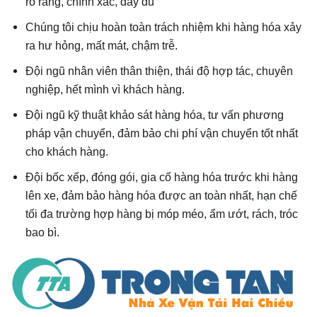
rõ ràng, chính xác, đầy đủ
Chúng tôi chịu hoàn toàn trách nhiệm khi hàng hóa xảy
ra hư hỏng, mất mát, chậm trễ.
Đội ngũ nhân viên thân thiện, thái độ hợp tác, chuyên
nghiệp, hết mình vì khách hàng.
Đội ngũ kỹ thuật khảo sát hàng hóa, tư vấn phương
pháp vận chuyển, đảm bảo chi phí vận chuyển tốt nhất
cho khách hàng.
Đội bốc xếp, đóng gói, gia cố hàng hóa trước khi hàng
lên xe, đảm bảo hàng hóa được an toàn nhất, hạn chế
tối đa trường hợp hàng bị móp méo, ẩm ướt, rách, tróc
bao bì.