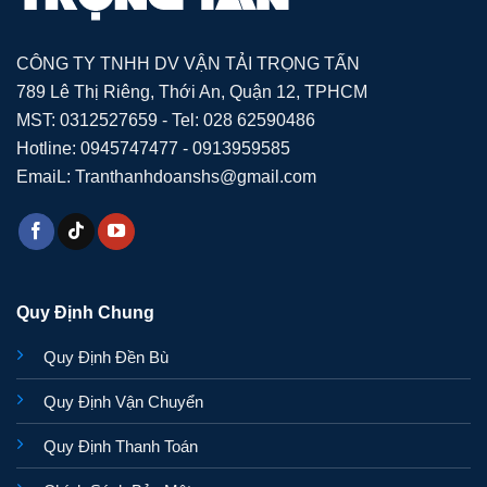
CÔNG TY TNHH DV VẬN TẢI TRỌNG TẤN
789 Lê Thị Riêng, Thới An, Quận 12, TPHCM
MST: 0312527659 - Tel: 028 62590486
Hotline: 0945747477 - 0913959585
EmaiL: Tranthanhdoanshs@gmail.com
Quy Định Chung
Quy Định Đền Bù
Quy Định Vận Chuyển
Quy Định Thanh Toán