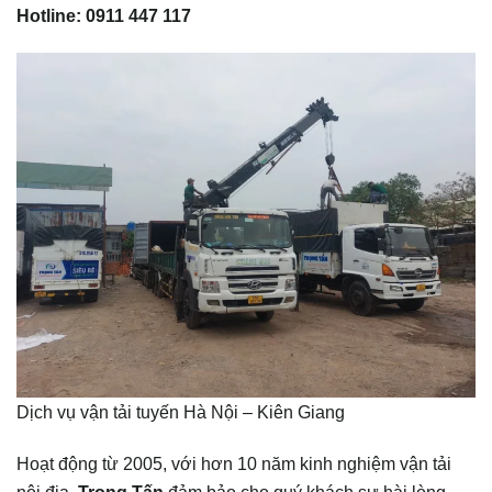
Hotline: 0911 447 117
Dịch vụ vận tải tuyến Hà Nội – Kiên Giang
Hoạt động từ 2005, với hơn 10 năm kinh nghiệm vận tải
nội địa,
Trọng Tấn
đảm bảo cho quý khách sự hài lòng