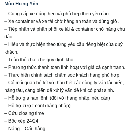
Môn Hưng Yên:
– Cung cấp xe đúng hẹn và phù hợp theo yêu cầu.
– Xe container và xe tải chở hàng an toàn và đúng giờ.
– Tiếp nhận và phân phối xe tải & container chở hàng chu
đáo.
– Hiểu và thực hiện theo từng yêu cầu riêng biệt của quý
khách.
– Tuân thủ chặt chẽ quy định kho.
– Phương thức thanh toán linh hoạt với giá cả cạnh tranh.
– Thực hiện chính sách chăm sóc khách hàng phù hợp.
– Có mối quan hệ tốt với hầu hết các công ty vận tải biển,
hãng tàu, cảng biển để xử lý vấn đề khi có phát sinh.
– Hỗ trợ gia hạn lệnh (đối với hàng nhập, nếu cần)
– Hỗ trợ cược cont (hàng nhập)
– Cứu closing time
– Bốc xếp 24/24
– Nâng – Cẩu hàng