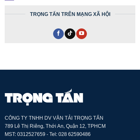
TRỌNG TẤN TRÊN MẠNG XÃ HỘI
CÔNG TY TNHH DV VẬN TẢI TRỌNG TẤN
789 Lê Thị Riêng, Thới An, Quận 12, TPHCM
MST: 0312527659 - Tel: 028 62590486