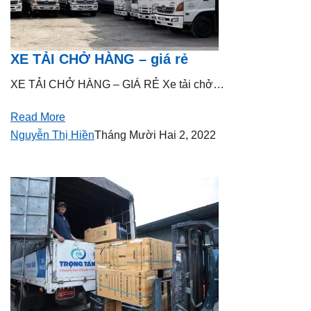
XE TẢI CHỞ HÀNG – giá rẻ
XE TẢI CHỞ HÀNG – GIÁ RẺ Xe tải chở…
Read More
Nguyễn Thị Hiền
Tháng Mười Hai 2, 2022