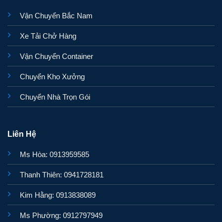
Vận Chuyển Bắc Nam
Xe Tải Chở Hàng
Vận Chuyển Container
Chuyển Kho Xưởng
Chuyển Nhà Trọn Gói
Liên Hệ
Ms Hòa: 0913959585
Thanh Thiên: 0941728181
Kim Hằng: 0913838089
Ms Phường: 0912797949