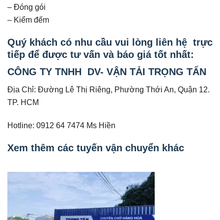
– Đóng gói
– Kiểm đếm
Quý khách có nhu cầu vui lòng liên hệ trực
tiếp để được tư vấn và báo giá tốt nhất:
CÔNG TY TNHH DV- VẬN TẢI TRỌNG TẤN
Địa Chỉ: Đường Lê Thị Riêng, Phường Thới An, Quận 12.
TP. HCM
Hotline: 0912 64 7474 Ms Hiền
Xem thêm các tuyến vận chuyển khác