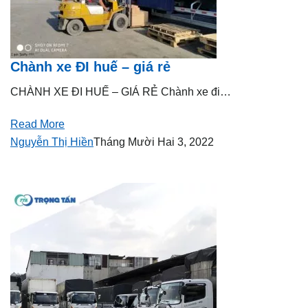
Chành xe ĐI huế – giá rẻ
CHÀNH XE ĐI HUẾ – GIÁ RẺ Chành xe đi…
Read More
Nguyễn Thị Hiền
Tháng Mười Hai 3, 2022