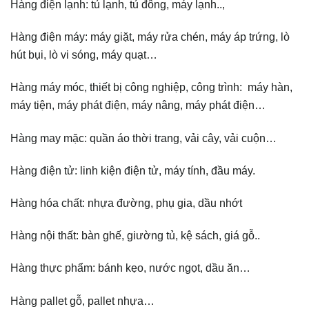
Hàng điện lạnh: tủ lạnh, tủ đông, máy lạnh..,
Hàng điện máy: máy giặt, máy rửa chén, máy áp trứng, lò
hút bụi, lò vi sóng, máy quạt…
Hàng máy móc, thiết bị công nghiệp, công trình: máy hàn,
máy tiện, máy phát điện, máy nâng, máy phát điện…
Hàng may mặc: quần áo thời trang, vải cây, vải cuộn…
Hàng điện tử: linh kiện điện tử, máy tính, đầu máy.
Hàng hóa chất: nhựa đường, phụ gia, dầu nhớt
Hàng nội thất: bàn ghế, giường tủ, kệ sách, giá gỗ..
Hàng thực phẩm: bánh kẹo, nước ngọt, dầu ăn…
Hàng pallet gỗ, pallet nhựa…