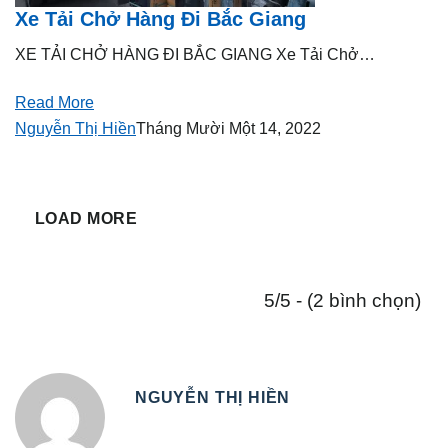
Xe Tải Chở Hàng Đi Bắc Giang
XE TẢI CHỞ HÀNG ĐI BẮC GIANG Xe Tải Chở…
Read More
Nguyễn Thị Hiền
Tháng Mười Một 14, 2022
LOAD MORE
5/5 - (2 bình chọn)
NGUYỄN THỊ HIỀN