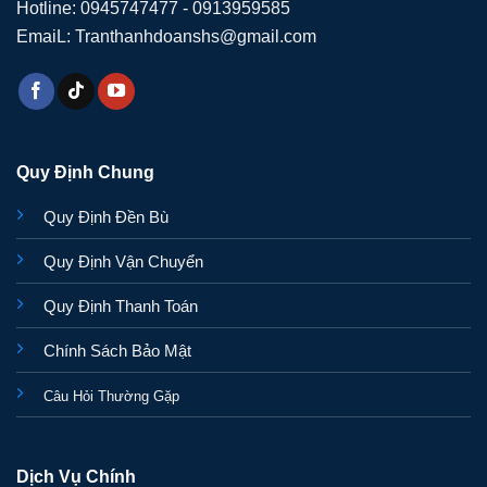
Hotline: 0945747477 - 0913959585
EmaiL: Tranthanhdoanshs@gmail.com
Quy Định Chung
Quy Định Đền Bù
Quy Định Vận Chuyển
Quy Định Thanh Toán
Chính Sách Bảo Mật
Câu Hỏi Thường Gặp
Dịch Vụ Chính