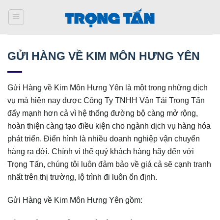
Bỏ
qua
nội
dung
GỬI HÀNG VỀ KIM MÔN HƯNG YÊN
Gửi Hàng về Kim Môn Hưng Yên là một trong những dịch
vụ mà hiện nay được Công Ty TNHH Vận Tải Trong Tấn
đẩy mạnh hơn cả vì hệ thống đường bộ càng mở rộng,
hoàn thiện càng tạo điều kiện cho ngành dịch vụ hàng hóa
phát triển. Điển hình là nhiều doanh nghiệp vận chuyển
hàng ra đời. Chính vì thế quý khách hàng hãy đến với
Trọng Tấn, chúng tôi luôn đảm bảo về giá cả sẽ cạnh tranh
nhất trên thị trường, lộ trình đi luôn ổn định.
Gửi Hàng về Kim Môn Hưng Yên gồm: