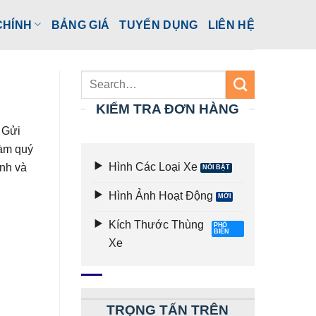
CHÍNH
BẢNG GIÁ
TUYỂN DỤNG
LIÊN HỆ
KIỂM TRA ĐƠN HÀNG
 Gửi
làm quý
Hình Các Loại Xe
anh và
Hình Ảnh Hoạt Động
Kích Thước Thùng
Xe
TRỌNG TẤN TRÊN