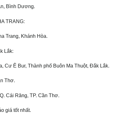
 An, Bình Dương.
HA TRANG:
Nha Trang, Khánh Hòa.
 Lắk:
, Cư Ê Bur, Thành phố Buôn Ma Thuột, Đắk Lắk.
n Thơ.
Q. Cái Răng, TP. Cần Thơ.
 giá tốt nhất.