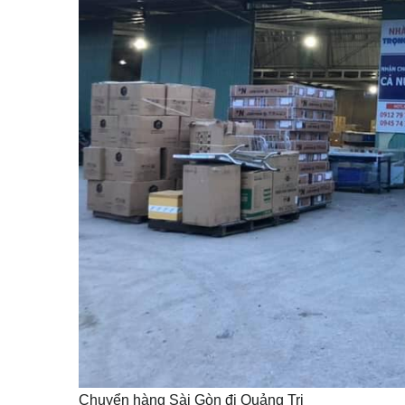
Chuyển hàng Sài Gòn đi Quảng Trị