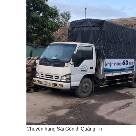
Chuyển hàng Sài Gòn đi Quảng Trị