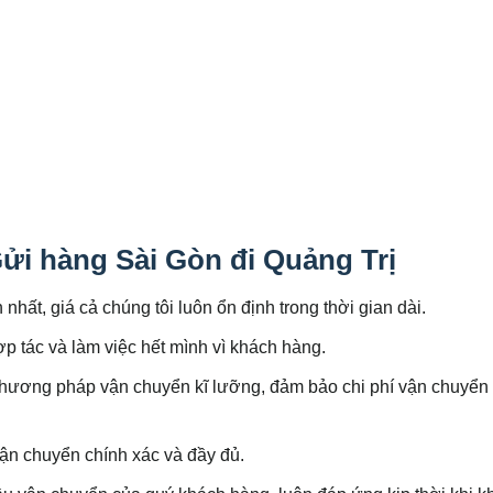
Gửi hàng Sài Gòn đi Quảng Trị
nhất, giá cả chúng tôi luôn ổn định trong thời gian dài.
ợp tác và làm việc hết mình vì khách hàng.
 phương pháp vận chuyển kĩ lưỡng, đảm bảo chi phí vận chuyển
ận chuyển chính xác và đầy đủ.