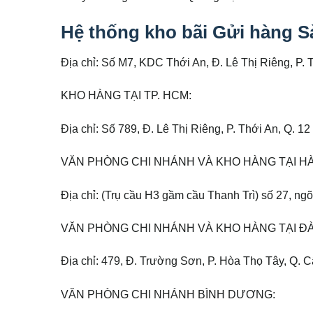
Hệ thống kho bãi Gửi hàng S
Địa chỉ: Số M7, KDC Thới An, Đ. Lê Thị Riêng, P. 
KHO HÀNG TẠI TP. HCM:
Địa chỉ: Số 789, Đ. Lê Thị Riêng, P. Thới An, Q. 
VĂN PHÒNG CHI NHÁNH VÀ KHO HÀNG TẠI HÀ
Địa chỉ: (Trụ cầu H3 gầm cầu Thanh Trì) số 27, ng
VĂN PHÒNG CHI NHÁNH VÀ KHO HÀNG TẠI Đ
Địa chỉ: 479, Đ. Trường Sơn, P. Hòa Thọ Tây, Q. 
VĂN PHÒNG CHI NHÁNH BÌNH DƯƠNG: