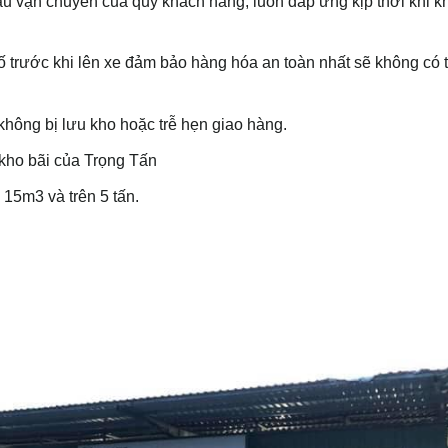
ầu vận chuyển của quý khách hàng, luôn đáp ứng kịp thời khi k
ố trước khi lên xe đảm bảo hàng hóa an toàn nhất sẽ không có
 không bị lưu kho hoặc trễ hẹn giao hàng.
 kho bãi của Trọng Tấn
 15m3 và trên 5 tấn.