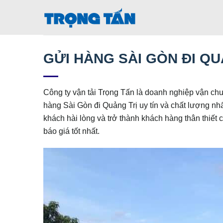
Bỏ
qua
nội
dung
GỬI HÀNG SÀI GÒN ĐI QU
Công ty vận tải Trọng Tấn là doanh nghiệp vận c
hàng Sài Gòn đi Quảng Trị uy tín và chất lượng nh
khách hài lòng và trở thành khách hàng thân thiết
báo giá tốt nhất.