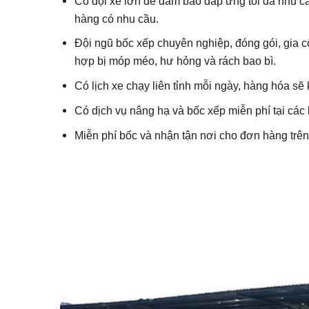
Có đội xe lớn để đảm bảo đáp ứng tối đa nhu c
hàng có nhu cầu.
Đội ngũ bốc xếp chuyên nghiệp, đóng gói, gia c
hợp bị móp méo, hư hỏng và rách bao bì.
Có lịch xe chạy liên tỉnh mỗi ngày, hàng hóa sẽ
Có dịch vụ nâng hạ và bốc xếp miễn phí tại các
Miễn phí bốc và nhận tận nơi cho đơn hàng trên