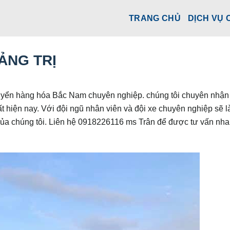
TRANG CHỦ
DỊCH VỤ 
ẢNG TRỊ
huyển hàng hóa Bắc Nam chuyên nghiệp. chúng tôi chuyên nhận
ất hiện nay. Với đội ngũ nhân viên và đội xe chuyên nghiệp sẽ 
 của chúng tôi. Liên hệ 0918226116 ms Trân để được tư vấn nh