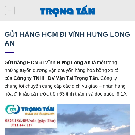
Bỏ
qua
nội
dung
GỬI HÀNG HCM ĐI VĨNH HƯNG LONG
AN
Gửi hàng HCM đi Vĩnh Hưng Long An
là một trong
những tuyến đường vận chuyển hàng hóa bằng xe tải
của
Công ty TNHH DV Vận Tải Trọng Tấn.
Công ty
chúng tôi chuyên cung cấp các dịch vụ giao – nhận hàng
hóa đi khắp cả nước trên 63 tỉnh thành và dọc quốc lộ 1A.