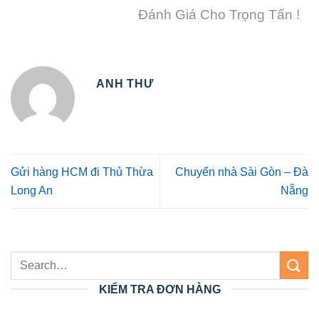
Đánh Giá Cho Trọng Tấn !
ANH THƯ
Gửi hàng HCM đi Thủ Thừa
Chuyển nhà Sài Gòn – Đà
Long An
Nẵng
KIỂM TRA ĐƠN HÀNG