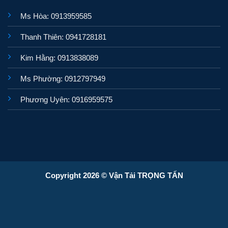
Ms Hòa: 0913959585
Thanh Thiên: 0941728181
Kim Hằng: 0913838089
Ms Phường: 0912797949
Phương Uyên: 0916959575
Copyright 2026 © Vận Tải TRỌNG TẤN