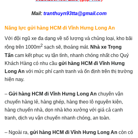
Mail:
tranthuyn93tta@gmail.com
Năng lực gửi hàng HCM đi Vĩnh Hưng Long An
Với đội ngũ xe đa dạng về số lượng và chủng loại, kho bãi
2
rộng trên 1000m
sạch sẽ, thoáng mát.
Nhà xe Trọng
Tấn
cam kết phục vụ tận tình, nhanh chóng nhất cho Quý
Khách Hàng có nhu cầu
gửi hàng HCM đi Vĩnh Hưng
Long An
với mức phí cạnh tranh và ổn định trên thị trường
hiện nay.
–
Gửi hàng HCM đi Vĩnh Hưng Long An
chuyên vận
chuyển hàng lẻ, hàng ghép, hàng theo lô nguyên kiện,
hàng chuyển nhà, dọn nhà kho xưởng với giá cả cạnh
tranh, dịch vụ vận chuyển nhanh chóng, an toàn.
– Ngoài ra,
gửi hàng HCM đi Vĩnh Hưng Long An
còn có