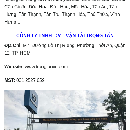
Cần Giuộc, Đức Hòa, Đức Huệ, Mộc Hóa, Tân An, Tân
Hưng, Tân Thạnh, Tân Trụ, Thạnh Hóa, Thủ Thừa, Vĩnh
Hưng,…
CÔNG TY TNHH DV – VẬN TẢI TRỌNG TẤN
Địa Chỉ:
M7, Đường Lê Thị Riêng, Phường Thới An, Quận
12. TP. HCM.
Website:
www.trongtanvn.com
MST:
031 2527 659