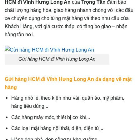
HCM đi Vĩnh Hưng Long An
của
Trọng Tấn
đảm bảo
chất lượng hàng hóa, giao hàng nhanh chóng với các đầu
xe chuyên dụng cho từng mặt hàng và theo nhu cầu của
Khách Hàng, với giá cước thấp, có tăng bo giao – nhận
hàng tận nơi.
Gửi hàng HCM đi Vĩnh Hưng Long An
Gửi hàng HCM đi Vĩnh Hưng Long An đa dạng về mặt
hàng
Hàng nhỏ lẻ, theo kiện như vải, quần áo, mỹ phẩm,
hàng tiêu dùng,..
Các hàng máy móc, thiết bị cơ khí,..
Các loại mặt hàng nội thất, điện, điện tử,..
Hàng dọn nhà, dọn công ty, kho xưởng,…