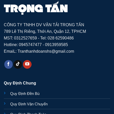
CÔNG TY TNHH DV VẬN TẢI TRỌNG TẤN
789 Lê Thị Riêng, Thới An, Quận 12, TPHCM
MST: 0312527659 - Tel: 028 62590486
Hotline: 0945747477 - 0913959585
EmaiL: Tranthanhdoanshs@gmail.com
Quy Định Chung
Quy Định Đền Bù
Quy Định Vận Chuyển