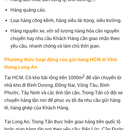
Hàng quảng cáo.
Loại hàng cồng kềnh, hàng siêu tải trọng, siêu trường.
Hàng nguyên xe, với số lượng hàng hóa cần nguyên
chuyến hay nhu cầu Khách Hàng cần giao nhận theo
yêu cầu, nhanh chóng và làm chủ thời gian.
Phương thức hoạt động của gửi hàng HCM đi Vĩnh
Hưng Long An
2
Tại HCM. Có kho bãi rộng trên 1000m
để vận chuyển từ
nhà kho đi Bình Dương, Đồng Nai, Vũng Tàu, Bình
Phước, Tây Ninh và các tỉnh lân cận, Trọng Tấn có đội xe
chuyển hàng tận nơi để phục vụ tối đa nhu cầu gửi hàng
lẻ, hàng ghép của Khách Hàng.
Tại Long An. Trọng Tấn thực hiện giao hàng trên quốc lộ
hoặc giao hàng tận nơi theo yêu cầu: Bến Lức, Cần Đước,