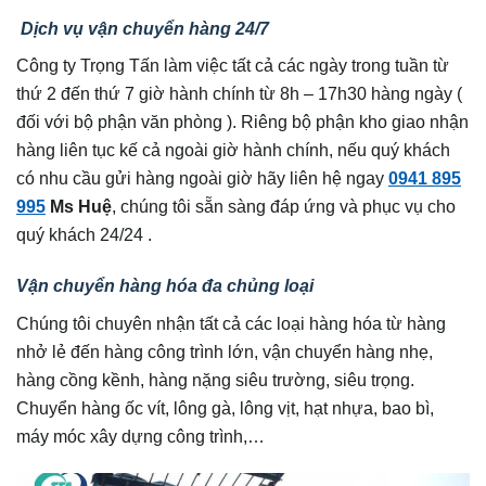
Dịch vụ vận chuyển hàng 24/7
Công ty Trọng Tấn làm việc tất cả các ngày trong tuần từ
thứ 2 đến thứ 7 giờ hành chính từ 8h – 17h30 hàng ngày (
đối với bộ phận văn phòng ). Riêng bộ phận kho giao nhận
hàng liên tục kế cả ngoài giờ hành chính, nếu quý khách
có nhu cầu gửi hàng ngoài giờ hãy liên hệ ngay
0941 895
995
Ms Huệ
, chúng tôi sẵn sàng đáp ứng và phục vụ cho
quý khách 24/24 .
Vận chuyển hàng hóa đa chủng loại
Chúng tôi chuyên nhận tất cả các loại hàng hóa từ hàng
nhở lẻ đến hàng công trình lớn, vận chuyển hàng nhẹ,
hàng cồng kềnh, hàng nặng siêu trường, siêu trọng.
Chuyển hàng ốc vít, lông gà, lông vịt, hạt nhựa, bao bì,
máy móc xây dựng công trình,…