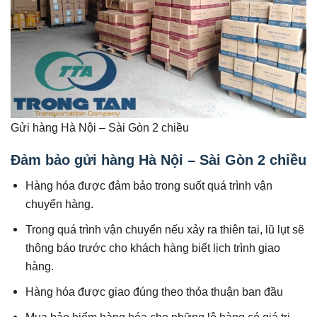
Gửi hàng Hà Nội – Sài Gòn 2 chiều
Đảm bảo gửi hàng Hà Nội – Sài Gòn 2 chiều
Hàng hóa được đảm bảo trong suốt quá trình vận
chuyển hàng.
Trong quá trình vận chuyển nếu xảy ra thiên tai, lũ lụt sẽ
thông báo trước cho khách hàng biết lịch trình giao
hàng.
Hàng hóa được giao đúng theo thỏa thuận ban đầu
Mua bảo hiểm hàng hóa cho những lô hàng có giá trị