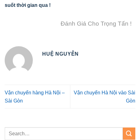
suốt thời gian qua !
Đánh Giá Cho Trọng Tấn !
HUỆ NGUYỄN
Vận chuyển hàng Hà Nội –
Vận chuyển Hà Nội vào Sài
Sài Gòn
Gòn