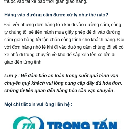
thuộc vào tài xế báo thời gian giao hàng.
Hàng vào đường cấm được xử lý như thế nào?
Đối với những đơn hàng lớn khi đi vào đường cấm, công
ty chúng tôi sẽ tiến hành mua giấy phép để đi vào đường
cấm giao hàng tới tận chân công trình cho khách hàng. Đồi
với đơn hàng nhỏ lẻ khi đi vào đường cấm chúng tối sẽ có
xe nhỏ đi trung chuyển về kho để sắp xếp lên xe lớn đi
giao đến từng tỉnh.
Lưu ý : Để đảm bảo an toàn trong suốt quá trình vận
chuyển quý khách vui lòng cung cấp đầy đủ hóa đơn,
chứng từ liên quan đến hàng hóa cần vận chuyển .
Mọi chi tiết xin vui lòng liên hệ :