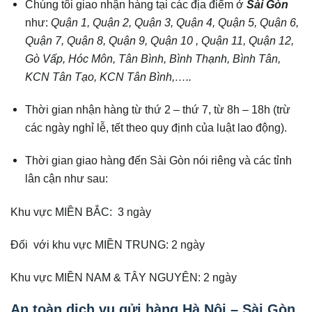
Chúng tôi giao nhận hàng tại các địa điểm ở
Sài Gòn
như:
Quận 1, Quận 2, Quận 3, Quận 4, Quận 5, Quận 6,
Quận 7, Quận 8, Quận 9, Quận 10 , Quận 11, Quận 12,
Gò Vấp, Hóc Môn, Tân Bình, Bình Thạnh, Bình Tân,
KCN Tân Tạo, KCN Tân Bình,…..
Thời gian nhận hàng từ thứ 2 – thứ 7, từ 8h – 18h (trừ
các ngày nghỉ lễ, tết theo quy định của luật lao động).
Thời gian giao hàng đến Sài Gòn nói riêng và các tỉnh
lân cận như sau:
Khu vực MIỀN BẮC: 3 ngày
Đối với khu vực MIỀN TRUNG: 2 ngày
Khu vực MIỀN NAM & TÂY NGUYÊN: 2 ngày
An toàn dịch vụ gửi hàng Hà Nội – Sài Gòn