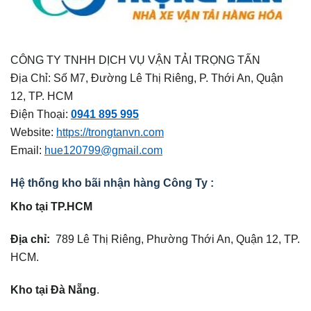
CÔNG TY TNHH DỊCH VỤ VẬN TẢI TRỌNG TẤN
Địa Chỉ: Số M7, Đường Lê Thị Riêng, P. Thới An, Quận
12, TP. HCM
Điện Thoại:
0941 895 995
Website:
https://trongtanvn.com
Email:
hue120799@gmail.com
Hệ thống kho bãi nhận hàng Công Ty :
Kho tại TP.HCM
Địa chỉ:
789 Lê Thị Riêng, Phường Thới An, Quận 12, TP.
HCM.
Kho tại Đà Nẵng
.