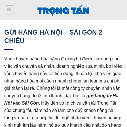
Bỏ
qua
nội
dung
GỬI HÀNG HÀ NỘI – SÀI GÒN 2
CHIỀU
Vận chuyển hàng hóa bằng đường bộ được sử dụng cho
việc vận chuyển cá nhân, doanh nghiệp của mình, bởi việc
vận chuyển hàng này rất tiện dụng, thuận lợi cho việc giao
nhận hàng hóa một cách nhanh chóng, an toàn mà chi phí
giá thành lại rẻ. Chúng tôi là một công ty chuyên nhận vận
chuyển hàng đi 63 tỉnh thành, đặc biệt là
gửi hàng từ Hà
Nội vào Sài Gòn
. Hãy đến với dịch vụ vận tải Trọng Tấn
của chúng tôi, đảm bảo sẽ làm cho quý khách hàng hài
lòng với mức giá hợp lý, đội ngũ nhân viên chuyên nghiệp,
kinh nghiệm lâu năm, hỗ trợ quý khách cập nhật đơn hàng