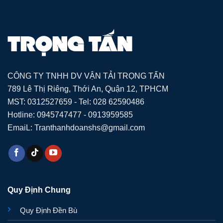
CÔNG TY TNHH DV VẬN TẢI TRỌNG TẤN
789 Lê Thị Riêng, Thới An, Quận 12, TPHCM
MST: 0312527659 - Tel: 028 62590486
Hotline: 0945747477 - 0913959585
EmaiL: Tranthanhdoanshs@gmail.com
Quy Định Chung
Quy Định Đền Bù