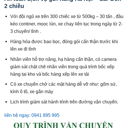
2 chiều
Với đội ngũ xe trên 300 chiếc xe từ 500kg – 30 tấn , đầu
kéo continer, mooc lùn, xe chạy liên tục trong ngày từ 2-
3 chuyến/ tỉnh .
Hàng hóa được bao bọc, đóng gói cẩn thận trước khi
lên xe đi tỉnh
Nhân viên hỗ trợ nâng, hạ hàng cẩn thận, có camera
giám sát chặt chẽ nhân viên trong quá trình bốc xếp
hàng tại kho và bốc hàng xếp lên xe tải
Có xe chuyên chở các mặt hàng dễ vỡ như: gốm sứ,
kính ô tô, xe gắn máy
Lịch trình giám sát hành trình trên đường vận chuyển.
liên hệ ngay: 0941 895 995