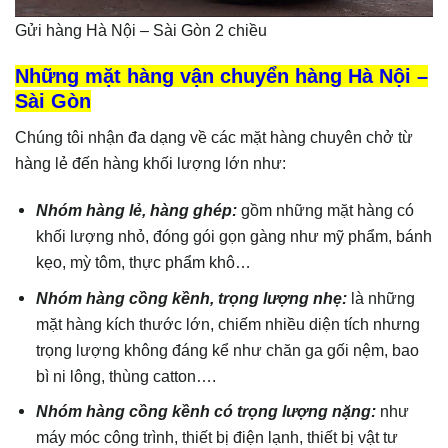
Gửi hàng Hà Nội – Sài Gòn 2 chiều
Những mặt hàng vận chuyển hàng Hà Nội –
Sài Gòn
Chúng tôi nhận đa dạng về các mặt hàng chuyên chở từ
hàng lẻ đến hàng khối lượng lớn như:
Nhóm hàng lẻ, hàng ghép:
gồm những mặt hàng có
khối lượng nhỏ, đóng gói gọn gàng như mỹ phẩm, bánh
kẹo, mỳ tôm, thực phẩm khô…
Nhóm hàng cồng kềnh, trọng lượng nhẹ:
là những
mặt hàng kích thước lớn, chiếm nhiều diện tích nhưng
trọng lượng không đáng kể như chăn ga gối nệm, bao
bì ni lông, thùng catton….
Nhóm hàng cồng kềnh có trọng lượng nặng:
như
máy móc công trình, thiết bị điện lạnh, thiết bị vật tư