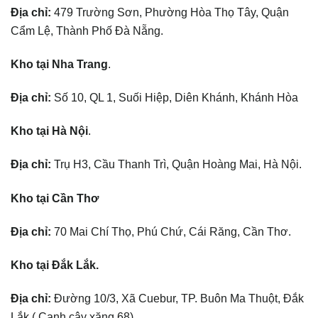
Địa chỉ:
479 Trường Sơn, Phường Hòa Thọ Tây, Quận
Cẩm Lệ, Thành Phố Đà Nẵng.
Kho tại Nha Trang
.
Địa chỉ:
Số 10, QL 1, Suối Hiệp, Diên Khánh, Khánh Hòa
Kho tại Hà Nội
.
Địa chỉ:
Trụ H3, Cầu Thanh Trì, Quận Hoàng Mai, Hà Nội.
Kho tại Cần Thơ
Địa chỉ:
70 Mai Chí Thọ, Phú Chứ, Cái Răng, Cần Thơ.
Kho tại Đắk Lắk.
Địa chỉ:
Đường 10/3, Xã Cuebur, TP. Buôn Ma Thuột, Đắk
Lắk ( Cạnh cây xăng 68)