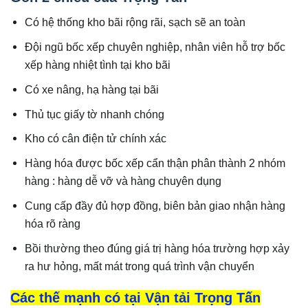
Có hệ thống kho bãi rộng rãi, sạch sẽ an toàn
Đội ngũ bốc xếp chuyên nghiệp, nhân viên hỗ trợ bốc
xếp hàng nhiệt tình tại kho bãi
Có xe nâng, hạ hàng tại bãi
Thủ tục giấy tờ nhanh chóng
Kho có cân điện tử chính xác
Hàng hóa được bốc xếp cẩn thận phân thành 2 nhóm
hàng : hàng dễ vỡ và hàng chuyên dụng
Cung cấp đầy đủ hợp đồng, biên bản giao nhận hàng
hóa rõ ràng
Bồi thường theo đúng giá trị hàng hóa trường hợp xảy
ra hư hỏng, mất mát trong quá trình vận chuyển
Các thế mạnh có tại Vận tải Trọng Tấn