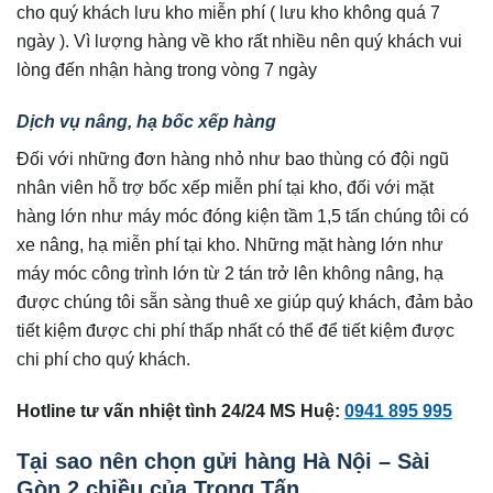
cho quý khách lưu kho miễn phí ( lưu kho không quá 7
ngày ). Vì lượng hàng về kho rất nhiều nên quý khách vui
lòng đến nhận hàng trong vòng 7 ngày
Dịch vụ nâng, hạ bốc xếp hàng
Đối với những đơn hàng nhỏ như bao thùng có đội ngũ
nhân viên hỗ trợ bốc xếp miễn phí tại kho, đối với mặt
hàng lớn như máy móc đóng kiện tầm 1,5 tấn chúng tôi có
xe nâng, hạ miễn phí tại kho. Những mặt hàng lớn như
máy móc công trình lớn từ 2 tán trở lên không nâng, hạ
được chúng tôi sẵn sàng thuê xe giúp quý khách, đảm bảo
tiết kiệm được chi phí thấp nhất có thể để tiết kiệm được
chi phí cho quý khách.
Hotline tư vấn nhiệt tình 24/24 MS Huệ:
0941 895 995
Tại sao nên chọn gửi hàng Hà Nội – Sài
Gòn 2 chiều của Trọng Tấn