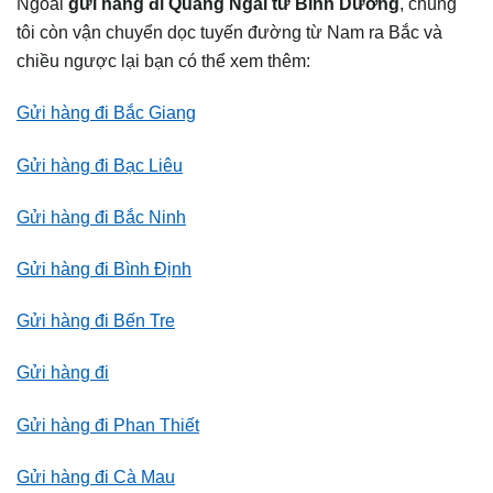
Ngoài
gửi hàng đi
Quảng Ngãi
từ Bình Dương
, chúng
tôi còn vận chuyển dọc tuyến đường từ Nam ra Bắc và
chiều ngược lại bạn có thể xem thêm:
Gửi hàng đi Bắc Giang
Gửi hàng đi Bạc Liêu
Gửi hàng đi Bắc Ninh
Gửi hàng đi Bình Định
Gửi hàng đi Bến Tre
Gửi hàng đi
Gửi hàng đi Phan Thiết
Gửi hàng đi Cà Mau