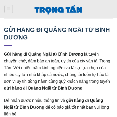
Bỏ
qua
nội
dung
GỬI HÀNG ĐI QUẢNG NGÃI TỪ BÌNH
DƯƠNG
Gửi hàng đi
Quảng Ngãi
từ Bình Dương
là tuyến
chuyên chở, đảm bảo an toàn, uy tín của cty vận tải Trọng
Tấn. Với nhiều năm kinh nghiệm và là sự lựa chọn của
nhiều cty lớn nhỏ khắp cả nước, chúng tôi luôn tự hào là
đơn vị uy tín đồng hành cùng quý khách hàng trong tuyến
gửi hàng đi
Quảng Ngãi
từ Bình Dương
.
Để nhận được nhiều thông tin về
gửi hàng đi
Quảng
Ngãi
từ Bình Dương
để có báo giá tốt nhất bạn vui lòng
liên hệ: