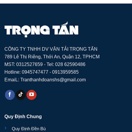
CÔNG TY TNHH DV VẬN TẢI TRỌNG TẤN
789 Lê Thị Riêng, Thới An, Quận 12, TPHCM
MST: 0312527659 - Tel: 028 62590486
Hotline: 0945747477 - 0913959585
EmaiL: Tranthanhdoanshs@gmail.com
Quy Định Chung
Quy Định Đền Bù