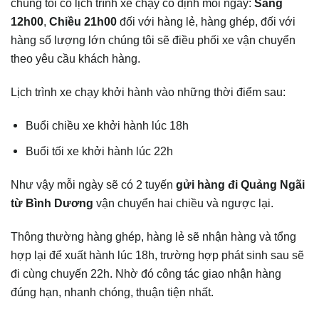
chúng tôi có lịch trình xe chạy cố định mỗi ngày:
Sáng
12h00
,
Chiều 21h00
đối với hàng lẻ, hàng ghép, đối với
hàng số lượng lớn chúng tôi sẽ điều phối xe vận chuyển
theo yêu cầu khách hàng.
Lịch trình xe chạy khởi hành vào những thời điểm sau:
Buổi chiều xe khởi hành lúc 18h
Buổi tối xe khởi hành lúc 22h
Như vậy mỗi ngày sẽ có 2 tuyến
gửi hàng đi
Quảng Ngãi
từ Bình Dương
vận chuyển hai chiều và ngược lại.
Thông thường hàng ghép, hàng lẻ sẽ nhận hàng và tổng
hợp lại để xuất hành lúc 18h, trường hợp phát sinh sau sẽ
đi cùng chuyến 22h. Nhờ đó công tác giao nhận hàng
đúng hạn, nhanh chóng, thuận tiện nhất.