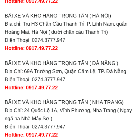
Hottline: 0917.49.77.22
BÃI XE VÀ KHO HÀNG TRỌNG TẤN ( HÀ NỘI)
Địa chỉ: Trụ H3 Chân Cầu Thanh Trì, P. Lĩnh Nam, quận
Hoàng Mai, Hà Nội ( dưới chân cầu Thanh Trì)
Điện Thoại: 0274.3777.947
Hottline:
0917.49.77.22
BÃI XE VÀ KHO HÀNG TRỌNG TẤN ( ĐÀ NẴNG )
Địa Chỉ: 69A Trường Sơn, Quận Cẩm Lệ, TP. Đà Nẵng
Điện Thoại: 0274.3777.947
Hottline: 0917.49.77.22
BÃI XE VÀ KHO HÀNG TRỌNG TẤN ( NHA TRANG)
Địa Chỉ: 24 Quốc Lộ 1A, Vĩnh Phương, Nha Trang ( Ngay
ngã ba Nhà Máy Sợi)
Điện Thoại: 0274.3777.947
Hottline: 0917.49.77.22