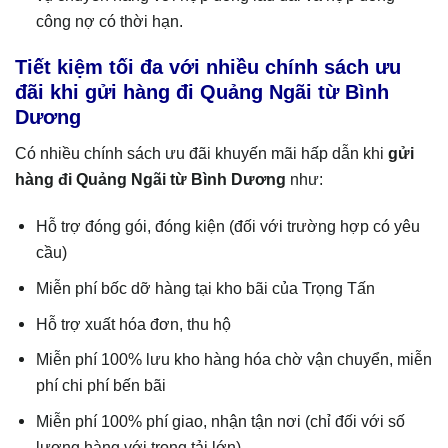
công nợ có thời hạn.
Tiết kiệm tối đa với nhiều chính sách ưu
đãi khi gửi hàng đi Quảng Ngãi từ Bình
Dương
Có nhiều chính sách ưu đãi khuyến mãi hấp dẫn khi
gửi
hàng đi
Quảng Ngãi
từ Bình Dương
như:
Hỗ trợ đóng gói, đóng kiện (đối với trường hợp có yêu
cầu)
Miễn phí bốc dỡ hàng tại kho bãi của Trọng Tấn
Hỗ trợ xuất hóa đơn, thu hộ
Miễn phí 100% lưu kho hàng hóa chờ vận chuyển, miễn
phí chi phí bến bãi
Miễn phí 100% phí giao, nhận tận nơi (chỉ đối với số
lượng hàng với trọng tải lớn)