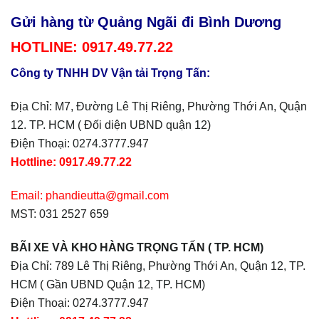
Gửi hàng từ Quảng Ngãi đi Bình Dương
HOTLINE: 0917.49.77.22
Công ty TNHH DV Vận tải Trọng Tấn:
Địa Chỉ: M7, Đường Lê Thị Riêng, Phường Thới An, Quận
12. TP. HCM ( Đối diện UBND quận 12)
Điện Thoại: 0274.3777.947
Hottline: 0917.49.77.22
Email: phandieutta@gmail.com
MST: 031 2527 659
BÃI XE VÀ KHO HÀNG TRỌNG TẤN ( TP. HCM)
Địa Chỉ: 789 Lê Thị Riêng, Phường Thới An, Quận 12, TP.
HCM ( Gần UBND Quận 12, TP. HCM)
Điện Thoại: 0274.3777.947