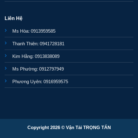
Liên Hệ
Ms Hòa: 0913959585
Thanh Thiên: 0941728181
Kim Hằng: 0913838089
Ms Phường: 0912797949
Phương Uyên: 0916959575
Copyright 2026 © Vận Tải TRỌNG TẤN