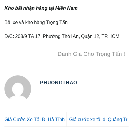
Kho bãi nhận hàng tại Miền Nam
Bãi xe và kho hàng Trọng Tấn
Đ/C: 208/9 TA 17, Phường Thới An, Quận 12, TP.HCM
Đánh Giá Cho Trọng Tấn !
PHUONGTHAO
Giá Cước Xe Tải Đi Hà Tĩnh
Giá cước xe tải đi Quảng Trị