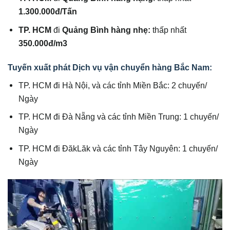
1.300.000đ/Tấn
TP. HCM
đi
Quảng Bình hàng nhẹ:
thấp nhất
350.000đ/m3
Tuyến xuất phát Dịch vụ vận chuyển hàng Bắc Nam:
TP. HCM đi Hà Nội, và các tỉnh Miền Bắc: 2 chuyến/
Ngày
TP. HCM đi Đà Nẵng và các tỉnh Miền Trung: 1 chuyến/
Ngày
TP. HCM đi ĐăkLăk và các tỉnh Tây Nguyên: 1 chuyến/
Ngày