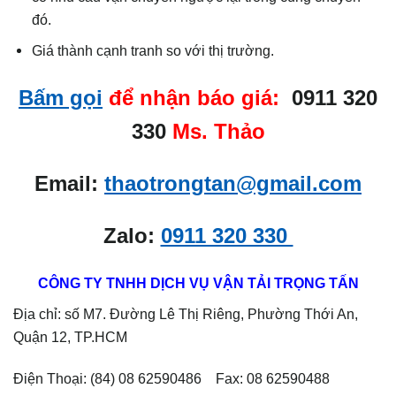
đó.
Giá thành cạnh tranh so với thị trường.
Bấm gọi
để nhận báo giá:
0911 320
330
Ms. Thảo
Email:
thaotrongtan@gmail.com
Zalo:
0911 320 330
CÔNG TY TNHH DỊCH VỤ VẬN TẢI TRỌNG TẤN
Địa chỉ: số M7. Đường Lê Thị Riêng, Phường Thới An,
Quận 12, TP.HCM
Điện Thoại: (84) 08 62590486 Fax: 08 62590488