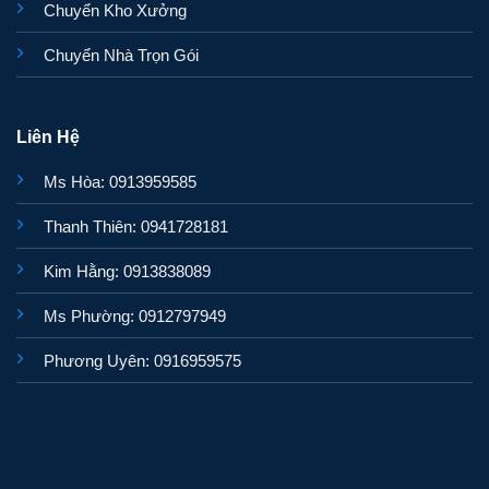
Chuyển Kho Xưởng
Chuyển Nhà Trọn Gói
Liên Hệ
Ms Hòa: 0913959585
Thanh Thiên: 0941728181
Kim Hằng: 0913838089
Ms Phường: 0912797949
Phương Uyên: 0916959575