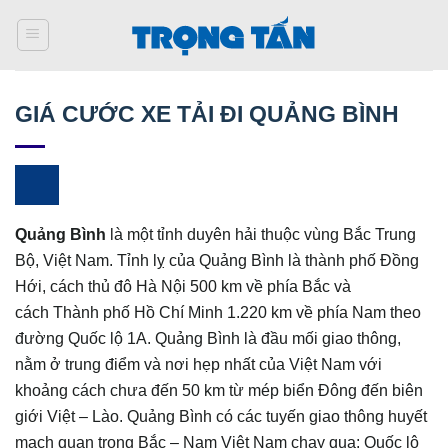
Bỏ
qua
nội
dung
GIÁ CƯỚC XE TẢI ĐI QUẢNG BÌNH
Quảng Bình
là một tỉnh duyên hải thuộc vùng Bắc Trung
Bộ, Việt Nam. Tỉnh lỵ của Quảng Bình là thành phố Đồng
Hới, cách thủ đô Hà Nội 500 km về phía Bắc và
cách Thành phố Hồ Chí Minh 1.220 km về phía Nam theo
đường Quốc lộ 1A. Quảng Bình là đầu mối giao thông,
nằm ở trung điểm và nơi hẹp nhất của Việt Nam với
khoảng cách chưa đến 50 km từ mép biển Đông đến biên
giới Việt – Lào. Quảng Bình có các tuyến giao thông huyết
mạch quan trọng Bắc – Nam Việt Nam chạy qua: Quốc lộ