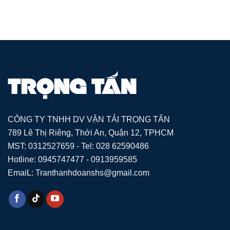
CÔNG TY TNHH DV VẬN TẢI TRỌNG TẤN
789 Lê Thị Riêng, Thới An, Quận 12, TPHCM
MST: 0312527659 - Tel: 028 62590486
Hotline: 0945747477 - 0913959585
EmaiL: Tranthanhdoanshs@gmail.com