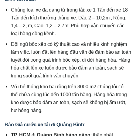
Chủng loại xe đa dạng từ trọng tải: xe 1 Tấn đến xe 18
Tấn đến kích thường thùng xe: Dài: 2 – 10,2m , Rộng:
1,4 – 2, m, Cao: 1,2 – 2,7m; Phù hợp vận chuyển các
loại hàng cồng kềnh.
Đội ngũ bốc xếp có kỹ thuật cao và nhiều kinh nghiệm
làm việc, luôn đặt lên hàng đầu vấn đề đảm bảo an toàn
tuyệt đối trong quá trình bốc xếp, di dời hàng hóa. Hàng
hóa chất lên xe luôn được bảo đảm an toàn, sạch sẽ
trong suốt quá trình vận chuyển.
Với hệ thống kho bãi rộng trên 3000 m2 chúng tôi có
thể chứa cùng lúc đến 1000 tấn hàng. Hàng hóa trong
kho được bảo đảm an toàn, sạch sẽ không bị ẩm ướt,
hư hỏng hàng.
Báo
Giá cước xe tải đi Quảng Bình
:
TP. HCM
đi
Quảng Bình hàng nặng
: thấp nhất