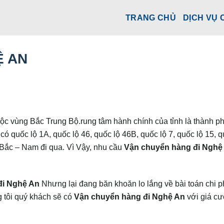
TRANG CHỦ
DỊCH VỤ 
Ệ AN
huộc vùng Bắc Trung Bộ.rung tâm hành chính của tỉnh là thành p
 quốc lộ 1A, quốc lộ 46, quốc lộ 46B, quốc lộ 7, quốc lộ 15, q
Bắc – Nam đi qua. Vì Vậy, nhu cầu
Vận chuyển hàng đi Nghệ
đi Nghệ An
Nhưng lại đang băn khoăn lo lắng về bài toán chi p
 tôi quý khách sẽ có
Vận chuyển hàng đi Nghệ An
với giá cư