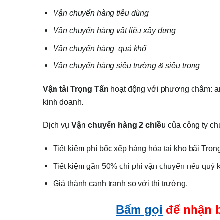
Vận chuyển hàng tiêu dùng
Vận chuyển hàng vật liệu xây dựng
Vận chuyển hàng quá khổ
Vận chuyển hàng siêu trường & siêu trọng
Vận tải Trọng Tấn
hoạt động với phương châm: an t
kinh doanh.
Dịch vụ
Vận chuyển hàng 2 chiều
của công ty chú
Tiết kiệm phí bốc xếp hàng hóa tại kho bãi Trọn
Tiết kiệm gần 50% chi phí vận chuyển nếu quý 
Giá thành cạnh tranh so với thị trường.
Bấm gọi
để nhận b