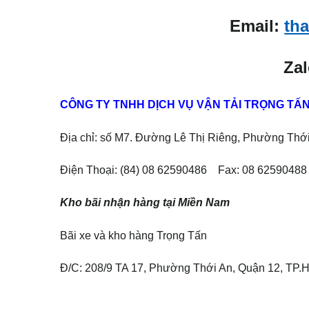
Email:
th
Zal
CÔNG TY TNHH DỊCH VỤ VẬN TẢI TRỌNG TẤ
Địa chỉ: số M7. Đường Lê Thị Riêng, Phường Thớ
Điện Thoại: (84) 08 62590486 Fax: 08 62590488
Kho bãi nhận hàng tại Miền Nam
Bãi xe và kho hàng Trọng Tấn
Đ/C: 208/9 TA 17, Phường Thới An, Quận 12, TP