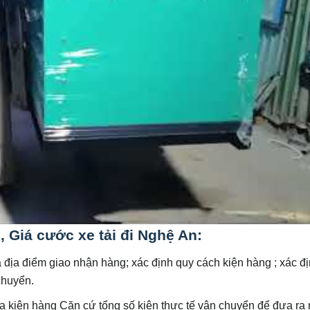
n
,
Giá cước xe tải đi Nghệ An:
a địa điểm giao nhận hàng; xác định quy cách kiện hàng ; xác đ
chuyển.
a kiện hàng Căn cứ tổng số kiện thực tế vận chuyển để đưa ra