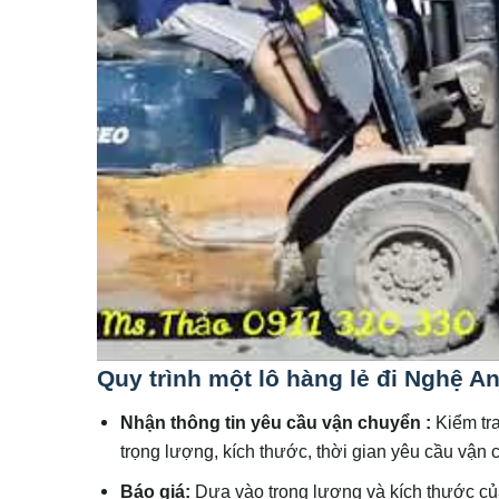
Quy trình một lô
hàng lẻ đi Nghệ A
Nhận thông tin yêu cầu vận chuyển :
Kiểm tr
trọng lượng, kích thước, thời gian yêu cầu vận 
Báo giá:
Dựa vào trọng lượng và kích thước củ