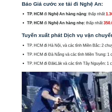
Báo
Giá cước xe tải đi Nghệ An
:
TP. HCM
đi
Nghệ An hàng nặng
: thấp nhất
1.3
TP. HCM
đi
Nghệ An hàng nhẹ:
thấp nhất
350
Tuyến xuất phát Dịch vụ vận chuy
TP. HCM đi Hà Nội, và các tỉnh Miền Bắc: 2 ch
TP. HCM đi Đà Nẵng và các tỉnh Miền Trung: 1
TP. HCM đi ĐăkLăk và các tỉnh Tây Nguyên: 1 