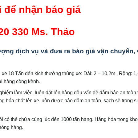
 để nhận báo giá
20 330 Ms. Thảo
ượng dịch vụ và đưa ra báo giá vận chuyển, 
n xe 18 Tấn đến kích thường thùng xe: Dài: 2 – 10,2m , Rộng: 1,
ại hàng cồng kềnh.
nghiệm làm việc, luôn đặt lên hàng đầu vấn đề đảm bảo an toàn 
àng hóa chất lên xe luôn được bảo đảm an toàn, sạch sẽ trong s
tôi có thể chứa cùng lúc đến 1000 tấn hàng. Hàng hóa trong kh
hỏng hàng.