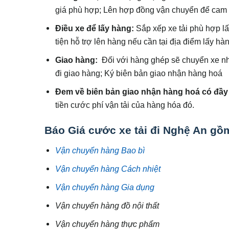
giá phù hợp; Lên hợp đồng vận chuyển để cam 
Điều xe để lấy hàng:
Sắp xếp xe tải phù hợp l
tiện hỗ trợ lên hàng nếu cần tại địa điểm lấy h
Giao hàng:
Đối với hàng ghép sẽ chuyển xe nhỏ
đi giao hàng; Ký biên bản giao nhận hàng hoá
Đem về biên bản giao nhận hàng hoá có đầy
tiền cước phí vận tải của hàng hóa đó.
Báo
Giá cước xe tải đi Nghệ An
gồm
Vận chuyển hàng Bao bì
Vận chuyển hàng Cách nhiệt
Vận chuyển hàng Gia dụng
Vận chuyển hàng đồ nội thất
Vận chuyển hàng thực phẩm