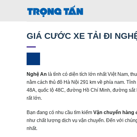
Bỏ
qua
nội
dung
GIÁ CƯỚC XE TẢI ĐI NGH
Nghệ An
là tỉnh có diện tích lớn nhất Việt Nam, t
nằm cách thủ đô Hà Nội 291 km về phía nam. Tỉnh có
48A, quốc lộ 48C, đường Hồ Chí Minh, đường sắt 
rất lớn.
Bạn đang có nhu cầu tìm kiếm
Vận chuyển hàng 
như chất lượng dịch vụ vận chuyển. Đến với chúng
nhất.