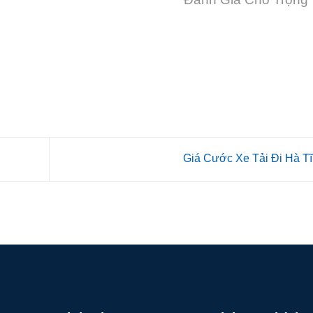
Giá Cước Xe Tải Đi Hà T