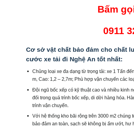
Bấm gọi
0911 3
Cơ sở vật chất bảo đảm cho chất l
cước xe tải đi Nghệ An tốt nhất
:
Chủng loại xe đa dạng từ trọng tải: xe 1 Tấn đế
m, Cao: 1,2 – 2,7m; Phù hợp vận chuyển các lo
Đội ngũ bốc xếp có kỹ thuật cao và nhiều kinh 
đối trong quá trình bốc xếp, di dời hàng hóa. H
trình vận chuyển.
Với hệ thống kho bãi rộng trên 3000 m2 chúng 
bảo đảm an toàn, sạch sẽ không bị ẩm ướt, hư 