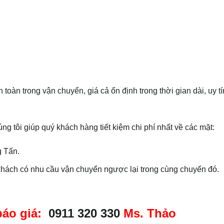
oàn trong vận chuyển, giá cả ổn định trong thời gian dài, uy tí
ng tôi giúp quý khách hàng tiết kiệm chi phí nhất về các mặt:
g Tấn.
khách có nhu cầu vận chuyển ngược lại trong cùng chuyến đó.
áo giá:
0911 320 330
Ms. Thảo