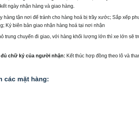
kết ngày nhận hàng và giao hàng.
ấy hàng tận nơi để tránh cho hàng hoá bị trầy xước; Sắp xếp p
àng; Ký biên bản giao nhận hàng hoá tại nơi nhận
 trung chuyển đi giao, với hàng khối lượng lớn thì xe lớn sẽ tr
 đủ chữ ký của người nhận:
Kết thúc hợp đồng theo lô và tha
 các mặt hàng: