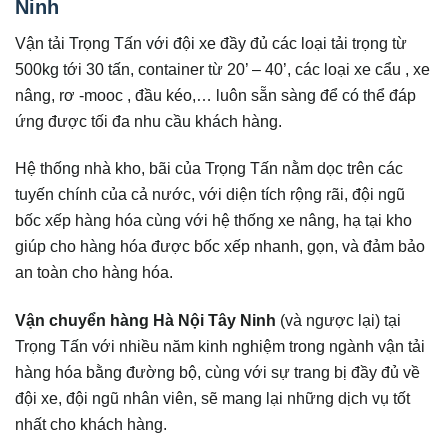
Ninh
Vận tải Trọng Tấn với đội xe đầy đủ các loại tải trọng từ
500kg tới 30 tấn, container từ 20’ – 40’, các loại xe cẩu , xe
nâng, rơ -mooc , đầu kéo,… luôn sẵn sàng để có thể đáp
ứng được tối đa nhu cầu khách hàng.
Hệ thống nhà kho, bãi của Trọng Tấn nằm dọc trên các
tuyến chính của cả nước, với diện tích rộng rãi, đội ngũ
bốc xếp hàng hóa cùng với hệ thống xe nâng, hạ tại kho
giúp cho hàng hóa được bốc xếp nhanh, gọn, và đảm bảo
an toàn cho hàng hóa.
Vận chuyển hàng Hà Nội Tây Ninh
(và ngược lại) tại
Trọng Tấn với nhiều năm kinh nghiệm trong ngành vận tải
hàng hóa bằng đường bộ, cùng với sự trang bị đầy đủ về
đội xe, đội ngũ nhân viên, sẽ mang lại những dịch vụ tốt
nhất cho khách hàng.