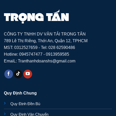
CÔNG TY TNHH DV VẬN TẢI TRỌNG TẤN
789 Lê Thị Riêng, Thới An, Quận 12, TPHCM
MST: 0312527659 - Tel: 028 62590486
Hotline: 0945747477 - 0913959585
EmaiL: Tranthanhdoanshs@gmail.com
Quy Định Chung
Quy Định Đền Bù
Quy Định Vận Chuyển