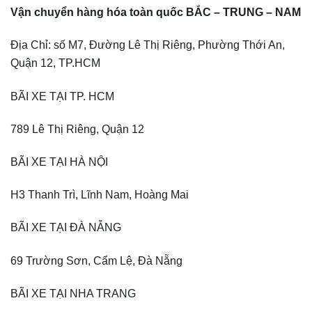
Vận chuyển hàng hóa toàn quốc BẮC – TRUNG – NAM
Địa Chỉ: số M7, Đường Lê Thị Riêng, Phường Thới An,
Quận 12, TP.HCM
BÃI XE TẠI TP. HCM
789 Lê Thị Riêng, Quận 12
BÃI XE TẠI HÀ NỘI
H3 Thanh Trì, Lĩnh Nam, Hoàng Mai
BÃI XE TẠI ĐÀ NẴNG
69 Trường Sơn, Cẩm Lệ, Đà Nẵng
BÃI XE TẠI NHA TRANG