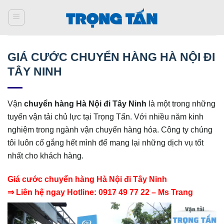
Bỏ
qua
nội
dung
GIÁ CƯỚC CHUYỂN HÀNG HÀ NỘI ĐI
TÂY NINH
Vận
chuyển hàng Hà Nội đi
Tây Ninh
là một trong những
tuyến vận tải chủ lực tại Trọng Tấn. Với nhiều năm kinh
nghiệm trong ngành vận chuyển hàng hóa. Công ty chúng
tôi luôn cố gắng hết mình để mang lại những dịch vụ tốt
nhất cho khách hàng.
Giá cước chuyển hàng Hà Nội đi Tây Ninh
⇒ Liên hệ ngay Hotline: 0917 49 77 22 – Ms Trang