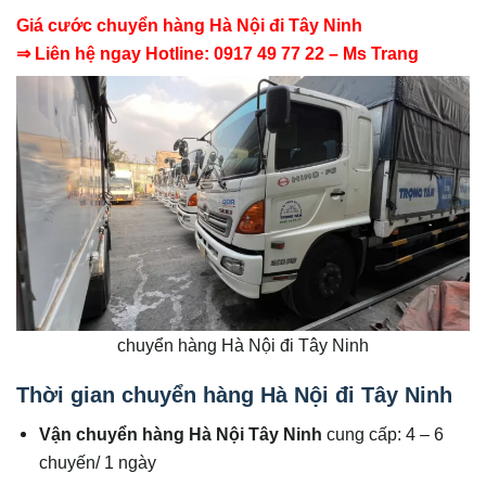
Giá cước chuyển hàng Hà Nội đi Tây Ninh
⇒ Liên hệ ngay Hotline: 0917 49 77 22 – Ms Trang
chuyển hàng Hà Nội đi Tây Ninh
Thời gian chuyển hàng Hà Nội đi Tây Ninh
Vận chuyển hàng Hà Nội Tây Ninh
cung cấp: 4 – 6
chuyến/ 1 ngày