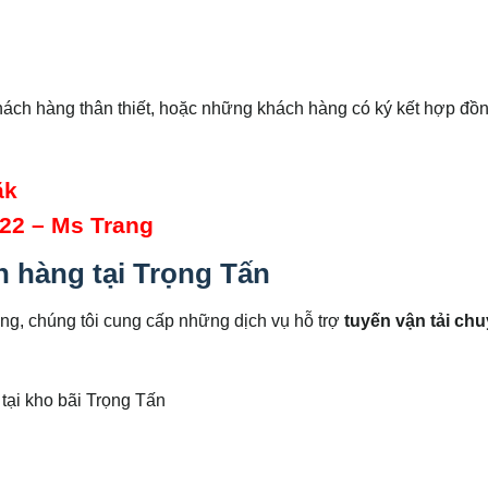
ách hàng thân thiết, hoặc những khách hàng có ký kết hợp đồn
ăk
 22 – Ms Trang
n hàng tại Trọng Tấn
àng, chúng tôi cung cấp những dịch vụ hỗ trợ
tuyến vận tải ch
tại kho bãi Trọng Tấn