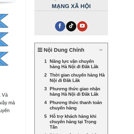
MẠNG XÃ HỘI
Nội Dung Chính
Năng lực vận chuyển
hàng Hà Nội đi Đăk Lăk
Thời gian chuyển hàng Hà
Nội đi Đăk Lăk
Phương thức giao nhận
hàng Hà Nội đi Đăk Lăk
. Và
 vậy mà
Phương thức thanh toán
chuyển hàng
tuyến
Hỗ trợ khách hàng khi
chuyển hàng tại Trọng
Tấn