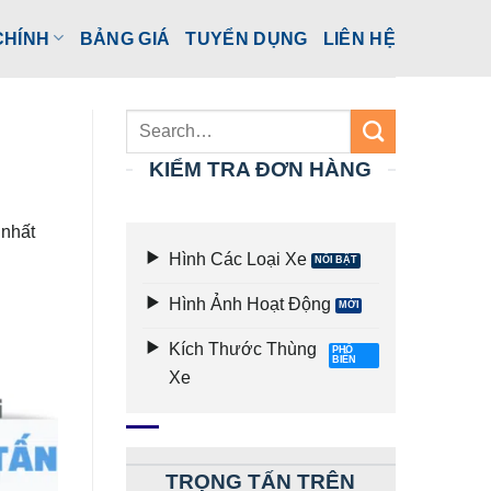
CHÍNH
BẢNG GIÁ
TUYỂN DỤNG
LIÊN HỆ
KIỂM TRA ĐƠN HÀNG
 nhất
Hình Các Loại Xe
Hình Ảnh Hoạt Động
Kích Thước Thùng
Xe
TRỌNG TẤN TRÊN