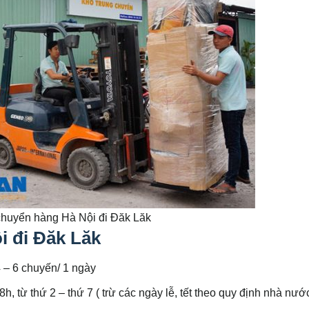
huyển hàng Hà Nội đi Đăk Lăk
i đi Đăk Lăk
 – 6 chuyến/ 1 ngày
18h, từ thứ 2 – thứ 7 ( trừ các ngày lễ, tết theo quy định nhà nướ