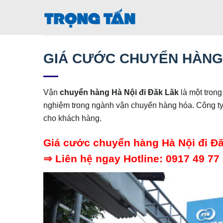
Bỏ
qua
nội
dung
GIÁ CƯỚC CHUYỂN HÀNG 
Vận
chuyển hàng Hà Nội đi
Đăk Lăk
là một trong
nghiệm trong ngành vận chuyển hàng hóa. Công ty 
cho khách hàng.
Giá cước chuyển hàng Hà Nội đi Đ
⇒ Liên hệ ngay Hotline: 0917 49 77