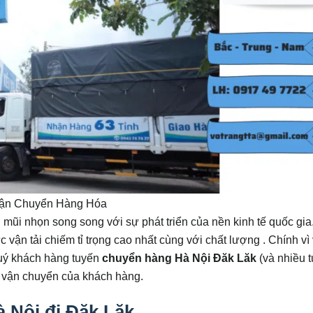
ận Chuyển Hàng Hóa
 mũi nhọn song song với sự phát triển của nền kinh tế quốc gia
vận tải chiếm tỉ trọng cao nhất cùng với chất lượng . Chính vì
quý khách hàng tuyến
chuyển hàng Hà Nội Đăk Lăk
(và nhiều 
u vận chuyển của khách hàng.
 Nội đi Đăk Lăk