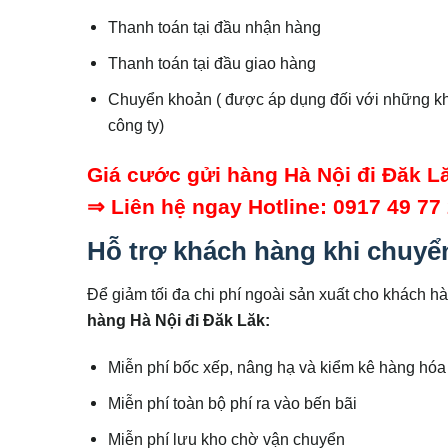
Thanh toán tại đầu nhận hàng
Thanh toán tại đầu giao hàng
Chuyển khoản ( được áp dụng đối với những kh
công ty)
Giá cước gửi hàng Hà Nội đi Đăk L
⇒ Liên hệ ngay Hotline: 0917 49 77
Hỗ trợ khách hàng khi chuyể
Để giảm tối đa chi phí ngoài sản xuất cho khách h
hàng Hà Nội đi
Đăk Lăk
:
Miễn phí bốc xếp, nâng hạ và kiểm kê hàng hóa 
Miễn phí toàn bộ phí ra vào bến bãi
Miễn phí lưu kho chờ vận chuyển