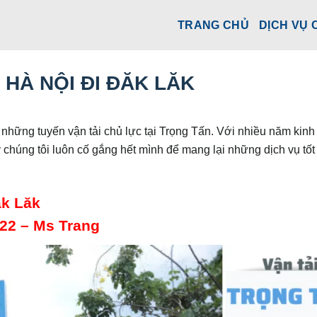
TRANG CHỦ
DỊCH VỤ 
HÀ NỘI ĐI ĐĂK LĂK
 những tuyến vận tải chủ lực tại Trọng Tấn. Với nhiều năm kinh
chúng tôi luôn cố gắng hết mình để mang lại những dịch vụ tốt
ăk Lăk
 22 – Ms Trang