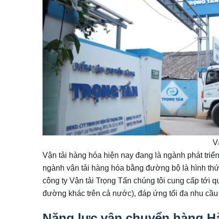
V
Vận tải hàng hóa hiện nay đang là ngành phát triển
ngành vận tải hàng hóa bằng đường bộ là hình thức 
công ty Vận tải Trọng Tấn chúng tôi cung cấp tới 
đường khác trên cả nước), đáp ứng tối đa nhu cầ
Năng lực vận chuyển hàng Hà