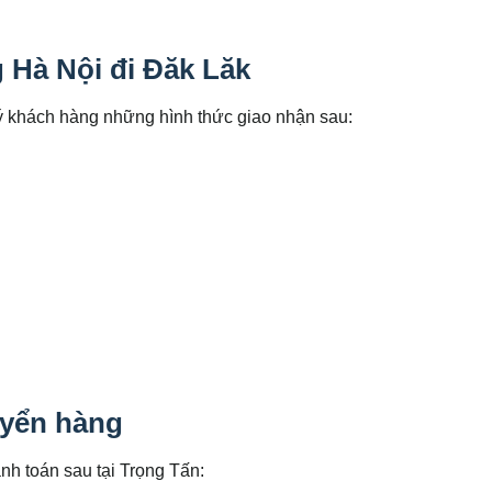
 Hà Nội đi Đăk Lăk
ý khách hàng những hình thức giao nhận sau:
uyển hàng
h toán sau tại Trọng Tấn: