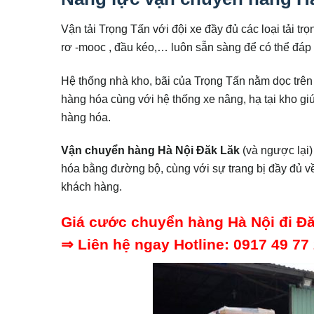
Vận tải Trọng Tấn với đội xe đầy đủ các loại tải trọn
rơ -mooc , đầu kéo,… luôn sẵn sàng để có thể đáp
Hệ thống nhà kho, bãi của Trọng Tấn nằm dọc trên c
hàng hóa cùng với hệ thống xe nâng, hạ tại kho g
hàng hóa.
Vận chuyển hàng Hà Nội Đăk Lăk
(và ngược lại)
hóa bằng đường bộ, cùng với sự trang bị đầy đủ về 
khách hàng.
Giá cước chuyển hàng Hà Nội đi Đ
⇒ Liên hệ ngay Hotline: 0917 49 77