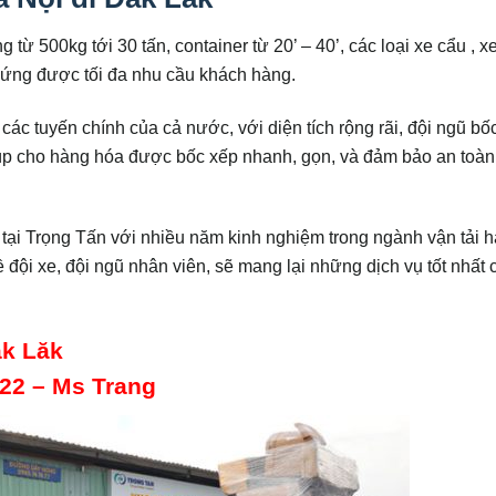
g từ 500kg tới 30 tấn, container từ 20’ – 40’, các loại xe cẩu , x
 ứng được tối đa nhu cầu khách hàng.
ác tuyến chính của cả nước, với diện tích rộng rãi, đội ngũ bố
iúp cho hàng hóa được bốc xếp nhanh, gọn, và đảm bảo an toàn
 tại Trọng Tấn với nhiều năm kinh nghiệm trong ngành vận tải 
đội xe, đội ngũ nhân viên, sẽ mang lại những dịch vụ tốt nhất 
ăk Lăk
 22 – Ms Trang