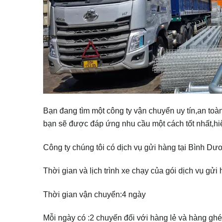
Bạn đang tìm một công ty vận chuyển uy tín,an toà
bạn sẽ được đáp ứng nhu cầu một cách tốt nhất,hi
Công ty chúng tôi có dịch vụ gửi hàng tại Bình Dư
Thời gian và lịch trình xe chạy của gói dịch vụ gử
Thời gian vận chuyển:4 ngày
Mỗi ngày có :2 chuyến đối với hàng lẻ và hàng ghé