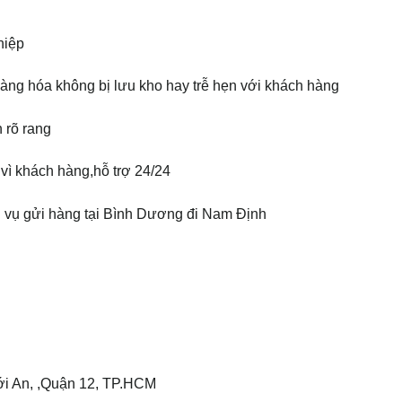
hiệp
ng hóa không bị lưu kho hay trễ hẹn với khách hàng
rõ rang
vì khách hàng,hỗ trợ 24/24
h vụ gửi hàng tại Bình Dương đi Nam Định
ới An, ,Quận 12, TP.HCM