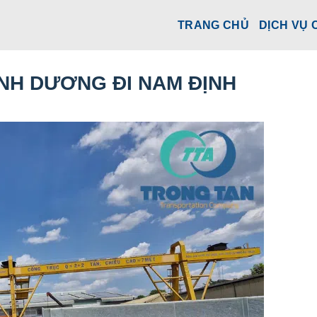
TRANG CHỦ
DỊCH VỤ 
ÌNH DƯƠNG ĐI NAM ĐỊNH