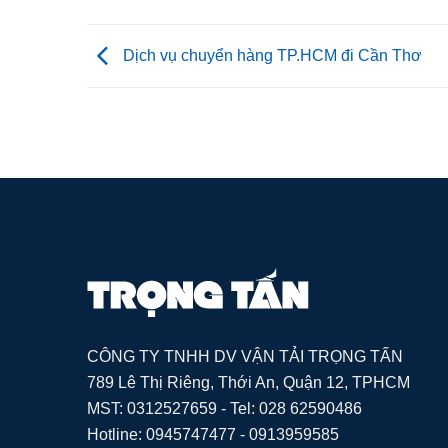
Dịch vụ chuyển hàng TP.HCM đi Cần Thơ
CÔNG TY TNHH DV VẬN TẢI TRỌNG TẤN
789 Lê Thị Riêng, Thới An, Quận 12, TPHCM
MST: 0312527659 - Tel: 028 62590486
Hotline: 0945747477 - 0913959585