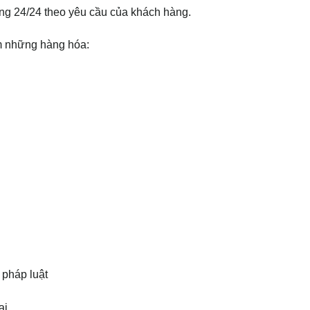
ng 24/24 theo yêu cầu của khách hàng.
m những hàng hóa:
pháp luật
ại