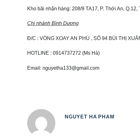
Kho bãi nhận hàng: 208/9 TA17, P. Thới An, Q.1
Chi nhánh Bình Dương
Đ/C : VÒNG XOAY AN PHÚ , SỐ 94 BÙI THỊ XUÂN
HOTLINE : 0914737272
(Ms Hà)
Email: nguyetha133@gmail.com
NGUYET HA PHAM