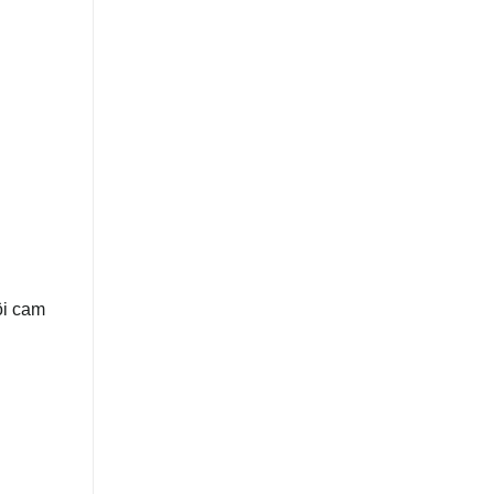
ôi cam