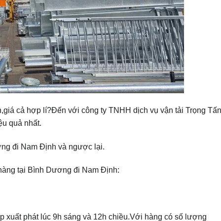
n,giá cả hợp lí?Đến với công ty TNHH dịch vụ vận tải Trọng Tấ
ệu quả nhất.
ơng đi Nam Định và ngược lại.
i hàng tại Bình Dương đi Nam Định:
p xuất phát lúc 9h sáng và 12h chiều.Với hàng có số lượng