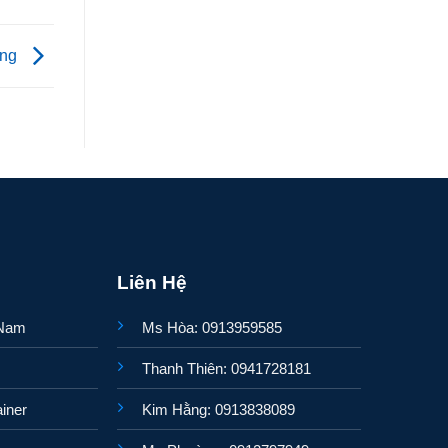
ẵng
Liên Hệ
 Nam
Ms Hòa: 0913959585
Thanh Thiên: 0941728181
iner
Kim Hằng: 0913838089