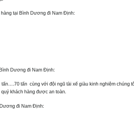
i hàng tại Bình Dương đi Nam Định:
i Bình Dương đi Nam Định:
n;18 tấn….70 tấn cùng với đội ngũ tài xế giàu kinh nghiệm chúng t
a quý khách hàng được an toàn.
h Dương đi Nam Định: