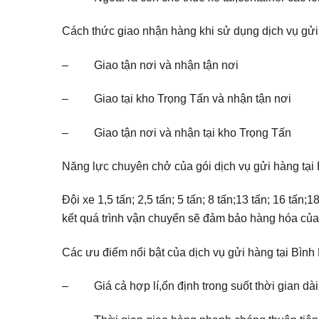
Cách thức giao nhận hàng khi sử dụng dịch vụ gử
– Giao tận nơi và nhận tận nơi
– Giao tại kho Trọng Tấn và nhận tận nơi
– Giao tận nơi và nhận tại kho Trọng Tấn
Năng lực chuyên chở của gói dịch vụ gửi hàng tạ
Đội xe 1,5 tấn; 2,5 tấn; 5 tấn; 8 tấn;13 tấn; 16 tấ
kết quá trình vận chuyển sẽ đảm bảo hàng hóa củ
Các ưu điểm nổi bật của dịch vụ gửi hàng tại Bìn
– Giá cả hợp lí,ổn định trong suốt thời gian dài