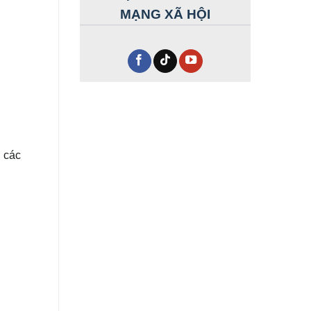
MẠNG XÃ HỘI
n các