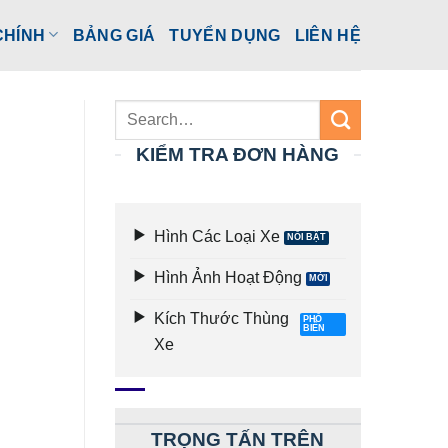
CHÍNH
BẢNG GIÁ
TUYỂN DỤNG
LIÊN HỆ
KIỂM TRA ĐƠN HÀNG
Hình Các Loại Xe
Hình Ảnh Hoạt Động
Kích Thước Thùng
Xe
TRỌNG TẤN TRÊN