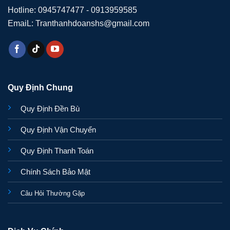
Hotline: 0945747477 - 0913959585
EmaiL: Tranthanhdoanshs@gmail.com
Quy Định Chung
Quy Định Đền Bù
Quy Định Vận Chuyển
Quy Định Thanh Toán
Chính Sách Bảo Mật
Câu Hỏi Thường Gặp