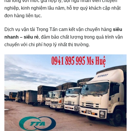
hài lòng với mức giá hợp lý, đội ngũ nhân viên chuyên
nghiệp, kinh nghiệm lâu năm, hỗ trợ quý khách cập nhật
đơn hàng liên tục.
Dịch vụ vận tải Trọng Tấn cam kết vận chuyển hàng
siêu
nhanh – siêu rẻ
, đảm bảo chất lượng trong quá trình vận
chuyển với chi phí hợp lý nhất thị trường.