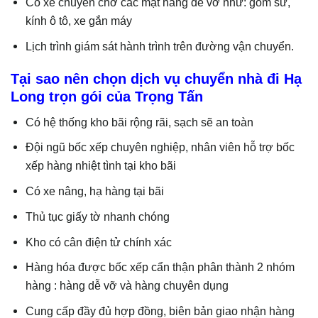
Có xe chuyên chở các mặt hàng dễ vỡ như: gốm sứ,
kính ô tô, xe gắn máy
Lịch trình giám sát hành trình trên đường vận chuyển.
Tại sao nên chọn dịch vụ chuyển nhà đi Hạ
Long trọn gói của Trọng Tấn
Có hệ thống kho bãi rộng rãi, sạch sẽ an toàn
Đội ngũ bốc xếp chuyên nghiệp, nhân viên hỗ trợ bốc
xếp hàng nhiệt tình tại kho bãi
Có xe nâng, hạ hàng tại bãi
Thủ tục giấy tờ nhanh chóng
Kho có cân điện tử chính xác
Hàng hóa được bốc xếp cẩn thận phân thành 2 nhóm
hàng : hàng dễ vỡ và hàng chuyên dụng
Cung cấp đầy đủ hợp đồng, biên bản giao nhận hàng