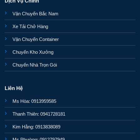
Dịch Vụ Chính
Vận Chuyển Bắc Nam
Xe Tải Chở Hàng
Vận Chuyển Container
Chuyển Kho Xưởng
Chuyển Nhà Trọn Gói
Liên Hệ
Ms Hòa: 0913959585
Thanh Thiên: 0941728181
Kim Hằng: 0913838089
Ms Phường: 0912797949