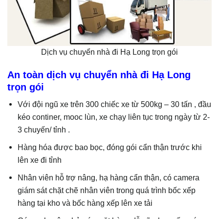
Dịch vụ chuyển nhà đi Hạ Long trọn gói
An toàn dịch vụ chuyển nhà đi Hạ Long
trọn gói
Với đội ngũ xe trên 300 chiếc xe từ 500kg – 30 tấn , đầu
kéo continer, mooc lùn, xe chạy liên tục trong ngày từ 2-
3 chuyến/ tỉnh .
Hàng hóa được bao bọc, đóng gói cẩn thận trước khi
lên xe đi tỉnh
Nhân viên hỗ trợ nâng, hạ hàng cẩn thận, có camera
giám sát chặt chẽ nhân viên trong quá trình bốc xếp
hàng tại kho và bốc hàng xếp lên xe tải