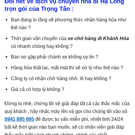
Đôi nét về dịch vụ chuyển nhà đi Hạ Long
trọn gói của Trọng Tấn :
Bạn đang lo lằng về phương thức nhận hàng hóa như
thế nào ?
Thời gian vận chuyển của
xe chở hàng đi Khánh Hóa
có nhanh chóng hay không ?
Bạn sợ gặp phải chành xe không uy tín ?
Hàng hóa thất lạc, mất mát thì sẽ xử lý như thế nào ?
Công ty có nhận chở hàng nhở, lẻ hay không ?
Giá cả có hợp lý không ?
Đừng lo nhé, chứng tôi sẽ giải đáp tất cả các thắc mắc của
quý khách , hãy nhấc máy lên và gọi cho chúng tôi vào số
0941 895 995
để được tư vấn miễn phí, nhiệt tình 24/24
bất kể thời gian nào bạn muốn, sẽ có nhân viên giải đáp
thắc mắc một cách nhanh chóng, chính xác nhất.