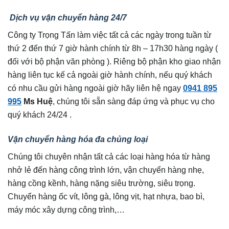
Dịch vụ vận chuyển hàng 24/7
Công ty Trọng Tấn làm việc tất cả các ngày trong tuần từ
thứ 2 đến thứ 7 giờ hành chính từ 8h – 17h30 hàng ngày (
đối với bộ phận văn phòng ). Riêng bộ phận kho giao nhận
hàng liên tục kế cả ngoài giờ hành chính, nếu quý khách
có nhu cầu gửi hàng ngoài giờ hãy liên hệ ngay
0941 895
995
Ms Huệ
, chúng tôi sẵn sàng đáp ứng và phục vụ cho
quý khách 24/24 .
Vận chuyển hàng hóa đa chủng loại
Chúng tôi chuyên nhận tất cả các loại hàng hóa từ hàng
nhở lẻ đến hàng công trình lớn, vận chuyển hàng nhẹ,
hàng cồng kềnh, hàng nặng siêu trường, siêu trọng.
Chuyển hàng ốc vít, lông gà, lông vịt, hạt nhựa, bao bì,
máy móc xây dựng công trình,…