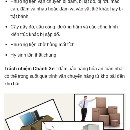
Phượng tiện vận chuyển bị đắm, bị lật đổ, bị rơi, mắc
cạn, đâm va nhau hoặc đâm va vào vật thể khác hay bị
trật bánh
Cây gãy đổ, cầu cống, đường hầm và các công trình
kiến trúc khác bị sập đổ.
Phương tiện chở hàng mất tích
Hy sinh tổn thất chung
Trách nhiệm Chành Xe :
đảm bảo hàng hóa an toàn nhất
có thể trong suốt quá trình vận chuyển hàng từ kho bãi đến
kho bãi