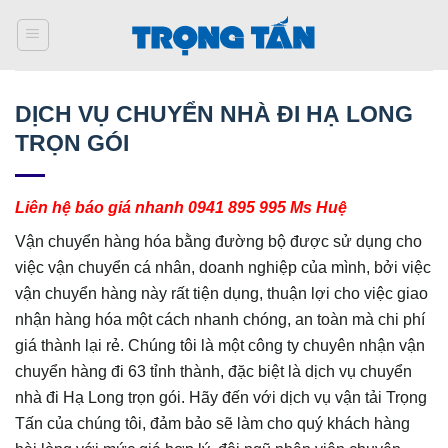
Bỏ
qua
nội
dung
DỊCH VỤ CHUYỂN NHÀ ĐI HẠ LONG
TRỌN GÓI
Liên hệ báo giá nhanh 0941 895 995 Ms Huệ
Vận chuyển hàng hóa bằng đường bộ được sử dụng cho
việc vận chuyển cá nhân, doanh nghiệp của mình, bởi việc
vận chuyển hàng này rất tiện dụng, thuận lợi cho việc giao
nhận hàng hóa một cách nhanh chóng, an toàn mà chi phí
giá thành lại rẻ. Chúng tôi là một công ty chuyên nhận vận
chuyển hàng đi 63 tỉnh thành, đặc biệt là dịch vụ chuyển
nhà đi Hạ Long trọn gói. Hãy đến với dịch vụ vận tải Trọng
Tấn của chúng tôi, đảm bảo sẽ làm cho quý khách hàng