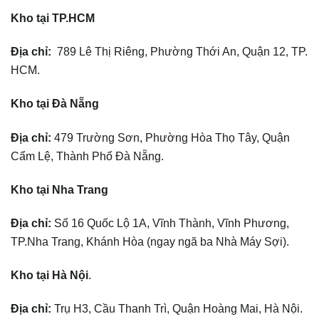
Kho tại TP.HCM
Địa chỉ:
789 Lê Thị Riêng, Phường Thới An, Quận 12, TP.
HCM.
Kho tại Đà Nẵng
Địa chỉ:
479 Trường Sơn, Phường Hòa Thọ Tây, Quận
Cẩm Lệ, Thành Phố Đà Nẵng.
Kho tại Nha Trang
Địa chỉ:
Số 16 Quốc Lộ 1A, Vĩnh Thành, Vĩnh Phương,
TP.Nha Trang, Khánh Hòa (ngay ngã ba Nhà Máy Sợi).
Kho tại Hà Nội
.
Địa chỉ:
Trụ H3, Cầu Thanh Trì, Quận Hoàng Mai, Hà Nội.