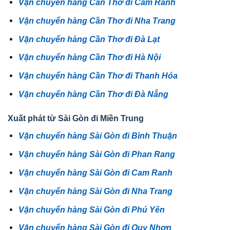
Vận chuyển hàng Cần Thơ đi Cam Ranh
Vận chuyển hàng Cần Thơ đi Nha Trang
Vận chuyển hàng Cần Thơ đi Đà Lạt
Vận chuyển hàng Cần Thơ đi Hà Nội
Vận chuyển hàng Cần Thơ đi Thanh Hóa
Vận chuyển hàng Cần Thơ đi Đà Nẵng
Xuất phát từ Sài Gòn đi Miền Trung
Vận chuyển hàng Sài Gòn đi Bình Thuận
Vận chuyển hàng Sài Gòn đi Phan Rang
Vận chuyển hàng Sài Gòn đi Cam Ranh
Vận chuyển hàng Sài Gòn đi Nha Trang
Vận chuyển hàng Sài Gòn đi Phú Yên
Vận chuyển hàng Sài Gòn đi Quy Nhơn