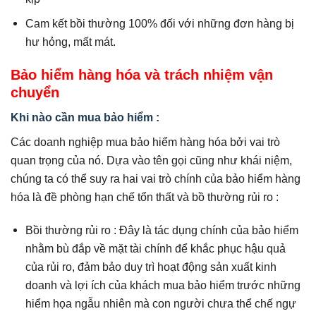
Cam kết bồi thường 100% đối với những đơn hàng bị
hư hỏng, mất mát.
Bảo hiểm hàng hóa và trách nhiệm vận
chuyển
Khi nào cần mua bảo hiểm :
Các doanh nghiệp mua bảo hiểm hàng hóa bởi vai trò
quan trọng của nó. Dựa vào tên gọi cũng như khái niệm,
chúng ta có thể suy ra hai vai trò chính của bảo hiểm hàng
hóa là đề phòng hạn chế tổn thất và bồ thường rủi ro :
Bồi thường rủi ro : Đây là tác dụng chính của bảo hiểm
nhằm bù đắp về mặt tài chính để khắc phục hậu quả
của rủi ro, đảm bảo duy trì hoạt động sản xuất kinh
doanh và lợi ích của khách mua bảo hiểm trước những
hiểm họa ngẫu nhiên mà con người chưa thể chế ngự