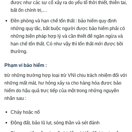
được như các sự cổ xảy ra do yếu tố thời thiết, thiên tai,
bất ổn chính trị,…
Đền phòng và hạn chế tổn thất : bảo hiểm quy định
những quy tắc, bắt buộc người được bảo hiểm phải có
những biện pháp hợp lý và cần thiết để ngăn ngừa và
hạn chế tổn thất. Có như vậy thì tổn thất mới được bồi
thường.
Phạm vi bảo hiểm :
trừ những trường hợp loại trừ VNI chịu trách nhiệm đối với
những mất mát, hư hỏng xảy ra cho hàng hóa được bảo
hiểm do hậu quả trực tiếp của một trong những nguyên
nhân sau :
Cháy hoặc nổ
Động đất, bảo lũ lụt, sóng thần và sét đánh