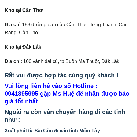
Kho tại Cần Thơ
.
Địa chỉ:
188 đường dẫn cầu Cần Thơ, Hưng Thành, Cái
Răng, Cần Thơ.
Kho tại Đắk Lắk
Địa chỉ:
100 vành đai cũ, tp Buôn Ma Thuột, Đắk Lắk.
Rất vui được hợp tác cùng quý khách !
Vui lòng liên hệ vào số Hotline :
0941895995
gặp Ms Huệ để nhận được báo
giá tốt nhất
Ngoài ra còn vận chuyển hàng đi các tỉnh
như :
Xuất phát từ Sài Gòn đi các tỉnh Miền Tây: