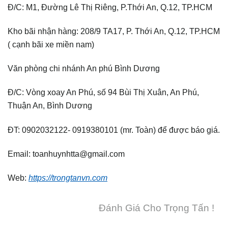
Đ/C: M1, Đường Lê Thị Riêng, P.Thới An, Q.12, TP.HCM
Kho bãi nhận hàng: 208/9 TA17, P. Thới An, Q.12, TP.HCM
( cạnh bãi xe miền nam)
Văn phòng chi nhánh An phú Bình Dương
Đ/C: Vòng xoay An Phú, số 94 Bùi Thị Xuân, An Phú,
Thuận An, Bình Dương
ĐT: 0902032122- 0919380101 (mr. Toàn) để được báo giá.
Email: toanhuynhtta@gmail.com
Web:
https://trongtanvn.com
Đánh Giá Cho Trọng Tấn !