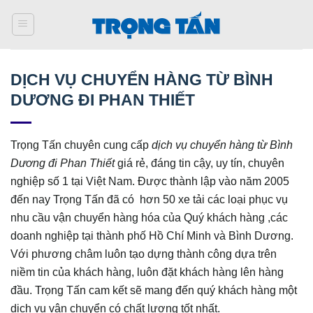
Bỏ
qua
nội
dung
DỊCH VỤ CHUYỂN HÀNG TỪ BÌNH
DƯƠNG ĐI PHAN THIẾT
Trọng Tấn chuyên cung cấp
dịch vụ chuyển hàng từ Bình
Dương đi Phan Thiết
giá rẻ, đáng tin cậy, uy tín, chuyên
nghiệp số 1 tại Việt Nam. Được thành lập vào năm 2005
đến nay Trọng Tấn đã có hơn 50 xe tải các loại phục vụ
nhu cầu vận chuyển hàng hóa của Quý khách hàng ,các
doanh nghiệp tại thành phố Hồ Chí Minh và Bình Dương.
Với phương châm luôn tạo dựng thành công dựa trên
niềm tin của khách hàng, luôn đặt khách hàng lên hàng
đầu. Trọng Tấn cam kết sẽ mang đến quý khách hàng một
dịch vụ vận chuyển có chất lượng tốt nhất.