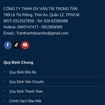
CÔNG TY TNHH DV VẬN TẢI TRỌNG TẤN
789 Lê Thị Riêng, Thới An, Quận 12, TPHCM
MST: 0312527659 - Tel: 028 62590486
Hotline: 0945747477 - 0913959585
EmaiL: Tranthanhdoanshs@gmail.com
Quy Định Chung
Quy Định Đền Bù
Quy Định Vận Chuyển
Quy Định Thanh Toán
Chính Sách Bảo Mật