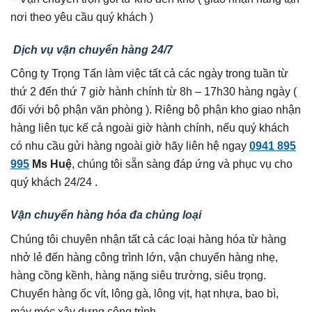
nơi theo yêu cầu quý khách )
Dịch vụ vận chuyển hàng 24/7
Công ty Trọng Tấn làm việc tất cả các ngày trong tuần từ
thứ 2 đến thứ 7 giờ hành chính từ 8h – 17h30 hàng ngày (
đối với bộ phận văn phòng ). Riêng bộ phận kho giao nhận
hàng liên tục kế cả ngoài giờ hành chính, nếu quý khách
có nhu cầu gửi hàng ngoài giờ hãy liên hệ ngay
0941 895
995
Ms Huệ
, chúng tôi sẵn sàng đáp ứng và phục vụ cho
quý khách 24/24 .
Vận chuyển hàng hóa đa chủng loại
Chúng tôi chuyên nhận tất cả các loại hàng hóa từ hàng
nhở lẻ đến hàng công trình lớn, vận chuyển hàng nhẹ,
hàng cồng kềnh, hàng nặng siêu trường, siêu trọng.
Chuyển hàng ốc vít, lông gà, lông vịt, hạt nhựa, bao bì,
máy móc xây dựng công trình,…