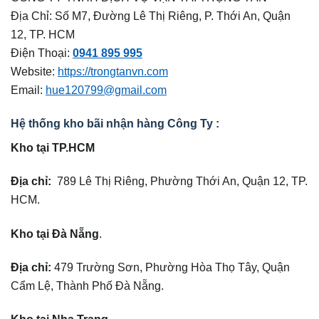
Địa Chỉ: Số M7, Đường Lê Thị Riêng, P. Thới An, Quận
12, TP. HCM
Điện Thoại:
0941 895 995
Website:
https://trongtanvn.com
Email:
hue120799@gmail.com
Hệ thống kho bãi nhận hàng Công Ty :
Kho tại TP.HCM
Địa chỉ:
789 Lê Thị Riêng, Phường Thới An, Quận 12, TP.
HCM.
Kho tại Đà Nẵng
.
Địa chỉ:
479 Trường Sơn, Phường Hòa Thọ Tây, Quận
Cẩm Lệ, Thành Phố Đà Nẵng.