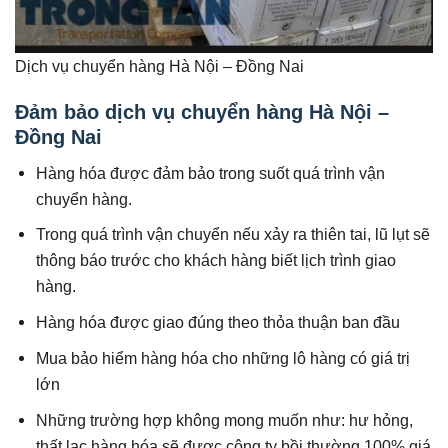
Dịch vụ chuyển hàng Hà Nội – Đồng Nai
Đảm bảo dịch vụ chuyển hàng Hà Nội –
Đồng Nai
Hàng hóa được đảm bảo trong suốt quá trình vận
chuyển hàng.
Trong quá trình vận chuyển nếu xảy ra thiên tai, lũ lụt sẽ
thông báo trước cho khách hàng biết lịch trình giao
hàng.
Hàng hóa được giao đúng theo thỏa thuận ban đầu
Mua bảo hiểm hàng hóa cho những lô hàng có giá trị
lớn
Những trường hợp không mong muốn như: hư hỏng,
thất lạc hàng hóa sẽ được công ty bồi thường 100% giá