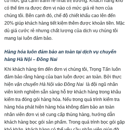
có mức giá cạnh tranh rẻ nhất thị trường. Khách hàng khó
có thể tìm ra được đơn vị nào có mức giá rẻ hơn của
chúng tôi. Bên cạnh đó, chế độ chiết khấu cao lên đến
20% giúp khách hàng tiết kiệm thêm được khoản tiền. Mặc
dù giá cước rẻ nhưng chất lượng của dịch vụ chúng tôi
mang lại luôn đảm bảo.
Hàng hóa luôn đảm bảo an toàn tại dịch vụ chuyển
hàng Hà Nội – Đồng Nai
Khi khách hàng tìm đến đơn vị chúng tôi, Trọng Tấn luôn
đảm bảo rằng hàng của bạn luôn được an toàn. Bởi thực
hiện
vận chuyển Hà Nội vào Đồng Nai
là đội ngũ nhân
viên kinh nghiệm sẵn sàng hỗ trợ khách hàng trong khâu
kiểm tra đóng gói hàng hóa. Nếu trong quá trình kiểm tra
hàng hóa phát hiện hàng hóa không đảm bảo an toàn
nhân viên đơn vị sẽ cung cấp thùng hàng, hướng dẫn
khách hàng bọc gói sản phẩm. Trong quá trình bọc gói gặp
khó khăn, khách hàng có thể yêu cầu nhân viên giúp đỡ.