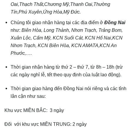
Oai,Thạch Thất,Chương Mỹ,Thanh Oai,Thường
Tín,Phú Xuyên,Ứng Hòa,Mỹ Đức.
Chúng tôi giao nhận hàng tại các địa điểm ở
Đồng Nai
như:
Biên Hòa, Long Thành, Nhơn Trạch, Trảng Bom,
Xuân Lộc, Cẩm Mỹ, KCN Suối Cát, KCN Hố Nai,KCN
Nhơn Trạch, KCN Biên Hòa, KCN AMATA,KCN An
Phước,….
Thời gian nhận hàng từ thứ 2 – thứ 7, từ 8h – 18h (trừ
các ngày nghỉ lễ, tết theo quy định của luật lao động).
Thời gian giao hàng đến Đồng Nai nói riêng và các tỉnh
lân cận như sau:
Khu vực MIỀN BẮC: 3 ngày
Đối với khu vực MIỀN TRUNG: 2 ngày