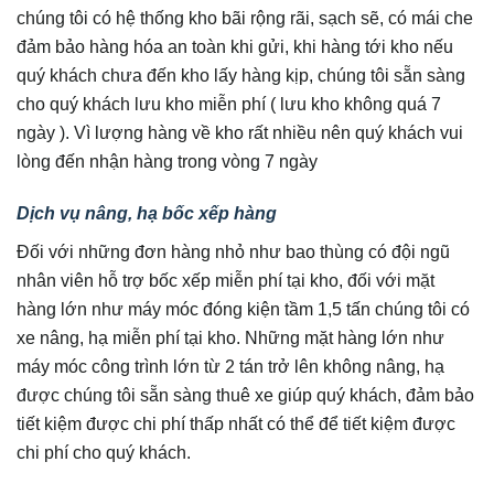
chúng tôi có hệ thống kho bãi rộng rãi, sạch sẽ, có mái che
đảm bảo hàng hóa an toàn khi gửi, khi hàng tới kho nếu
quý khách chưa đến kho lấy hàng kịp, chúng tôi sẵn sàng
cho quý khách lưu kho miễn phí ( lưu kho không quá 7
ngày ). Vì lượng hàng về kho rất nhiều nên quý khách vui
lòng đến nhận hàng trong vòng 7 ngày
Dịch vụ nâng, hạ bốc xếp hàng
Đối với những đơn hàng nhỏ như bao thùng có đội ngũ
nhân viên hỗ trợ bốc xếp miễn phí tại kho, đối với mặt
hàng lớn như máy móc đóng kiện tầm 1,5 tấn chúng tôi có
xe nâng, hạ miễn phí tại kho. Những mặt hàng lớn như
máy móc công trình lớn từ 2 tán trở lên không nâng, hạ
được chúng tôi sẵn sàng thuê xe giúp quý khách, đảm bảo
tiết kiệm được chi phí thấp nhất có thể để tiết kiệm được
chi phí cho quý khách.