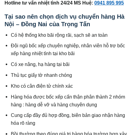
Hotline tư vấn nhiệt tình 24/24 MS Huệ:
0941 895 995
Tại sao nên chọn dịch vụ chuyển hàng Hà
Nội – Đồng Nai của Trọng Tấn
Có hệ thống kho bãi rộng rãi, sạch sẽ an toàn
Đội ngũ bốc xếp chuyên nghiệp, nhân viên hỗ trợ bốc
xếp hàng nhiệt tình tại kho bãi
Có xe nâng, hạ hàng tại bãi
Thủ tục giấy tờ nhanh chóng
Kho có cân điện tử chính xác
Hàng hóa được bốc xếp cẩn thận phân thành 2 nhóm
hàng : hàng dễ vỡ và hàng chuyên dụng
Cung cấp đầy đủ hợp đồng, biên bản giao nhận hàng
hóa rõ ràng
Bồi thường theo đúng giá trị hàng hóa trường hợp xảy