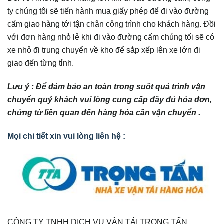
ty chúng tôi sẽ tiến hành mua giấy phép để đi vào đường
cấm giao hàng tới tận chân công trình cho khách hàng. Đồi
với đơn hàng nhỏ lẻ khi đi vào đường cấm chúng tối sẽ có
xe nhỏ đi trung chuyển về kho để sắp xếp lên xe lớn đi
giao đến từng tỉnh.
Lưu ý : Để đảm bảo an toàn trong suốt quá trình vận
chuyển quý khách vui lòng cung cấp đầy đủ hóa đơn,
chứng từ liên quan đến hàng hóa cần vận chuyển .
Mọi chi tiết xin vui lòng liên hệ :
CÔNG TY TNHH DỊCH VỤ VẬN TẢI TRỌNG TẤN