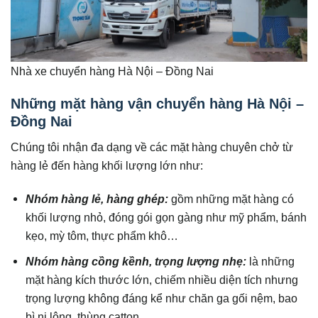
Nhà xe chuyển hàng Hà Nội – Đồng Nai
Những mặt hàng vận chuyển hàng Hà Nội –
Đồng Nai
Chúng tôi nhận đa dạng về các mặt hàng chuyên chở từ
hàng lẻ đến hàng khối lượng lớn như:
Nhóm hàng lẻ, hàng ghép:
gồm những mặt hàng có
khối lượng nhỏ, đóng gói gọn gàng như mỹ phẩm, bánh
kẹo, mỳ tôm, thực phẩm khô…
Nhóm hàng cồng kềnh, trọng lượng nhẹ:
là những
mặt hàng kích thước lớn, chiếm nhiều diện tích nhưng
trọng lượng không đáng kể như chăn ga gối nệm, bao
bì ni lông, thùng catton….