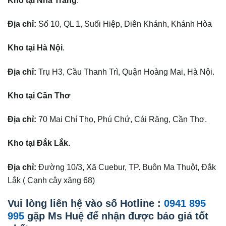
Kho tại Nha Trang
.
Địa chỉ:
Số 10, QL 1, Suối Hiệp, Diên Khánh, Khánh Hòa
Kho tại Hà Nội
.
Địa chỉ:
Trụ H3, Cầu Thanh Trì, Quận Hoàng Mai, Hà Nội.
Kho tại Cần Thơ
Địa chỉ:
70 Mai Chí Thọ, Phú Chứ, Cái Răng, Cần Thơ.
Kho tại Đắk Lắk.
Địa chỉ:
Đường 10/3, Xã Cuebur, TP. Buôn Ma Thuột, Đắk
Lắk ( Cạnh cây xăng 68)
Vui lòng liên hệ vào số Hotline :
0941 895
995
gặp Ms Huệ để nhận được báo giá tốt