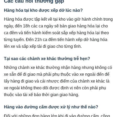
Các câu hỏi thường gặp
Hàng hóa tại kho được xếp dở lúc nào?
Hàng hóa được tập kết về tại kho vào giờ hành chính trong
ngày, đến 18h các ca ngày sẽ bàn giao hàng hóa lại cho
ca đêm và tiến hành kiểm soát sắp xếp hàng hóa lại theo
từng tuyến. Đến 21h ca đêm tiến hành xếp dở hàng hóa
lên xe và sắp xếp tài đi giao cho từng tỉnh.
Tại sao các chành xe khác thường trễ hẹn?
Những chành xe khác thường nhận hàng nhưng không có
xe sẵn để đi giao mà phải phụ thuộc vào xe ngoài đến để
lấy hàng đi giao và cái nhược điểm của chành xe khác là
xe ngoài không theo dõi được định vị nên còn phải phụ
thuộc vào tài xế báo thời gian giao hàng.
Hàng vào đường cấm được xử lý như thế nào?
Đối với những đơn hàng lớn khi đi vào đường cấm, công