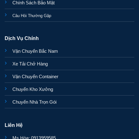
Chính Sách Bảo Mật
Câu Hỏi Thường Gặp
Dịch Vụ Chính
Vận Chuyển Bắc Nam
Xe Tải Chở Hàng
Vận Chuyển Container
Chuyển Kho Xưởng
Chuyển Nhà Trọn Gói
Liên Hệ
Ms Hòa: 0913959585