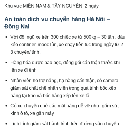
Khu vực MIỀN NAM & TÂY NGUYÊN: 2 ngày
An toàn dịch vụ chuyển hàng Hà Nội –
Đồng Nai
Với đội ngũ xe trên 300 chiếc xe từ 500kg – 30 tấn , đầu
kéo continer, mooc lùn, xe chạy liên tục trong ngày từ 2-
3 chuyến/ tỉnh .
Hàng hóa được bao bọc, đóng gói cẩn thận trước khi
lên xe đi tỉnh
Nhân viên hỗ trợ nâng, hạ hàng cẩn thận, có camera
giám sát chặt chẽ nhân viên trong quá trình bốc xếp
hàng tại kho và bốc hàng xếp lên xe tải
Có xe chuyên chở các mặt hàng dễ vỡ như: gốm sứ,
kính ô tô, xe gắn máy
Lịch trình giám sát hành trình trên đường vận chuyển.