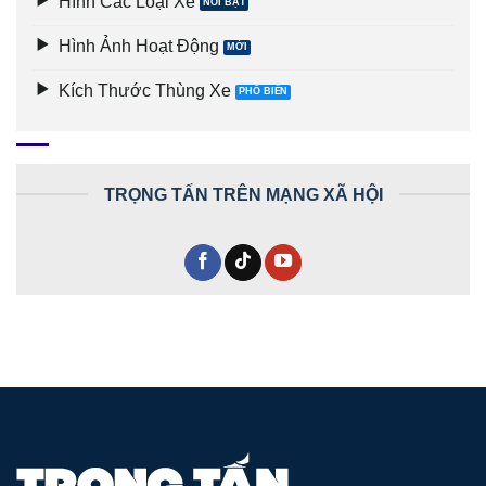
Hình Các Loại Xe
Hình Ảnh Hoạt Động
Kích Thước Thùng Xe
TRỌNG TẤN TRÊN MẠNG XÃ HỘI