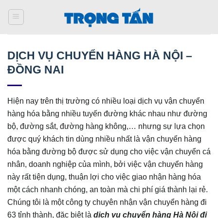
Bỏ
qua
nội
dung
DỊCH VỤ CHUYỂN HÀNG HÀ NỘI –
ĐỒNG NAI
Hiện nay trên thị trường có nhiều loại dịch vụ vận chuyển
hàng hóa bằng nhiều tuyến đường khác nhau như đường
bộ, đường sắt, đường hàng không,… nhưng sự lựa chọn
được quý khách tin dùng nhiều nhất là vận chuyển hàng
hóa bằng đường bộ được sử dụng cho việc vận chuyển cá
nhân, doanh nghiệp của mình, bởi việc vận chuyển hàng
này rất tiện dụng, thuận lợi cho việc giao nhận hàng hóa
một cách nhanh chóng, an toàn mà chi phí giá thành lại rẻ.
Chúng tôi là một công ty chuyên nhận vận chuyển hàng đi
63 tỉnh thành, đặc biệt là
dịch vụ chuyển hàng Hà Nội đi