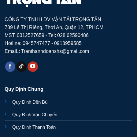
CÔNG TY TNHH DV VẬN TẢI TRỌNG TẤN
789 Lê Thị Riêng, Thới An, Quận 12, TPHCM
MST: 0312527659 - Tel: 028 62590486
Hotline: 0945747477 - 0913959585
EmaiL: Tranthanhdoanshs@gmail.com
Quy Định Chung
Quy Định Đền Bù
Quy Định Vận Chuyển
Quy Định Thanh Toán