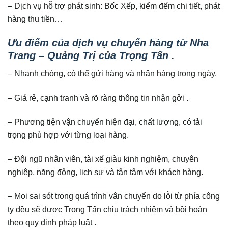
– Dịch vụ hỗ trợ phát sinh: Bốc Xếp, kiểm đếm chi tiết, phát
hàng thu tiền…
Ưu điểm của dịch vụ chuyển hàng từ Nha
Trang – Quảng Trị của Trọng Tấn .
– Nhanh chóng, có thể gửi hàng và nhận hàng trong ngày.
– Giá rẻ, cạnh tranh và rõ ràng thông tin nhận gởi .
– Phương tiện vận chuyển hiện đại, chất lượng, có tải
trọng phù hợp với từng loại hàng.
– Đội ngũ nhân viên, tài xế giàu kinh nghiệm, chuyên
nghiệp, năng động, lịch sự và tận tâm với khách hàng.
– Mọi sai sót trong quá trình vận chuyển do lỗi từ phía công
ty đều sẽ được Trọng Tấn chịu trách nhiệm và bồi hoàn
theo quy định pháp luật .