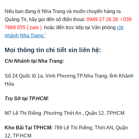
Nếu bạn đang ở Nha Trang và muốn chuyển hàng ra
Quảng Trị
,
hãy gọi đến số điện thoại:
0949 27 26 26 / 039
7669 055 ( zalo )
hoặc đến trực tiếp tại Văn phòng
chi
nhánh Nha Trang.’
Mọi thông tin chi tiết xin liên hệ:
Chi Nhánh tại Nha Trang:
Số 24 Quốc lộ 1a, Vinh Phương,TP.Nha Trang, tỉnh Khánh
Hòa
Trụ Sỡ tại TP.HCM:
M7 Lê Thị Riêng ,Phường Thới An , Quận 12 ,TPHCM
Kho Bãi Tại TPHCM:
789 Lê Thị Riêng, Thới AN, Quận
12, TP.HCM