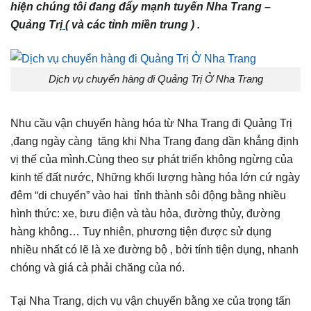
hiện chúng tôi đang đẩy mạnh tuyến Nha Trang –
Quảng Trị
( và các tỉnh miền trung ) .
Dịch vụ chuyển hàng đi Quảng Trị Ở Nha Trang
Nhu cầu vận chuyển hàng hóa từ Nha Trang đi Quảng Trị
,đang ngày càng tăng khi Nha Trang đang dần khẳng định
vị thế của mình.Cùng theo sự phát triển không ngừng của
kinh tế đất nước, Những khối lượng hàng hóa lớn cứ ngày
đêm “di chuyển” vào hai tỉnh thành sôi động bằng nhiều
hình thức: xe, bưu điện và tàu hỏa, đường thủy, đường
hàng không… Tuy nhiên, phương tiện được sử dụng
nhiều nhất có lẽ là xe đường bộ , bởi tính tiện dụng, nhanh
chóng và giá cả phải chăng của nó.
Tại Nha Trang, dịch vụ vận chuyển bằng xe của trọng tấn