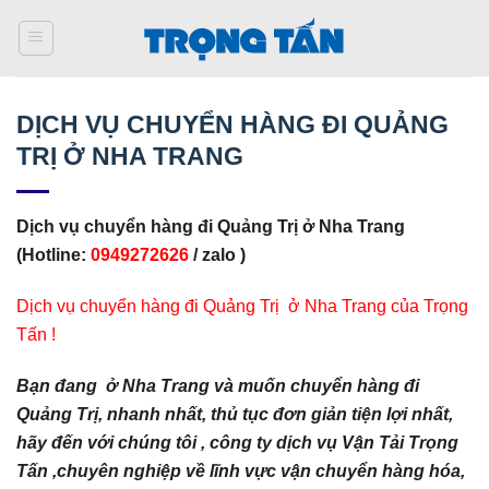
Bỏ
qua
nội
dung
DỊCH VỤ CHUYỂN HÀNG ĐI QUẢNG
TRỊ Ở NHA TRANG
Dịch vụ chuyển hàng đi Quảng Trị ở Nha Trang
(Hotline:
0949272626
/ zalo )
Dịch vụ chuyển hàng đi Quảng Trị ở Nha Trang của Trọng
Tấn !
Bạn đang ở Nha Trang và muốn chuyển hàng đi
Quảng Trị, nhanh nhất, thủ tục đơn giản tiện lợi nhất,
hãy đến với chúng tôi , công ty dịch vụ Vận Tải Trọng
Tấn ,chuyên nghiệp về lĩnh vực vận chuyển hàng hóa,