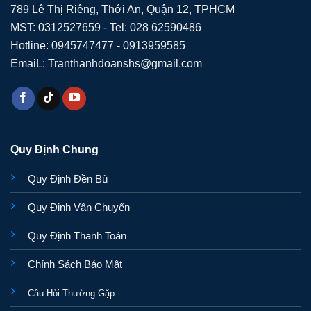
789 Lê Thị Riêng, Thới An, Quận 12, TPHCM
MST: 0312527659 - Tel: 028 62590486
Hotline: 0945747477 - 0913959585
EmaiL: Tranthanhdoanshs@gmail.com
Quy Định Chung
Quy Định Đền Bù
Quy Định Vận Chuyển
Quy Định Thanh Toán
Chính Sách Bảo Mật
Câu Hỏi Thường Gặp