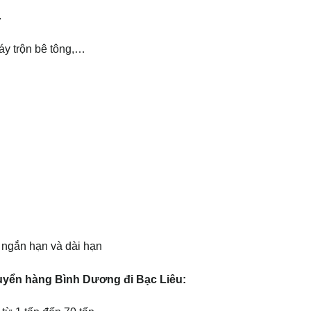
.
áy trộn bê tông,…
 ngắn hạn và dài hạn
uyển hàng Bình Dương đi Bạc Liêu: