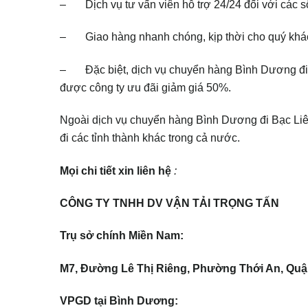
– Dịch vụ tư vấn viên hỗ trợ 24/24 đối với các số
– Giao hàng nhanh chóng, kịp thời cho quý khá
– Đặc biệt, dịch vụ chuyển hàng Bình Dương đi 
được công ty ưu đãi giảm giá 50%.
Ngoài dịch vụ chuyển hàng Bình Dương đi Bạc Liê
đi các tỉnh thành khác trong cả nước.
Mọi chi tiết xin liên hệ
:
CÔNG TY TNHH DV VẬN TẢI TRỌNG TẤN
Trụ
sở
chính Miền Nam:
M7, Đường Lê
Thị
Riêng, Phường Thới An, Quậ
VPGD tại Bình Dương: