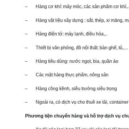
– Hàng cơ khí: máy móc, các sản phẩm cơ khí,.
– Hàng vật liệu xây dựng : sắt, thép, xi măng, m
– Hàng điện tử: máy lạnh, điều hòa,..
– Thiết bị văn phòng, đồ nội thất: bàn ghế, tủ,…
– Hàng tiêu dùng: nước ngọt, bia, quần áo
– Các mặt hàng thực phẩm, nông sản
– Hàng cồng kềnh, siêu trường siêu trọng
– Ngoài ra, có dịch vụ cho thuê xe tải, container
Phương tiện chuyển hàng và hỗ trợ dịch vụ ch