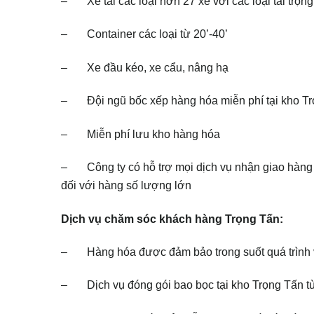
– Xe tải các loại hơn 27 xe với các loại tải trọng
– Container các loại từ 20’-40’
– Xe đầu kéo, xe cẩu, nâng hạ
– Đội ngũ bốc xếp hàng hóa miễn phí tại kho T
– Miễn phí lưu kho hàng hóa
– Công ty có hỗ trợ mọi dịch vụ nhận giao hàng t
đối với hàng số lượng lớn
Dịch vụ chăm sóc khách hàng Trọng Tấn:
– Hàng hóa được đảm bảo trong suốt quá trình vậ
– Dịch vụ đóng gói bao bọc tại kho Trọng Tấn tù