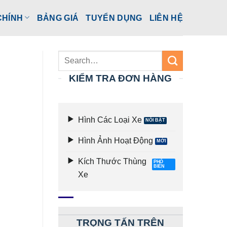
CHÍNH
BẢNG GIÁ
TUYỂN DỤNG
LIÊN HỆ
KIỂM TRA ĐƠN HÀNG
Hình Các Loại Xe
Hình Ảnh Hoạt Động
Kích Thước Thùng
Xe
TRỌNG TẤN TRÊN