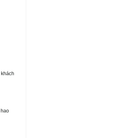
ý khách
 hao