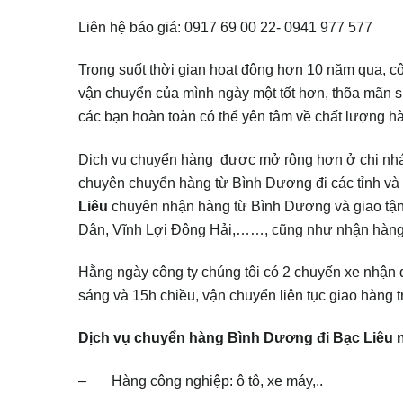
Liên hệ báo giá: 0917 69 00 22- 0941 977 577
Trong suốt thời gian hoạt động hơn 10 năm qua, cô
vận chuyển của mình ngày một tốt hơn, thõa mãn s
các bạn hoàn toàn có thể yên tâm về chất lượng h
Dịch vụ chuyển hàng được mở rộng hơn ở chi nhán
chuyên chuyển hàng từ Bình Dương đi các tỉnh và 
Liêu
chuyên nhận hàng từ Bình Dương và giao tận
Dân, Vĩnh Lợi Đông Hải,……, cũng như nhận hàng
Hằng ngày công ty chúng tôi có 2 chuyến xe nhận 
sáng và 15h chiều, vận chuyển liên tục giao hàng 
Dịch vụ chuyển hàng Bình Dương đi Bạc Liêu n
– Hàng công nghiệp: ô tô, xe máy,..