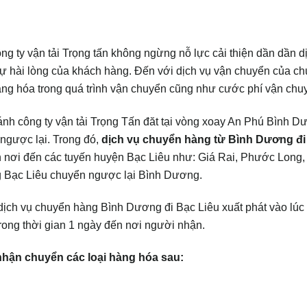
ng ty vận tải Trọng tấn không ngừng nỗ lực cải thiện dần dần d
ự hài lòng của khách hàng. Đến với dịch vụ vận chuyển của ch
àng hóa trong quá trình vận chuyển cũng như cước phí vận chu
h công ty vận tải Trọng Tấn đăt tại vòng xoay An Phú Bình D
ngược lại. Trong đó,
dịch vụ chuyển hàng từ Bình Dương đi
 nơi đến các tuyến huyện Bạc Liêu như: Giá Rai, Phước Long
 Bạc Liêu chuyển ngược lại Bình Dương.
dịch vụ chuyển hàng Bình Dương đi Bạc Liêu xuất phát vào lúc
trong thời gian 1 ngày đến nơi người nhận.
hận chuyển các loại hàng hóa sau: