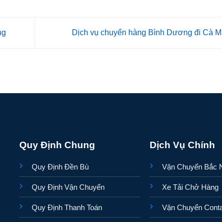
ng
Dịch vụ chuyển hàng Bình Dương đi Cà 
Quy Định Chung
Dịch Vụ Chính
Quy Định Đền Bù
Vận Chuyển Bắc
Quy Định Vận Chuyển
Xe Tải Chở Hàng
Quy Định Thanh Toán
Vận Chuyển Conta