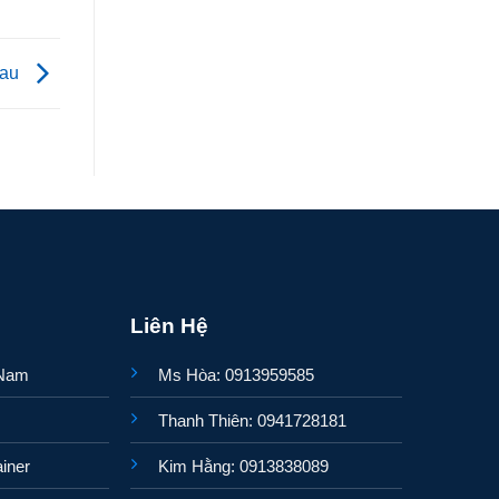
Mau
Liên Hệ
 Nam
Ms Hòa: 0913959585
Thanh Thiên: 0941728181
iner
Kim Hằng: 0913838089