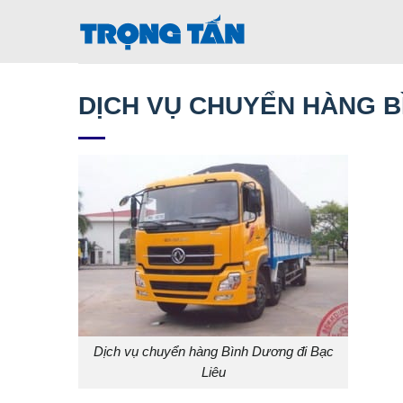
Bỏ
qua
nội
dung
DỊCH VỤ CHUYỂN HÀNG B
Dịch vụ chuyển hàng Bình Dương đi Bạc
Liêu