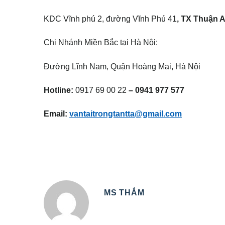
KDC Vĩnh phú 2, đường Vĩnh Phú 41
, TX Thuận 
Chi Nhánh Miền Bắc tại Hà Nội:
Đường Lĩnh Nam, Quận Hoàng Mai, Hà Nội
Hotline:
0917 69 00 22
–
0941 977 57
7
Email:
vantaitrongtantta@gmail.com
MS THẮM