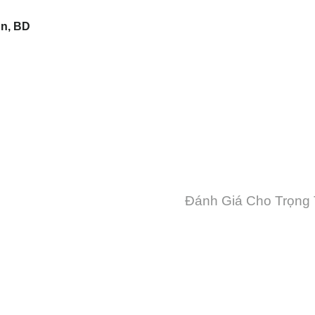
An, BD
Đánh Giá Cho Trọng 