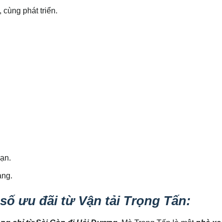
, cùng phát triển.
bạn.
àng.
số ưu đãi từ Vận tải Trọng Tấn: