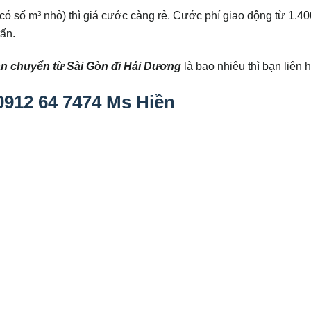
– có số m³ nhỏ) thì giá cước càng rẻ. Cước phí giao động từ 1.4
tấn.
ận chuyển từ Sài Gòn đi Hải Dương
là bao nhiêu thì bạn liên 
 0912 64 7474 Ms Hiền