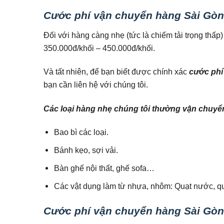
Cước phí vận chuyển hàng Sài Gòn 
Đối với hàng càng nhẹ (tức là chiếm tải trọng thấ
350.000đ/khối – 450.000đ/khối.
Và tất nhiên, để bạn biết được chính xác
cước phí
bạn cần liên hệ với chúng tôi.
Các loại hàng nhẹ chúng tôi thường vận chuyể
Bao bì các loại.
Bánh kẹo, sợi vải.
Bàn ghế nội thất, ghế sofa…
Các vật dụng làm từ nhựa, nhôm: Quạt nước, qu
Cước phí vận chuyển hàng Sài Gòn 