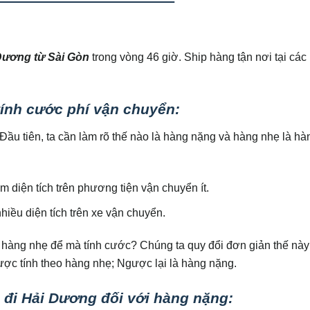
Dương từ Sài Gòn
trong vòng 46 giờ. Ship hàng tận nơi tại cá
tính cước phí vận chuyển:
 Đầu tiên, ta cần làm rõ thế nào là hàng nặng và hàng nhẹ là hà
 diện tích trên phương tiện vận chuyển ít.
iều diện tích trên xe vận chuyển.
 hàng nhẹ để mà tính cước? Chúng ta quy đổi đơn giản thế này
ược tính theo hàng nhẹ; Ngược lại là hàng nặng.
đi Hải Dương đối với hàng nặng: