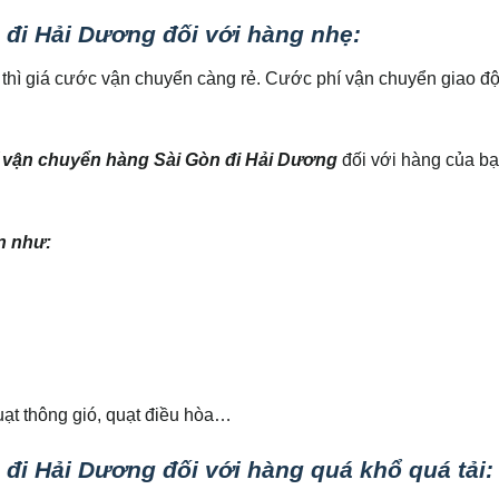
đi Hải Dương đối với hàng nhẹ:
p) thì giá cước vận chuyển càng rẻ. Cước phí vận chuyển giao đ
 vận chuyển hàng Sài Gòn đi Hải Dương
đối với hàng của bạ
n như:
ạt thông gió, quạt điều hòa…
đi Hải Dương đối với hàng quá khổ quá tải: