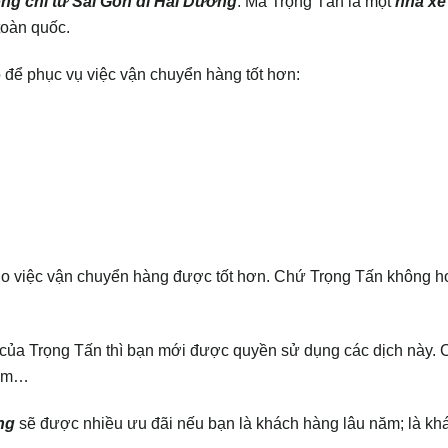
g chỉ từ Sài Gòn đi
Hải Dương
. Mà Trọng Tấn là một
nhà xe
toàn quốc.
o để phục vụ việc vận chuyển hàng tốt hơn:
ho việc vận chuyển hàng được tốt hơn. Chứ Trọng Tấn không h
của Trọng Tấn thì bạn mới được quyền sử dụng các dịch này. 
năm…
ng
sẽ được nhiều ưu đãi nếu bạn là khách hàng lâu năm; là kh