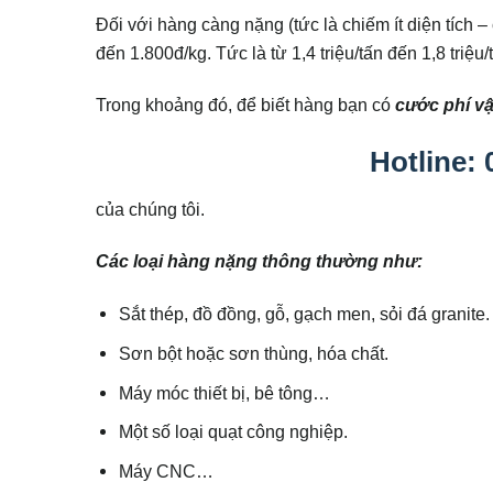
Đối với hàng càng nặng (tức là chiếm ít diện tích 
đến 1.800đ/kg. Tức là từ 1,4 triệu/tấn đến 1,8 triệu/
Trong khoảng đó, để biết hàng bạn có
cước phí v
Hotline:
của chúng tôi.
Các loại hàng nặng thông thường như:
Sắt thép, đồ đồng, gỗ, gạch men, sỏi đá granite.
Sơn bột hoặc sơn thùng, hóa chất.
Máy móc thiết bị, bê tông…
Một số loại quạt công nghiệp.
Máy CNC…