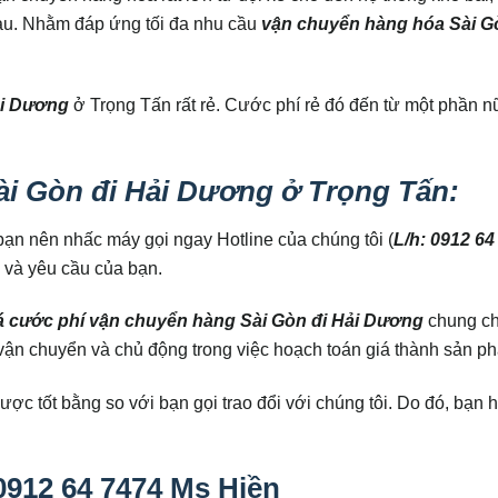
u. Nhằm đáp ứng tối đa nhu cầu
vận chuyển hàng hóa Sài G
ải Dương
ở Trọng Tấn rất rẻ. Cước phí rẻ đó đến từ một phần n
i Gòn đi Hải Dương ở Trọng Tấn:
 bạn nên nhấc máy gọi ngay Hotline của chúng tôi (
L/h: 0912 64
 và yêu cầu của bạn.
á cước phí vận chuyển hàng Sài Gòn đi Hải Dương
chung ch
vận chuyển và chủ động trong việc hoạch toán giá thành sản p
ợc tốt bằng so với bạn gọi trao đổi với chúng tôi. Do đó, bạn 
 0912 64 7474 Ms Hiền