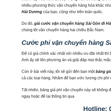
nhiều phương thức vận chuyển hàng hóa khác nha
Hải Dương
của bạn, cũng như trên toàn quốc.
Do đó,
giá
cước vận chuyển hàng Sài Gòn đi H
chúng tôi vận chuyển hàng hai chiều Bắc Nam.
Cước phí vận chuyển hàng Sà
Để có giá chính xác nhất với nhiều ưu đãi nhất thì
Anh ấy sẽ lên phương án và giải đáp mọi thắc mắc
Còn ở bài viết này, tôi sẽ gửi đến bạn một
bảng gi
cả các loại hàng. Nhằm để bạn ước lượng chi phí 
Tất nhiên, bảng giá phí vận chuyển này sẽ không đư
ngay hoặc để lại thông tin qua
Hotline: