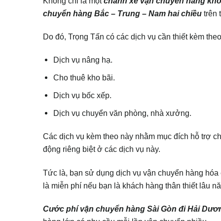
Không chỉ là một
chành xe vận chuyển hàng khôn
chuyển hàng Bắc – Trung – Nam hai chiều
trên 
Do đó, Trọng Tấn có các dịch vụ cần thiết kèm the
Dịch vụ nâng hạ.
Cho thuê kho bãi.
Dịch vụ bốc xếp.
Dịch vụ chuyển văn phòng, nhà xưởng.
Các dịch vụ kèm theo này nhằm mục đích hỗ trợ c
động riêng biệt ở các dịch vụ này.
Tức là, bạn sử dụng dịch vụ vận chuyển hàng hóa 
là miễn phí nếu bạn là khách hàng thân thiết lâu 
Cước phí vận chuyển hàng Sài Gòn đi Hải Dươ