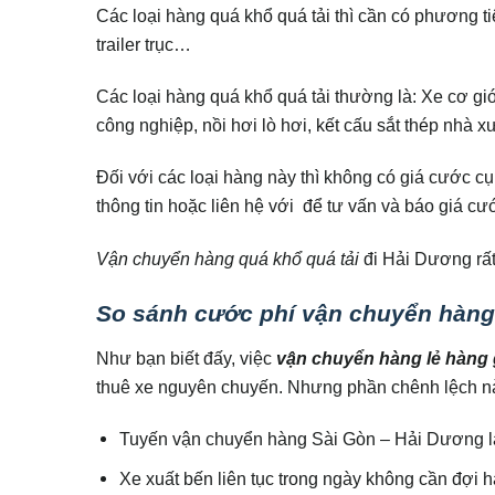
Các loại hàng quá khổ quá tải thì cần có phương t
trailer trục…
Các loại hàng quá khổ quá tải thường là: Xe cơ giớ
công nghiệp, nồi hơi lò hơi, kết cấu sắt thép nhà
Đối với các loại hàng này thì không có giá cước cụ
thông tin hoặc liên hệ với để tư vấn và báo giá cướ
Vận chuyển hàng quá khổ quá tải
đi Hải Dương rất
So sánh cước phí vận chuyển hàng
Như bạn biết đấy, việc
vận chuyển hàng lẻ hàng 
thuê xe nguyên chuyến. Nhưng phần chênh lệch này
Tuyến vận chuyển hàng Sài Gòn – Hải Dương là
Xe xuất bến liên tục trong ngày không cần đợi 