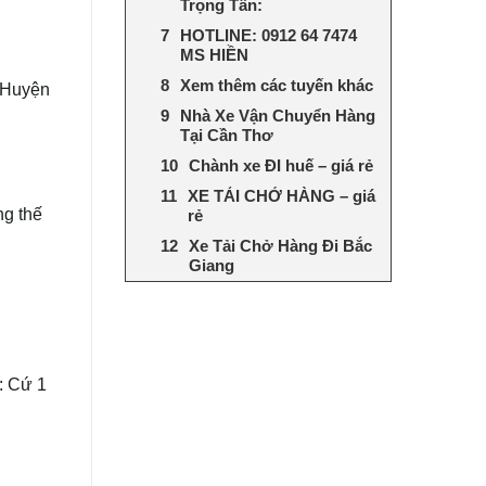
Trọng Tấn:
HOTLINE: 0912 64 7474
MS HIỀN
Xem thêm các tuyến khác
c Huyện
Nhà Xe Vận Chuyển Hàng
Tại Cần Thơ
Chành xe ĐI huế – giá rẻ
XE TẢI CHỞ HÀNG – giá
ng thế
rẻ
Xe Tải Chở Hàng Đi Bắc
Giang
: Cứ 1