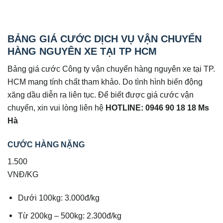
BẢNG GIÁ CƯỚC DỊCH VỤ VẬN CHUYỂN
HÀNG NGUYÊN XE TẠI TP HCM
Bảng giá cước Công ty vận chuyển hàng nguyên xe tại TP.
HCM mang tính chất tham khảo. Do tình hình biến động
xăng dầu diễn ra liên tục. Để biết được giá cước vận
chuyển, xin vui lòng liên hệ
HOTLINE: 0946 90 18 18 Ms
Hà
CƯỚC HÀNG NẶNG
1.500
VNĐ/KG
Dưới 100kg: 3.000đ/kg
Từ 200kg – 500kg: 2.300đ/kg