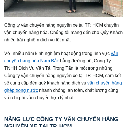
Công ty vận chuyển hàng nguyên xe tại TP. HCM chuyên
vận chuyển hàng hóa. Chúng tôi mang đến cho Qúy Khách
nhiều trải nghiệm dịch vụ tốt nhất
Với nhiều năm kinh nghiệm hoạt động trong lĩnh vực
vận
chuyển hàng hóa Nam Bắc
bằng đường bộ, Công Ty
TNHH Dịch Vụ Vận Tải Trọng Tấn là một trong những
Công ty vận chuyển hàng nguyên xe tại TP. HCM, cam kết
sẽ cung cấp đến quý khách hàng dịch vụ
vận chuyển hàng
ghép trong nước
nhanh chóng, an toàn, chất lượng cùng
với chi phí vận chuyển hợp lý nhất.
NĂNG LỰC CÔNG TY VẬN CHUYỂN HÀNG
NGUYÊN XE TẠI TP. HCM