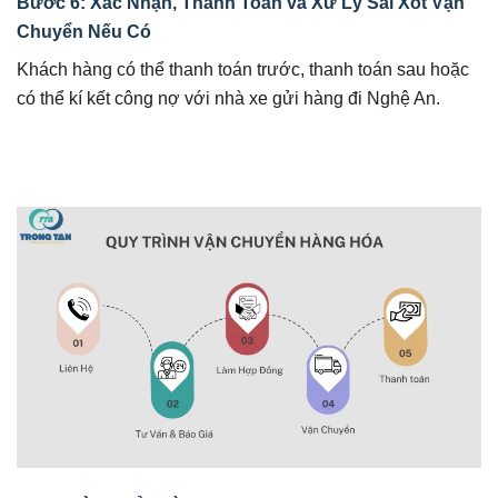
Bước 6: Xác Nhận, Thanh Toán và Xử Lý Sai Xót Vận
Chuyển Nếu Có
Khách hàng có thể thanh toán trước, thanh toán sau hoặc
có thể kí kết công nợ với nhà xe gửi hàng đi Nghệ An.