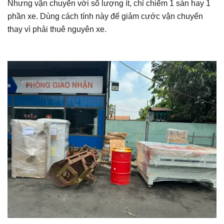
Nhưng vận chuyển với số lượng ít, chỉ chiếm 1 sàn hay 1
phần xe. Dùng cách tính này để giảm cước vận chuyển
thay vì phải thuê nguyên xe.