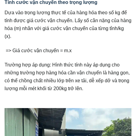
Tính cước vận chuyển theo trọng lượng
Dựa vào trọng lượng thực tế của hàng hóa theo số kg để
tính được giá cước vận chuyển. Lấy số cân nặng của hàng
hóa (m) nhân với giá cước vận chuyển của từng tỉnh/kg
(x).
=> Giá cước vận chuyển = m.x
Trường hợp áp dụng: Hình thức tính này áp dụng cho
những trường hợp hàng hóa cần vận chuyển là hàng gọn,
có thể chồng chất nhiều lớp trên xe tải, dễ xếp dở và trọng
lượng mỗi mét khối từ 200kg trở lên.