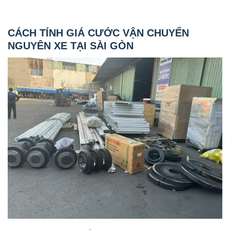
CÁCH TÍNH GIÁ CƯỚC VẬN CHUYỂN
NGUYÊN XE TẠI SÀI GÒN