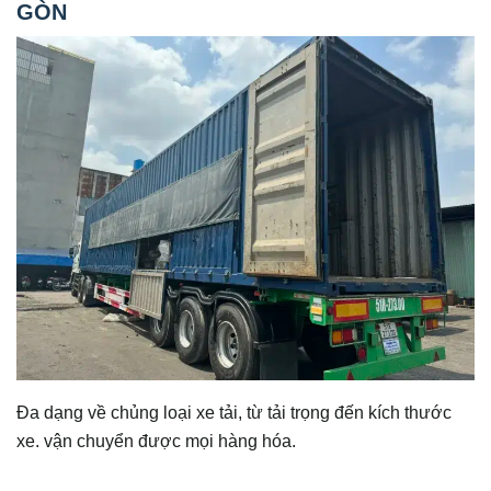
GÒN
Đa dạng về chủng loại xe tải, từ tải trọng đến kích thước
xe. vận chuyển được mọi hàng hóa.