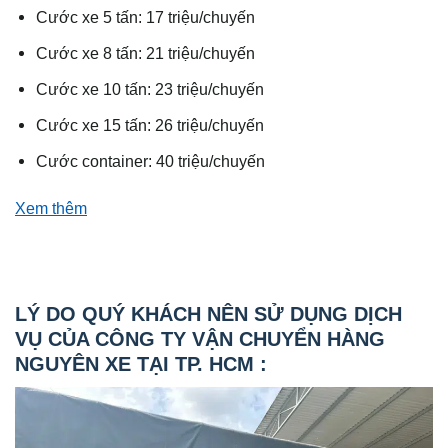
Cước xe 5 tấn: 17 triệu/chuyến
Cước xe 8 tấn: 21 triệu/chuyến
Cước xe 10 tấn: 23 triệu/chuyến
Cước xe 15 tấn: 26 triệu/chuyến
Cước container: 40 triệu/chuyến
Xem thêm
LÝ DO QUÝ KHÁCH NÊN SỬ DỤNG DỊCH
VỤ CỦA CÔNG TY VẬN CHUYỂN HÀNG
NGUYÊN XE TẠI TP. HCM :