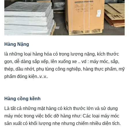
Hàng Nặng
là những loại hàng hóa có trọng lượng nặng, kích thước
gọn, dễ dàng sắp xếp, lên xuống xe .. vd : máy móc, sắp,
thép, dầu nhớt, phụ tùng công nghiệp, hàng thực phẩm, mỹ
phẩm đóng kiện..v..v..
Hàng cồng kềnh
Là tất cả những mặt hàng có kích thước lớn và sử dụng
máy móc trong việc bốc dỡ hàng như: Các loại máy móc
sản xuất có khối lượng nhẹ nhưng chiếm nhiều diện tích.