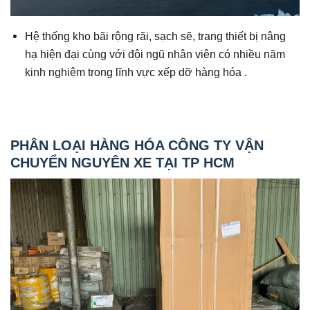
Hệ thống kho bãi rộng rãi, sạch sẽ, trang thiết bị nâng
hạ hiện đại cùng với đội ngũ nhân viên có nhiều năm
kinh nghiệm trong lĩnh vực xếp dỡ hàng hóa .
PHÂN LOẠI HÀNG HÓA CÔNG TY VẬN
CHUYỂN NGUYÊN XE TẠI TP HCM