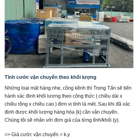
Tính cước vận chuyển theo khối lượng
Những loại mặt hàng nhẹ, cồng kềnh thì Trọng Tấn sẽ tiến
hành xác định khối lượng theo công thức ( chiều dài x
chiều rộng x chiều cao ) đơn vị tính là mét. Sau khi đã xác
định được khối lượng hàng hóa (k) cần vận chuyển.
Chúng tôi sẽ nhân với đơn giá của từng tỉnh/khối (y).
=> Giá cước vận chuyển = k.y