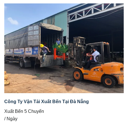
Công Ty Vận Tải Xuất Bến Tại Đà Nẵng
Xuất Bến 5 Chuyến
/ Ngày