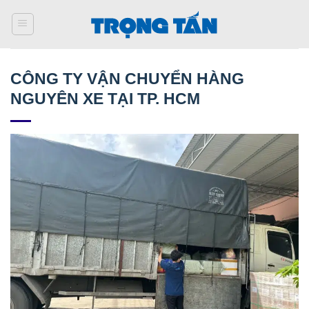
Bỏ
qua
nội
dung
CÔNG TY VẬN CHUYỂN HÀNG
NGUYÊN XE TẠI TP. HCM