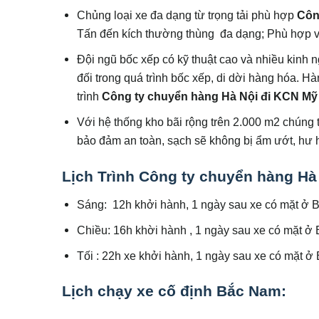
Chủng loại xe đa dạng từ trọng tải phù hợp
Côn
Tấn đến kích thường thùng đa dạng; Phù hợp v
Đội ngũ bốc xếp có kỹ thuật cao và nhiều kinh 
đối trong quá trình bốc xếp, di dời hàng hóa. H
trình
Công ty chuyển hàng Hà Nội đi KCN M
Với hệ thống kho bãi rộng trên 2.000 m2 chúng 
bảo đảm an toàn, sạch sẽ không bị ẩm ướt, hư
Lịch Trình Công ty chuyển hàng H
Sáng: 12h khởi hành, 1 ngày sau xe có mặt ở 
Chiều: 16h khời hành , 1 ngày sau xe có mặt ở
Tối : 22h xe khởi hành, 1 ngày sau xe có mặt 
Lịch chạy xe cố định Bắc Nam: