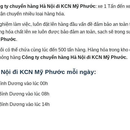
g ty chuyển hàng Hà Nội đi KCN Mỹ Phước
: xe 1 Tấn đến x
ận chuyển nhiều loại hàng hóa.
nghiệm làm việc, luôn đặt lên hàng đầu vấn đề đảm bảo an toàn 
àng hóa chất lên xe luôn được bảo đảm an toàn, sạch sẽ trong s
ỹ Phước
.
tôi có thể chứa cùng lúc đến 500 tấn hàng. Hàng hóa trong kh
 hỏng hàng
Công ty chuyển hàng Hà Nội đi KCN Mỹ Phước
.
à Nội đi KCN Mỹ Phước
mỗi ngày:
Bình Dương vào lúc 00h
 Bình Dương vào lúc 08h
ở Bình Dương vào lúc 14h