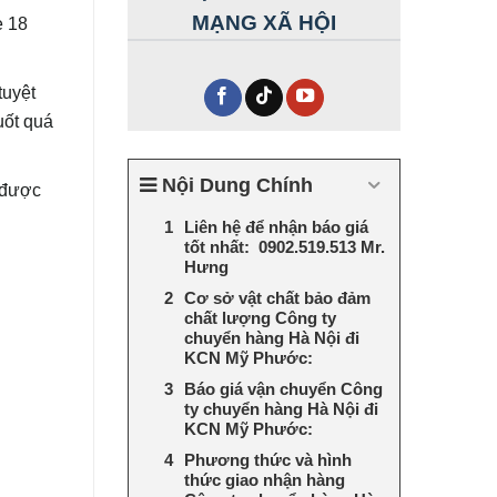
MẠNG XÃ HỘI
e 18
tuyệt
uốt quá
Nội Dung Chính
o được
Liên hệ để nhận báo giá
tốt nhất: 0902.519.513 Mr.
Hưng
Cơ sở vật chất bảo đảm
chất lượng Công ty
chuyển hàng Hà Nội đi
KCN Mỹ Phước:
Báo giá vận chuyển Công
ty chuyển hàng Hà Nội đi
KCN Mỹ Phước:
Phương thức và hình
thức giao nhận hàng