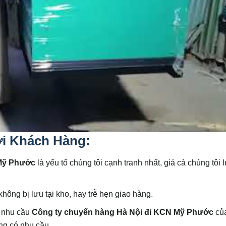
ới Khách Hàng:
 Mỹ Phước
là yếu tố chúng tôi cạnh tranh nhất, giá cả chúng tôi 
không bị lưu tại kho, hay trễ hẹn giao hàng.
a nhu cầu
Công ty chuyển hàng Hà Nội đi KCN Mỹ Phước
củ
ng có nhu cầu.