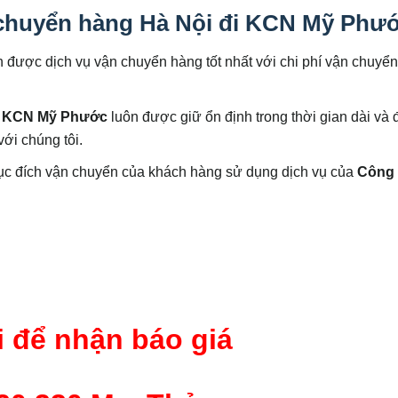
chuyển hàng Hà Nội đi KCN Mỹ Phư
 được dịch vụ vận chuyển hàng tốt nhất với chi phí vận chuyển
đi KCN Mỹ Phước
luôn được giữ ổn định trong thời gian dài và 
ới chúng tôi.
ục đích vận chuyển của khách hàng sử dụng dịch vụ của
Công 
 để nhận báo giá