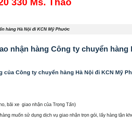
20 330 Ms. Thảo
ển hàng Hà Nội đi KCN Mỹ Phước
iao nhận hàng
Công ty chuyển hàng
g của
Công ty chuyển hàng Hà Nội đi KCN Mỹ P
ho, bãi xe giao nhận của Trọng Tấn)
hàng muốn sử dụng dịch vụ giao nhận trọn gói, lấy hàng tận kho