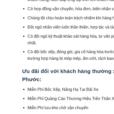
Có hợp đồng vận chuyển, hóa đơn, biên nhận vậ
Chúng tôi chịu hoàn toàn trách nhiệm khi hàng 
Đội ngũ nhân viên luôn thân thiện, hợp tác và l
Có đội ngũ kỹ thuật khảo sát hàng hóa, tư vấn
nhất.
Có đội bốc xếp, đóng gói, gia cố hàng hóa trướ
trường hợp hàng bị móp mép, ẩm ướt, rách bao
Ưu đãi đối với khách hàng thường
Phước
:
Miễn Phí Bốc Xếp, Nâng Hạ Tại Bãi Xe
Miễn Phí Quảng Cáo Thương Hiệu Trên Thân 
Miễn Phí lưu kho chờ vận chuyển