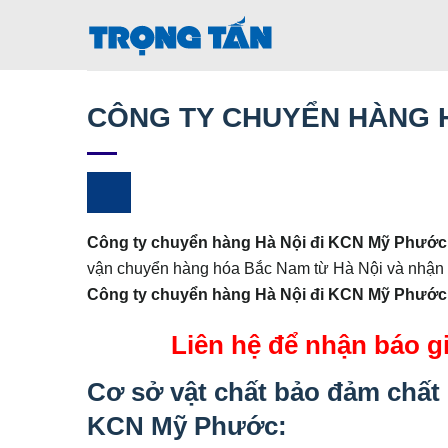
Bỏ
qua
nội
dung
CÔNG TY CHUYỂN HÀNG H
Công ty chuyển hàng Hà Nội đi KCN Mỹ Phướ
vận chuyển hàng hóa Bắc Nam từ Hà Nội và nhận h
Công ty chuyển hàng Hà Nội đi KCN Mỹ Phước
Liên hệ để nhận báo g
Cơ sở vật chất bảo đảm chấ
KCN Mỹ Phước
: