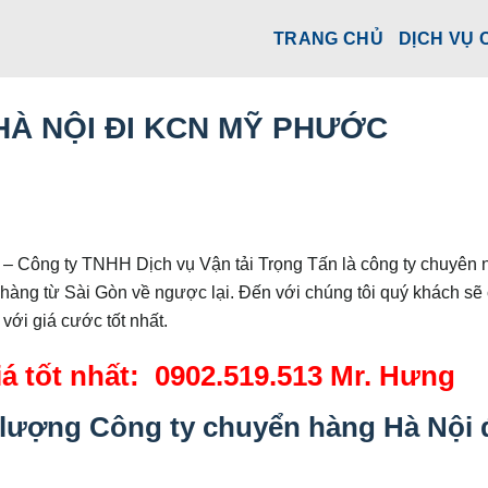
TRANG CHỦ
DỊCH VỤ 
À NỘI ĐI KCN MỸ PHƯỚC
c
– Công ty TNHH Dịch vụ Vận tải Trọng Tấn là công ty chuyên 
àng từ Sài Gòn về ngược lại. Đến với chúng tôi quý khách sẽ
với giá cước tốt nhất.
iá tốt nhất: 0902.519.513 Mr. Hưng
t lượng
Công ty chuyển hàng Hà Nội 