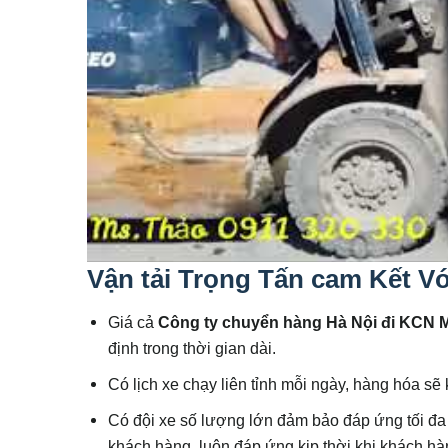
Vận tải Trọng Tấn cam Kết V
Giá cả
Công ty chuyển hàng Hà Nội đi KCN
định trong thời gian dài.
Có lịch xe chạy liên tỉnh mỗi ngày, hàng hóa sẽ 
Có đội xe số lượng lớn đảm bảo đáp ứng tối đ
khách hàng, luôn đáp ứng kịp thời khi khách hà