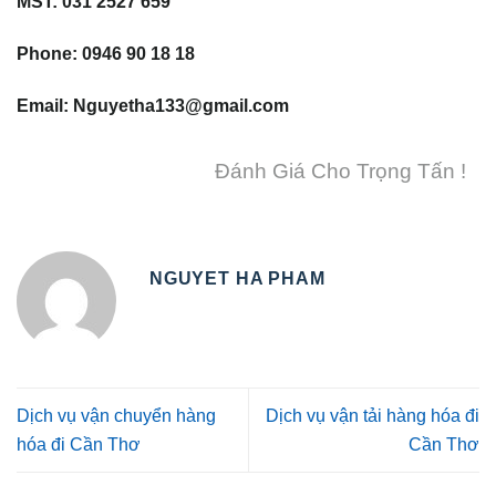
MST: 031 2527 659
Phone: 0946 90 18 18
Email: Nguyetha133@gmail.com
Đánh Giá Cho Trọng Tấn !
NGUYET HA PHAM
Dịch vụ vận chuyển hàng
Dịch vụ vận tải hàng hóa đi
hóa đi Cần Thơ
Cần Thơ