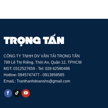
CÔNG TY TNHH DV VẬN TẢI TRỌNG TẤN
789 Lê Thị Riêng, Thới An, Quận 12, TPHCM
MST: 0312527659 - Tel: 028 62590486
Hotline: 0945747477 - 0913959585
EmaiL: Tranthanhdoanshs@gmail.com