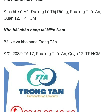
Địa chỉ: số M1. Đường Lê Thị Riêng, Phường Thới An,
Quận 12, TP.HCM
Kho bãi nhận hàng tại Miền Nam
Bãi xe và kho hàng Trọng Tấn
Đ/C: 208/9 TA 17, Phường Thới An, Quận 12, TP.HCM