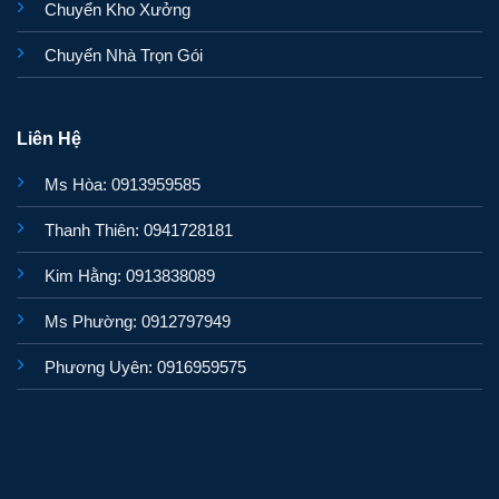
Chuyển Kho Xưởng
Chuyển Nhà Trọn Gói
Liên Hệ
Ms Hòa: 0913959585
Thanh Thiên: 0941728181
Kim Hằng: 0913838089
Ms Phường: 0912797949
Phương Uyên: 0916959575