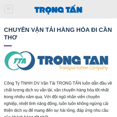
Bỏ
qua
nội
dung
CHUYÊN VẬN TẢI HÀNG HÓA ĐI CẦN
THƠ
Công Ty TNHH DV Vận Tải TRỌNG TẤN luôn dẫn đầu về
chất lượng dịch vụ vận tải, vận chuyển hàng hóa tốt nhất
trong nhiều năm qua. Với đội ngũ nhân viên chuyên
nghiệp, nhiệt tình năng động, luôn luôn không ngừng cải
thiện dịch vụ để mang đến sự hài lòng, đáp ứng nhu cầu
của khách hàng tốt nhất.