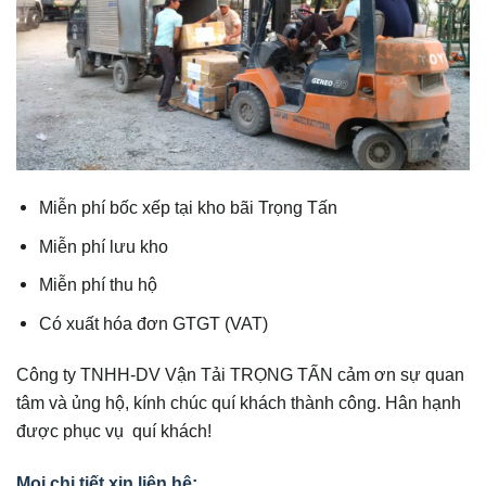
Miễn phí bốc xếp tại kho bãi Trọng Tấn
Miễn phí lưu kho
Miễn phí thu hộ
Có xuất hóa đơn GTGT (VAT)
Công ty TNHH-DV Vận Tải TRỌNG TẤN cảm ơn sự quan
tâm và ủng hộ, kính chúc quí khách thành công. Hân hạnh
được phục vụ quí khách!
Mọi chi tiết xin liên hệ: