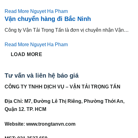
Read More
Nguyet Ha Pham
Vận chuyển hàng đi Bắc Ninh
Công ty Vận Tải Trọng Tấn là đơn vị chuyên nhận Vận…
Read More
Nguyet Ha Pham
LOAD MORE
Tư vấn và liên hệ báo giá
CÔNG TY TNHH DỊCH VỤ – VẬN TẢI TRỌNG TẤN
Địa Chỉ: M7, Đường Lê Thị Riêng, Phường Thới An,
Quận 12. TP. HCM
Website: www.trongtanvn.com