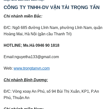
CÔNG TY TNHH-DV VẬN TẢI TRỌNG TẤN
Chi nhánh miền Bắc:
Đ/C: Ngõ 685 đường Lĩnh Nam, phường Lĩnh Nam, quận
Hoàng Mai, Hà Nội (gần cầu Thanh Trì)
HOTLINE; Ms.Hà 0946 90 1818
Email:nguyetha133@gmail.com
Web:
www.trongtanvn.com
Chi nhánh Bình Dương:
Đ/C: Vòng xoay An Phú, số 94 Bùi Thị Xuân, KP1, P.An
Phú, Thuận An
Chị nhánh miền Nam: