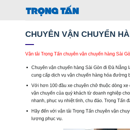
Bỏ
qua
nội
dung
CHUYÊN VẬN CHUYỂN HÀN
Vận tải Trọng Tấn chuyên vận chuyển hàng Sài Gòn 
Chuyên vận chuyển hàng Sài Gòn đi Đà Nẵng là 
cung cấp dịch vụ vận chuyển hàng hóa đường bộ
Với hơn 100 đầu xe chuyên chở thuộc dòng xe c
vận chuyển của quý khách từ doanh nghiệp cho 
nhanh, phục vụ nhiệt tình, chu đáo. Trọng Tấn đ
Hãy đến với vận tải Trọng Tấn chuyên vận chuy
lượng phục vụ.