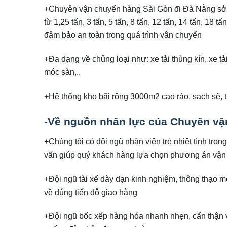
+Chuyên vận chuyển hàng Sài Gòn đi Đà Nẵng sở 
từ 1,25 tấn, 3 tấn, 5 tấn, 8 tấn, 12 tấn, 14 tấn, 1
đảm bảo an toàn trong quá trình vận chuyển
+Đa dạng về chủng loại như: xe tải thùng kín, xe tả
móc sàn,..
+Hệ thống kho bãi rộng 3000m2 cao ráo, sạch sẽ, 
-Về nguồn nhân lực của Chuyên vậ
+Chúng tôi có đội ngũ nhân viên trẻ nhiệt tình tr
vấn giúp quý khách hàng lựa chọn phương án vận ch
+Đội ngũ tài xế dày dạn kinh nghiệm, thông thạo mọ
về đúng tiến độ giao hàng
+Đội ngũ bốc xếp hàng hóa nhanh nhẹn, cẩn thận v