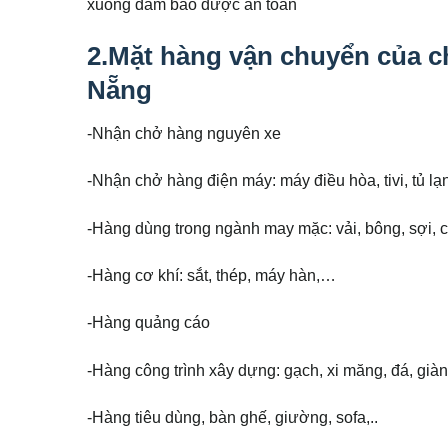
xuống đảm bảo được an toàn
2.Mặt hàng vận chuyển của c
Nẵng
-Nhận chở hàng nguyên xe
-Nhận chở hàng điện máy: máy điều hòa, tivi, tủ lạn
-Hàng dùng trong ngành may mặc: vải, bông, sợi, ch
-Hàng cơ khí: sắt, thép, máy hàn,…
-Hàng quảng cáo
-Hàng công trình xây dựng: gạch, xi măng, đá, già
-Hàng tiêu dùng, bàn ghế, giường, sofa,..