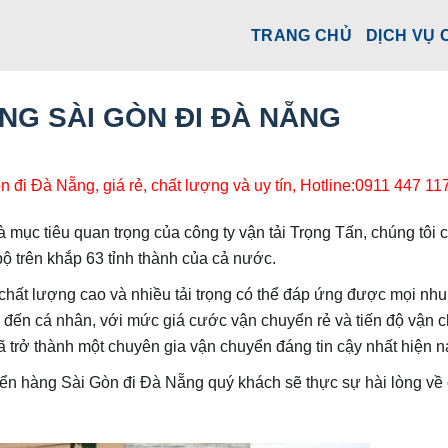
TRANG CHỦ
DỊCH VỤ 
G SÀI GÒN ĐI ĐÀ NẴNG
đi Đà Nẵng, giá rẻ, chất lượng và uy tín, Hotline:0911 447 11
mục tiêu quan trọng của công ty vận tải Trọng Tấn, chúng tôi 
 trên khắp 63 tỉnh thành của cả nước.
hất lượng cao và nhiều tải trọng có thể đáp ứng được mọi nhu
đến cá nhân, với mức giá cước vận chuyển rẻ và tiến độ vận 
ã trở thành một chuyên gia vận chuyển đáng tin cậy nhất hiện n
ển hàng Sài Gòn đi Đà Nẵng quý khách sẽ thực sự hài lòng về 