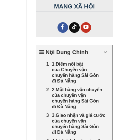
MẠNG XÃ HỘI
Nội Dung Chính
1.Điểm nổi bật
của Chuyên vận
chuyển hàng Sài Gòn
đi Đà Nẵng
2.Mặt hàng vận chuyển
của chuyên vận
chuyển hàng Sài Gòn
đi Đà Nẵng
3.Giao nhận và giá cước
của chuyên vận
chuyển hàng Sài Gòn
đi Đà Nẵng