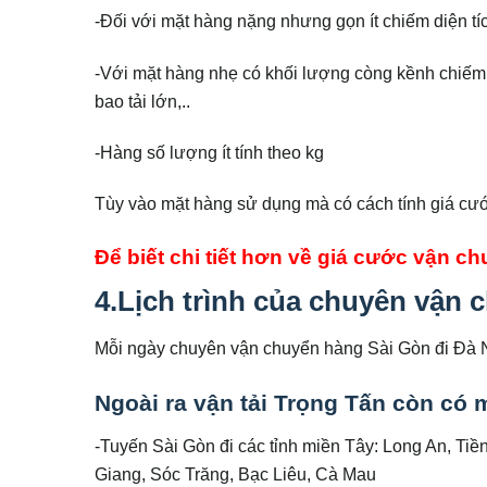
-Đối với mặt hàng nặng nhưng gọn ít chiếm diện tíc
-Với mặt hàng nhẹ có khối lượng còng kềnh chiếm n
bao tải lớn,..
-Hàng số lượng ít tính theo kg
Tùy vào mặt hàng sử dụng mà có cách tính giá cư
Để biết chi tiết hơn về giá cước vận c
4.Lịch trình của chuyên vận
Mỗi ngày chuyên vận chuyển hàng Sài Gòn đi Đà N
Ngoài ra vận tải Trọng Tấn còn có 
-Tuyến Sài Gòn đi các tỉnh miền Tây: Long An, Tiề
Giang, Sóc Trăng, Bạc Liêu, Cà Mau