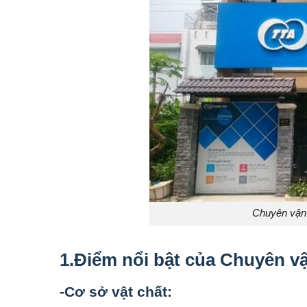
Chuyên vận
1.Điểm nổi bật của Chuyên v
-Cơ sở vật chất: