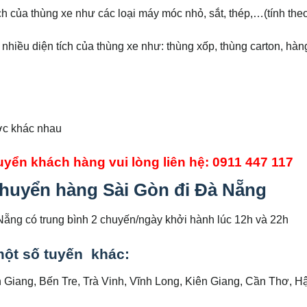
h của thùng xe như các loại máy móc nhỏ, sắt, thép,…(tính theo
hiều diện tích của thùng xe như: thùng xốp, thùng carton, hàn
ớc khác nhau
huyển khách hàng vui lòng liên hệ: 0911 447 117
 chuyển hàng Sài Gòn đi Đà Nẵng
ẵng có trung bình 2 chuyến/ngày khởi hành lúc 12h và 22h
một số tuyến khác:
n Giang, Bến Tre, Trà Vinh, Vĩnh Long, Kiên Giang, Cần Thơ, H