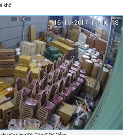
á khổ