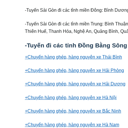
-Tuyến Sài Gòn đi các tỉnh miền Đông: Bình Dươn
-Tuyến Sài Gòn đi các tỉnh miền Trung: Bình Thu
Thiên Huế, Thanh Hóa, Nghệ An, Quảng Bình, Quả
-Tuyến đi các tỉnh Đồng Bằng Sôn
+Chuyển hàng ghép, hàng nguyên xe Thái Bình
+Chuyển hàng ghép, hàng nguyên xe Hải Phòng
+Chuyển hàng ghép, hàng nguyên xe Hải Dương
+Chuyển hàng ghép, hàng nguyên xe Hà Nội
+Chuyển hàng ghép, hàng nguyên xe Bắc Ninh
+Chuyển hàng ghép, hàng nguyên xe Hà Nam