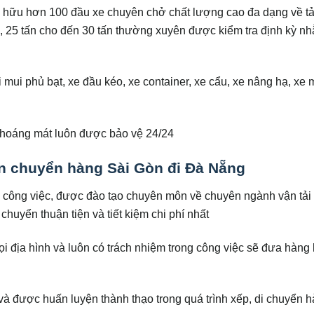
hữu hơn 100 đầu xe chuyên chở chất lượng cao đa dạng về tải
8 tấn, 25 tấn cho đến 30 tấn thường xuyên được kiểm tra định kỳ n
i mui phủ bạt, xe đầu kéo, xe container, xe cẩu, xe nâng hạ, xe 
thoáng mát luôn được bảo vệ 24/24
n chuyển hàng Sài Gòn đi Đà Nẵng
ong công việc, được đào tạo chuyên môn về chuyên ngành vận tải 
uyển thuận tiện và tiết kiệm chi phí nhất
i địa hình và luôn có trách nhiệm trong công việc sẽ đưa hàng 
à được huấn luyện thành thạo trong quá trình xếp, di chuyển h