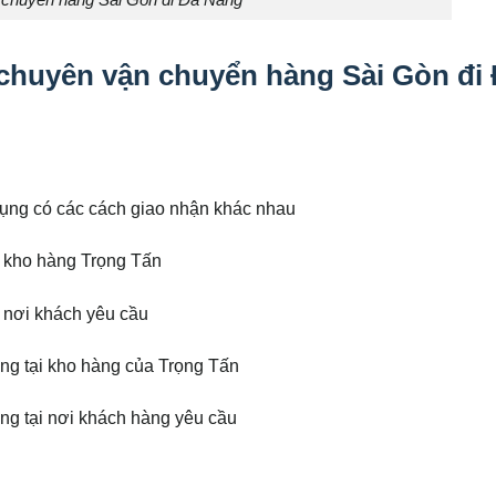
 chuyển hàng Sài Gòn đi Đà Nẵng
 chuyên vận chuyển hàng Sài Gòn đi
ụng có các cách giao nhận khác nhau
i kho hàng Trọng Tấn
i nơi khách yêu cầu
ng tại kho hàng của Trọng Tấn
ng tại nơi khách hàng yêu cầu