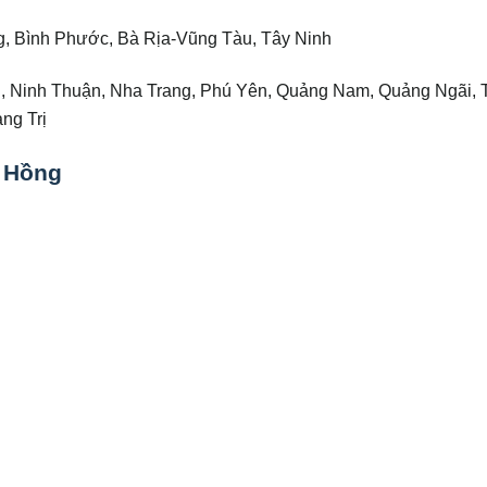
g, Bình Phước, Bà Rịa-Vũng Tàu, Tây Ninh
ận, Ninh Thuận, Nha Trang, Phú Yên, Quảng Nam, Quảng Ngãi,
ng Trị
g Hồng