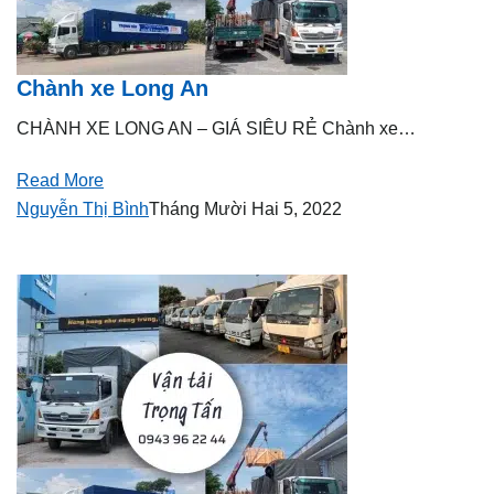
Chành xe Long An
CHÀNH XE LONG AN – GIÁ SIÊU RẺ Chành xe…
Read More
Nguyễn Thị Bình
Tháng Mười Hai 5, 2022