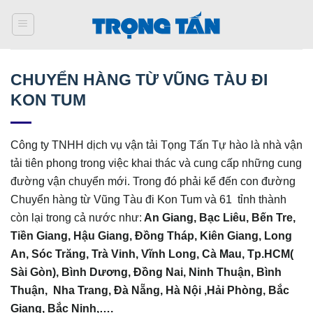
Bỏ
qua
nội
dung
CHUYỂN HÀNG TỪ VŨNG TÀU ĐI
KON TUM
Công ty TNHH dịch vụ vận tải Tọng Tấn Tự hào là nhà vận
tải tiên phong trong việc khai thác và cung cấp những cung
đường vận chuyển mới. Trong đó phải kể đến con đường
Chuyển hàng từ Vũng Tàu đi Kon Tum và 61 tỉnh thành
còn lại trong cả nước như:
An Giang, Bạc Liêu, Bến Tre,
Tiền Giang, Hậu Giang, Đồng Tháp, Kiên Giang, Long
An, Sóc Trăng, Trà Vinh, Vĩnh Long, Cà Mau,
Tp.HCM(
Sài Gòn), Bình Dương, Đồng Nai, Ninh Thuận, Bình
Thuận, Nha Trang, Đà Nẵng, Hà Nội ,Hải Phòng, Bắc
Giang, Bắc Ninh,….