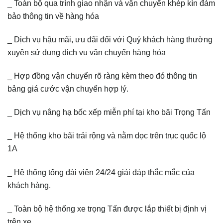
_ Toàn bộ qua trình giao nhận và vận chuyển khép kín đảm
bảo thông tin về hàng hóa
_ Dịch vụ hậu mãi, ưu đãi đối với Quý khách hàng thường
xuyên sử dụng dịch vụ vận chuyển hàng hóa
_ Hợp đồng vận chuyển rõ ràng kèm theo đó thông tin
bảng giá cước vận chuyển hợp lý.
_ Dịch vụ nâng hạ bốc xếp miễn phí tại kho bãi Trọng Tấn
_ Hệ thống kho bãi trải rộng và nằm dọc trên trục quốc lộ
1A
_ Hệ thống tổng đài viên 24/24 giải đáp thắc mắc của
khách hàng.
_ Toàn bộ hệ thống xe trọng Tấn được lắp thiết bị định vị
trên xe