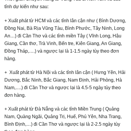
tỉnh dự kiến như sau:
+ Xuất phát từ HCM và các tỉnh lân cận như ( Bình Dương,
Đồng Nai, Bà Rịa Vũng Tàu, Bình Phước, Tây Ninh, Long
An…) đi Cần Thơ và các tỉnh miền Tây ( Vĩnh Long, Hậu
Giang, Cần thơ, Trà Vinh, Bến tre, Kiên Giang, An Giang,
Đồng Tháp,….) và ngược lại là 1-1.5 ngày tùy theo đơn
hàng.
+ Xuất phát từ Hà Nội và các tỉnh lân cận ( Hưng Yên, Hải
Dương, Bắc Ninh, Bắc Giang, Nam Định, Hải Phòng, Hà
Nam,….) đi Cần Thơ và ngược lại là 4.5-5 ngày tùy theo
đơn hàng.
+ Xuất phát từ Đà Nẵng và các tỉnh Miền Trung ( Quảng
Nam, Quàng Ngãi, Quảng Trị, Huế, Phú Yên, Nha Trang,
Bình Định,…) đi Cần Thơ và ngược lại là 2-2.5 ngày tùy