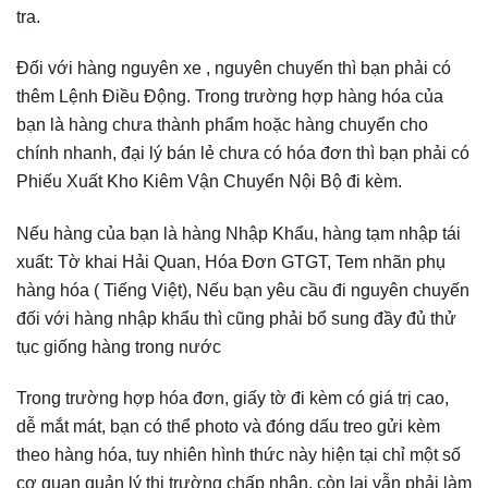
tra.
Đối với hàng nguyên xe , nguyên chuyến thì bạn phải có
thêm Lệnh Điều Động. Trong trường hợp hàng hóa của
bạn là hàng chưa thành phẩm hoặc hàng chuyển cho
chính nhanh, đại lý bán lẻ chưa có hóa đơn thì bạn phải có
Phiếu Xuất Kho Kiêm Vận Chuyển Nội Bộ đi kèm.
Nếu hàng của bạn là hàng Nhập Khẩu, hàng tạm nhập tái
xuất: Tờ khai Hải Quan, Hóa Đơn GTGT, Tem nhãn phụ
hàng hóa ( Tiếng Việt), Nếu bạn yêu cầu đi nguyên chuyến
đối với hàng nhập khẩu thì cũng phải bổ sung đầy đủ thử
tục giống hàng trong nước
Trong trường hợp hóa đơn, giấy tờ đi kèm có giá trị cao,
dễ mắt mát, bạn có thể photo và đóng dấu treo gửi kèm
theo hàng hóa, tuy nhiên hình thức này hiện tại chỉ một số
cơ quan quản lý thị trường chấp nhận, còn lại vẫn phải làm