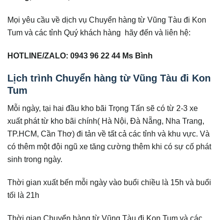
Mọi yêu cầu về dịch vụ Chuyển hàng từ Vũng Tàu đi Kon
Tum và các tỉnh Quý khách hàng hãy đến và liên hệ:
HOTLINE/ZALO: 0943 96 22 44 Ms Bình
Lịch trình Chuyển hàng từ Vũng Tàu đi Kon
Tum
Mỗi ngày, tại hai đầu kho bãi Trọng Tấn sẽ có từ 2-3 xe
xuất phát từ kho bãi chính( Hà Nội, Đà Nẵng, Nha Trang,
TP.HCM, Cần Thơ) đi tản về tất cả các tỉnh và khu vực. Và
có thêm một đội ngũ xe tăng cường thêm khi có sự cố phát
sinh trong ngày.
Thời gian xuất bến mỗi ngày vào buổi chiều là 15h và buổi
tối là 21h
Thời gian Chuyển hàng từ Vũng Tàu đi Kon Tum và các