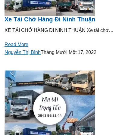
Xe Tải Chở Hàng Đi Ninh Thuận
XE TẢI CHỞ HÀNG ĐI NINH THUẬN Xe tải chở…
Read More
Nguyễn Thị Bình
Tháng Mười Một 17, 2022