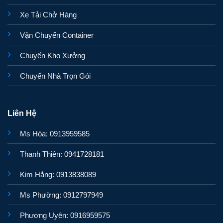
Xe Tải Chở Hàng
Vận Chuyển Container
Chuyển Kho Xưởng
Chuyển Nhà Trọn Gói
Liên Hệ
Ms Hòa: 0913959585
Thanh Thiên: 0941728181
Kim Hằng: 0913838089
Ms Phường: 0912797949
Phương Uyên: 0916959575