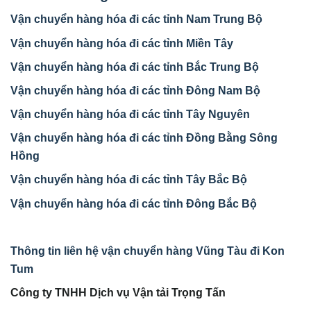
Vận chuyển hàng hóa đi các tỉnh Nam Trung Bộ
Vận chuyển hàng hóa đi các tỉnh Miền Tây
Vận chuyển hàng hóa đi các tỉnh Bắc Trung Bộ
Vận chuyển hàng hóa đi các tỉnh Đông Nam Bộ
Vận chuyển hàng hóa đi các tỉnh Tây Nguyên
Vận chuyển hàng hóa đi các tỉnh Đồng Bằng Sông
Hồng
Vận chuyển hàng hóa đi các tỉnh Tây Bắc Bộ
Vận chuyển hàng hóa đi các tỉnh Đông Bắc Bộ
Thông tin liên hệ vận chuyển hàng Vũng Tàu đi Kon
Tum
Công ty TNHH Dịch vụ Vận tải Trọng Tấn