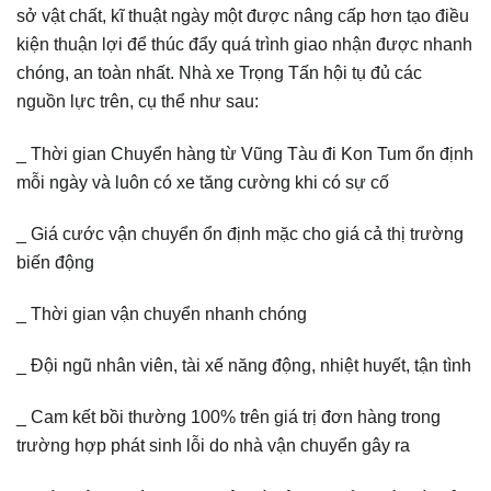
sở vật chất, kĩ thuật ngày một được nâng cấp hơn tạo điều
kiện thuận lợi để thúc đẩy quá trình giao nhận được nhanh
chóng, an toàn nhất. Nhà xe Trọng Tấn hội tụ đủ các
nguồn lực trên, cụ thể như sau:
_ Thời gian Chuyển hàng từ Vũng Tàu đi Kon Tum ổn định
mỗi ngày và luôn có xe tăng cường khi có sự cố
_ Giá cước vận chuyển ổn định mặc cho giá cả thị trường
biến động
_ Thời gian vận chuyển nhanh chóng
_ Đội ngũ nhân viên, tài xế năng động, nhiệt huyết, tận tình
_ Cam kết bồi thường 100% trên giá trị đơn hàng trong
trường hợp phát sinh lỗi do nhà vận chuyển gây ra