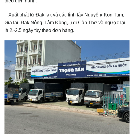
theo đơn hàng.
+ Xuất phát từ Đak lak và các tỉnh tây Nguyên( Kon Tum,
Gia lai, Đak Nông, Lâm Đồng,..) đi Cần Thơ và ngược lại
là 2.-2.5 ngày tùy theo đơn hàng.