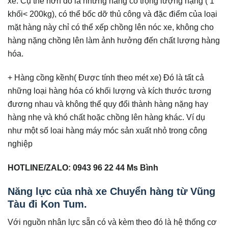
xe. Cụ thể hơn đó là những hàng có trọng lượng nặng ( 1
khối< 200kg), có thể bốc dỡ thủ công và đặc điểm của loại
mặt hàng này chỉ có thể xếp chồng lên nóc xe, không cho
hàng nặng chồng lên làm ảnh hưởng đến chất lượng hàng
hóa.
+ Hàng cồng kềnh( Được tính theo mét xe) Đó là tất cả
những loại hàng hóa có khối lượng và kích thước tương
đương nhau và không thể quy đổi thành hàng nặng hay
hàng nhẹ và khó chất hoặc chồng lên hàng khác. Ví dụ
như một số loai hàng máy móc sản xuất nhỏ trong công
nghiệp
HOTLINE/ZALO: 0943 96 22 44 Ms Bình
Năng lực của nhà xe Chuyển hàng từ Vũng
Tàu đi Kon Tum.
Với nguồn nhân lực sẵn có và kèm theo đó là hệ thống cơ