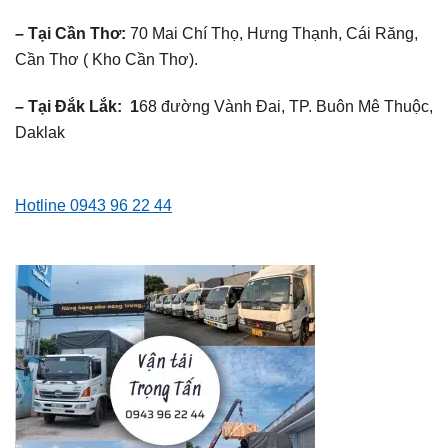
– Tại Cần Thơ:
70 Mai Chí Thọ, Hưng Thạnh, Cái Răng,
Cần Thơ ( Kho Cần Thơ).
– Tại Đắk Lắk: 1
68 đường Vành Đai, TP. Buôn Mê Thuộc,
Daklak
Hotline 0943 96 22 44