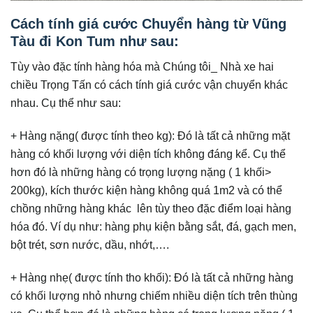
Cách tính giá cước Chuyển hàng từ Vũng
Tàu đi Kon Tum như sau:
Tùy vào đặc tính hàng hóa mà Chúng tôi_ Nhà xe hai
chiều Trọng Tấn có cách tính giá cước vận chuyển khác
nhau. Cụ thể như sau:
+ Hàng nặng( được tính theo kg): Đó là tất cả những mặt
hàng có khối lượng với diện tích không đáng kể. Cụ thể
hơn đó là những hàng có trọng lượng nặng ( 1 khối>
200kg), kích thước kiện hàng không quá 1m2 và có thể
chồng những hàng khác lên tùy theo đặc điểm loại hàng
hóa đó. Ví dụ như: hàng phụ kiện bằng sắt, đá, gạch men,
bột trét, sơn nước, dầu, nhớt,….
+ Hàng nhẹ( được tính tho khối): Đó là tất cả những hàng
có khối lượng nhỏ nhưng chiếm nhiều diện tích trên thùng