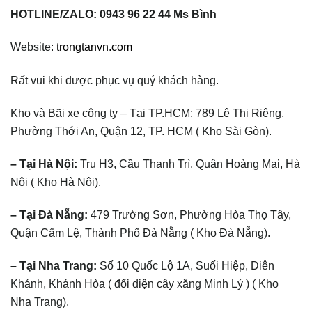
HOTLINE/ZALO: 0943 96 22 44 Ms Bình
Website:
trongtanvn.com
Rất vui khi được phục vụ quý khách hàng.
Kho và Bãi xe công ty – Tại TP.HCM: 789 Lê Thị Riêng,
Phường Thới An, Quận 12, TP. HCM ( Kho Sài Gòn).
– Tại Hà Nội:
Trụ H3, Cầu Thanh Trì, Quận Hoàng Mai, Hà
Nội ( Kho Hà Nội).
– Tại Đà Nẵng:
479 Trường Sơn, Phường Hòa Thọ Tây,
Quận Cẩm Lệ, Thành Phố Đà Nẵng ( Kho Đà Nẵng).
– Tại Nha Trang:
Số 10 Quốc Lộ 1A, Suối Hiệp, Diên
Khánh, Khánh Hòa ( đối diện cây xăng Minh Lý ) ( Kho
Nha Trang).