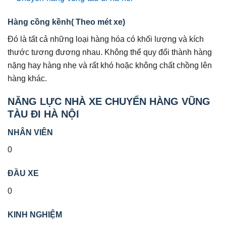
Hàng cồng kềnh( Theo mét xe)
Đó là tất cả những loại hàng hóa có khối lượng và kích
thước tương đương nhau. Không thể quy đổi thành hàng
nặng hay hàng nhẹ và rất khó hoặc không chất chồng lên
hàng khác.
NĂNG LỰC NHÀ XE CHUYỂN HÀNG VŨNG
TÀU ĐI HÀ NỘI
NHÂN VIÊN
0
ĐẦU XE
0
KINH NGHIỆM