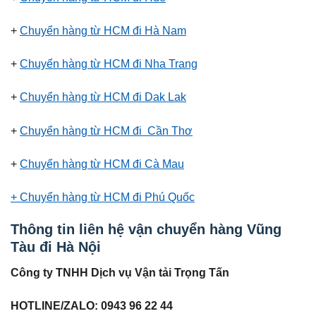
+
Chuyển hàng từ HCM đi Hà Nam
+
Chuyển hàng từ HCM đi Nha Trang
+
Chuyển hàng từ HCM đi Dak Lak
+
Chuyển hàng từ HCM đi Cần Thơ
+
Chuyển hàng từ HCM đi Cà Mau
+ Chuyển hàng từ HCM đi Phú Quốc
Thông tin liên hệ vận chuyển hàng Vũng
Tàu đi Hà Nội
Công ty TNHH Dịch vụ Vận tải Trọng Tấn
HOTLINE/ZALO: 0943 96 22 44