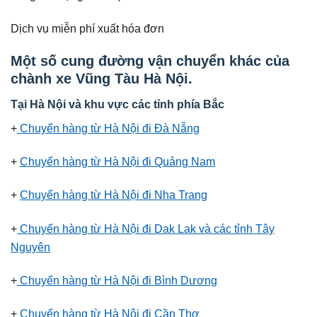
Dịch vụ miễn phí xuất hóa đơn
Một số cung đường vận chuyển khác của
chành xe Vũng Tàu Hà Nội.
Tại Hà Nội và khu vực các tỉnh phía Bắc
+
Chuyển hàng từ Hà Nội đi Đà Nẵng
+
Chuyển hàng từ Hà Nội đi Quảng Nam
+
Chuyển hàng từ Hà Nội đi Nha Trang
+
Chuyển hàng từ Hà Nội đi Dak Lak và các tỉnh Tây
Nguyên
+
Chuyển hàng từ Hà Nội đi Bình Dương
+
Chuyển hàng từ Hà Nội đi Cần Thơ