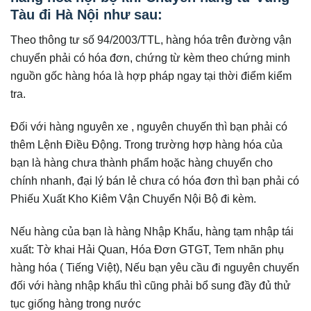
Tàu đi Hà Nội như sau:
Theo thông tư số 94/2003/TTL, hàng hóa trên đường vận
chuyển phải có hóa đơn, chứng từ kèm theo chứng minh
nguồn gốc hàng hóa là hợp pháp ngay tại thời điểm kiểm
tra.
Đối với hàng nguyên xe , nguyên chuyến thì bạn phải có
thêm Lệnh Điều Động. Trong trường hợp hàng hóa của
bạn là hàng chưa thành phẩm hoặc hàng chuyển cho
chính nhanh, đại lý bán lẻ chưa có hóa đơn thì bạn phải có
Phiếu Xuất Kho Kiêm Vận Chuyển Nội Bộ đi kèm.
Nếu hàng của bạn là hàng Nhập Khẩu, hàng tạm nhập tái
xuất: Tờ khai Hải Quan, Hóa Đơn GTGT, Tem nhãn phụ
hàng hóa ( Tiếng Việt), Nếu bạn yêu cầu đi nguyên chuyến
đối với hàng nhập khẩu thì cũng phải bổ sung đầy đủ thử
tục giống hàng trong nước