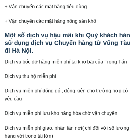
+ Vận chuyển các mặt hàng tiêu dùng
+ Vận chuyển các mặt hàng nông sản khô
Một số dịch vụ hậu mãi khi Quý khách hàn
sử dụng dịch vụ Chuyển hàng từ Vũng Tàu
đi Hà Nội.
Dịch vụ bốc dỡ hàng miễn phí tại kho bãi của Trọng Tấn
Dịch vụ thu hộ miễn phí
Dịch vụ miễn phí đóng gói, đóng kiện cho trường hợp có
yêu cầu
Dịch vụ miễn phí lưu kho hàng hóa chờ vận chuyển
Dịch vụ miễn phí giao, nhận tận nơi( chỉ đối với số lượng
hàng với trọng tải lớn)