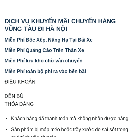
DỊCH VỤ KHUYẾN MÃI CHUYỂN HÀNG
VŨNG TÀU ĐI HÀ NỘI
Miễn Phí Bốc Xếp, Nâng Hạ Tại Bãi Xe
Miễn Phí Quảng Cáo Trên Thân Xe
Miễn Phí lưu kho chờ vận chuyển
Miễn Phí toàn bộ phí ra vào bến bãi
ĐIỀU KHOẢN
ĐỀN BÙ
THỎA ĐÁNG
Khách hàng đã thanh toán mà không nhận được hàng
Sản phẩm bị móp méo hoặc trầy xước do sai sót trong