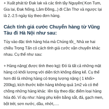
+ Xuất phát từ Đak lak và các tỉnh tây Nguyên( Kon Tum,
Gia lai, Đak Nông, Lâm Đồng,..) đi Cần Thơ và ngược lại
là 2.-2.5 ngày tùy theo đơn hàng.
Cách tính giá cước Chuyển hàng từ Vũng
Tàu đi Hà Nội như sau:
Tùy vào đặc tính hàng hóa mà Chúng tôi_ Nhà xe hai
chiều Trọng Tấn có cách tính giá cước vận chuyển khác
nhau. Cụ thể như sau:
+ Hàng nặng( được tính theo kg): Đó là tất cả những mặt
hàng có khối lượng với diện tích không đáng kể. Cụ thể
hơn đó là những hàng có trọng lượng nặng ( 1 khối>
200kg), kích thước kiện hàng không quá 1m2 và có thể
chồng những hàng khác lên tùy theo đặc điểm loại hàng
hóa đó. Ví dụ như: hàng phụ kiện bằng sắt, đá, gạch men,
bột trét, sơn nước, dầu, nhớt,….