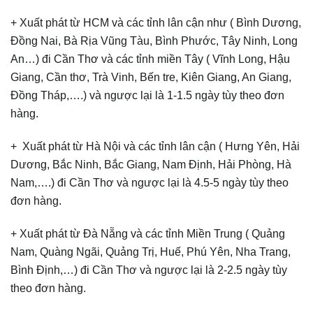
+ Xuất phát từ HCM và các tỉnh lân cận như ( Bình Dương,
Đồng Nai, Bà Rịa Vũng Tàu, Bình Phước, Tây Ninh, Long
An…) đi Cần Thơ và các tỉnh miền Tây ( Vĩnh Long, Hậu
Giang, Cần thơ, Trà Vinh, Bến tre, Kiên Giang, An Giang,
Đồng Tháp,….) và ngược lại là 1-1.5 ngày tùy theo đơn
hàng.
+ Xuất phát từ Hà Nội và các tỉnh lân cận ( Hưng Yên, Hải
Dương, Bắc Ninh, Bắc Giang, Nam Định, Hải Phòng, Hà
Nam,….) đi Cần Thơ và ngược lại là 4.5-5 ngày tùy theo
đơn hàng.
+ Xuất phát từ Đà Nẵng và các tỉnh Miền Trung ( Quảng
Nam, Quàng Ngãi, Quảng Trị, Huế, Phú Yên, Nha Trang,
Bình Định,…) đi Cần Thơ và ngược lại là 2-2.5 ngày tùy
theo đơn hàng.