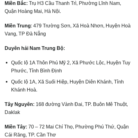
Miền Bắc:
Trụ H3 Cầu Thanh Trì, Phường Lĩnh Nam,
Quận Hoàng Mai, Hà Nội.
Miền Trung
: 479 Trường Sơn, Xã Hoà Nhơn, Huyện Hoà
Vang, TP Đà Nẵng
Duyên hải Nam Trung Bộ:
Quốc lộ 1A Thôn Phú Mỹ 2, Xã Phước Lộc, Huyện Tuy
Phước, Tỉnh Bình Định
Quốc lộ 1A, Xã Suối Hiệp, Huyện Diên Khánh, Tỉnh
Khánh Hoà.
Tây Nguyên:
168 đường Vành Đai, TP. Buôn Mê Thuột,
Daklak
Miền Tây:
70 – 72 Mai Chí Thọ, Phường Phú Thứ, Quận
Cái Răng, TP. Cần Thơ