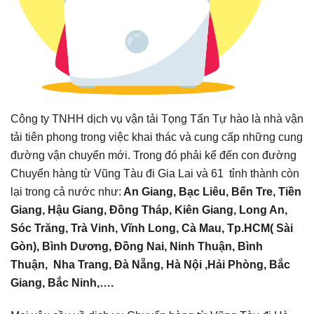
Công ty TNHH dịch vụ vận tải Tọng Tấn Tự hào là nhà vận
tải tiên phong trong việc khai thác và cung cấp những cung
đường vận chuyển mới. Trong đó phải kể đến con đường
Chuyển hàng từ Vũng Tàu đi Gia Lai và 61 tỉnh thành còn
lại trong cả nước như:
An Giang, Bạc Liêu, Bến Tre, Tiền
Giang, Hậu Giang, Đồng Tháp, Kiên Giang, Long An,
Sóc Trăng, Trà Vinh, Vĩnh Long, Cà Mau,
Tp.HCM( Sài
Gòn), Bình Dương, Đồng Nai, Ninh Thuận, Bình
Thuận, Nha Trang, Đà Nẵng, Hà Nội ,Hải Phòng, Bắc
Giang, Bắc Ninh,….