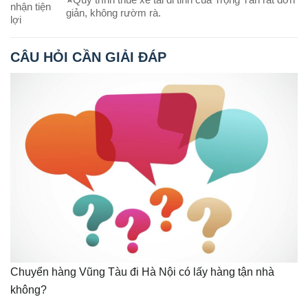
nhận tiện
giản, không rườm rà.
lợi
CÂU HỎI CẦN GIẢI ĐÁP
Chuyển hàng Vũng Tàu đi Hà Nội có lấy hàng tận nhà
không?