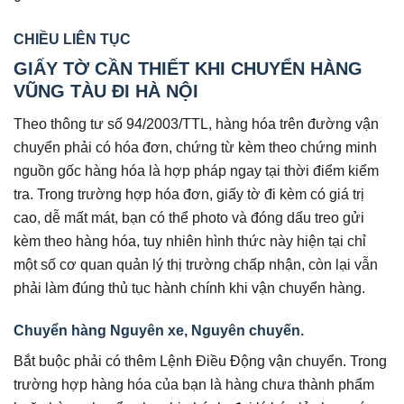
CHIỀU LIÊN TỤC
GIẤY TỜ CẦN THIẾT KHI CHUYỂN HÀNG
VŨNG TÀU ĐI HÀ NỘI
Theo thông tư số 94/2003/TTL, hàng hóa trên đường vận
chuyển phải có hóa đơn, chứng từ kèm theo chứng minh
nguồn gốc hàng hóa là hợp pháp ngay tại thời điểm kiểm
tra. Trong trường hợp hóa đơn, giấy tờ đi kèm có giá trị
cao, dễ mất mát, bạn có thể photo và đóng dấu treo gửi
kèm theo hàng hóa, tuy nhiên hình thức này hiện tại chỉ
một số cơ quan quản lý thị trường chấp nhận, còn lại vẫn
phải làm đúng thủ tục hành chính khi vận chuyển hàng.
Chuyển hàng Nguyên xe, Nguyên chuyến.
Bắt buộc phải có thêm Lệnh Điều Động vận chuyển. Trong
trường hợp hàng hóa của bạn là hàng chưa thành phẩm