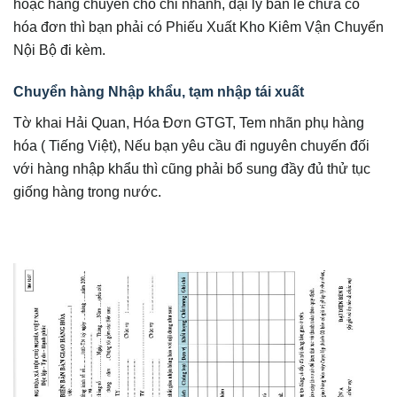
hoặc hàng chuyển cho chi nhánh, đại lý bán lẻ chưa có
hóa đơn thì bạn phải có Phiếu Xuất Kho Kiêm Vận Chuyển
Nội Bộ đi kèm.
Chuyển hàng Nhập khẩu, tạm nhập tái xuất
Tờ khai Hải Quan, Hóa Đơn GTGT, Tem nhãn phụ hàng
hóa ( Tiếng Việt), Nếu bạn yêu cầu đi nguyên chuyến đối
với hàng nhập khẩu thì cũng phải bổ sung đầy đủ thử tục
giống hàng trong nước.