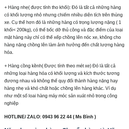
+ Hàng nhẹ( được tính tho khối): Đó là tất cả những hàng
có khối lượng nhỏ nhưng chiếm nhiều diện tích trên thùng
xe. Cụ thể hơn đó là những hàng có trọng lượng nặng ( 1
khối< 200kg), có thể bốc dỡ thủ công và đặc điểm của loại
mặt hàng này chỉ có thể xếp chồng lên nóc xe, không cho
hàng nặng chồng lên làm ảnh hưởng đến chất lượng hàng
hóa.
+ Hàng cồng kềnh( Được tính theo mét xe) Đó là tất cả
những loại hàng hóa có khối lượng và kích thước tương
đương nhau và không thể quy đổi thành hàng nặng hay
hàng nhẹ và khó chất hoặc chồng lên hàng khác. Ví dụ
như một số loai hàng máy móc sản xuát nhỏ trong công
nghiệp
HOTLINE/ ZALO: 0943 96 22 44 ( Ms Bình )