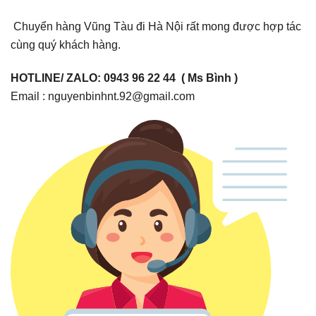
Chuyển hàng Vũng Tàu đi Hà Nội rất mong được hợp tác
cùng quý khách hàng.
HOTLINE/ ZALO: 0943 96 22 44 ( Ms Bình )
Email : nguyenbinhnt.92@gmail.com