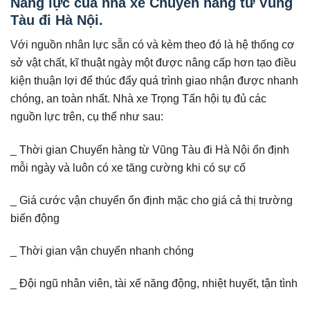
Năng lực của nhà xe Chuyển hàng từ Vũng
Tàu đi Hà Nội.
Với nguồn nhân lực sẵn có và kèm theo đó là hệ thống cơ
sở vật chất, kĩ thuật ngày một được nâng cấp hơn tạo điều
kiện thuận lợi để thúc đẩy quá trình giao nhận được nhanh
chóng, an toàn nhất. Nhà xe Trọng Tấn hội tụ đủ các
nguồn lực trên, cụ thể như sau:
_ Thời gian Chuyển hàng từ Vũng Tàu đi Hà Nội ổn định
mỗi ngày và luôn có xe tăng cường khi có sự cố
_ Giá cước vận chuyển ổn định mặc cho giá cả thị trường
biến động
_ Thời gian vận chuyển nhanh chóng
_ Đội ngũ nhân viên, tài xế năng động, nhiệt huyết, tận tình