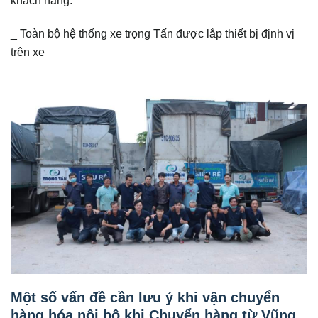
_ Toàn bộ hệ thống xe trọng Tấn được lắp thiết bị định vị
trên xe
Một số vấn đề cần lưu ý khi vận chuyển
hàng hóa nội bộ khi Chuyển hàng từ Vũng