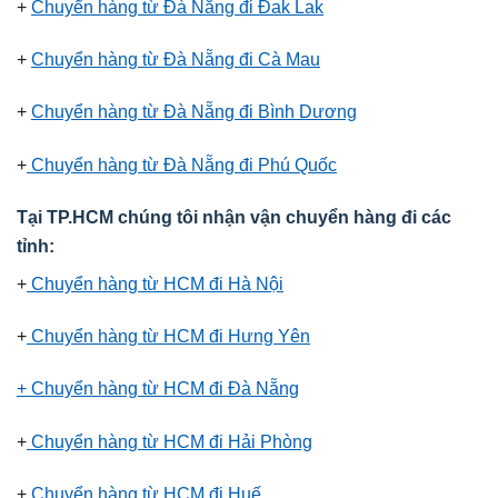
+
Chuyển hàng từ Đà Nẵng đi Đak Lak
+
Chuyển hàng từ Đà Nẵng đi Cà Mau
+
Chuyển hàng từ Đà Nẵng đi Bình Dương
+
Chuyển hàng từ Đà Nẵng đi Phú Quốc
Tại TP.HCM chúng tôi nhận vận chuyển hàng đi các
tỉnh:
+
Chuyển hàng từ HCM đi Hà Nội
+
Chuyển hàng từ HCM đi Hưng Yên
+ Chuyển hàng từ HCM đi Đà Nẵng
+
Chuyển hàng từ HCM đi Hải Phòng
+
Chuyển hàng từ HCM đi Huế