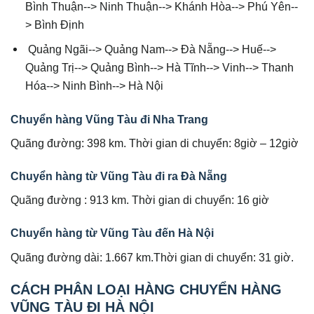
Bình Thuận--> Ninh Thuận--> Khánh Hòa--> Phú Yên--
> Bình Định
Quảng Ngãi--> Quảng Nam--> Đà Nẵng--> Huế-->
Quảng Trị--> Quảng Bình--> Hà Tĩnh--> Vinh--> Thanh
Hóa--> Ninh Bình--> Hà Nội
Chuyển hàng Vũng Tàu đi Nha Trang
Quãng đường: 398 km. Thời gian di chuyển: 8giờ – 12giờ
Chuyển hàng từ Vũng Tàu đi ra Đà Nẵng
Quãng đường : 913 km. Thời gian di chuyển: 16 giờ
Chuyển hàng từ Vũng Tàu đến Hà Nội
Quãng đường dài: 1.667 km.Thời gian di chuyển: 31 giờ.
CÁCH PHÂN LOẠI HÀNG CHUYỂN HÀNG
VŨNG TÀU ĐI HÀ NỘI