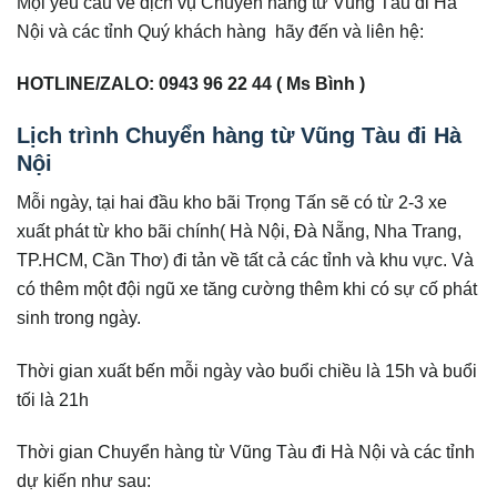
Mọi yêu cầu về dịch vụ Chuyển hàng từ Vũng Tàu đi Hà
Nội và các tỉnh Quý khách hàng hãy đến và liên hệ:
HOTLINE/ZALO: 0943 96 22 44 ( Ms Bình )
Lịch trình Chuyển hàng từ Vũng Tàu đi Hà
Nội
Mỗi ngày, tại hai đầu kho bãi Trọng Tấn sẽ có từ 2-3 xe
xuất phát từ kho bãi chính( Hà Nội, Đà Nẵng, Nha Trang,
TP.HCM, Cần Thơ) đi tản về tất cả các tỉnh và khu vực. Và
có thêm một đội ngũ xe tăng cường thêm khi có sự cố phát
sinh trong ngày.
Thời gian xuất bến mỗi ngày vào buổi chiều là 15h và buổi
tối là 21h
Thời gian Chuyển hàng từ Vũng Tàu đi Hà Nội và các tỉnh
dự kiến như sau: