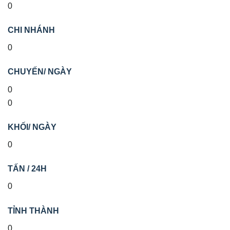
0
CHI NHÁNH
0
CHUYẾN/ NGÀY
0
0
KHỐI/ NGÀY
0
TẤN / 24H
0
TỈNH THÀNH
0