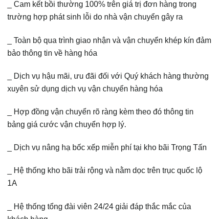
_ Cam kết bồi thường 100% trên giá trị đơn hàng trong
trường hợp phát sinh lỗi do nhà vận chuyển gây ra
_ Toàn bộ qua trình giao nhận và vận chuyển khép kín đảm
bảo thông tin về hàng hóa
_ Dịch vụ hậu mãi, ưu đãi đối với Quý khách hàng thường
xuyên sử dụng dịch vụ vận chuyển hàng hóa
_ Hợp đồng vận chuyển rõ ràng kèm theo đó thông tin
bảng giá cước vận chuyển hợp lý.
_ Dịch vụ nâng hạ bốc xếp miễn phí tại kho bãi Trọng Tấn
_ Hệ thống kho bãi trải rộng và nằm dọc trên trục quốc lộ
1A
_ Hệ thống tổng đài viên 24/24 giải đáp thắc mắc của
khách hàng.