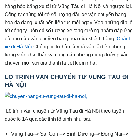
hàng hóa bằng xe tải từ Vũng Tàu đi Hà Nội và ngược lại.
Công ty chúng tôi có số lượng đầu xe vận chuyển hàng
hóa đa dạng, xuất bến liên tục mỗi ngày. Vào những dịp lễ,
tết công ty luôn có số lượng xe tăng cường nhằm đáp ứng
đủ nhu cầu vận chuỷen hàng hóa của khách hàng.
Chành
xe đi Hà Nội
Chúng tôi tự hào là nhà vận tải tiên phong
trong việc khai thác và cung cấp những cung đường vận
chuyển mới với giá thành là tiết kiệm nhất.
LỘ TRÌNH VẬN CHUYỂN TỪ VŨNG TÀU ĐI
HÀ NỘI
Lộ trình vận chuyển từ Vũng Tàu đi Hà Nội theo tuyến
quốc lộ 1A qua các tỉnh lộ trình như sau
Vũng Tàu--> Sài Gòn --> Bình Dương--> Đồng Nai-->