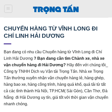
Bỏ
qua
nội
dung
CHUYỂN HÀNG TỪ VĨNH LONG ĐI
CHÍ LINH HẢI DƯƠNG
Bạn đang có nhu cầu Chuyển hàng từ Vĩnh Long đi Chí
Linh Hải Dương
? Bạn đang cần tìm Chành xe, nhà xe
vận chuyển hàng đi Hải Dương?
Hãy đến với chúng tôi_
Công ty TNHH Dịch vụ Vận tải Trọng Tấn. Nhà xe Trọng
Tấn thường xuyên nhận vận chuyển hàng lẻ, hàng ghép,
hàng bao xe, hàng công trình, hàng quá khổ, quá tải từ tất
cả các tỉnh thành Hà Nội, TP.HCM( Sài Gòn), Cần Thơ, Đà
Nẵng đi Hải Dương uy tín, giá tốt với thời gian vận chuyển
nhanh chóng.