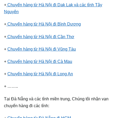
+
Chuyển hàng từ Hà Nội đi Dak Lak và các tỉnh Tây
Nguyên
+
Chuyển hàng từ Hà Nội đi Bình Dương
+
Chuyển hàng từ Hà Nội đi Cần Thơ
+
Chuyển hàng từ Hà Nội đi Vũng Tàu
+
Chuyển hàng từ Hà Nội đi Cà Mau
+
Chuyển hàng từ Hà Nội đi Long An
+ ……..
Tại Đà Nẵng và các tỉnh miền trung, Chúng tôi nhận vạn
chuyển hàng đi các tỉnh:
+
Chuyển hàng từ Đà Nẵng đi HCM