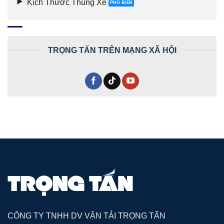
Kích Thước Thùng Xe
TRỌNG TẤN TRÊN MẠNG XÃ HỘI
CÔNG TY TNHH DV VẬN TẢI TRỌNG TẤN