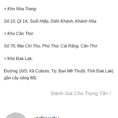
+ Kho Nha Trang:
Số 10, Ql 1A, Suối Hiệp, Diên Khánh, Khánh Hòa
+ Kho Cần Thơ:
Số 70, Mai Chí Thọ, Phú Thứ, Cái Răng, Cần Thơ
+ Kho Đak Lak:
Đường 10/3, Xã Cuburo, Tp. Ban Mê Thuột, Tỉnh Đak Lak(
gần cây xăng 68).
Đánh Giá Cho Trọng Tấn !