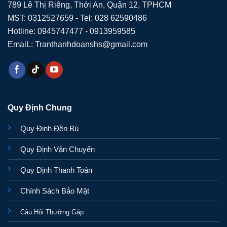
789 Lê Thị Riêng, Thới An, Quận 12, TPHCM
MST: 0312527659 - Tel: 028 62590486
Hotline: 0945747477 - 0913959585
EmaiL: Tranthanhdoanshs@gmail.com
Quy Định Chung
Quy Định Đền Bù
Quy Định Vận Chuyển
Quy Định Thanh Toán
Chính Sách Bảo Mật
Câu Hỏi Thường Gặp