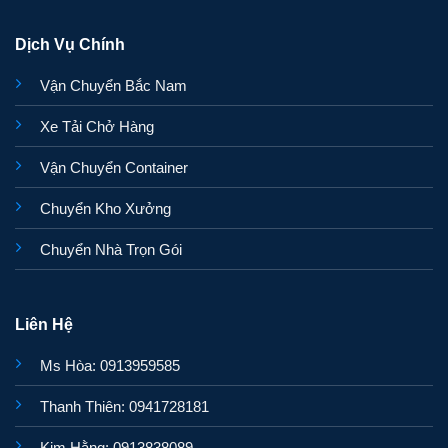
Dịch Vụ Chính
Vận Chuyển Bắc Nam
Xe Tải Chở Hàng
Vận Chuyển Container
Chuyển Kho Xưởng
Chuyển Nhà Trọn Gói
Liên Hệ
Ms Hòa: 0913959585
Thanh Thiên: 0941728181
Kim Hằng: 0913838089