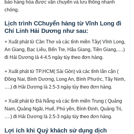
bảo hàng hóa được vận chuyển và lưu thông nhanh
chóng.
Lịch trình CChuyển hàng từ Vĩnh Long đi
Chí Linh Hải Dương như sau:
+ Xuất phát từ Cần Thơ và các tỉnh miền Tây( Vĩnh Long,
An Giang, Bạc Liêu, Bến Tre, Hậu Giang, Tiền Giang,….)
đi Hải Dương là 4-4.5 ngày tùy theo đơn hàng.
+ Xuất phát từ TP.HCM( Sài Gòn) và các tỉnh lân cận (
Đồng Nai, Bình Dương, Long An, Bình Phước, Tây Ninh,
….) đi Hải Dương là 2.5-3 ngày tùy theo đơn hàng.
+ Xuất phát từ Đà Nẵng và các tỉnh miền Trung ( Quảng
Nam, Quảng Ngãi, Huế, Phú yên, Bình Định, Quảng Trị,
….) đi Hải Dương là 2.5-3 ngày tùy theo đơn hàng.
Lợi ích khi Quý khách sử dụng dịch