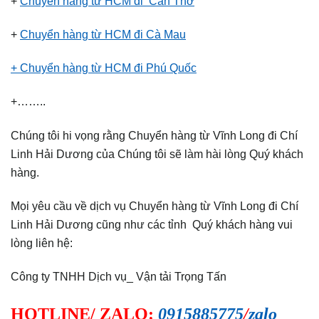
+
Chuyển hàng từ HCM đi Cần Thơ
+
Chuyển hàng từ HCM đi Cà Mau
+ Chuyển hàng từ HCM đi Phú Quốc
+……..
Chúng tôi hi vọng rằng Chuyển hàng từ Vĩnh Long đi Chí
Linh Hải Dương của Chúng tôi sẽ làm hài lòng Quý khách
hàng.
Mọi yêu cầu về dịch vụ Chuyển hàng từ Vĩnh Long đi Chí
Linh Hải Dương cũng như các tỉnh Quý khách hàng vui
lòng liên hệ:
Công ty TNHH Dịch vụ_ Vận tải Trọng Tấn
HOTLINE/ ZALO:
0915885775
/
zalo