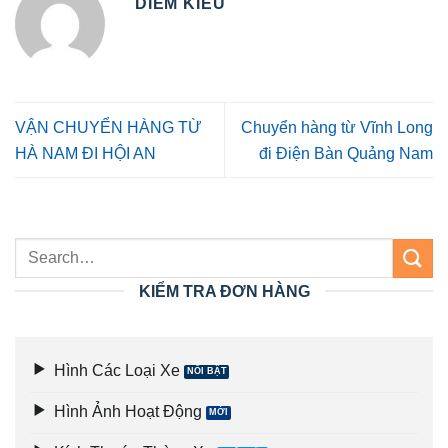
DIỄM KIỀU
VẬN CHUYỂN HÀNG TỪ
Chuyển hàng từ Vĩnh Long
HÀ NAM ĐI HỘI AN
đi Điện Bàn Quảng Nam
KIỂM TRA ĐƠN HÀNG
Hình Các Loại Xe
Hình Ảnh Hoạt Động