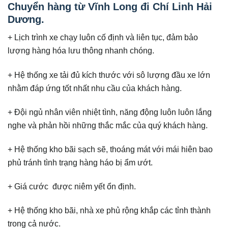
Chuyển hàng từ Vĩnh Long đi Chí Linh Hải
Dương.
+ Lịch trình xe chạy luôn cố định và liên tục, đảm bảo
lượng hàng hóa lưu thông nhanh chóng.
+ Hệ thống xe tải đủ kích thước với sô lượng đầu xe lớn
nhằm đáp ứng tốt nhất nhu cầu của khách hàng.
+ Đội ngủ nhân viên nhiệt tình, năng động luôn luôn lắng
nghe và phản hồi những thắc mắc của quý khách hàng.
+ Hệ thống kho bãi sạch sẽ, thoáng mát với mái hiên bao
phủ tránh tình trạng hàng háo bị ẩm ướt.
+ Giá cước được niêm yết ổn định.
+ Hệ thống kho bãi, nhà xe phủ rộng khắp các tỉnh thành
trong cả nước.