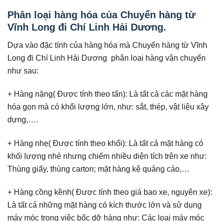
Phân loại hàng hóa của Chuyển hàng từ
Vĩnh Long đi Chí Linh Hải Dương.
Dựa vào đặc tính của hàng hóa mà Chuyển hàng từ Vĩnh
Long đi Chí Linh Hải Dương phân loại hàng vận chuyển
như sau:
+ Hàng nặng( Được tính theo tấn): Là tất cả các mặt hàng
hóa gọn mà có khối lượng lớn, như: sắt, thép, vật liệu xây
dựng,….
+ Hàng nhẹ( Được tính theo khối): Là tất cả mặt hàng có
khối lượng nhé nhưng chiếm nhiều diện tích trên xe như:
Thùng giấy, thùng carton; mặt hàng kệ quảng cáo,…
+ Hàng cồng kềnh( Được tính theo giá bao xe, nguyên xe):
Là tất cả những mặt hàng có kích thước lớn và sử dụng
máy móc trong việc bốc dỡ hàng như: Các loại máy móc