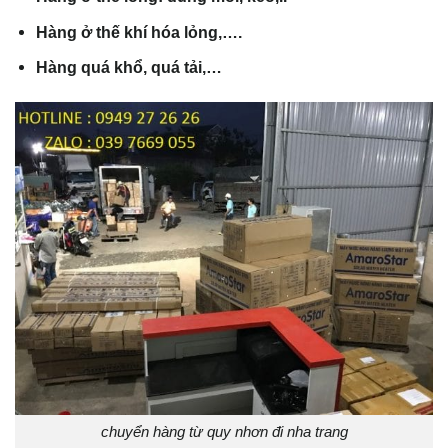
Hàng ở thế khí hóa lỏng,….
Hàng quá khổ, quá tải,…
chuyển hàng từ quy nhơn đi nha trang