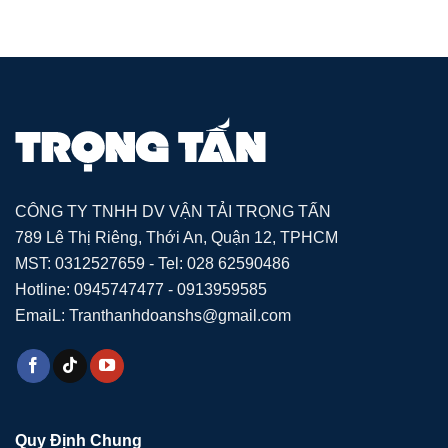
CÔNG TY TNHH DV VẬN TẢI TRỌNG TẤN
789 Lê Thị Riêng, Thới An, Quận 12, TPHCM
MST: 0312527659 - Tel: 028 62590486
Hotline: 0945747477 - 0913959585
EmaiL: Tranthanhdoanshs@gmail.com
Quy Định Chung