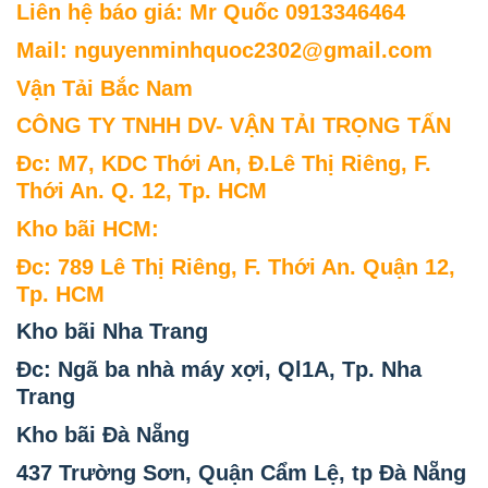
Liên hệ báo giá: Mr Quốc 0913346464
Mail: nguyenminhquoc2302@gmail.com
Vận Tải Bắc Nam
CÔNG TY TNHH DV- VẬN TẢI TRỌNG TẤN
Đc: M7, KDC Thới An, Đ.Lê Thị Riêng, F.
Thới An. Q. 12, Tp. HCM
Kho bãi HCM:
Đc: 789 Lê Thị Riêng, F. Thới An. Quận 12,
Tp. HCM
Kho bãi Nha Trang
Đc: Ngã ba nhà máy xợi, Ql1A, Tp. Nha
Trang
Kho bãi Đà Nẵng
437 Trường Sơn, Quận Cẩm Lệ, tp Đà Nẵng