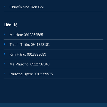
Chuyển Nhà Trọn Gói
Liên Hệ
Ms Hòa: 0913959585
Thanh Thiên: 0941728181
Kim Hằng: 0913838089
Ms Phường: 0912797949
Phương Uyên: 0916959575