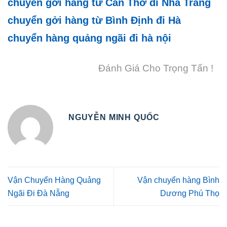
chuyển gởi hàng từ Cần Thơ đi Nha Trang
chuyển gởi hàng từ Bình Định đi Hà
chuyển hàng quảng ngãi đi hà nội
Đánh Giá Cho Trọng Tấn !
NGUYỄN MINH QUỐC
Vận Chuyển Hàng Quảng
Vận chuyển hàng Bình
Ngãi Đi Đà Nẵng
Dương Phú Thọ