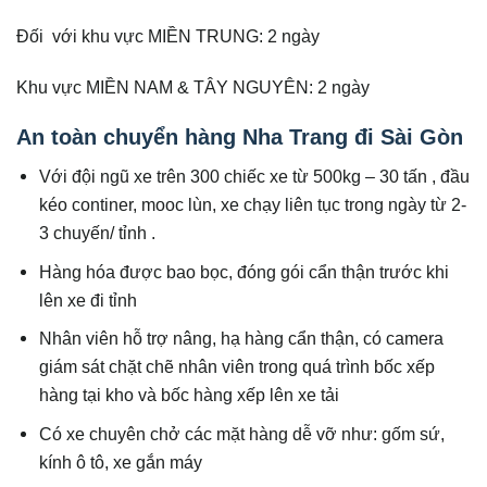
Đối với khu vực MIỀN TRUNG: 2 ngày
Khu vực MIỀN NAM & TÂY NGUYÊN: 2 ngày
An toàn chuyển hàng Nha Trang đi Sài Gòn
Với đội ngũ xe trên 300 chiếc xe từ 500kg – 30 tấn , đầu
kéo continer, mooc lùn, xe chạy liên tục trong ngày từ 2-
3 chuyến/ tỉnh .
Hàng hóa được bao bọc, đóng gói cẩn thận trước khi
lên xe đi tỉnh
Nhân viên hỗ trợ nâng, hạ hàng cẩn thận, có camera
giám sát chặt chẽ nhân viên trong quá trình bốc xếp
hàng tại kho và bốc hàng xếp lên xe tải
Có xe chuyên chở các mặt hàng dễ vỡ như: gốm sứ,
kính ô tô, xe gắn máy