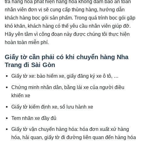
tra hàng hóa phát hiện hàng hóa không đảm bảo an toàn
nhân viên đơn vị sẽ cung cấp thùng hàng, hướng dẫn
khách hàng bọc gói sản phẩm. Trong quá trình bọc gói gặp
khó khăn, khách hàng có thể yêu cầu nhân viên giúp đỡ.
Hãy yên tâm vì công đoạn này được chúng tôi thực hiện
hoàn toàn miễn phí.
Giấy tờ cần phải có khi chuyển hàng Nha
Trang đi Sài Gòn
Giấy tờ xe: bào hiểm xe, giấy đăng ký xe ô tô, …
Chứng minh nhân dân, bằng lái xe của người điều
khiển xe
Giấy tờ kiểm định xe, sổ lưu hành xe
Tem nhãn xe đầy đủ
Giấy tờ vận chuyển hàng hóa: hóa đơn xuất xứ hàng
hóa, hải quan, giấy tờ đi đường liên quan đến hàng hóa