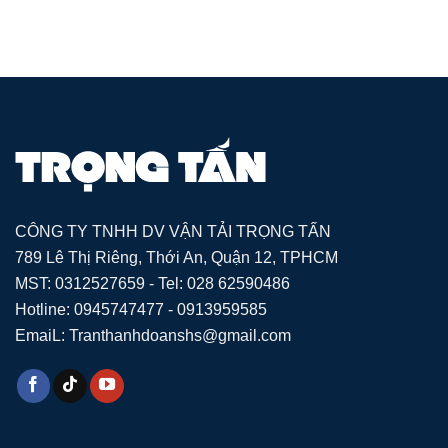
CÔNG TY TNHH DV VẬN TẢI TRỌNG TẤN
789 Lê Thị Riêng, Thới An, Quận 12, TPHCM
MST: 0312527659 - Tel: 028 62590486
Hotline: 0945747477 - 0913959585
EmaiL: Tranthanhdoanshs@gmail.com