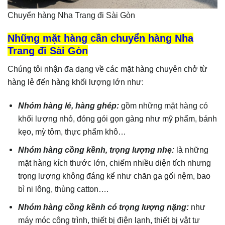
Chuyển hàng Nha Trang đi Sài Gòn
Những mặt hàng cần chuyển hàng Nha
Trang đi Sài Gòn
Chúng tôi nhận đa dạng về các mặt hàng chuyên chở từ
hàng lẻ đến hàng khối lượng lớn như:
Nhóm hàng lẻ, hàng ghép:
gồm những mặt hàng có
khối lượng nhỏ, đóng gói gọn gàng như mỹ phẩm, bánh
kẹo, mỳ tôm, thực phẩm khô…
Nhóm hàng cồng kềnh, trọng lượng nhẹ:
là những
mặt hàng kích thước lớn, chiếm nhiều diện tích nhưng
trọng lượng không đáng kể như chăn ga gối nệm, bao
bì ni lông, thùng catton….
Nhóm hàng cồng kềnh có trọng lượng nặng:
như
máy móc công trình, thiết bị điện lạnh, thiết bị vật tư