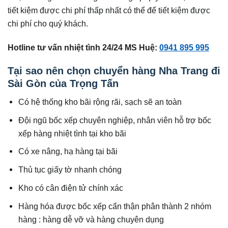
tiết kiệm được chi phí thấp nhất có thể để tiết kiệm được
chi phí cho quý khách.
Hotline tư vấn nhiệt tình 24/24 MS Huệ:
0941 895 995
Tại sao nên chọn chuyển hàng Nha Trang đi
Sài Gòn của Trọng Tấn
Có hệ thống kho bãi rộng rãi, sạch sẽ an toàn
Đội ngũ bốc xếp chuyên nghiệp, nhân viên hỗ trợ bốc
xếp hàng nhiệt tình tại kho bãi
Có xe nâng, hạ hàng tại bãi
Thủ tục giấy tờ nhanh chóng
Kho có cân điện tử chính xác
Hàng hóa được bốc xếp cẩn thận phân thành 2 nhóm
hàng : hàng dễ vỡ và hàng chuyên dụng