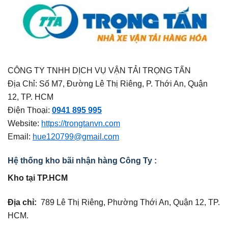
CÔNG TY TNHH DỊCH VỤ VẬN TẢI TRỌNG TẤN
Địa Chỉ: Số M7, Đường Lê Thị Riêng, P. Thới An, Quận
12, TP. HCM
Điện Thoại:
0941 895 995
Website:
https://trongtanvn.com
Email:
hue120799@gmail.com
Hệ thống kho bãi nhận hàng Công Ty :
Kho tại TP.HCM
Địa chỉ:
789 Lê Thị Riêng, Phường Thới An, Quận 12, TP.
HCM.