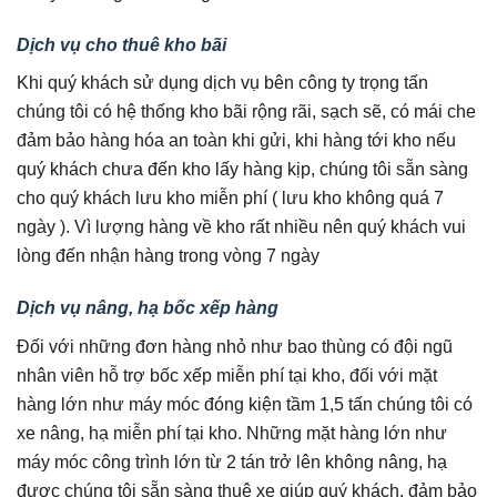
Dịch vụ cho thuê kho bãi
Khi quý khách sử dụng dịch vụ bên công ty trọng tấn
chúng tôi có hệ thống kho bãi rộng rãi, sạch sẽ, có mái che
đảm bảo hàng hóa an toàn khi gửi, khi hàng tới kho nếu
quý khách chưa đến kho lấy hàng kịp, chúng tôi sẵn sàng
cho quý khách lưu kho miễn phí ( lưu kho không quá 7
ngày ). Vì lượng hàng về kho rất nhiều nên quý khách vui
lòng đến nhận hàng trong vòng 7 ngày
Dịch vụ nâng, hạ bốc xếp hàng
Đối với những đơn hàng nhỏ như bao thùng có đội ngũ
nhân viên hỗ trợ bốc xếp miễn phí tại kho, đối với mặt
hàng lớn như máy móc đóng kiện tầm 1,5 tấn chúng tôi có
xe nâng, hạ miễn phí tại kho. Những mặt hàng lớn như
máy móc công trình lớn từ 2 tán trở lên không nâng, hạ
được chúng tôi sẵn sàng thuê xe giúp quý khách, đảm bảo