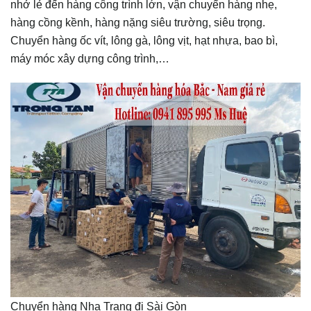
nhở lẻ đến hàng công trình lớn, vận chuyển hàng nhẹ,
hàng cồng kềnh, hàng nặng siêu trường, siêu trọng.
Chuyển hàng ốc vít, lông gà, lông vịt, hạt nhựa, bao bì,
máy móc xây dựng công trình,…
Chuyển hàng Nha Trang đi Sài Gòn