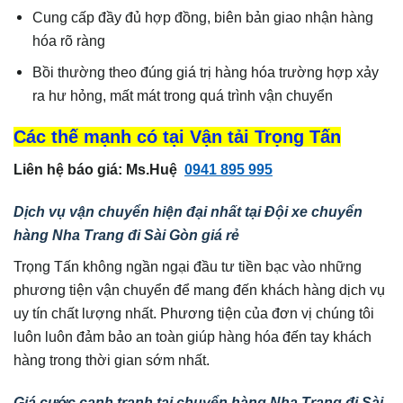
Cung cấp đầy đủ hợp đồng, biên bản giao nhận hàng
hóa rõ ràng
Bồi thường theo đúng giá trị hàng hóa trường hợp xảy
ra hư hỏng, mất mát trong quá trình vận chuyển
Các thế mạnh có tại Vận tải Trọng Tấn
Liên hệ báo giá: Ms.Huệ
0941 895 995
Dịch vụ vận chuyển hiện đại nhất tại Đội xe chuyển
hàng Nha Trang đi Sài Gòn giá rẻ
Trọng Tấn không ngần ngại đầu tư tiền bạc vào những
phương tiện vận chuyển để mang đến khách hàng dịch vụ
uy tín chất lượng nhất. Phương tiện của đơn vị chúng tôi
luôn luôn đảm bảo an toàn giúp hàng hóa đến tay khách
hàng trong thời gian sớm nhất.
Giá cước cạnh tranh tại chuyển hàng Nha Trang đi Sài