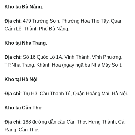
Kho tại Đà Nẵng
.
Địa chỉ:
479 Trường Sơn, Phường Hòa Thọ Tây, Quận
Cẩm Lệ, Thành Phố Đà Nẵng.
Kho tại Nha Trang
.
Địa chỉ:
Số 16 Quốc Lộ 1A, Vĩnh Thành, Vĩnh Phương,
TP.Nha Trang, Khánh Hòa (ngay ngã ba Nhà Máy Sợi).
Kho tại Hà Nội
.
Địa chỉ:
Trụ H3, Cầu Thanh Trì, Quận Hoàng Mai, Hà Nội.
Kho tại Cần Thơ
Địa chỉ:
188 đường dẫn cầu Cần Thơ, Hưng Thành, Cái
Răng, Cần Thơ.