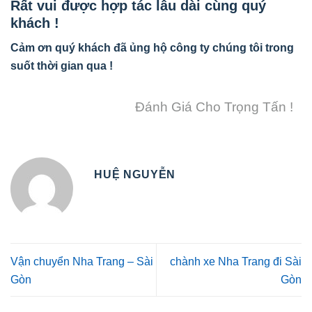
Rất vui được hợp tác lâu dài cùng quý
khách !
Cảm ơn quý khách đã ủng hộ công ty chúng tôi trong
suốt thời gian qua !
Đánh Giá Cho Trọng Tấn !
HUỆ NGUYỄN
Vận chuyển Nha Trang – Sài
chành xe Nha Trang đi Sài
Gòn
Gòn