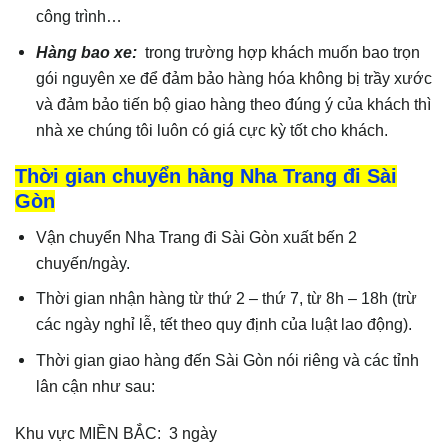
công trình…
Hàng bao xe:
trong trường hợp khách muốn bao trọn
gói nguyên xe để đảm bảo hàng hóa không bị trầy xước
và đảm bảo tiến bộ giao hàng theo đúng ý của khách thì
nhà xe chúng tôi luôn có giá cực kỳ tốt cho khách.
Thời gian chuyển hàng Nha Trang đi Sài
Gòn
Vận chuyển Nha Trang đi Sài Gòn xuất bến 2
chuyến/ngày.
Thời gian nhận hàng từ thứ 2 – thứ 7, từ 8h – 18h (trừ
các ngày nghỉ lễ, tết theo quy định của luật lao động).
Thời gian giao hàng đến Sài Gòn nói riêng và các tỉnh
lân cận như sau:
Khu vực MIỀN BẮC: 3 ngày