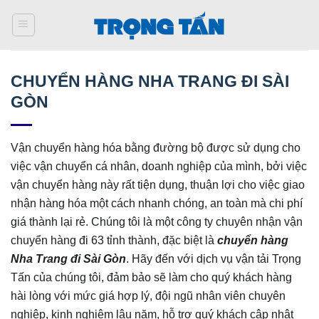
Bỏ
qua
nội
dung
CHUYỂN HÀNG NHA TRANG ĐI SÀI
GÒN
Vận chuyển hàng hóa bằng đường bộ được sử dụng cho
việc vận chuyển cá nhân, doanh nghiệp của mình, bởi việc
vận chuyển hàng này rất tiện dụng, thuận lợi cho việc giao
nhận hàng hóa một cách nhanh chóng, an toàn mà chi phí
giá thành lại rẻ. Chúng tôi là một công ty chuyên nhận vận
chuyển hàng đi 63 tỉnh thành, đặc biệt là
chuyển hàng
Nha Trang đi Sài Gòn
. Hãy đến với dịch vụ vận tải Trọng
Tấn của chúng tôi, đảm bảo sẽ làm cho quý khách hàng
hài lòng với mức giá hợp lý, đội ngũ nhân viên chuyên
nghiệp, kinh nghiệm lâu năm, hỗ trợ quý khách cập nhật