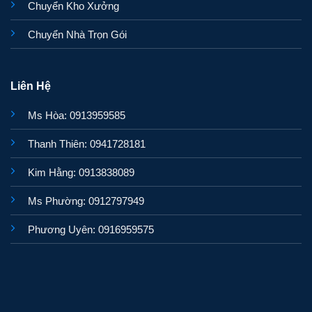
Chuyển Kho Xưởng
Chuyển Nhà Trọn Gói
Liên Hệ
Ms Hòa: 0913959585
Thanh Thiên: 0941728181
Kim Hằng: 0913838089
Ms Phường: 0912797949
Phương Uyên: 0916959575