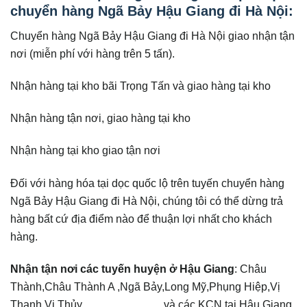
chuyển hàng Ngã Bảy Hậu Giang đi
Hà Nội
:
Chuyển hàng Ngã Bảy Hậu Giang đi Hà Nội giao nhận tận
nơi (miễn phí với hàng trên 5 tấn).
Nhận hàng tại kho bãi Trọng Tấn và giao hàng tại kho
Nhận hàng tận nơi, giao hàng tại kho
Nhận hàng tại kho giao tận nơi
Đối với hàng hóa tại dọc quốc lộ trên tuyến chuyển hàng
Ngã Bảy Hậu Giang đi Hà Nội, chúng tôi có thể dừng trả
hàng bất cứ địa điểm nào để thuận lợi nhất cho khách
hàng.
Nhận tận nơi các tuyến huyện ở Hậu Giang
: Châu
Thành,Châu Thành A ,Ngã Bảy,Long Mỹ,Phụng Hiệp,Vị
Thanh,Vị Thủy, ,,,, ,,,,,,,,,,,,,,,,,,… và các KCN tại Hậu Giang