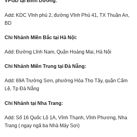
VPGD tại Bình Dương:
Add: KDC Vĩnh phú 2, đường Vĩnh Phú 41, TX Thuận An,
BD
Chi Nhánh Miền Bắc tại Hà Nội:
Add: Đường Lĩnh Nam, Quận Hoàng Mai, Hà Nội
Chi Nhánh Miền Trung tại Đà Nẵng:
Add: 69A Trường Sơn, phường Hòa Thọ Tây, quận Cẩm
Lệ, Tp Đà Nẵng
Chi Nhánh tại Nha Trang:
Add: Số 16 Quốc Lộ 1A, Vĩnh Thạnh, Vĩnh Phương, Nha
Trang ( ngay ngã ba Nhà Máy Sợi)