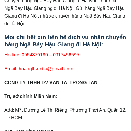
Chuyển hàng Ngã Bảy Hậu Giang đi Hà Nội, chành xe
Ngã Bảy Hậu Giang ng đi Hà Nội, Gửi hàng Ngã Bảy Hậu
Giang đi Hà Nội, nhà xe chuyển hàng Ngã Bảy Hậu Giang
đi Hà Nội.
Mọi chi tiết xin liên hệ dịch vụ nhận chuyển
hàng Ngã Bảy Hậu Giang đi
Hà Nội:
Hotline: 0964879180 – 0917456595
Email:
hoangthamtta@gmail.com
CÔNG TY TNHH DV VẬN TẢI TRỌNG TẤN
Trụ sở chính Miền Nam:
Add: M7, Đường Lê Thị Riêng, Phường Thới An, Quận 12,
TP.HCM