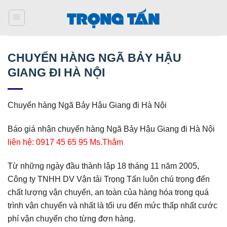
Bỏ
qua
nội
dung
CHUYỂN HÀNG NGÃ BẢY HẬU
GIANG ĐI HÀ NỘI
Chuyển hàng Ngã Bảy Hậu Giang đi Hà Nội
Báo giá nhận chuyển hàng Ngã Bảy Hậu Giang đi Hà Nội
liên hệ: 0917 45 65 95 Ms.Thắm
Từ những ngày đầu thành lập 18 tháng 11 năm 2005,
Công ty TNHH DV Vận tải Trọng Tấn luôn chú trọng đến
chất lượng vận chuyển, an toàn của hàng hóa trong quá
trình vận chuyển và nhất là tối ưu đến mức thấp nhất cước
phí vận chuyển cho từng đơn hàng.