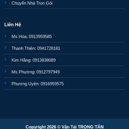
Chuyển Nhà Trọn Gói
Liên Hệ
Ms Hòa: 0913959585
Thanh Thiên: 0941728181
Kim Hằng: 0913838089
Ms Phường: 0912797949
Phương Uyên: 0916959575
Copyright 2026 © Vận Tải TRỌNG TẤN