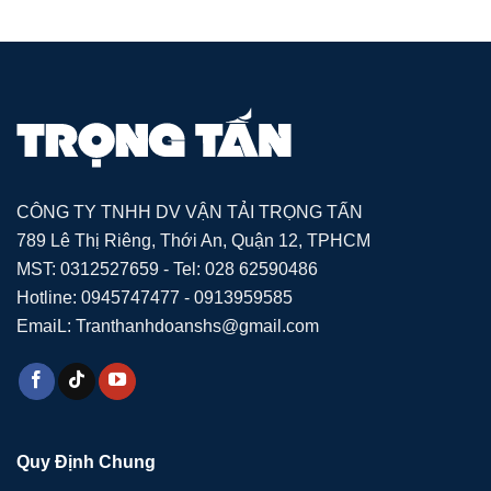
CÔNG TY TNHH DV VẬN TẢI TRỌNG TẤN
789 Lê Thị Riêng, Thới An, Quận 12, TPHCM
MST: 0312527659 - Tel: 028 62590486
Hotline: 0945747477 - 0913959585
EmaiL: Tranthanhdoanshs@gmail.com
Quy Định Chung