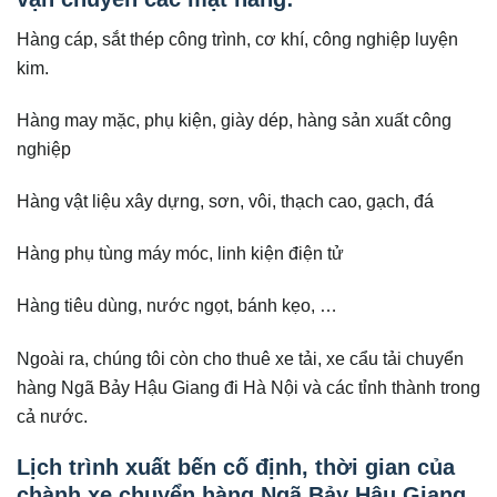
Hàng cáp, sắt thép công trình, cơ khí, công nghiệp luyện
kim.
Hàng may mặc, phụ kiện, giày dép, hàng sản xuất công
nghiệp
Hàng vật liệu xây dựng, sơn, vôi, thạch cao, gạch, đá
Hàng phụ tùng máy móc, linh kiện điện tử
Hàng tiêu dùng, nước ngọt, bánh kẹo, …
Ngoài ra, chúng tôi còn cho thuê xe tải, xe cẩu tải chuyển
hàng Ngã Bảy Hậu Giang đi Hà Nội và các tỉnh thành trong
cả nước.
Lịch trình xuất bến cố định, thời gian của
chành xe chuyển hàng Ngã Bảy Hậu Giang