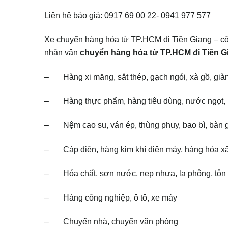
Liên hệ báo giá: 0917 69 00 22- 0941 977 577
Xe chuyển hàng hóa từ TP.HCM đi Tiền Giang – côn
nhận vận
chuyển hàng hóa từ TP.HCM đi Tiền G
– Hàng xi măng, sắt thép, gạch ngói, xà gồ, giàn 
– Hàng thực phẩm, hàng tiêu dùng, nước ngọt, bi
– Nệm cao su, ván ép, thùng phuy, bao bì, bàn ghế
– Cáp điện, hàng kim khí điện máy, hàng hóa xâ
– Hóa chất, sơn nước, nẹp nhựa, la phông, tôn
– Hàng công nghiệp, ô tô, xe máy
– Chuyển nhà, chuyển văn phòng