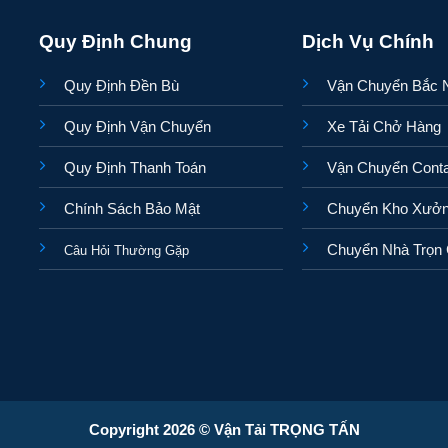
Quy Định Chung
Dịch Vụ Chính
Quy Định Đền Bù
Vận Chuyển Bắc
Quy Định Vận Chuyển
Xe Tải Chở Hàng
Quy Định Thanh Toán
Vận Chuyển Conta
Chính Sách Bảo Mật
Chuyển Kho Xưở
Chuyển Nhà Trọn 
Câu Hỏi Thường Gặp
Copyright 2026 © Vận Tải TRỌNG TẤN