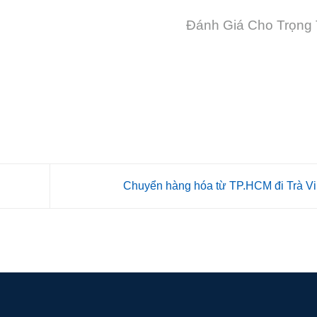
Đánh Giá Cho Trọng 
Chuyển hàng hóa từ TP.HCM đi Trà V