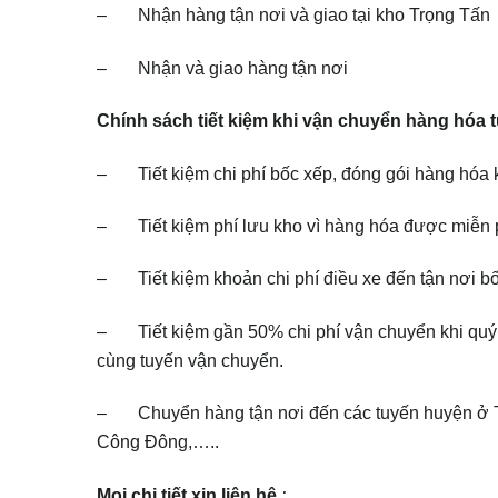
– Nhận hàng tận nơi và giao tại kho Trọng Tấn
– Nhận và giao hàng tận nơi
Chính sách tiết kiệm khi vận chuyển hàng hóa t
– Tiết kiệm chi phí bốc xếp, đóng gói hàng hóa k
– Tiết kiệm phí lưu kho vì hàng hóa được miễn 
– Tiết kiệm khoản chi phí điều xe đến tận nơi b
– Tiết kiệm gần 50% chi phí vận chuyển khi quý 
cùng tuyến vận chuyển.
– Chuyển hàng tận nơi đến các tuyến huyện ở Ti
Công Đông,…..
Mọi chi tiết xin liên hệ
: