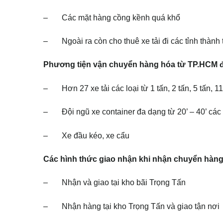
– Các mặt hàng cồng kềnh quá khổ
– Ngoài ra còn cho thuê xe tải đi các tỉnh thành
Phương tiện vận chuyển hàng hóa từ TP.HCM đ
– Hơn 27 xe tải các loại từ 1 tấn, 2 tấn, 5 tấn, 11 
– Đội ngũ xe container đa dạng từ 20’ – 40’ các 
– Xe đầu kéo, xe cẩu
Các hình thức giao nhận khi nhận chuyển hàng
– Nhận và giao tại kho bãi Trọng Tấn
– Nhận hàng tại kho Trọng Tấn và giao tận nơi