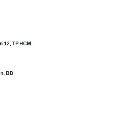
n 12, TP.HCM
An, BD