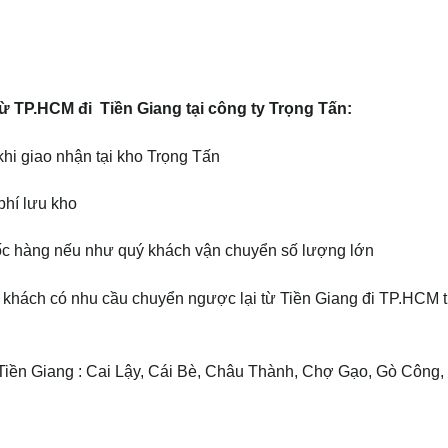
ừ TP.HCM đi Tiền Giang tại công ty Trọng Tấn:
hi giao nhận tại kho Trọng Tấn
phí lưu kho
ốc hàng nếu như quý khách vận chuyển số lượng lớn
khách có nhu cầu chuyển ngược lại từ Tiền Giang đi TP.HCM 
ền Giang : Cai Lậy, Cái Bè, Châu Thành, Chợ Gạo, Gò Công,