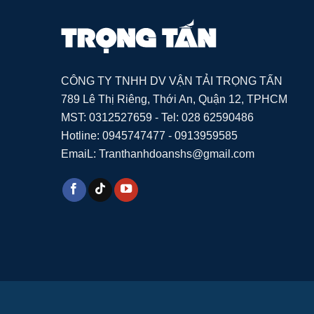
CÔNG TY TNHH DV VẬN TẢI TRỌNG TẤN
789 Lê Thị Riêng, Thới An, Quận 12, TPHCM
MST: 0312527659 - Tel: 028 62590486
Hotline: 0945747477 - 0913959585
EmaiL: Tranthanhdoanshs@gmail.com