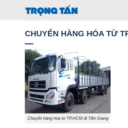
Bỏ
qua
nội
dung
CHUYỂN HÀNG HÓA TỪ TP
Chuyển hàng hóa từ TP.HCM đi Tiền Giang