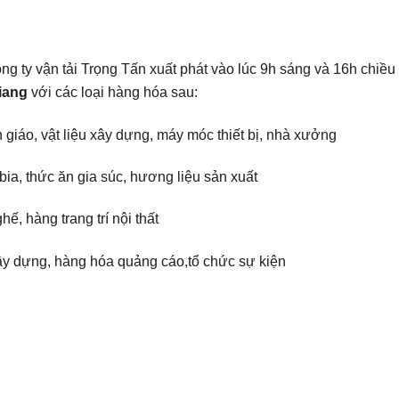
g ty vận tải Trọng Tấn xuất phát vào lúc 9h sáng và 16h chiề
iang
với các loại hàng hóa sau:
giáo, vật liệu xây dựng, máy móc thiết bị, nhà xưởng
a, thức ăn gia súc, hương liệu sản xuất
, hàng trang trí nội thất
y dựng, hàng hóa quảng cáo,tổ chức sự kiện