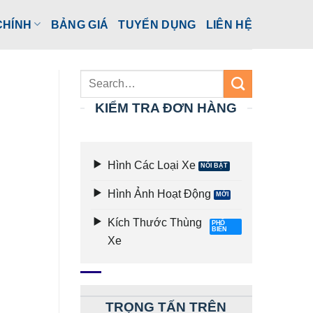
CHÍNH
BẢNG GIÁ
TUYỂN DỤNG
LIÊN HỆ
KIỂM TRA ĐƠN HÀNG
Hình Các Loại Xe
Hình Ảnh Hoạt Động
Kích Thước Thùng
Xe
TRỌNG TẤN TRÊN