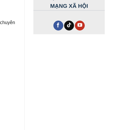
MẠNG XÃ HỘI
u chuyên