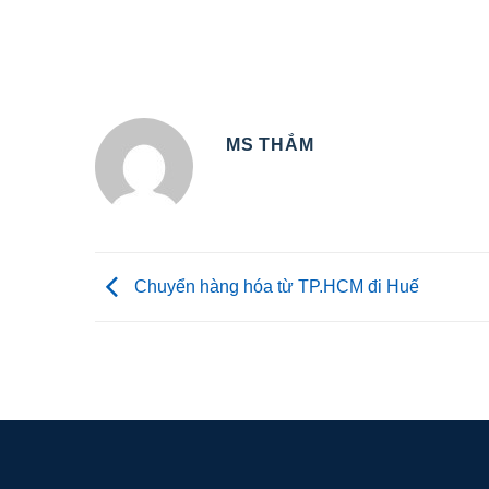
MS THẮM
Chuyển hàng hóa từ TP.HCM đi Huế