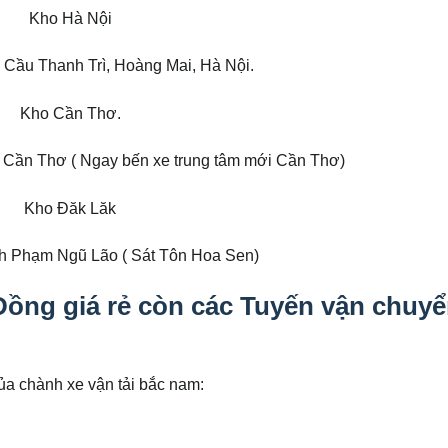
Kho Hà Nội
 Cầu Thanh Trì, Hoàng Mai, Hà Nội.
Kho Cần Thơ.
Cần Thơ ( Ngay bến xe trung tâm mới Cần Thơ)
Kho Đăk Lăk
h Phạm Ngũ Lão ( Sát Tôn Hoa Sen)
ồng giá rẻ còn các Tuyến vận chuy
ủa chành xe vận tải bắc nam: