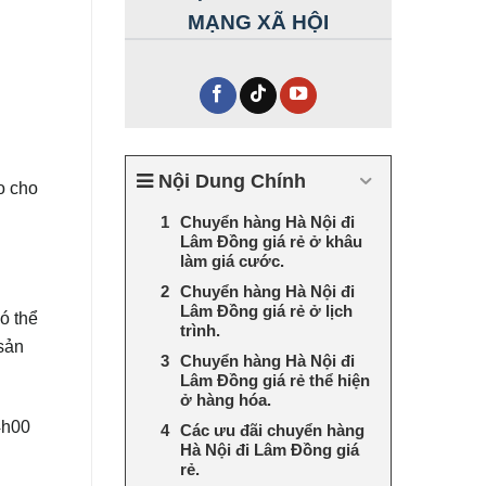
MẠNG XÃ HỘI
Nội Dung Chính
o cho
Chuyển hàng Hà Nội đi
Lâm Đồng giá rẻ ở khâu
làm giá cước.
Chuyển hàng Hà Nội đi
Lâm Đồng giá rẻ ở lịch
ó thể
trình.
 sản
Chuyển hàng Hà Nội đi
Lâm Đồng giá rẻ thể hiện
ở hàng hóa.
4h00
Các ưu đãi chuyển hàng
Hà Nội đi Lâm Đồng giá
rẻ.