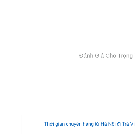
Đánh Giá Cho Trọng 
g
Thời gian chuyển hàng từ Hà Nội đi Trà V