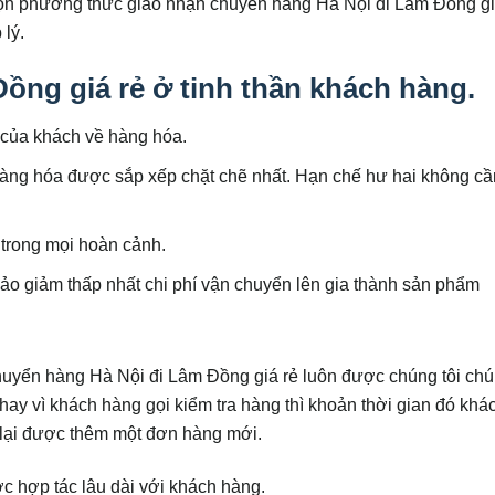
họn phương thức giao nhận chuyển hàng Hà Nội đi Lâm Đồng gi
lý.
ồng giá rẻ ở tinh thần khách hàng.
 của khách về hàng hóa.
ng hóa được sắp xếp chặt chẽ nhất. Hạn chế hư hai không cần
 trong mọi hoàn cảnh.
o giảm thấp nhất chi phí vận chuyển lên gia thành sản phẩm
chuyển hàng Hà Nội đi Lâm Đồng giá rẻ luôn được chúng tôi chú
ay vì khách hàng gọi kiểm tra hàng thì khoản thời gian đó khá
i lại được thêm một đơn hàng mới.
 hợp tác lâu dài với khách hàng.