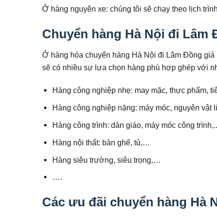
Ở hàng nguyên xe: chúng tôi sẽ chạy theo lịch trìn
Chuyển hàng Hà Nội đi Lâm Đ
Ở hàng hóa chuyển hàng Hà Nội đi Lâm Đồng giá r
sẽ có nhiều sự lựa chọn hàng phù hợp ghép với nh
Hàng công nghiệp nhẹ: may mặc, thực phẩm, tiê
Hàng công nghiệp nặng: máy móc, nguyên vật li
Hàng công trình: dàn giáo, máy móc công trình,.
Hàng nội thất: bàn ghế, tủ,…
Hàng siêu trường, siêu trọng,…
….
Các ưu đãi chuyển hàng Hà N