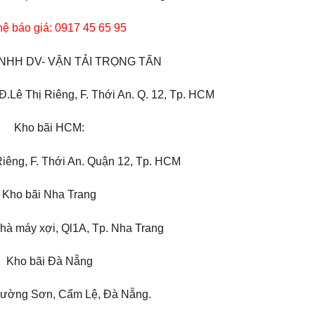
hệ báo giá: 0917 45 65 95
NHH DV- VẬN TẢI TRỌNG TẤN
.Lê Thị Riêng, F. Thới An. Q. 12, Tp. HCM
Kho bãi HCM:
Riêng, F. Thới An. Quận 12, Tp. HCM
Kho bãi Nha Trang
hà máy xợi, Ql1A, Tp. Nha Trang
Kho bãi Đà Nẵng
rường Sơn, Cẩm Lệ, Đà Nẵng.