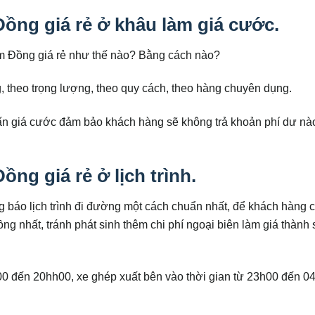
ồng giá rẻ ở khâu làm giá cước.
m Đồng giá rẻ như thế nào? Bằng cách nào?
g, theo trọng lượng, theo quy cách, theo hàng chuyên dụng.
 vấn giá cước đảm bảo khách hàng sẽ không trả khoản phí dư nà
ng giá rẻ ở lịch trình.
ng báo lịch trình đi đường một cách chuẩn nhất, để khách hàng c
ng nhất, tránh phát sinh thêm chi phí ngoại biên làm giá thành
00 đến 20hh00, xe ghép xuất bên vào thời gian từ 23h00 đến 0