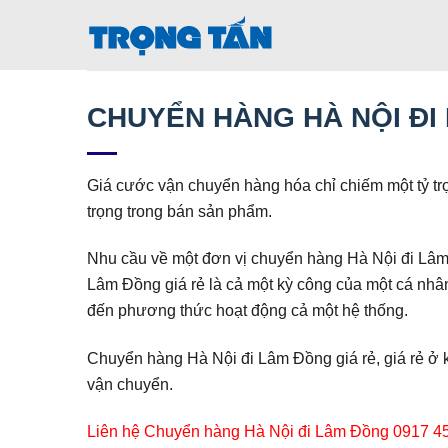
Bỏ
qua
nội
dung
CHUYỂN HÀNG HÀ NỘI ĐI
Giá cước vận chuyển hàng hóa chỉ chiếm một tỷ tr
trọng trong bán sản phẩm.
Nhu cầu về một đơn vị chuyển hàng Hà Nội đi Lâm Đ
Lâm Đồng giá rẻ là cả một kỳ công của một cá nhân
đến phương thức hoạt động cả một hệ thống.
Chuyển hàng Hà Nội đi Lâm Đồng giá rẻ, giá rẻ ở khâ
vận chuyển.
Liên hệ Chuyển hàng Hà Nội đi Lâm Đồng 0917 45