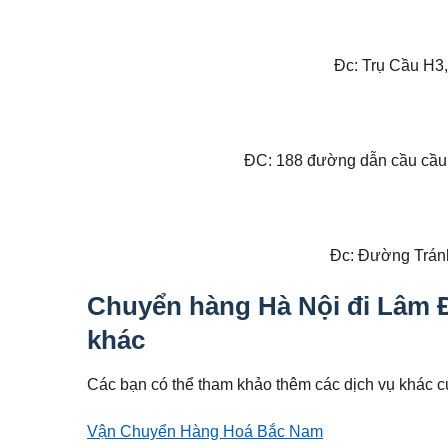
Đc: Trụ Cầu H3,
ĐC: 188 đường dẫn cầu cầu 
Đc: Đường Trán
Chuyển hàng Hà Nội đi Lâm Đ
khác
Các bạn có thể tham khảo thêm các dịch vụ khác c
Vận Chuyển Hàng Hoá Bắc Nam