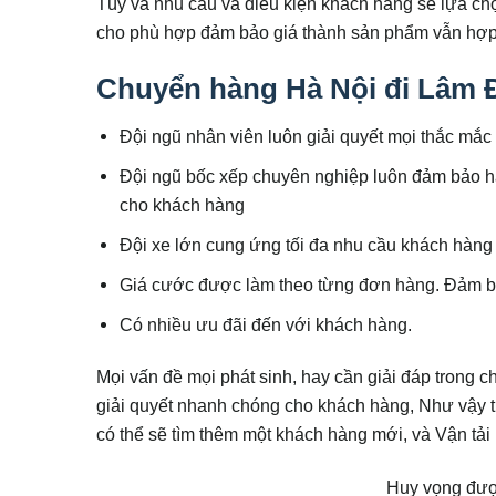
Tùy và nhu cầu và điều kiện khách hàng sẽ lựa c
cho phù hợp đảm bảo giá thành sản phẩm vẫn hợp 
Chuyển hàng Hà Nội đi Lâm Đ
Đội ngũ nhân viên luôn giải quyết mọi thắc mắc
Đội ngũ bốc xếp chuyên nghiệp luôn đảm bảo hà
cho khách hàng
Đội xe lớn cung ứng tối đa nhu cầu khách hàng
Giá cước được làm theo từng đơn hàng. Đảm bả
Có nhiều ưu đãi đến với khách hàng.
Mọi vấn đề mọi phát sinh, hay cần giải đáp trong 
giải quyết nhanh chóng cho khách hàng, Như vậy th
có thể sẽ tìm thêm một khách hàng mới, và Vận tả
Huy vọng được