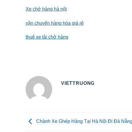
Xe chở hàng hà nội
vận chuyển hàng hóa giá rẻ
thuê xe tải chở hàng
VIETTRUONG
Chành Xe Ghép Hàng Tại Hà Nội Đi Đà Nẵn