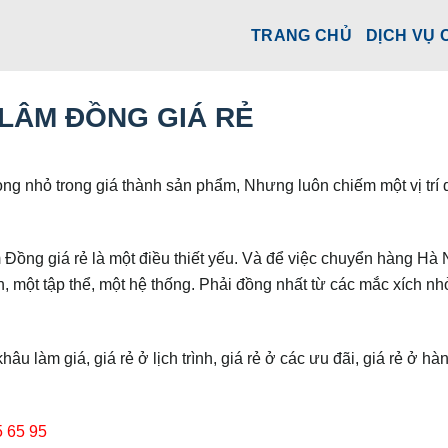
TRANG CHỦ
DỊCH VỤ 
 LÂM ĐỒNG GIÁ RẺ
ọng nhỏ trong giá thành sản phẩm, Nhưng luôn chiếm một vị trí
ồng giá rẻ là một điều thiết yếu. Và để việc chuyển hàng Hà N
, một tập thể, một hệ thống. Phải đồng nhất từ các mắc xích nh
u làm giá, giá rẻ ở lịch trình, giá rẻ ở các ưu đãi, giá rẻ ở hà
 65 95