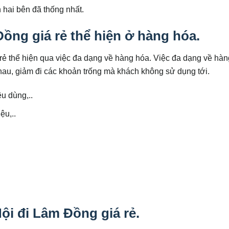
h hai bên đã thống nhất.
ồng giá rẻ thể hiện ở hàng hóa.
ẻ thể hiện qua việc đa dạng về hàng hóa. Việc đa dạng về hà
au, giảm đi các khoản trống mà khách không sử dụng tới.
u dùng,..
ệu,..
.
ội đi Lâm Đồng giá rẻ.