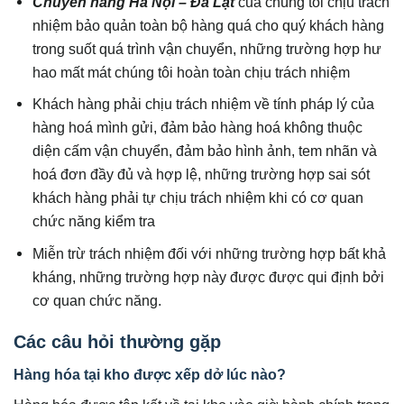
Chuyển hàng Hà Nội – Đà Lạt
của chúng tôi chịu trách
nhiệm bảo quản toàn bộ hàng quá cho quý khách hàng
trong suốt quá trình vận chuyển, những trường hợp hư
hao mất mát chúng tôi hoàn toàn chịu trách nhiệm
Khách hàng phải chịu trách nhiệm về tính pháp lý của
hàng hoá mình gửi, đảm bảo hàng hoá không thuộc
diện cấm vận chuyển, đảm bảo hình ảnh, tem nhãn và
hoá đơn đầy đủ và hợp lệ, những trường hợp sai sót
khách hàng phải tự chịu trách nhiệm khi có cơ quan
chức năng kiểm tra
Miễn trừ trách nhiệm đối với những trường hợp bất khả
kháng, những trường hợp này được được qui định bởi
cơ quan chức năng.
Các câu hỏi thường gặp
Hàng hóa tại kho được xếp dở lúc nào?