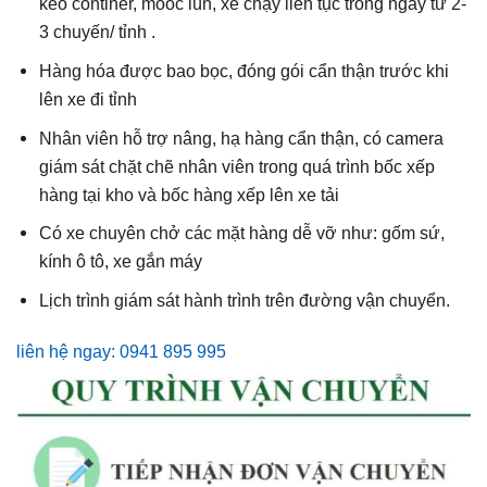
kéo continer, mooc lùn, xe chạy liên tục trong ngày từ 2-
3 chuyến/ tỉnh .
Hàng hóa được bao bọc, đóng gói cẩn thận trước khi
lên xe đi tỉnh
Nhân viên hỗ trợ nâng, hạ hàng cẩn thận, có camera
giám sát chặt chẽ nhân viên trong quá trình bốc xếp
hàng tại kho và bốc hàng xếp lên xe tải
Có xe chuyên chở các mặt hàng dễ vỡ như: gốm sứ,
kính ô tô, xe gắn máy
Lịch trình giám sát hành trình trên đường vận chuyển.
liên hệ ngay: 0941 895 995