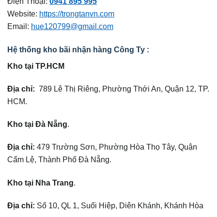
Điện Thoại:
0941 895 995
Website:
https://trongtanvn.com
Email:
hue120799@gmail.com
Hệ thống kho bãi nhận hàng Công Ty :
Kho tại TP.HCM
Địa chỉ:
789 Lê Thị Riêng, Phường Thới An, Quận 12, TP.
HCM.
Kho tại Đà Nẵng
.
Địa chỉ:
479 Trường Sơn, Phường Hòa Thọ Tây, Quận
Cẩm Lệ, Thành Phố Đà Nẵng.
Kho tại Nha Trang
.
Địa chỉ:
Số 10, QL 1, Suối Hiệp, Diên Khánh, Khánh Hòa