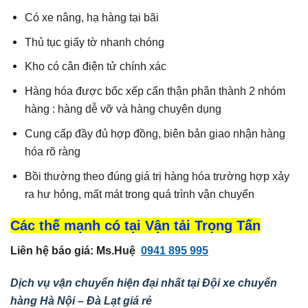
Có xe nâng, hạ hàng tại bãi
Thủ tục giấy tờ nhanh chóng
Kho có cân điện tử chính xác
Hàng hóa được bốc xếp cẩn thận phân thành 2 nhóm
hàng : hàng dễ vỡ và hàng chuyên dụng
Cung cấp đầy đủ hợp đồng, biên bản giao nhận hàng
hóa rõ ràng
Bồi thường theo đúng giá trị hàng hóa trường hợp xảy
ra hư hỏng, mất mát trong quá trình vận chuyển
Các thế mạnh có tại Vận tải Trọng Tấn
Liên hệ báo giá: Ms.Huệ
0941 895 995
Dịch vụ vận chuyển hiện đại nhất tại Đội xe chuyển
hàng Hà Nội – Đà Lạt
giá rẻ