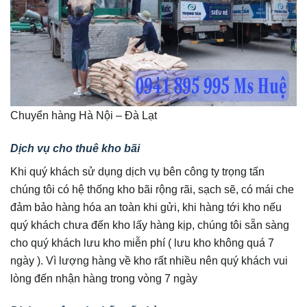
Chuyển hàng Hà Nội – Đà Lạt
Dịch vụ cho thuê kho bãi
Khi quý khách sử dụng dịch vụ bên công ty trọng tấn
chúng tôi có hệ thống kho bãi rộng rãi, sạch sẽ, có mái che
đảm bảo hàng hóa an toàn khi gửi, khi hàng tới kho nếu
quý khách chưa đến kho lấy hàng kịp, chúng tôi sẵn sàng
cho quý khách lưu kho miễn phí ( lưu kho không quá 7
ngày ). Vì lượng hàng về kho rất nhiều nên quý khách vui
lòng đến nhận hàng trong vòng 7 ngày