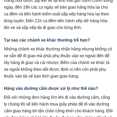
Hàng hóa được tập kết về tại kho vào giờ hành chính trong
ngày, đến 18h các ca ngày sẽ bàn giao hàng hóa lại cho
ca đêm và tiến hành kiểm soát sắp xếp hàng hóa lại theo
từng tuyến. Đến 21h ca đêm tiến hành xếp dở hàng hóa
lên xe và sắp xếp tài đi giao cho từng tỉnh.
Tại sao các chành xe khác thường trễ hẹn?
Những chành xe khác thường nhận hàng nhưng không có
xe sẵn để đi giao mà phải phụ thuộc vào xe ngoài đến để
lấy hàng đi giao và cái nhược điểm của chành xe khác là
xe ngoài không theo dõi được định vị nên còn phải phụ
thuộc vào tài xế báo thời gian giao hàng.
Hàng vào đường cấm được xử lý như thế nào?
Đối với những đơn hàng lớn khi đi vào đường cấm, công
ty chúng tôi sẽ tiến hành mua giấy phép để đi vào đường
cấm giao hàng tới tận chân công trình cho khách hàng. Đồi