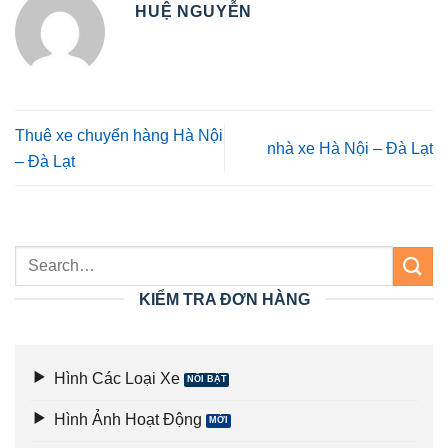
HUỆ NGUYỄN
Thuê xe chuyển hàng Hà Nội
nhà xe Hà Nội – Đà Lạt
– Đà Lạt
KIỂM TRA ĐƠN HÀNG
Hình Các Loại Xe
Hình Ảnh Hoạt Động