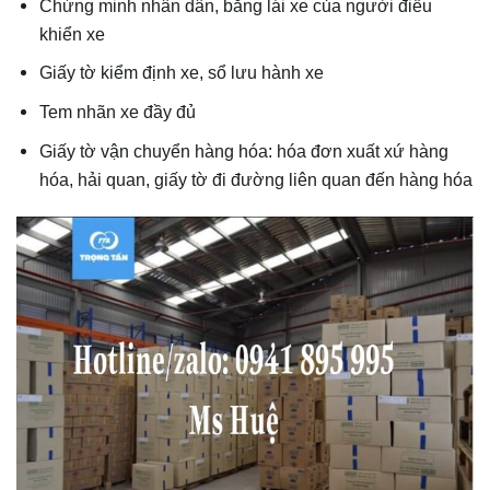
Chứng minh nhân dân, bằng lái xe của người điều
khiển xe
Giấy tờ kiểm định xe, sổ lưu hành xe
Tem nhãn xe đầy đủ
Giấy tờ vận chuyển hàng hóa: hóa đơn xuất xứ hàng
hóa, hải quan, giấy tờ đi đường liên quan đến hàng hóa