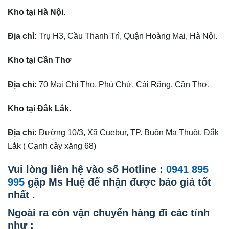
Kho tại Hà Nội
.
Địa chỉ:
Trụ H3, Cầu Thanh Trì, Quận Hoàng Mai, Hà Nội.
Kho tại Cần Thơ
Địa chỉ:
70 Mai Chí Thọ, Phú Chứ, Cái Răng, Cần Thơ.
Kho tại Đắk Lắk.
Địa chỉ:
Đường 10/3, Xã Cuebur, TP. Buôn Ma Thuột, Đắk
Lắk ( Cạnh cây xăng 68)
Vui lòng liên hệ vào số Hotline :
0941 895
995
gặp Ms Huệ để nhận được báo giá tốt
nhất .
Ngoài ra còn vận chuyển hàng đi các tỉnh
như :