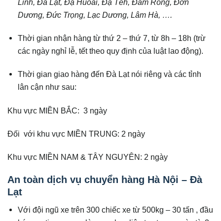
Linh, Đà Lạt, Đạ Huoai, Đạ Tẻh, Đam Rông, Đơn
Dương, Đức Trọng, Lạc Dương, Lâm Hà, ….
Thời gian nhận hàng từ thứ 2 – thứ 7, từ 8h – 18h (trừ
các ngày nghỉ lễ, tết theo quy định của luật lao động).
Thời gian giao hàng đến Đà Lạt nói riêng và các tỉnh
lân cận như sau:
Khu vực MIỀN BẮC: 3 ngày
Đối với khu vực MIỀN TRUNG: 2 ngày
Khu vực MIỀN NAM & TÂY NGUYÊN: 2 ngày
An toàn dịch vụ chuyển hàng Hà Nội – Đà
Lạt
Với đội ngũ xe trên 300 chiếc xe từ 500kg – 30 tấn , đầu