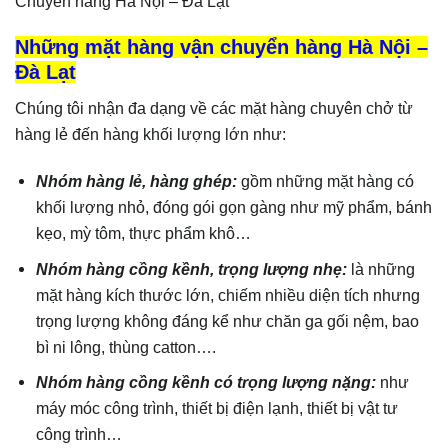
Chuyển hàng Hà Nội – Đà Lạt
Những mặt hàng vận chuyển hàng Hà Nội –
Đà Lạt
Chúng tôi nhận đa dạng về các mặt hàng chuyên chở từ
hàng lẻ đến hàng khối lượng lớn như:
Nhóm hàng lẻ, hàng ghép:
gồm những mặt hàng có
khối lượng nhỏ, đóng gói gọn gàng như mỹ phẩm, bánh
kẹo, mỳ tôm, thực phẩm khô…
Nhóm hàng cồng kềnh, trọng lượng nhẹ:
là những
mặt hàng kích thước lớn, chiếm nhiều diện tích nhưng
trọng lượng không đáng kể như chăn ga gối nệm, bao
bì ni lông, thùng catton….
Nhóm hàng cồng kềnh có trọng lượng nặng:
như
máy móc công trình, thiết bị điện lạnh, thiết bị vật tư
công trình…