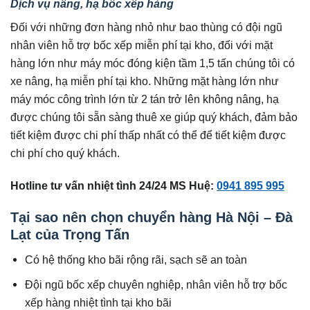
Dịch vụ nâng, hạ bốc xếp hàng
Đối với những đơn hàng nhỏ như bao thùng có đội ngũ
nhân viên hỗ trợ bốc xếp miễn phí tại kho, đối với mặt
hàng lớn như máy móc đóng kiện tầm 1,5 tấn chúng tôi có
xe nâng, hạ miễn phí tại kho. Những mặt hàng lớn như
máy móc công trình lớn từ 2 tán trở lên không nâng, hạ
được chúng tôi sẵn sàng thuê xe giúp quý khách, đảm bảo
tiết kiệm được chi phí thấp nhất có thể để tiết kiệm được
chi phí cho quý khách.
Hotline tư vấn nhiệt tình 24/24 MS Huệ:
0941 895 995
Tại sao nên chọn chuyển hàng Hà Nội – Đà
Lạt của Trọng Tấn
Có hệ thống kho bãi rộng rãi, sạch sẽ an toàn
Đội ngũ bốc xếp chuyên nghiệp, nhân viên hỗ trợ bốc
xếp hàng nhiệt tình tại kho bãi