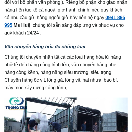
đối với bộ phận văn phòng ). Riêng bộ phận kho giao nhận
hàng liên tục kế cả ngoài giờ hành chính, nếu quý khách
có nhu cầu gửi hàng ngoài giờ hãy liên hệ ngay
0941 895
995
Ms Huệ
, chúng tôi sẵn sàng đáp ứng và phục vụ cho
quý khách 24/24 .
Vận chuyển hàng hóa đa chủng loại
Chúng tôi chuyên nhận tất cả các loại hàng hóa từ hàng
nhở lẻ đến hàng công trình lớn, vận chuyển hàng nhẹ,
hàng cồng kềnh, hàng nặng siêu trường, siêu trọng.
Chuyển hàng ốc vít, lông gà, lông vịt, hạt nhựa, bao bì,
máy móc xây dựng công trình,…