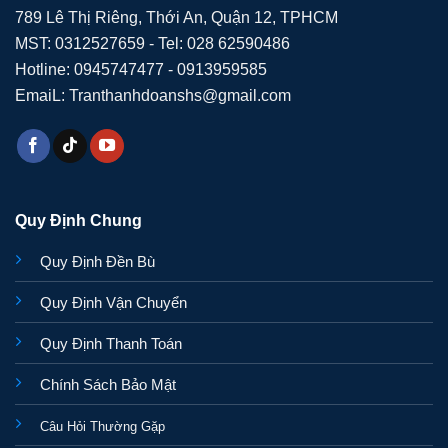
789 Lê Thị Riêng, Thới An, Quận 12, TPHCM
MST: 0312527659 - Tel: 028 62590486
Hotline: 0945747477 - 0913959585
EmaiL: Tranthanhdoanshs@gmail.com
Quy Định Chung
Quy Định Đền Bù
Quy Định Vận Chuyển
Quy Định Thanh Toán
Chính Sách Bảo Mật
Câu Hỏi Thường Gặp