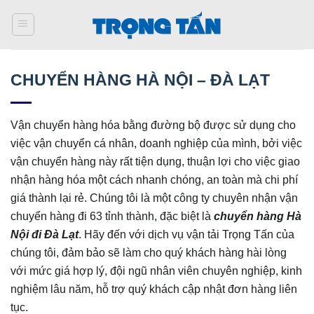
Bỏ
qua
nội
dung
CHUYỂN HÀNG HÀ NỘI – ĐÀ LẠT
Vận chuyển hàng hóa bằng đường bộ được sử dụng cho
việc vận chuyển cá nhân, doanh nghiệp của mình, bởi việc
vận chuyển hàng này rất tiện dụng, thuận lợi cho việc giao
nhận hàng hóa một cách nhanh chóng, an toàn mà chi phí
giá thành lại rẻ. Chúng tôi là một công ty chuyên nhận vận
chuyển hàng đi 63 tỉnh thành, đặc biệt là
chuyển hàng Hà
Nội đi Đà Lạt
. Hãy đến với dịch vụ vận tải Trọng Tấn của
chúng tôi, đảm bảo sẽ làm cho quý khách hàng hài lòng
với mức giá hợp lý, đội ngũ nhân viên chuyên nghiệp, kinh
nghiệm lâu năm, hỗ trợ quý khách cập nhật đơn hàng liên
tục.