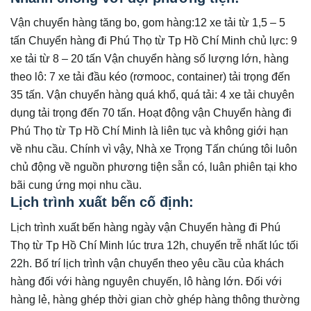
Vận chuyển hàng tăng bo, gom hàng:12 xe tải từ 1,5 – 5
tấn Chuyển hàng đi Phú Thọ từ Tp Hồ Chí Minh chủ lực: 9
xe tải từ 8 – 20 tấn Vận chuyển hàng số lượng lớn, hàng
theo lô: 7 xe tải đầu kéo (rơmooc, container) tải trọng đến
35 tấn. Vận chuyển hàng quá khổ, quá tải: 4 xe tải chuyên
dụng tải trọng đến 70 tấn. Hoạt động vận Chuyển hàng đi
Phú Thọ từ Tp Hồ Chí Minh là liên tục và không giới hạn
về nhu cầu. Chính vì vậy, Nhà xe Trọng Tấn chúng tôi luôn
chủ động về nguồn phương tiện sẵn có, luân phiên tại kho
bãi cung ứng mọi nhu cầu.
Lịch trình xuất bến cố định:
Lịch trình xuất bến hàng ngày vận Chuyển hàng đi Phú
Thọ từ Tp Hồ Chí Minh lúc trưa 12h, chuyến trễ nhất lúc tối
22h. Bố trí lịch trình vận chuyển theo yêu cầu của khách
hàng đối với hàng nguyên chuyến, lô hàng lớn. Đối với
hàng lẻ, hàng ghép thời gian chờ ghép hàng thông thường