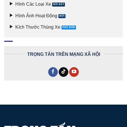
Hình Các Loại Xe
Hình Ảnh Hoạt Động
Kích Thước Thùng Xe
TRỌNG TẤN TRÊN MẠNG XÃ HỘI