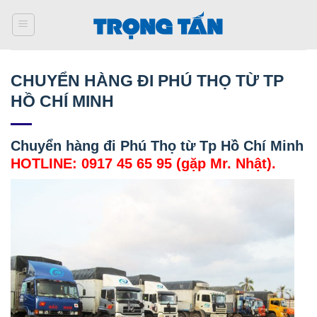
Bỏ
qua
nội
dung
CHUYỂN HÀNG ĐI PHÚ THỌ TỪ TP
HỒ CHÍ MINH
Chuyển hàng đi Phú Thọ từ Tp Hồ Chí Minh
HOTLINE: 0917 45 65 95 (gặp Mr. Nhật).