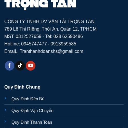
CÔNG TY TNHH DV VẬN TẢI TRỌNG TẤN
789 Lê Thị Riêng, Thới An, Quận 12, TPHCM
MST: 0312527659 - Tel: 028 62590486
Hotline: 0945747477 - 0913959585
EmaiL: Tranthanhdoanshs@gmail.com
Quy Định Chung
Quy Định Đền Bù
Quy Định Vận Chuyển
Quy Định Thanh Toán