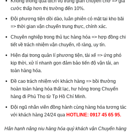
Không thông qua dịch vụ trung gian chuyên chở => giá
cước thấp hơn thị trường đến 10%.
Đội phương tiện dồi dào, luân phiên có mặt tại kho bãi
=> thời gian vận chuyển trung thực, chính xác.
Chuyên nghiệp trong thủ tục hàng hóa => hợp đồng chi
tiết về trách nhiệm vận chuyển, rõ ràng, uy tín.
Hiện đại trong quản lí phương tiện, tài xế => ứng phó
kịp thời, xử lí nhanh gọn đảm bảo tiến độ vận tải, an
toàn hàng hóa.
Đề cao trách nhiệm với khách hàng => bồi thường
hoàn toàn hàng hóa thất lạc, hư hỏng trong Chuyển
hàng đi Phú Thọ từ Tp Hồ Chí Minh.
Đội ngũ nhân viên đồng hành cùng hàng hóa tương tác
với khách hàng 24/24 qua
HOTLINE: 0917 45 65 95.
Hân hạnh nâng niu hàng hóa quý khách vận Chuyển hàng