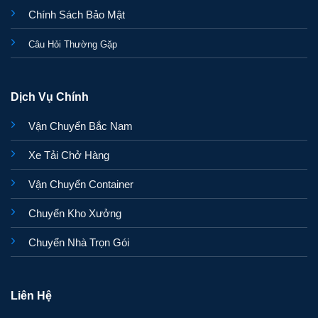
Chính Sách Bảo Mật
Câu Hỏi Thường Gặp
Dịch Vụ Chính
Vận Chuyển Bắc Nam
Xe Tải Chở Hàng
Vận Chuyển Container
Chuyển Kho Xưởng
Chuyển Nhà Trọn Gói
Liên Hệ